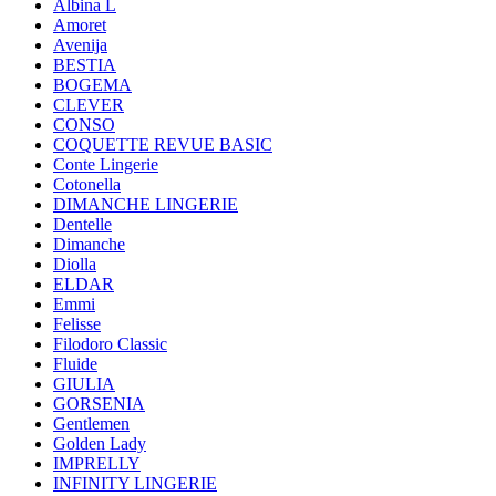
Albina L
Amoret
Avenija
BESTIA
BOGEMA
CLEVER
CONSO
COQUETTE REVUE BASIC
Conte Lingerie
Cotonella
DIMANCHE LINGERIE
Dentelle
Dimanche
Diolla
ELDAR
Emmi
Felisse
Filodoro Classic
Fluide
GIULIA
GORSENIA
Gentlemen
Golden Lady
IMPRELLY
INFINITY LINGERIE