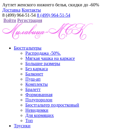
Аутлет женского нижнего белья, скидки до -60%
Доставка
Контакты
8 (499) 964-51-54
8 (499) 964-51-54
Войти
Регистрация
Бюстгальтеры
Распродажа -50%.
Мягкая чашка на каркасе
Большие размеры
Без каркаса
Балконет
Пуш-ап
Комплекты
Бралетт
Формованная
Полупоролон
Бюстгальтер подростковый
Невидимки
Для кормящих
Топ
Трусики