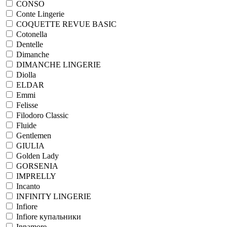
CONSO
Conte Lingerie
COQUETTE REVUE BASIC
Cotonella
Dentelle
Dimanche
DIMANCHE LINGERIE
Diolla
ELDAR
Emmi
Felisse
Filodoro Classic
Fluide
Gentlemen
GIULIA
Golden Lady
GORSENIA
IMPRELLY
Incanto
INFINITY LINGERIE
Infiore
Infiore купальники
Innamore