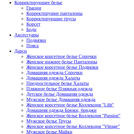
Корректирующее белье
Грации
Корректирущие панталоны
Корректирующие трусы
Корсет
Боди
Аксессуары
Подвязки
Пояса
Дарси
Женское корсетное белье Сорочки
Женское нижнее белье Панталоны
Женское корсетное белье Подвязки
Домашняя одежда Сорочки
Домашняя одежда Халаты
Предпостельное белье Халаты
Пляжное белье Пляжная одежда
Детское белье Домашняя одежда
Мужское белье Домашняя одежда
Женское корсетное белье Коллекция "Lilit"
Домашняя одежда Брюки, бриджи
Женское корсетное белье Коллекция "Passion"
Мужское белье Трусы
Женское корсетное белье Коллекция "Vitrage"
Мужское белье Майки