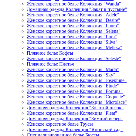
Женское корсетное белье Коллекция "Wanda"
Домашняя одежда Коллекция "Закат в пустыне"
Женское корсетное белье Коллекция "Adele"
Женское корсетное белье Коллекция "Desire"
Женское корсетное белье Коллекция "Laura"
Женское корсетное белье Коллекция "Selena"
Женское корсетное белье Коллекция "Lora"
Женское корсетное белье Коллекция "Silva"
Женское корсетное белье Коллекция "Melissa"
Пляжное белье Кофты
Женское корсетное белье Коллекция "Seleste"
Пляжное белье Платья
Женское корсетное белье Коллекция "Marta"
Женское корсетное белье Коллекция "Sky"
Женское корсетное белье Коллекция "Josephine"
Женское корсетное белье Коллекция "Etude"
Женское корсетное белье Коллекция "Fortuna"
Женское корсетное белье Коллекция "Coquette"
Женское корсетное белье Коллекция "Microlace"
Домашняя одежда Коллекция "Золотой песок"
Женское корсетное белье Коллекция "Pleat"
Домашняя одежда Коллекция "Зимний вечер"
Женское корсетное белье Трусы
Домашняя одежда Коллекция "Японский сад"
Специализированное белье Бюсты