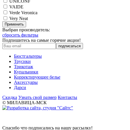
UNICONF
VAIDE
Verde Veronica
Very Neat
Применить
Выбран производитель:
сбросить фильтры
Подпишитесь на самые горячие акции!
Бюстгальтеры
Трусики
Трикотаж
Купальники
Корректирующее белье
Аксессуары
Дарси
Скидка
Узнать свой размер
Контакты
© МИЛАВИЦА-МСК
Спасибо что подписались на нашу рассылку!