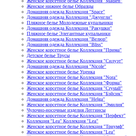
Женское корсетное белье Коллекция "Madlen"
Женское нижнее белье Образцы
Домашняя одежда Коллекция "Space"
Домашняя одежда Коллекция "Джунгли"
Пляжное белье Молодежные купальники
Домашняя одежда Коллекция "Ракушки"
Пляжное белье Элегантные купальники
Домашняя одежда Коллекция "Велюр"
Домашняя одежда Коллекция "Bliss"
Женское корсетное белье Коллекция "Прима"
Детское белье Трусы
Женское корсетное белье Коллекция "Силуэт"
Домашняя одежда Коллекция "Nicole"
Женское корсетное белье Уценка
Женское корсетное белье Коллекция "Nora"
Женское корсетное белье Коллекция "Форма"
Женское корсетное белье Коллекция "Crystall"
Женское корсетное белье Коллекция "Бэйсик"
Домашняя одежда Коллекция "Helga"
Женское корсетное белье Коллекция "Эмилия"
Чулочно-носочные изделия Леггинсы
Женское корсетное белье Коллекция "Перфект"
Коллекция "Lea" Коллекция "Lea"
Женское корсетное белье Коллекция "Триумф"
Женское корсетное белье Коллекция "Lea"