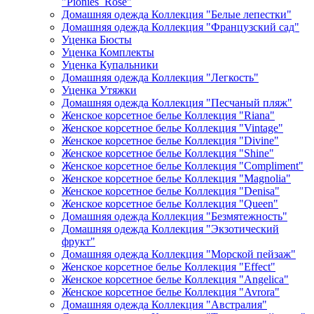
"Pionies_Rose"
Домашняя одежда Коллекция "Белые лепестки"
Домашняя одежда Коллекция "Французский сад"
Уценка Бюсты
Уценка Комплекты
Уценка Купальники
Домашняя одежда Коллекция "Легкость"
Уценка Утяжки
Домашняя одежда Коллекция "Песчаный пляж"
Женское корсетное белье Коллекция "Riana"
Женское корсетное белье Коллекция "Vintage"
Женское корсетное белье Коллекция "Divine"
Женское корсетное белье Коллекция "Shine"
Женское корсетное белье Коллекция "Compliment"
Женское корсетное белье Коллекция "Magnolia"
Женское корсетное белье Коллекция "Denisa"
Женское корсетное белье Коллекция "Queen"
Домашняя одежда Коллекция "Безмятежность"
Домашняя одежда Коллекция "Экзотический
фрукт"
Домашняя одежда Коллекция "Морской пейзаж"
Женское корсетное белье Коллекция "Effect"
Женское корсетное белье Коллекция "Angelica"
Женское корсетное белье Коллекция "Avrora"
Домашняя одежда Коллекция "Австралия"