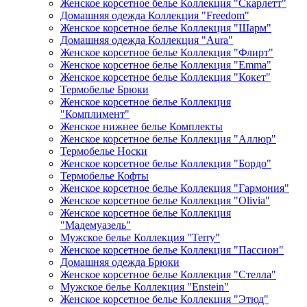
Женское корсетное белье Коллекция "Скарлетт"
Домашняя одежда Коллекция "Freedom"
Женское корсетное белье Коллекция "Шарм"
Домашняя одежда Коллекция "Aura"
Женское корсетное белье Коллекция "Флирт"
Женское корсетное белье Коллекция "Emma"
Женское корсетное белье Коллекция "Кокет"
Термобелье Брюки
Женское корсетное белье Коллекция
"Комплимент"
Женское нижнее белье Комплекты
Женское корсетное белье Коллекция "Аллюр"
Термобелье Носки
Женское корсетное белье Коллекция "Бордо"
Термобелье Кофты
Женское корсетное белье Коллекция "Гармония"
Женское корсетное белье Коллекция "Olivia"
Женское корсетное белье Коллекция
"Мадемуазель"
Мужское белье Коллекция "Terry"
Женское корсетное белье Коллекция "Пассион"
Домашняя одежда Брюки
Женское корсетное белье Коллекция "Стелла"
Мужское белье Коллекция "Enstein"
Женское корсетное белье Коллекция "Этюд"