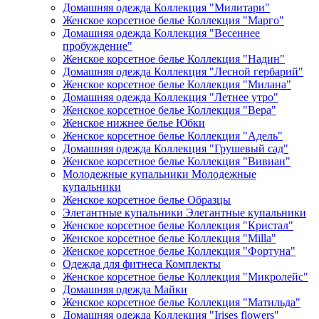
Домашняя одежда Коллекция "Милитари"
Женское корсетное белье Коллекция "Марго"
Домашняя одежда Коллекция "Весеннее
пробуждение"
Женское корсетное белье Коллекция "Надин"
Домашняя одежда Коллекция "Лесной гербарий"
Женское корсетное белье Коллекция "Милана"
Домашняя одежда Коллекция "Летнее утро"
Женское корсетное белье Коллекция "Вера"
Женское нижнее белье Юбки
Женское корсетное белье Коллекция "Адель"
Домашняя одежда Коллекция "Грушевый сад"
Женское корсетное белье Коллекция "Вивиан"
Молодежные купальники Молодежные
купальники
Женское корсетное белье Образцы
Элегантные купальники Элегантные купальники
Женское корсетное белье Коллекция "Кристал"
Женское корсетное белье Коллекция "Milla"
Женское корсетное белье Коллекция "Фортуна"
Одежда для фитнеса Комплекты
Женское корсетное белье Коллекция "Микролейс"
Домашняя одежда Майки
Женское корсетное белье Коллекция "Матильда"
Домашняя одежда Коллекция "Irises flowers"