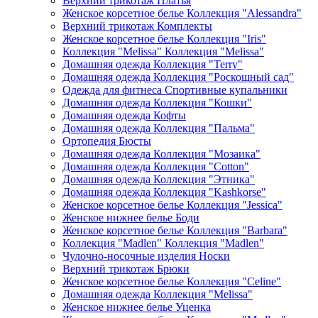
Верхний трикотаж Платья
Женское корсетное белье Коллекция "Alessandra"
Верхний трикотаж Комплекты
Женское корсетное белье Коллекция "Iris"
Коллекция "Melissa" Коллекция "Melissa"
Домашняя одежда Коллекция "Terry"
Домашняя одежда Коллекция "Роскошный сад"
Одежда для фитнеса Спортивные купальники
Домашняя одежда Коллекция "Кошки"
Домашняя одежда Кофты
Домашняя одежда Коллекция "Пальма"
Ортопедия Бюсты
Домашняя одежда Коллекция "Мозаика"
Домашняя одежда Коллекция "Cotton"
Домашняя одежда Коллекция "Этника"
Домашняя одежда Коллекция "Kashkorse"
Женское корсетное белье Коллекция "Jessica"
Женское нижнее белье Боди
Женское корсетное белье Коллекция "Barbara"
Коллекция "Madlen" Коллекция "Madlen"
Чулочно-носочные изделия Носки
Верхний трикотаж Брюки
Женское корсетное белье Коллекция "Celine"
Домашняя одежда Коллекция "Melissa"
Женское нижнее белье Уценка