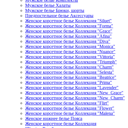
Мужское белье Комплекты
Мужское белье Халаты
Мужское белье Брюки, шорты
Предпостельное белье Аксессуары
Женское корсетное белье Коллекция "Siluet"
Женское корсетное белье Коллекция "Forma"
Женское корсетное белье Коллекция "Grace"
Женское корсетное белье Коллекция "Afina"
Женское корсетное белье Коллекция "Diva"
Женское корсетное белье Коллекция "Monica"
Женское корсетное белье Коллекция "Nuance"
Женское корсетное белье Коллекция "Vittoria"
Женское корсетное белье Коллекция "Triumph"
Женское корсетное белье Коллекция "Charm"
Женское корсетное белье Коллекция "Selesta"
Женское корсетное белье Коллекция "Beatrice"
Женское корсетное белье Коллекция "Prima"
Женское корсетное белье Коллекция "Lavender"
Женское корсетное белье Коллекция "New_Grace"
Женское корсетное белье Коллекция "New_Charm"
Женское корсетное белье Коллекция "Flirt"
Женское корсетное белье Коллекция "Flower"
Женское корсетное белье Коллекция "Malena"
Женское нижнее белье Пояса
Женское корсетное белье Коллекция