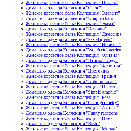
Женское корсетное белье Коллекция "Петаль"
Домашняя одежда Коллекция "Chloe"
Женское корсетное белье Коллекция "Элегант"
Домашняя одежда Коллекция "Unique charm"
Женское корсетное белье Коллекция "Эмма"
Домашняя одежда Коллекция "Веточки"
Женское корсетное белье Коллекция "Джессика"
Домашняя одежда Коллекция "Pastel green"
Женское корсетное белье Коллекция "Новелла"
Домашняя одежда Коллекция "Wonderful garden"
Женское корсетное белье Коллекция "Оливия"
Домашняя одежда Коллекция "Птицы в саду"
Женское корсетное белье Коллекция "Фелиция"
Домашняя одежда Коллекция "Цветочная"
Женское корсетное белье Коллекция "Грация"
Домашняя одежда Коллекция "Autumn forest"
Женское корсетное белье Коллекция "Престиж"
Домашняя одежда Коллекция "Simple graphic"
Женское корсетное белье Коллекция "Роза"
Домашняя одежда Коллекция "Color geometry"
Женское корсетное белье Коллекция "Акцент"
Домашняя одежда Коллекция "Funny raccoons"
Женское корсетное белье Коллекция "Нина"
Домашняя одежда Коллекция "Basic"
Женское корсетное белье Коллекция "Милла"