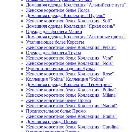
Домашняя одежда Коллекция "Альпийские луга"
Женское корсетное белье Пояса
Домашняя одежда Коллекция "Пудель"
Женское корсетное белье Коллекция "Sofi"
Домашняя одежда Коллекция "Яркая осень"
Одежда для фитнеса Майки
Домашняя одежда Коллекция "Античные цветы"
Утягивающее белье Корсеты
Женское корсетное белье Коллекция "Petale"
Одежда для фитнеса Трусы
Женское корсетное белье Коллекция "Vera"
Женское корсетное белье Коллекция "Nola"
Чулочно-носочные изделия Чулки
Женское корсетное белье Коллекция "Rose"
Коллекция "Polina" Коллекция "Polina"
Домашняя одежда Коллекция "Геометрия"
Женское корсетное белье Коллекция "Polina"
Женское корсетное белье Коллекция "Milana"
Женское корсетное белье Промо
Женское корсетное белье Коллекция "Naomi"
Предпостельное белье Промо
Женское корсетное белье Коллекция "Emilia"
Домашняя одежда Промо
Женское корсетное белье Коллекция "Carolina"