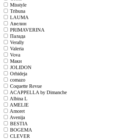
Misstyle
Tribuna
LAUMA
Авелин
PRIMAVERINA
Палада
Verally
Valeria
Vova
Маки
JOLIDON
Orhideja
comazo
Coquette Revue
ACAPPELLA by Dimanche
Albina L
AMELIE
Amoret
Avenija
BESTIA
BOGEMA
CLEVER