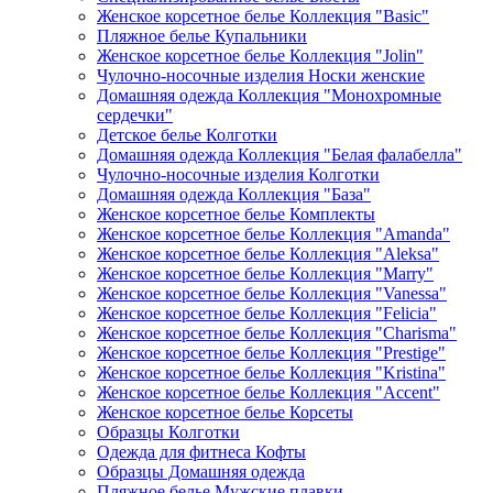
Женское корсетное белье Коллекция "Basic"
Пляжное белье Купальники
Женское корсетное белье Коллекция "Jolin"
Чулочно-носочные изделия Носки женские
Домашняя одежда Коллекция "Монохромные
сердечки"
Детское белье Колготки
Домашняя одежда Коллекция "Белая фалабелла"
Чулочно-носочные изделия Колготки
Домашняя одежда Коллекция "База"
Женское корсетное белье Комплекты
Женское корсетное белье Коллекция "Amanda"
Женское корсетное белье Коллекция "Aleksa"
Женское корсетное белье Коллекция "Marry"
Женское корсетное белье Коллекция "Vanessa"
Женское корсетное белье Коллекция "Felicia"
Женское корсетное белье Коллекция "Charisma"
Женское корсетное белье Коллекция "Prestige"
Женское корсетное белье Коллекция "Kristina"
Женское корсетное белье Коллекция "Accent"
Женское корсетное белье Корсеты
Образцы Колготки
Одежда для фитнеса Кофты
Образцы Домашняя одежда
Пляжное белье Мужские плавки