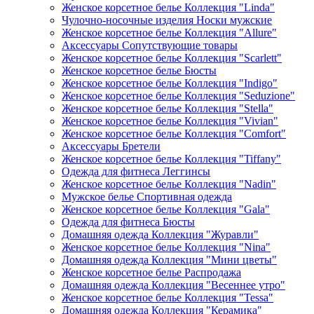
Женское корсетное белье Коллекция "Linda"
Чулочно-носочные изделия Носки мужские
Женское корсетное белье Коллекция "Allure"
Аксессуары Сопутствующие товары
Женское корсетное белье Коллекция "Scarlett"
Женское корсетное белье Бюсты
Женское корсетное белье Коллекция "Indigo"
Женское корсетное белье Коллекция "Seduzione"
Женское корсетное белье Коллекция "Stella"
Женское корсетное белье Коллекция "Vivian"
Женское корсетное белье Коллекция "Comfort"
Аксессуары Бретели
Женское корсетное белье Коллекция "Tiffany"
Одежда для фитнеса Леггинсы
Женское корсетное белье Коллекция "Nadin"
Мужское белье Спортивная одежда
Женское корсетное белье Коллекция "Gala"
Одежда для фитнеса Бюсты
Домашняя одежда Коллекция "Журавли"
Женское корсетное белье Коллекция "Nina"
Домашняя одежда Коллекция "Мини цветы"
Женское корсетное белье Распродажа
Домашняя одежда Коллекция "Весеннее утро"
Женское корсетное белье Коллекция "Tessa"
Домашняя одежда Коллекция "Керамика"