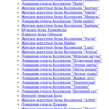
Домашняя одежда Коллекция "Home"
Женское корсетное белье Коллекция "Беатрис"
Женское корсетное белье Коллекция "Valerie"
Женское корсетное белье Коллекция "Мишель"
Домашняя одежда Коллекция "Night garden"
Женское корсетное белье Коллекция "Барбара"
Мужское белье Термобелье
Пляжное белье Образцы
Женское корсетное белье Коллекция "Nicole"
Женское корсетное белье Майки
Женское корсетное белье Коллекция "Luna"
Женское корсетное белье Коллекция "Дениза"
Домашняя одежда Коллекция "Морская лагуна"
Домашняя одежда Коллекция "Подводный мир"
Домашняя одежда Коллекция "Летние цветы"
Домашняя одежда Коллекция "Цветы вишни"
Домашняя одежда Коллекция "Лесные травы"
Домашняя одежда Коллекция "Жаркое лето"
Домашняя одежда Коллекция "Тропическая"
Домашняя одежда Коллекция "Тропики"
Домашняя одежда Коллекция "Весенний сад"
Верхний трикотаж Боди
Женское корсетное белье Коллекция "Arlette"
Домашняя одежда Пижамы
Женское корсетное белье Коллекция "Margo"