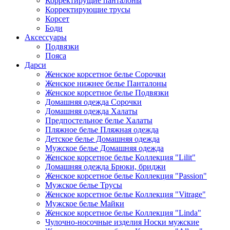
Корректирущие панталоны
Корректирующие трусы
Корсет
Боди
Аксессуары
Подвязки
Пояса
Дарси
Женское корсетное белье Сорочки
Женское нижнее белье Панталоны
Женское корсетное белье Подвязки
Домашняя одежда Сорочки
Домашняя одежда Халаты
Предпостельное белье Халаты
Пляжное белье Пляжная одежда
Детское белье Домашняя одежда
Мужское белье Домашняя одежда
Женское корсетное белье Коллекция "Lilit"
Домашняя одежда Брюки, бриджи
Женское корсетное белье Коллекция "Passion"
Мужское белье Трусы
Женское корсетное белье Коллекция "Vitrage"
Мужское белье Майки
Женское корсетное белье Коллекция "Linda"
Чулочно-носочные изделия Носки мужские