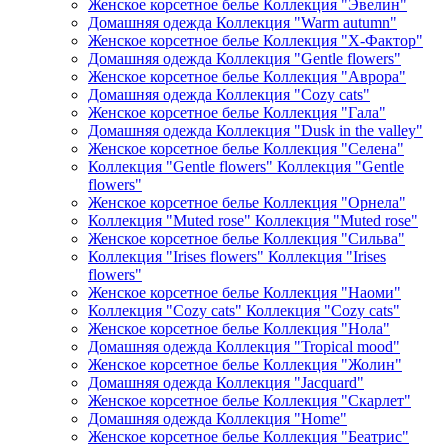
Женское корсетное белье Коллекция "Эвелин"
Домашняя одежда Коллекция "Warm autumn"
Женское корсетное белье Коллекция "Х-Фактор"
Домашняя одежда Коллекция "Gentle flowers"
Женское корсетное белье Коллекция "Аврора"
Домашняя одежда Коллекция "Cozy cats"
Женское корсетное белье Коллекция "Гала"
Домашняя одежда Коллекция "Dusk in the valley"
Женское корсетное белье Коллекция "Селена"
Коллекция "Gentle flowers" Коллекция "Gentle
flowers"
Женское корсетное белье Коллекция "Орнела"
Коллекция "Muted rose" Коллекция "Muted rose"
Женское корсетное белье Коллекция "Сильва"
Коллекция "Irises flowers" Коллекция "Irises
flowers"
Женское корсетное белье Коллекция "Наоми"
Коллекция "Cozy cats" Коллекция "Cozy cats"
Женское корсетное белье Коллекция "Нола"
Домашняя одежда Коллекция "Tropical mood"
Женское корсетное белье Коллекция "Жолин"
Домашняя одежда Коллекция "Jacquard"
Женское корсетное белье Коллекция "Скарлет"
Домашняя одежда Коллекция "Home"
Женское корсетное белье Коллекция "Беатрис"