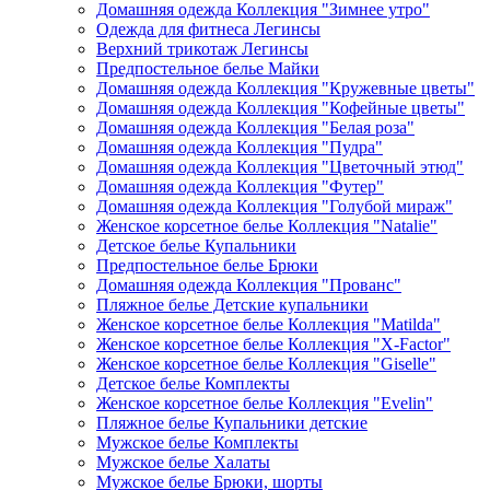
Домашняя одежда Коллекция "Зимнее утро"
Одежда для фитнеса Легинсы
Верхний трикотаж Легинсы
Предпостельное белье Майки
Домашняя одежда Коллекция "Кружевные цветы"
Домашняя одежда Коллекция "Кофейные цветы"
Домашняя одежда Коллекция "Белая роза"
Домашняя одежда Коллекция "Пудра"
Домашняя одежда Коллекция "Цветочный этюд"
Домашняя одежда Коллекция "Футер"
Домашняя одежда Коллекция "Голубой мираж"
Женское корсетное белье Коллекция "Natalie"
Детское белье Купальники
Предпостельное белье Брюки
Домашняя одежда Коллекция "Прованс"
Пляжное белье Детские купальники
Женское корсетное белье Коллекция "Matilda"
Женское корсетное белье Коллекция "X-Factor"
Женское корсетное белье Коллекция "Giselle"
Детское белье Комплекты
Женское корсетное белье Коллекция "Evelin"
Пляжное белье Купальники детские
Мужское белье Комплекты
Мужское белье Халаты
Мужское белье Брюки, шорты