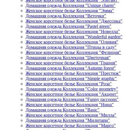
Женское корсетное белье Коллекция "Элегант"
Домашняя одежда Коллекция "Unique charm"
Женское корсетное белье Коллекция "Эмма"
Домашняя одежда Коллекция "Веточки"
Женское корсетное белье Коллекция "Джессика"
Домашняя одежда Коллекция "Pastel green"
Женское корсетное белье Коллекция "Новелла"
Домашняя одежда Коллекция "Wonderful garden"
Женское корсетное белье Коллекция "Оливия"
Домашняя одежда Коллекция "Птицы в саду"
Женское корсетное белье Коллекция "Фелиция"
Домашняя одежда Коллекция "Цветочная"
Женское корсетное белье Коллекция "Грация"
Домашняя одежда Коллекция "Autumn forest"
Женское корсетное белье Коллекция "Престиж"
Домашняя одежда Коллекция "Simple graphic"
Женское корсетное белье Коллекция "Роза"
Домашняя одежда Коллекция "Color geometry"
Женское корсетное белье Коллекция "Акцент"
Домашняя одежда Коллекция "Funny raccoons"
Женское корсетное белье Коллекция "Нина"
Домашняя одежда Коллекция "Basic"
Женское корсетное белье Коллекция "Милла"
Домашняя одежда Коллекция "Милитари"
Женское корсетное белье Коллекция "Марго"