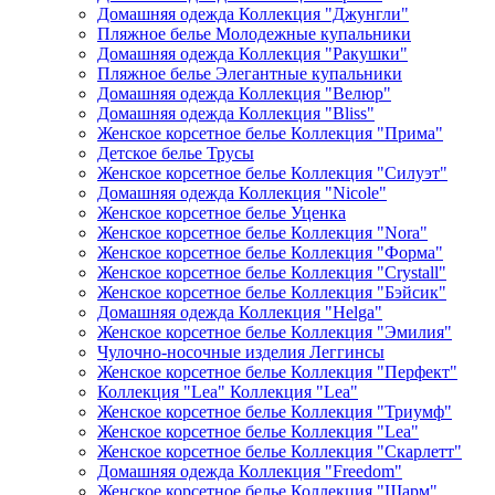
Домашняя одежда Коллекция "Джунгли"
Пляжное белье Молодежные купальники
Домашняя одежда Коллекция "Ракушки"
Пляжное белье Элегантные купальники
Домашняя одежда Коллекция "Велюр"
Домашняя одежда Коллекция "Bliss"
Женское корсетное белье Коллекция "Прима"
Детское белье Трусы
Женское корсетное белье Коллекция "Силуэт"
Домашняя одежда Коллекция "Nicole"
Женское корсетное белье Уценка
Женское корсетное белье Коллекция "Nora"
Женское корсетное белье Коллекция "Форма"
Женское корсетное белье Коллекция "Crystall"
Женское корсетное белье Коллекция "Бэйсик"
Домашняя одежда Коллекция "Helga"
Женское корсетное белье Коллекция "Эмилия"
Чулочно-носочные изделия Леггинсы
Женское корсетное белье Коллекция "Перфект"
Коллекция "Lea" Коллекция "Lea"
Женское корсетное белье Коллекция "Триумф"
Женское корсетное белье Коллекция "Lea"
Женское корсетное белье Коллекция "Скарлетт"
Домашняя одежда Коллекция "Freedom"
Женское корсетное белье Коллекция "Шарм"