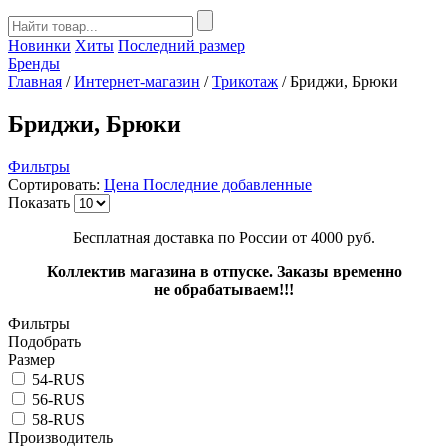
Новинки
Хиты
Последний размер
Бренды
Главная
/
Интернет-магазин
/
Трикотаж
/
Бриджи, Брюки
Бриджи, Брюки
Фильтры
Сортировать:
Цена
Последние добавленные
Показать
Бесплатная доставка по России от 4000 руб.
Коллектив магазина в отпуске. Заказы временно
не обрабатываем!!!
Фильтры
Подобрать
Размер
54-RUS
56-RUS
58-RUS
Производитель