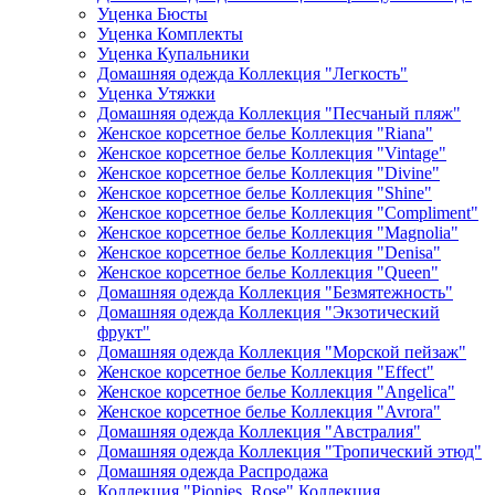
Уценка Бюсты
Уценка Комплекты
Уценка Купальники
Домашняя одежда Коллекция "Легкость"
Уценка Утяжки
Домашняя одежда Коллекция "Песчаный пляж"
Женское корсетное белье Коллекция "Riana"
Женское корсетное белье Коллекция "Vintage"
Женское корсетное белье Коллекция "Divine"
Женское корсетное белье Коллекция "Shine"
Женское корсетное белье Коллекция "Compliment"
Женское корсетное белье Коллекция "Magnolia"
Женское корсетное белье Коллекция "Denisa"
Женское корсетное белье Коллекция "Queen"
Домашняя одежда Коллекция "Безмятежность"
Домашняя одежда Коллекция "Экзотический
фрукт"
Домашняя одежда Коллекция "Морской пейзаж"
Женское корсетное белье Коллекция "Effect"
Женское корсетное белье Коллекция "Angelica"
Женское корсетное белье Коллекция "Avrora"
Домашняя одежда Коллекция "Австралия"
Домашняя одежда Коллекция "Тропический этюд"
Домашняя одежда Распродажа
Коллекция "Pionies_Rose" Коллекция