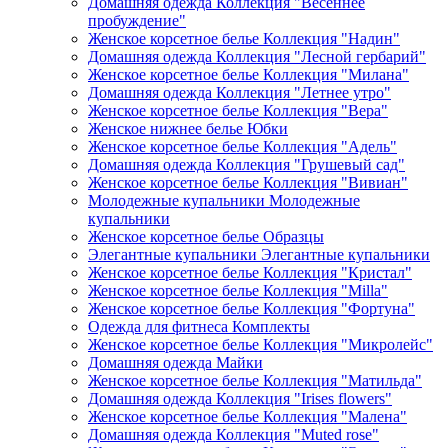
Домашняя одежда Коллекция "Весеннее
пробуждение"
Женское корсетное белье Коллекция "Надин"
Домашняя одежда Коллекция "Лесной гербарий"
Женское корсетное белье Коллекция "Милана"
Домашняя одежда Коллекция "Летнее утро"
Женское корсетное белье Коллекция "Вера"
Женское нижнее белье Юбки
Женское корсетное белье Коллекция "Адель"
Домашняя одежда Коллекция "Грушевый сад"
Женское корсетное белье Коллекция "Вивиан"
Молодежные купальники Молодежные
купальники
Женское корсетное белье Образцы
Элегантные купальники Элегантные купальники
Женское корсетное белье Коллекция "Кристал"
Женское корсетное белье Коллекция "Milla"
Женское корсетное белье Коллекция "Фортуна"
Одежда для фитнеса Комплекты
Женское корсетное белье Коллекция "Микролейс"
Домашняя одежда Майки
Женское корсетное белье Коллекция "Матильда"
Домашняя одежда Коллекция "Irises flowers"
Женское корсетное белье Коллекция "Малена"
Домашняя одежда Коллекция "Muted rose"