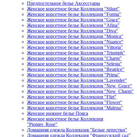
Предпостельное белье Аксессуары
Женское корсетное белье Коллекция "Siluet"
Женское корсетное белье Коллекция "Forma"
Женское корсетное белье Коллекция "Grace"
Женское корсетное белье Коллекция "Afina"
Женское корсетное белье Коллекция "Diva"
Женское корсетное белье Коллекция "Monica"
Женское корсетное белье Коллекция "Nuance"
Женское корсетное белье Коллекция "Vittoria"
Женское корсетное белье Коллекция "Triumph"
Женское корсетное белье Коллекция "Charm"
Женское корсетное белье Коллекция "Selesta"
Женское корсетное белье Коллекция "Beatrice"
Женское корсетное белье Коллекция "Prima"
Женское корсетное белье Коллекция "Lavender"
Женское корсетное белье Коллекция "New_Grace"
Женское корсетное белье Коллекция "New_Charm"
Женское корсетное белье Коллекция "Flirt"
Женское корсетное белье Коллекция "Flower"
Женское корсетное белье Коллекция "Malena"
Женское нижнее белье Пояса
Женское корсетное белье Коллекция
"Pionies_Rose"
Домашняя одежда Коллекция "Белые лепестки"
Домашняя одежда Коллекция "Французский сад"