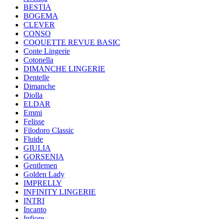
BESTIA
BOGEMA
CLEVER
CONSO
COQUETTE REVUE BASIC
Conte Lingerie
Cotonella
DIMANCHE LINGERIE
Dentelle
Dimanche
Diolla
ELDAR
Emmi
Felisse
Filodoro Classic
Fluide
GIULIA
GORSENIA
Gentlemen
Golden Lady
IMPRELLY
INFINITY LINGERIE
INTRI
Incanto
Infiore