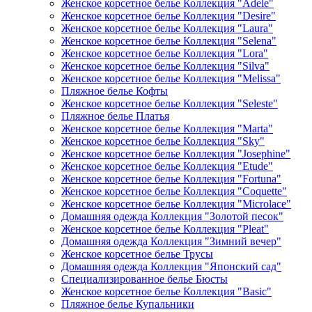
Женское корсетное белье Коллекция "Adele"
Женское корсетное белье Коллекция "Desire"
Женское корсетное белье Коллекция "Laura"
Женское корсетное белье Коллекция "Selena"
Женское корсетное белье Коллекция "Lora"
Женское корсетное белье Коллекция "Silva"
Женское корсетное белье Коллекция "Melissa"
Пляжное белье Кофты
Женское корсетное белье Коллекция "Seleste"
Пляжное белье Платья
Женское корсетное белье Коллекция "Marta"
Женское корсетное белье Коллекция "Sky"
Женское корсетное белье Коллекция "Josephine"
Женское корсетное белье Коллекция "Etude"
Женское корсетное белье Коллекция "Fortuna"
Женское корсетное белье Коллекция "Coquette"
Женское корсетное белье Коллекция "Microlace"
Домашняя одежда Коллекция "Золотой песок"
Женское корсетное белье Коллекция "Pleat"
Домашняя одежда Коллекция "Зимний вечер"
Женское корсетное белье Трусы
Домашняя одежда Коллекция "Японский сад"
Специализированное белье Бюсты
Женское корсетное белье Коллекция "Basic"
Пляжное белье Купальники