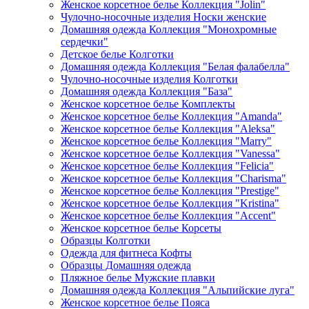
Женское корсетное белье Коллекция "Jolin"
Чулочно-носочные изделия Носки женские
Домашняя одежда Коллекция "Монохромные
сердечки"
Детское белье Колготки
Домашняя одежда Коллекция "Белая фалабелла"
Чулочно-носочные изделия Колготки
Домашняя одежда Коллекция "База"
Женское корсетное белье Комплекты
Женское корсетное белье Коллекция "Amanda"
Женское корсетное белье Коллекция "Aleksa"
Женское корсетное белье Коллекция "Marry"
Женское корсетное белье Коллекция "Vanessa"
Женское корсетное белье Коллекция "Felicia"
Женское корсетное белье Коллекция "Charisma"
Женское корсетное белье Коллекция "Prestige"
Женское корсетное белье Коллекция "Kristina"
Женское корсетное белье Коллекция "Accent"
Женское корсетное белье Корсеты
Образцы Колготки
Одежда для фитнеса Кофты
Образцы Домашняя одежда
Пляжное белье Мужские плавки
Домашняя одежда Коллекция "Альпийские луга"
Женское корсетное белье Пояса