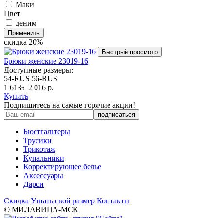
Маки
Цвет
деним
Применить
скидка
20%
Быстрый просмотр
Брюки женские 23019-16
Доступные размеры:
54-RUS
56-RUS
1 613
2 016 р.
р.
Купить
Подпишитесь на самые горячие акции!
Бюстгальтеры
Трусики
Трикотаж
Купальники
Корректирующее белье
Аксессуары
Дарси
Скидка
Узнать свой размер
Контакты
© МИЛАВИЦА-МСК