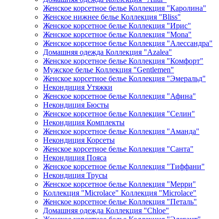
Женское корсетное белье Коллекция "Каролина"
Женское нижнее белье Коллекция "Bliss"
Женское корсетное белье Коллекция "Ирис"
Женское корсетное белье Коллекция "Mona"
Женское корсетное белье Коллекция "Алессандра"
Домашняя одежда Коллекция "Azalea"
Женское корсетное белье Коллекция "Комфорт"
Мужское белье Коллекция "Gentlemen"
Женское корсетное белье Коллекция "Эмеральд"
Некондиция Утяжки
Женское корсетное белье Коллекция "Афина"
Некондиция Бюсты
Женское корсетное белье Коллекция "Селин"
Некондиция Комплекты
Женское корсетное белье Коллекция "Аманда"
Некондиция Корсеты
Женское корсетное белье Коллекция "Санта"
Некондиция Пояса
Женское корсетное белье Коллекция "Тиффани"
Некондиция Трусы
Женское корсетное белье Коллекция "Мерри"
Коллекция "Microlace" Коллекция "Microlace"
Женское корсетное белье Коллекция "Петаль"
Домашняя одежда Коллекция "Chloe"