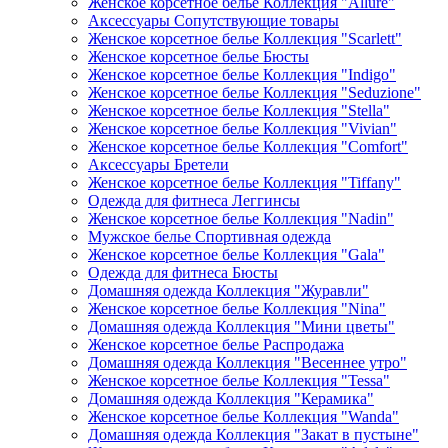
Женское корсетное белье Коллекция "Allure"
Аксессуары Сопутствующие товары
Женское корсетное белье Коллекция "Scarlett"
Женское корсетное белье Бюсты
Женское корсетное белье Коллекция "Indigo"
Женское корсетное белье Коллекция "Seduzione"
Женское корсетное белье Коллекция "Stella"
Женское корсетное белье Коллекция "Vivian"
Женское корсетное белье Коллекция "Comfort"
Аксессуары Бретели
Женское корсетное белье Коллекция "Tiffany"
Одежда для фитнеса Леггинсы
Женское корсетное белье Коллекция "Nadin"
Мужское белье Спортивная одежда
Женское корсетное белье Коллекция "Gala"
Одежда для фитнеса Бюсты
Домашняя одежда Коллекция "Журавли"
Женское корсетное белье Коллекция "Nina"
Домашняя одежда Коллекция "Мини цветы"
Женское корсетное белье Распродажа
Домашняя одежда Коллекция "Весеннее утро"
Женское корсетное белье Коллекция "Tessa"
Домашняя одежда Коллекция "Керамика"
Женское корсетное белье Коллекция "Wanda"
Домашняя одежда Коллекция "Закат в пустыне"