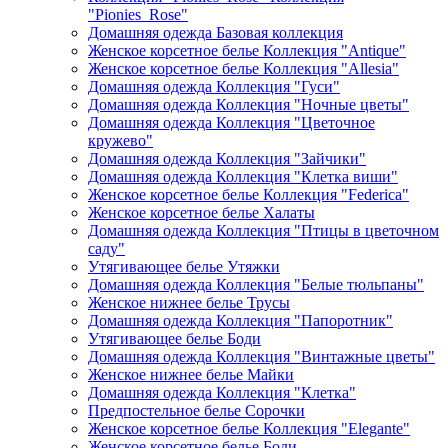
"Pionies_Rose"
Домашняя одежда Базовая коллекция
Женское корсетное белье Коллекция "Antique"
Женское корсетное белье Коллекция "Allesia"
Домашняя одежда Коллекция "Гуси"
Домашняя одежда Коллекция "Ночные цветы"
Домашняя одежда Коллекция "Цветочное
кружево"
Домашняя одежда Коллекция "Зайчики"
Домашняя одежда Коллекция "Клетка виши"
Женское корсетное белье Коллекция "Federica"
Женское корсетное белье Халаты
Домашняя одежда Коллекция "Птицы в цветочном
саду"
Утягивающее белье Утяжки
Домашняя одежда Коллекция "Белые тюльпаны"
Женское нижнее белье Трусы
Домашняя одежда Коллекция "Папоротник"
Утягивающее белье Боди
Домашняя одежда Коллекция "Винтажные цветы"
Женское нижнее белье Майки
Домашняя одежда Коллекция "Клетка"
Предпостельное белье Сорочки
Женское корсетное белье Коллекция "Elegante"
Женское корсетное белье Боди