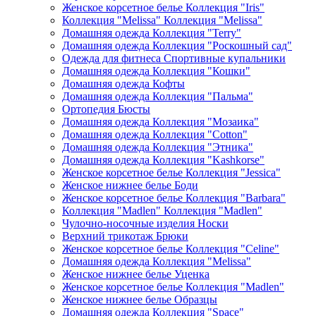
Женское корсетное белье Коллекция "Iris"
Коллекция "Melissa" Коллекция "Melissa"
Домашняя одежда Коллекция "Terry"
Домашняя одежда Коллекция "Роскошный сад"
Одежда для фитнеса Спортивные купальники
Домашняя одежда Коллекция "Кошки"
Домашняя одежда Кофты
Домашняя одежда Коллекция "Пальма"
Ортопедия Бюсты
Домашняя одежда Коллекция "Мозаика"
Домашняя одежда Коллекция "Cotton"
Домашняя одежда Коллекция "Этника"
Домашняя одежда Коллекция "Kashkorse"
Женское корсетное белье Коллекция "Jessica"
Женское нижнее белье Боди
Женское корсетное белье Коллекция "Barbara"
Коллекция "Madlen" Коллекция "Madlen"
Чулочно-носочные изделия Носки
Верхний трикотаж Брюки
Женское корсетное белье Коллекция "Celine"
Домашняя одежда Коллекция "Melissa"
Женское нижнее белье Уценка
Женское корсетное белье Коллекция "Madlen"
Женское нижнее белье Образцы
Домашняя одежда Коллекция "Space"