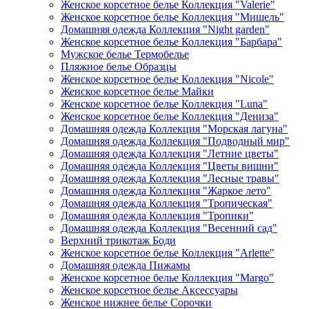
Женское корсетное белье Коллекция "Valerie"
Женское корсетное белье Коллекция "Мишель"
Домашняя одежда Коллекция "Night garden"
Женское корсетное белье Коллекция "Барбара"
Мужское белье Термобелье
Пляжное белье Образцы
Женское корсетное белье Коллекция "Nicole"
Женское корсетное белье Майки
Женское корсетное белье Коллекция "Luna"
Женское корсетное белье Коллекция "Дениза"
Домашняя одежда Коллекция "Морская лагуна"
Домашняя одежда Коллекция "Подводный мир"
Домашняя одежда Коллекция "Летние цветы"
Домашняя одежда Коллекция "Цветы вишни"
Домашняя одежда Коллекция "Лесные травы"
Домашняя одежда Коллекция "Жаркое лето"
Домашняя одежда Коллекция "Тропическая"
Домашняя одежда Коллекция "Тропики"
Домашняя одежда Коллекция "Весенний сад"
Верхний трикотаж Боди
Женское корсетное белье Коллекция "Arlette"
Домашняя одежда Пижамы
Женское корсетное белье Коллекция "Margo"
Женское корсетное белье Аксессуары
Женское нижнее белье Сорочки