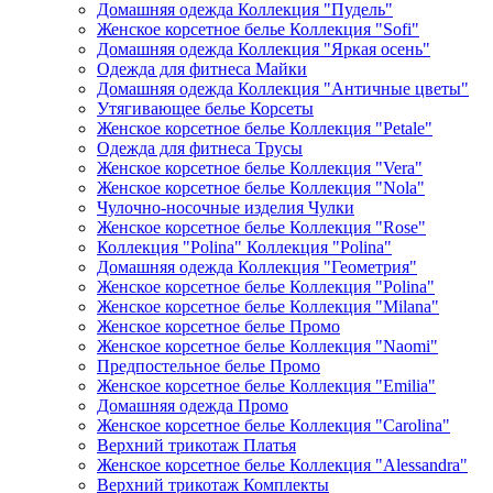
Домашняя одежда Коллекция "Пудель"
Женское корсетное белье Коллекция "Sofi"
Домашняя одежда Коллекция "Яркая осень"
Одежда для фитнеса Майки
Домашняя одежда Коллекция "Античные цветы"
Утягивающее белье Корсеты
Женское корсетное белье Коллекция "Petale"
Одежда для фитнеса Трусы
Женское корсетное белье Коллекция "Vera"
Женское корсетное белье Коллекция "Nola"
Чулочно-носочные изделия Чулки
Женское корсетное белье Коллекция "Rose"
Коллекция "Polina" Коллекция "Polina"
Домашняя одежда Коллекция "Геометрия"
Женское корсетное белье Коллекция "Polina"
Женское корсетное белье Коллекция "Milana"
Женское корсетное белье Промо
Женское корсетное белье Коллекция "Naomi"
Предпостельное белье Промо
Женское корсетное белье Коллекция "Emilia"
Домашняя одежда Промо
Женское корсетное белье Коллекция "Carolina"
Верхний трикотаж Платья
Женское корсетное белье Коллекция "Alessandra"
Верхний трикотаж Комплекты