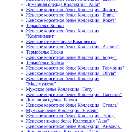
Домашняя одежда Коллекция "Aura"
Женское корсетное белье Коллекция "Флирт"
Женское корсетное белье Коллекция "Emma"
Женское корсетное белье Коллекция "Кокет"
Термобелье Брюки
Женское корсетное белье Коллекция
"Комплимент"
Женское нижнее белье Комплекты
Женское корсетное белье Коллекция "Аллюр"
Термобелье Носки
Женское корсетное белье Коллекция "Бордо"
Термобелье Кофты
Женское корсетное белье Коллекция "Гармония"
Женское корсетное белье Коллекция "Olivia"
Женское корсетное белье Коллекция
"Мадемуазель"
Мужское белье Коллекция "Terry"
Женское корсетное белье Коллекция "Пассион"
Домашняя одежда Брюки
Женское корсетное белье Коллекция "Стелла"
Мужское белье Коллекция "Enstein"
Женское корсетное белье Коллекция "Этюд"
Женское нижнее белье Коллекция "Aura"
Женское корсетное белье Коллекция "Анабель"
Домашняя одежда Коллекция "Allur"