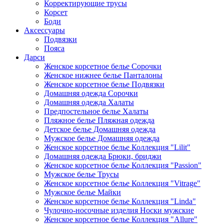
Корректирующие трусы
Корсет
Боди
Аксессуары
Подвязки
Пояса
Дарси
Женское корсетное белье Сорочки
Женское нижнее белье Панталоны
Женское корсетное белье Подвязки
Домашняя одежда Сорочки
Домашняя одежда Халаты
Предпостельное белье Халаты
Пляжное белье Пляжная одежда
Детское белье Домашняя одежда
Мужское белье Домашняя одежда
Женское корсетное белье Коллекция "Lilit"
Домашняя одежда Брюки, бриджи
Женское корсетное белье Коллекция "Passion"
Мужское белье Трусы
Женское корсетное белье Коллекция "Vitrage"
Мужское белье Майки
Женское корсетное белье Коллекция "Linda"
Чулочно-носочные изделия Носки мужские
Женское корсетное белье Коллекция "Allure"