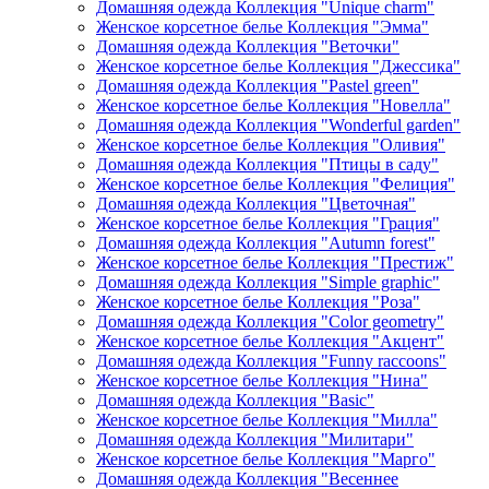
Домашняя одежда Коллекция "Unique charm"
Женское корсетное белье Коллекция "Эмма"
Домашняя одежда Коллекция "Веточки"
Женское корсетное белье Коллекция "Джессика"
Домашняя одежда Коллекция "Pastel green"
Женское корсетное белье Коллекция "Новелла"
Домашняя одежда Коллекция "Wonderful garden"
Женское корсетное белье Коллекция "Оливия"
Домашняя одежда Коллекция "Птицы в саду"
Женское корсетное белье Коллекция "Фелиция"
Домашняя одежда Коллекция "Цветочная"
Женское корсетное белье Коллекция "Грация"
Домашняя одежда Коллекция "Autumn forest"
Женское корсетное белье Коллекция "Престиж"
Домашняя одежда Коллекция "Simple graphic"
Женское корсетное белье Коллекция "Роза"
Домашняя одежда Коллекция "Color geometry"
Женское корсетное белье Коллекция "Акцент"
Домашняя одежда Коллекция "Funny raccoons"
Женское корсетное белье Коллекция "Нина"
Домашняя одежда Коллекция "Basic"
Женское корсетное белье Коллекция "Милла"
Домашняя одежда Коллекция "Милитари"
Женское корсетное белье Коллекция "Марго"
Домашняя одежда Коллекция "Весеннее