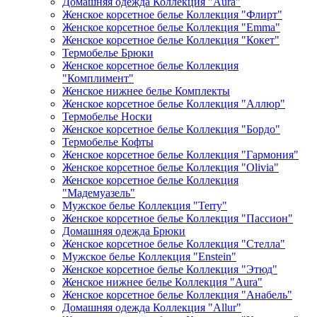
Домашняя одежда Коллекция "Aura"
Женское корсетное белье Коллекция "Флирт"
Женское корсетное белье Коллекция "Emma"
Женское корсетное белье Коллекция "Кокет"
Термобелье Брюки
Женское корсетное белье Коллекция
"Комплимент"
Женское нижнее белье Комплекты
Женское корсетное белье Коллекция "Аллюр"
Термобелье Носки
Женское корсетное белье Коллекция "Бордо"
Термобелье Кофты
Женское корсетное белье Коллекция "Гармония"
Женское корсетное белье Коллекция "Olivia"
Женское корсетное белье Коллекция
"Мадемуазель"
Мужское белье Коллекция "Terry"
Женское корсетное белье Коллекция "Пассион"
Домашняя одежда Брюки
Женское корсетное белье Коллекция "Стелла"
Мужское белье Коллекция "Enstein"
Женское корсетное белье Коллекция "Этюд"
Женское нижнее белье Коллекция "Aura"
Женское корсетное белье Коллекция "Анабель"
Домашняя одежда Коллекция "Allur"