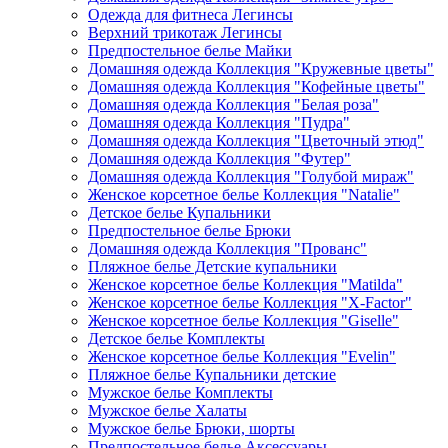
Одежда для фитнеса Легинсы
Верхний трикотаж Легинсы
Предпостельное белье Майки
Домашняя одежда Коллекция "Кружевные цветы"
Домашняя одежда Коллекция "Кофейные цветы"
Домашняя одежда Коллекция "Белая роза"
Домашняя одежда Коллекция "Пудра"
Домашняя одежда Коллекция "Цветочный этюд"
Домашняя одежда Коллекция "Футер"
Домашняя одежда Коллекция "Голубой мираж"
Женское корсетное белье Коллекция "Natalie"
Детское белье Купальники
Предпостельное белье Брюки
Домашняя одежда Коллекция "Прованс"
Пляжное белье Детские купальники
Женское корсетное белье Коллекция "Matilda"
Женское корсетное белье Коллекция "X-Factor"
Женское корсетное белье Коллекция "Giselle"
Детское белье Комплекты
Женское корсетное белье Коллекция "Evelin"
Пляжное белье Купальники детские
Мужское белье Комплекты
Мужское белье Халаты
Мужское белье Брюки, шорты
Предпостельное белье Аксессуары