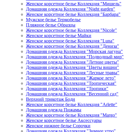
Женское корсетное белье Коллекция "Мишель"
Домашняя одежда Коллекция "Night garden"
Женское корсетное белье Коллекция "Барбара"
Мужское белье Термобелье
Пляжное белье Образцы
Женское корсетное белье Коллекция "Nicole"
Женское корсетное белье Майки
Женское корсетное белье Коллекция "Luna"
Женское корсетное белье Коллекция "Дениза"
Домашняя одежда Коллекция "Морская лагуна"
Домашняя одежда Коллекция "Подводный мир"
Домашняя одежда Коллекция "Летние цветы"
Домашняя одежда Коллекция "Цветы вишни"
Домашняя одежда Коллекция "Лесные травы"
Домашняя одежда Коллекция "Жаркое лето"
Домашняя одежда Коллекция "Тропическая"
Домашняя одежда Коллекция "Тропики"
Домашняя одежда Коллекция "Весенний сад"
Верхний трикотаж Боди
Женское корсетное белье Коллекция "Arlette"
Домашняя одежда Пижамы
Женское корсетное белье Коллекция "Margo"
Женское корсетное белье Аксессуары
Женское нижнее белье Сорочки
Домашняя одежда Коллекция "Зимнее утро"