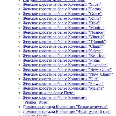
Женское корсетное белье Коллекция "Siluet"
Женское корсетное белье Коллекция "Forma"
Женское корсетное белье Коллекция "Grace"
Женское корсетное белье Коллекция "Afina"
Женское корсетное белье Коллекция "Diva"
Женское корсетное белье Коллекция "Monica"
Женское корсетное белье Коллекция "Nuance"
Женское корсетное белье Коллекция "Vittoria"
Женское корсетное белье Коллекция "Triumph"
Женское корсетное белье Коллекция "Charm"
Женское корсетное белье Коллекция "Selesta"
Женское корсетное белье Коллекция "Beatrice"
Женское корсетное белье Коллекция "Prima"
Женское корсетное белье Коллекция "Lavender"
Женское корсетное белье Коллекция "New_Grace"
Женское корсетное белье Коллекция "New_Charm"
Женское корсетное белье Коллекция "Flirt"
Женское корсетное белье Коллекция "Flower"
Женское корсетное белье Коллекция "Malena"
Женское нижнее белье Пояса
Женское корсетное белье Коллекция
"Pionies_Rose"
Домашняя одежда Коллекция "Белые лепестки"
Домашняя одежда Коллекция "Французский сад"