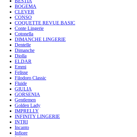
BESTIA
BOGEMA
CLEVER
CONSO
COQUETTE REVUE BASIC
Conte Lingerie
Cotonella
DIMANCHE LINGERIE
Dentelle
Dimanche
Diolla
ELDAR
Emmi
Felisse
Filodoro Classic
Fluide
GIULIA
GORSENIA
Gentlemen
Golden Lady
IMPRELLY
INFINITY LINGERIE
INTRI
Incanto
Infiore