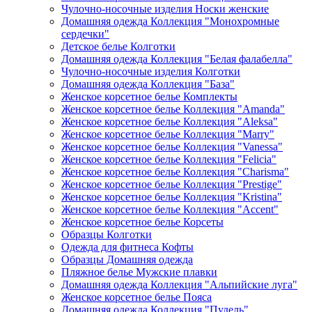
Чулочно-носочные изделия Носки женские
Домашняя одежда Коллекция "Монохромные
сердечки"
Детское белье Колготки
Домашняя одежда Коллекция "Белая фалабелла"
Чулочно-носочные изделия Колготки
Домашняя одежда Коллекция "База"
Женское корсетное белье Комплекты
Женское корсетное белье Коллекция "Amanda"
Женское корсетное белье Коллекция "Aleksa"
Женское корсетное белье Коллекция "Marry"
Женское корсетное белье Коллекция "Vanessa"
Женское корсетное белье Коллекция "Felicia"
Женское корсетное белье Коллекция "Charisma"
Женское корсетное белье Коллекция "Prestige"
Женское корсетное белье Коллекция "Kristina"
Женское корсетное белье Коллекция "Accent"
Женское корсетное белье Корсеты
Образцы Колготки
Одежда для фитнеса Кофты
Образцы Домашняя одежда
Пляжное белье Мужские плавки
Домашняя одежда Коллекция "Альпийские луга"
Женское корсетное белье Пояса
Домашняя одежда Коллекция "Пудель"