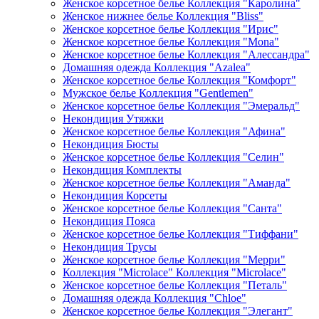
Женское корсетное белье Коллекция "Каролина"
Женское нижнее белье Коллекция "Bliss"
Женское корсетное белье Коллекция "Ирис"
Женское корсетное белье Коллекция "Mona"
Женское корсетное белье Коллекция "Алессандра"
Домашняя одежда Коллекция "Azalea"
Женское корсетное белье Коллекция "Комфорт"
Мужское белье Коллекция "Gentlemen"
Женское корсетное белье Коллекция "Эмеральд"
Некондиция Утяжки
Женское корсетное белье Коллекция "Афина"
Некондиция Бюсты
Женское корсетное белье Коллекция "Селин"
Некондиция Комплекты
Женское корсетное белье Коллекция "Аманда"
Некондиция Корсеты
Женское корсетное белье Коллекция "Санта"
Некондиция Пояса
Женское корсетное белье Коллекция "Тиффани"
Некондиция Трусы
Женское корсетное белье Коллекция "Мерри"
Коллекция "Microlace" Коллекция "Microlace"
Женское корсетное белье Коллекция "Петаль"
Домашняя одежда Коллекция "Chloe"
Женское корсетное белье Коллекция "Элегант"