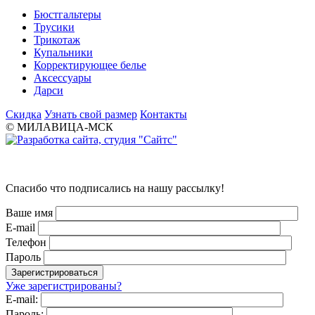
Бюстгальтеры
Трусики
Трикотаж
Купальники
Корректирующее белье
Аксессуары
Дарси
Скидка
Узнать свой размер
Контакты
© МИЛАВИЦА-МСК
Спасибо что подписались на нашу рассылку!
Ваше имя
E-mail
Телефон
Пароль
Уже зарегистрированы?
E-mail:
Пароль: