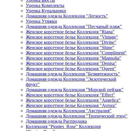
Уценка Бюсты
Уценка Комплекты
Уценка Купальники
Домашняя одежда Коллекция "Легкость"
Уценка Утяжки
Домашняя одежда Коллекция "Песчаный пляж"
Женское корсетное белье Коллекция "Riana"
Женское корсетное белье Коллекция "Vintage"
Женское корсетное белье Коллекция "Divine"
Женское корсетное белье Коллекция "Shine"
Женское корсетное белье Коллекция "Compliment"
Женское корсетное белье Коллекция "Magnolia"
Женское корсетное белье Коллекция "Denisa"
Женское корсетное белье Коллекция "Queen"
Домашняя одежда Коллекция "Безмятежность"
Домашняя одежда Коллекция "Экзотический
фрукт"
Домашняя одежда Коллекция "Морской пейзаж"
Женское корсетное белье Коллекция "Effect"
Женское корсетное белье Коллекция "Angelica"
Женское корсетное белье Коллекция "Avrora"
Домашняя одежда Коллекция "Австралия"
Домашняя одежда Коллекция "Тропический этюд"
Домашняя одежда Распродажа
Коллекция "Pionies_Rose" Коллекция