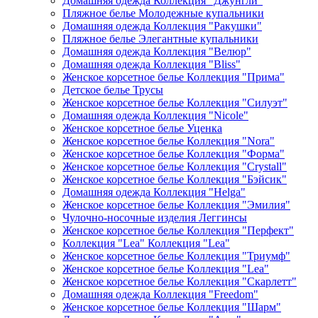
Домашняя одежда Коллекция "Джунгли"
Пляжное белье Молодежные купальники
Домашняя одежда Коллекция "Ракушки"
Пляжное белье Элегантные купальники
Домашняя одежда Коллекция "Велюр"
Домашняя одежда Коллекция "Bliss"
Женское корсетное белье Коллекция "Прима"
Детское белье Трусы
Женское корсетное белье Коллекция "Силуэт"
Домашняя одежда Коллекция "Nicole"
Женское корсетное белье Уценка
Женское корсетное белье Коллекция "Nora"
Женское корсетное белье Коллекция "Форма"
Женское корсетное белье Коллекция "Crystall"
Женское корсетное белье Коллекция "Бэйсик"
Домашняя одежда Коллекция "Helga"
Женское корсетное белье Коллекция "Эмилия"
Чулочно-носочные изделия Леггинсы
Женское корсетное белье Коллекция "Перфект"
Коллекция "Lea" Коллекция "Lea"
Женское корсетное белье Коллекция "Триумф"
Женское корсетное белье Коллекция "Lea"
Женское корсетное белье Коллекция "Скарлетт"
Домашняя одежда Коллекция "Freedom"
Женское корсетное белье Коллекция "Шарм"