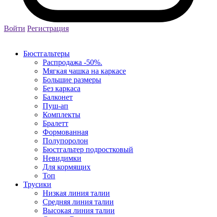
Войти
Регистрация
Бюстгальтеры
Распродажа -50%.
Мягкая чашка на каркасе
Большие размеры
Без каркаса
Балконет
Пуш-ап
Комплекты
Бралетт
Формованная
Полупоролон
Бюстгальтер подростковый
Невидимки
Для кормящих
Топ
Трусики
Низкая линия талии
Средняя линия талии
Высокая линия талии