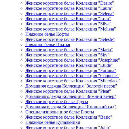
Женское корсетное белье Коллекция "Desire"
Женское корсетное белье Коллекция "Laura"
Женское корсетное белье Коллекция "Selena"
Женское корсетное белье Коллекция "Lora"
Женское корсетное белье Коллекция "Silva"
Женское корсетное белье Коллекция "Melissa"
Пляжное белье Кофты
Женское корсетное белье Коллекция "Seleste"
Пляжное белье Платья
Женское корсетное белье Коллекция "Marta"
Женское корсетное белье Коллекция "Sky"
Женское корсетное белье Коллекция "Josephine"
Женское корсетное белье Коллекция "Etude"
Женское корсетное белье Коллекция "Fortuna"
Женское корсетное белье Коллекция "Coquette"
Женское корсетное белье Коллекция "Microlace"
Домашняя одежда Коллекция "Золотой песок"
Женское корсетное белье Коллекция "Pleat"
Домашняя одежда Коллекция "Зимний вечер"
Женское корсетное белье Трусы
Домашняя одежда Коллекция "Японский сад"
Специализированное белье Бюсты
Женское корсетное белье Коллекция "Basic"
Пляжное белье Купальники
Женское корсетное белье Коллекция "Jolin"