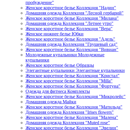
пробуждение"
Женское корсетное белье Коллекция "Надин"
Домашняя одежда Коллекция "Лесной гербарий"
Женское корсетное белье Коллекция "Милана"
Домашняя одежда Коллекция "Летнее утро"
Женское корсетное белье Коллекция "Вера"
Женское нижнее белье Юбки
Женское корсетное белье Коллекция "Адель"
Домашняя одежда Коллекция "Грушевый сад"
Женское корсетное белье Коллекция "Вивиан"
Молодежные купальники Молодежные
купальники
Женское корсетное белье Образцы
Элегантные купальники Элегантные купальники
Женское корсетное белье Коллекция "Кристал"
Женское корсетное белье Коллекция "Milla"
Женское корсетное белье Коллекция "Фортуна"
Одежда для фитнеса Комплекты
Женское корсетное белье Коллекция "Микролейс"
Домашняя одежда Майки
Женское корсетное белье Коллекция "Матильда"
Домашняя одежда Коллекция "Irises flowers"
Женское корсетное белье Коллекция "Малена"
Домашняя одежда Коллекция "Muted rose"
Женское корсетное белье Коллекция "Эвелин"