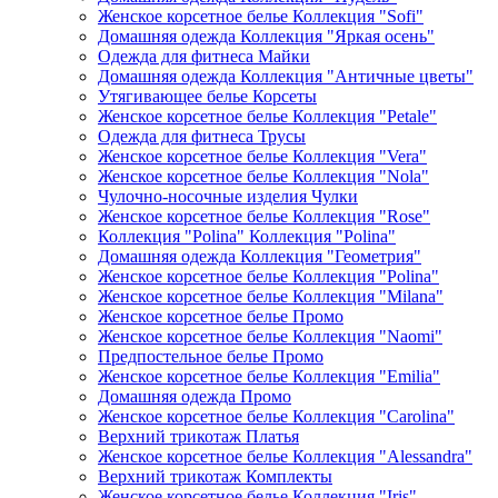
Женское корсетное белье Коллекция "Sofi"
Домашняя одежда Коллекция "Яркая осень"
Одежда для фитнеса Майки
Домашняя одежда Коллекция "Античные цветы"
Утягивающее белье Корсеты
Женское корсетное белье Коллекция "Petale"
Одежда для фитнеса Трусы
Женское корсетное белье Коллекция "Vera"
Женское корсетное белье Коллекция "Nola"
Чулочно-носочные изделия Чулки
Женское корсетное белье Коллекция "Rose"
Коллекция "Polina" Коллекция "Polina"
Домашняя одежда Коллекция "Геометрия"
Женское корсетное белье Коллекция "Polina"
Женское корсетное белье Коллекция "Milana"
Женское корсетное белье Промо
Женское корсетное белье Коллекция "Naomi"
Предпостельное белье Промо
Женское корсетное белье Коллекция "Emilia"
Домашняя одежда Промо
Женское корсетное белье Коллекция "Carolina"
Верхний трикотаж Платья
Женское корсетное белье Коллекция "Alessandra"
Верхний трикотаж Комплекты
Женское корсетное белье Коллекция "Iris"