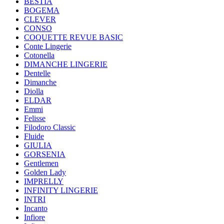
BESTIA
BOGEMA
CLEVER
CONSO
COQUETTE REVUE BASIC
Conte Lingerie
Cotonella
DIMANCHE LINGERIE
Dentelle
Dimanche
Diolla
ELDAR
Emmi
Felisse
Filodoro Classic
Fluide
GIULIA
GORSENIA
Gentlemen
Golden Lady
IMPRELLY
INFINITY LINGERIE
INTRI
Incanto
Infiore