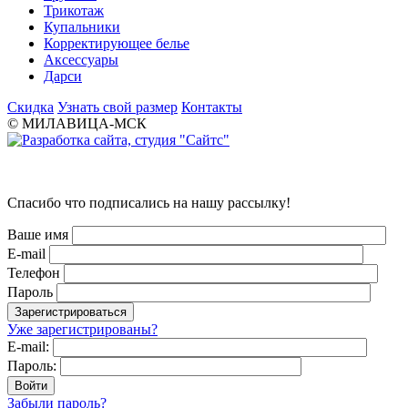
Трикотаж
Купальники
Корректирующее белье
Аксессуары
Дарси
Скидка
Узнать свой размер
Контакты
© МИЛАВИЦА-МСК
Спасибо что подписались на нашу рассылку!
Ваше имя
E-mail
Телефон
Пароль
Уже зарегистрированы?
E-mail:
Пароль:
Забыли пароль?