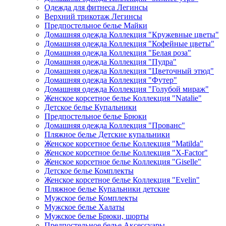
Одежда для фитнеса Легинсы
Верхний трикотаж Легинсы
Предпостельное белье Майки
Домашняя одежда Коллекция "Кружевные цветы"
Домашняя одежда Коллекция "Кофейные цветы"
Домашняя одежда Коллекция "Белая роза"
Домашняя одежда Коллекция "Пудра"
Домашняя одежда Коллекция "Цветочный этюд"
Домашняя одежда Коллекция "Футер"
Домашняя одежда Коллекция "Голубой мираж"
Женское корсетное белье Коллекция "Natalie"
Детское белье Купальники
Предпостельное белье Брюки
Домашняя одежда Коллекция "Прованс"
Пляжное белье Детские купальники
Женское корсетное белье Коллекция "Matilda"
Женское корсетное белье Коллекция "X-Factor"
Женское корсетное белье Коллекция "Giselle"
Детское белье Комплекты
Женское корсетное белье Коллекция "Evelin"
Пляжное белье Купальники детские
Мужское белье Комплекты
Мужское белье Халаты
Мужское белье Брюки, шорты
Предпостельное белье Аксессуары