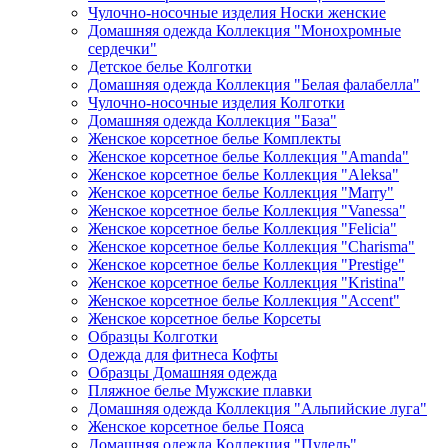
Чулочно-носочные изделия Носки женские
Домашняя одежда Коллекция "Монохромные
сердечки"
Детское белье Колготки
Домашняя одежда Коллекция "Белая фалабелла"
Чулочно-носочные изделия Колготки
Домашняя одежда Коллекция "База"
Женское корсетное белье Комплекты
Женское корсетное белье Коллекция "Amanda"
Женское корсетное белье Коллекция "Aleksa"
Женское корсетное белье Коллекция "Marry"
Женское корсетное белье Коллекция "Vanessa"
Женское корсетное белье Коллекция "Felicia"
Женское корсетное белье Коллекция "Charisma"
Женское корсетное белье Коллекция "Prestige"
Женское корсетное белье Коллекция "Kristina"
Женское корсетное белье Коллекция "Accent"
Женское корсетное белье Корсеты
Образцы Колготки
Одежда для фитнеса Кофты
Образцы Домашняя одежда
Пляжное белье Мужские плавки
Домашняя одежда Коллекция "Альпийские луга"
Женское корсетное белье Пояса
Домашняя одежда Коллекция "Пудель"