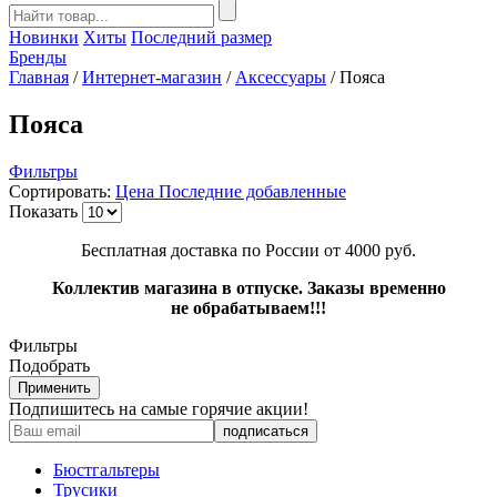
Новинки
Хиты
Последний размер
Бренды
Главная
/
Интернет-магазин
/
Аксессуары
/
Пояса
Пояса
Фильтры
Сортировать:
Цена
Последние добавленные
Показать
Бесплатная доставка по России от 4000 руб.
Коллектив магазина в отпуске. Заказы временно
не обрабатываем!!!
Фильтры
Подобрать
Применить
Подпишитесь на самые горячие акции!
Бюстгальтеры
Трусики