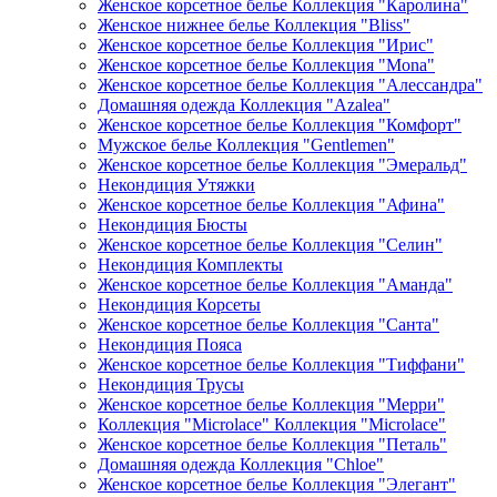
Женское корсетное белье Коллекция "Каролина"
Женское нижнее белье Коллекция "Bliss"
Женское корсетное белье Коллекция "Ирис"
Женское корсетное белье Коллекция "Mona"
Женское корсетное белье Коллекция "Алессандра"
Домашняя одежда Коллекция "Azalea"
Женское корсетное белье Коллекция "Комфорт"
Мужское белье Коллекция "Gentlemen"
Женское корсетное белье Коллекция "Эмеральд"
Некондиция Утяжки
Женское корсетное белье Коллекция "Афина"
Некондиция Бюсты
Женское корсетное белье Коллекция "Селин"
Некондиция Комплекты
Женское корсетное белье Коллекция "Аманда"
Некондиция Корсеты
Женское корсетное белье Коллекция "Санта"
Некондиция Пояса
Женское корсетное белье Коллекция "Тиффани"
Некондиция Трусы
Женское корсетное белье Коллекция "Мерри"
Коллекция "Microlace" Коллекция "Microlace"
Женское корсетное белье Коллекция "Петаль"
Домашняя одежда Коллекция "Chloe"
Женское корсетное белье Коллекция "Элегант"