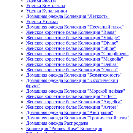
Уценка Бюсты
Уценка Комплекты
Уценка Купальники
Домашняя одежда Коллекция "Легкость"
Уценка Утяжки
Домашняя одежда Коллекция "Песчаный пляж"
Женское корсетное белье Коллекция "Riana"
Женское корсетное белье Коллекция "Vintage"
Женское корсетное белье Коллекция "Divine"
Женское корсетное белье Коллекция "Shine"
Женское корсетное белье Коллекция "Compliment"
Женское корсетное белье Коллекция "Magnolia"
Женское корсетное белье Коллекция "Denisa"
Женское корсетное белье Коллекция "Queen"
Домашняя одежда Коллекция "Безмятежность"
Домашняя одежда Коллекция "Экзотический
фрукт"
Домашняя одежда Коллекция "Морской пейзаж"
Женское корсетное белье Коллекция "Effect"
Женское корсетное белье Коллекция "Angelica"
Женское корсетное белье Коллекция "Avrora"
Домашняя одежда Коллекция "Австралия"
Домашняя одежда Коллекция "Тропический этюд"
Домашняя одежда Распродажа
Коллекция "Pionies_Rose" Коллекция