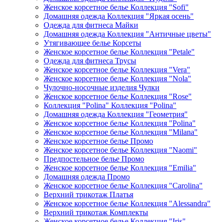
Женское корсетное белье Коллекция "Sofi"
Домашняя одежда Коллекция "Яркая осень"
Одежда для фитнеса Майки
Домашняя одежда Коллекция "Античные цветы"
Утягивающее белье Корсеты
Женское корсетное белье Коллекция "Petale"
Одежда для фитнеса Трусы
Женское корсетное белье Коллекция "Vera"
Женское корсетное белье Коллекция "Nola"
Чулочно-носочные изделия Чулки
Женское корсетное белье Коллекция "Rose"
Коллекция "Polina" Коллекция "Polina"
Домашняя одежда Коллекция "Геометрия"
Женское корсетное белье Коллекция "Polina"
Женское корсетное белье Коллекция "Milana"
Женское корсетное белье Промо
Женское корсетное белье Коллекция "Naomi"
Предпостельное белье Промо
Женское корсетное белье Коллекция "Emilia"
Домашняя одежда Промо
Женское корсетное белье Коллекция "Carolina"
Верхний трикотаж Платья
Женское корсетное белье Коллекция "Alessandra"
Верхний трикотаж Комплекты
Женское корсетное белье Коллекция "Iris"