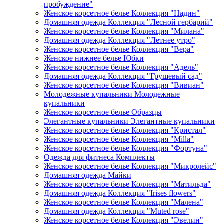
пробуждение"
Женское корсетное белье Коллекция "Надин"
Домашняя одежда Коллекция "Лесной гербарий"
Женское корсетное белье Коллекция "Милана"
Домашняя одежда Коллекция "Летнее утро"
Женское корсетное белье Коллекция "Вера"
Женское нижнее белье Юбки
Женское корсетное белье Коллекция "Адель"
Домашняя одежда Коллекция "Грушевый сад"
Женское корсетное белье Коллекция "Вивиан"
Молодежные купальники Молодежные
купальники
Женское корсетное белье Образцы
Элегантные купальники Элегантные купальники
Женское корсетное белье Коллекция "Кристал"
Женское корсетное белье Коллекция "Milla"
Женское корсетное белье Коллекция "Фортуна"
Одежда для фитнеса Комплекты
Женское корсетное белье Коллекция "Микролейс"
Домашняя одежда Майки
Женское корсетное белье Коллекция "Матильда"
Домашняя одежда Коллекция "Irises flowers"
Женское корсетное белье Коллекция "Малена"
Домашняя одежда Коллекция "Muted rose"
Женское корсетное белье Коллекция "Эвелин"