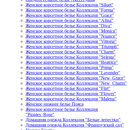
Женское корсетное белье Коллекция "Siluet"
Женское корсетное белье Коллекция "Forma"
Женское корсетное белье Коллекция "Grace"
Женское корсетное белье Коллекция "Afina"
Женское корсетное белье Коллекция "Diva"
Женское корсетное белье Коллекция "Monica"
Женское корсетное белье Коллекция "Nuance"
Женское корсетное белье Коллекция "Vittoria"
Женское корсетное белье Коллекция "Triumph"
Женское корсетное белье Коллекция "Charm"
Женское корсетное белье Коллекция "Selesta"
Женское корсетное белье Коллекция "Beatrice"
Женское корсетное белье Коллекция "Prima"
Женское корсетное белье Коллекция "Lavender"
Женское корсетное белье Коллекция "New_Grace"
Женское корсетное белье Коллекция "New_Charm"
Женское корсетное белье Коллекция "Flirt"
Женское корсетное белье Коллекция "Flower"
Женское корсетное белье Коллекция "Malena"
Женское нижнее белье Пояса
Женское корсетное белье Коллекция
"Pionies_Rose"
Домашняя одежда Коллекция "Белые лепестки"
Домашняя одежда Коллекция "Французский сад"