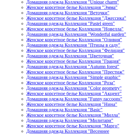
Домашняя одежда Коллекция "Unique charm"
Женское корсетное белье Коллекция "Эмма"
Домашняя одежда Коллекция "Веточки"
Женское корсетное белье Коллекция "Джессика"
Домашняя одежда Коллекция "Pastel green"
Женское корсетное белье Коллекция "Новелла"
Домашняя одежда Коллекция "Wonderful garden"
Женское корсетное белье Коллекция "Оливия"
Домашняя одежда Коллекция "Птицы в саду"
Женское корсетное белье Коллекция "Фелиция"
Домашняя одежда Коллекция "Цветочная"
Женское корсетное белье Коллекция "Грация"
Домашняя одежда Коллекция "Autumn forest"
Женское корсетное белье Коллекция "Престиж"
Домашняя одежда Коллекция "Simple graphic"
Женское корсетное белье Коллекция "Роза"
Домашняя одежда Коллекция "Color geometry"
Женское корсетное белье Коллекция "Акцент"
Домашняя одежда Коллекция "Funny raccoons"
Женское корсетное белье Коллекция "Нина"
Домашняя одежда Коллекция "Basic"
Женское корсетное белье Коллекция "Милла"
Домашняя одежда Коллекция "Милитари"
Женское корсетное белье Коллекция "Марго"
Домашняя одежда Коллекция "Весеннее