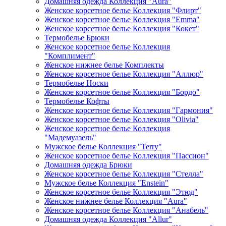
Домашняя одежда Коллекция "Aura"
Женское корсетное белье Коллекция "Флирт"
Женское корсетное белье Коллекция "Emma"
Женское корсетное белье Коллекция "Кокет"
Термобелье Брюки
Женское корсетное белье Коллекция
"Комплимент"
Женское нижнее белье Комплекты
Женское корсетное белье Коллекция "Аллюр"
Термобелье Носки
Женское корсетное белье Коллекция "Бордо"
Термобелье Кофты
Женское корсетное белье Коллекция "Гармония"
Женское корсетное белье Коллекция "Olivia"
Женское корсетное белье Коллекция
"Мадемуазель"
Мужское белье Коллекция "Terry"
Женское корсетное белье Коллекция "Пассион"
Домашняя одежда Брюки
Женское корсетное белье Коллекция "Стелла"
Мужское белье Коллекция "Enstein"
Женское корсетное белье Коллекция "Этюд"
Женское нижнее белье Коллекция "Aura"
Женское корсетное белье Коллекция "Анабель"
Домашняя одежда Коллекция "Allur"