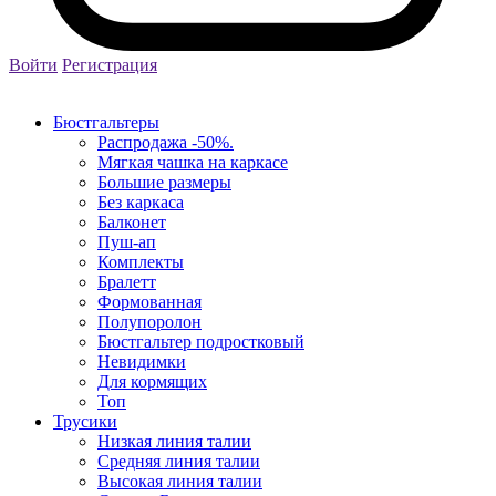
Войти
Регистрация
Бюстгальтеры
Распродажа -50%.
Мягкая чашка на каркасе
Большие размеры
Без каркаса
Балконет
Пуш-ап
Комплекты
Бралетт
Формованная
Полупоролон
Бюстгальтер подростковый
Невидимки
Для кормящих
Топ
Трусики
Низкая линия талии
Средняя линия талии
Высокая линия талии