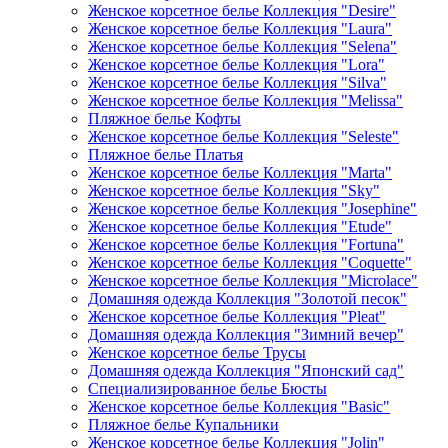
Женское корсетное белье Коллекция "Desire"
Женское корсетное белье Коллекция "Laura"
Женское корсетное белье Коллекция "Selena"
Женское корсетное белье Коллекция "Lora"
Женское корсетное белье Коллекция "Silva"
Женское корсетное белье Коллекция "Melissa"
Пляжное белье Кофты
Женское корсетное белье Коллекция "Seleste"
Пляжное белье Платья
Женское корсетное белье Коллекция "Marta"
Женское корсетное белье Коллекция "Sky"
Женское корсетное белье Коллекция "Josephine"
Женское корсетное белье Коллекция "Etude"
Женское корсетное белье Коллекция "Fortuna"
Женское корсетное белье Коллекция "Coquette"
Женское корсетное белье Коллекция "Microlace"
Домашняя одежда Коллекция "Золотой песок"
Женское корсетное белье Коллекция "Pleat"
Домашняя одежда Коллекция "Зимний вечер"
Женское корсетное белье Трусы
Домашняя одежда Коллекция "Японский сад"
Специализированное белье Бюсты
Женское корсетное белье Коллекция "Basic"
Пляжное белье Купальники
Женское корсетное белье Коллекция "Jolin"