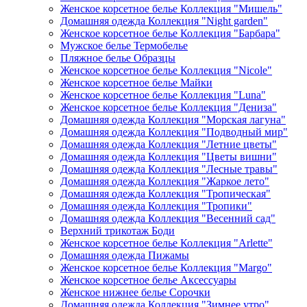
Женское корсетное белье Коллекция "Мишель"
Домашняя одежда Коллекция "Night garden"
Женское корсетное белье Коллекция "Барбара"
Мужское белье Термобелье
Пляжное белье Образцы
Женское корсетное белье Коллекция "Nicole"
Женское корсетное белье Майки
Женское корсетное белье Коллекция "Luna"
Женское корсетное белье Коллекция "Дениза"
Домашняя одежда Коллекция "Морская лагуна"
Домашняя одежда Коллекция "Подводный мир"
Домашняя одежда Коллекция "Летние цветы"
Домашняя одежда Коллекция "Цветы вишни"
Домашняя одежда Коллекция "Лесные травы"
Домашняя одежда Коллекция "Жаркое лето"
Домашняя одежда Коллекция "Тропическая"
Домашняя одежда Коллекция "Тропики"
Домашняя одежда Коллекция "Весенний сад"
Верхний трикотаж Боди
Женское корсетное белье Коллекция "Arlette"
Домашняя одежда Пижамы
Женское корсетное белье Коллекция "Margo"
Женское корсетное белье Аксессуары
Женское нижнее белье Сорочки
Домашняя одежда Коллекция "Зимнее утро"