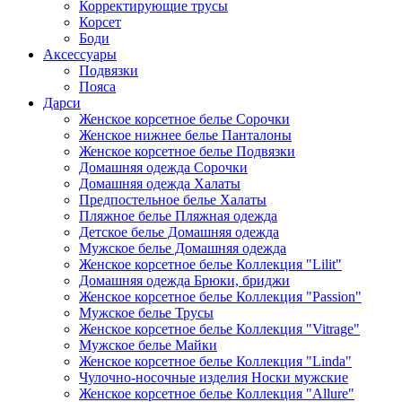
Корректирующие трусы
Корсет
Боди
Аксессуары
Подвязки
Пояса
Дарси
Женское корсетное белье Сорочки
Женское нижнее белье Панталоны
Женское корсетное белье Подвязки
Домашняя одежда Сорочки
Домашняя одежда Халаты
Предпостельное белье Халаты
Пляжное белье Пляжная одежда
Детское белье Домашняя одежда
Мужское белье Домашняя одежда
Женское корсетное белье Коллекция "Lilit"
Домашняя одежда Брюки, бриджи
Женское корсетное белье Коллекция "Passion"
Мужское белье Трусы
Женское корсетное белье Коллекция "Vitrage"
Мужское белье Майки
Женское корсетное белье Коллекция "Linda"
Чулочно-носочные изделия Носки мужские
Женское корсетное белье Коллекция "Allure"