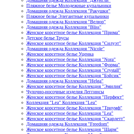
Домашняя одежда Коллекция "Джунгли"
Пляжное белье Молодежные купальники
Домашняя одежда Коллекция "Ракушки"
Пляжное белье Элегантные купальники
Домашняя одежда Коллекция "Велюр"
Домашняя одежда Коллекция "Bliss"
Женское корсетное белье Коллекция "Прима"
Детское белье Трусы
Женское корсетное белье Коллекция "Силуэт"
Домашняя одежда Коллекция "Nicole"
Женское корсетное белье Уценка
Женское корсетное белье Коллекция "Nora"
Женское корсетное белье Коллекция "Форма"
Женское корсетное белье Коллекция "Crystall"
Женское корсетное белье Коллекция "Бэйсик"
Домашняя одежда Коллекция "Helga"
Женское корсетное белье Коллекция "Эмилия"
Чулочно-носочные изделия Леггинсы
Женское корсетное белье Коллекция "Перфект"
Коллекция "Lea" Коллекция "Lea"
Женское корсетное белье Коллекция "Триумф"
Женское корсетное белье Коллекция "Lea"
Женское корсетное белье Коллекция "Скарлетт"
Домашняя одежда Коллекция "Freedom"
Женское корсетное белье Коллекция "Шарм"