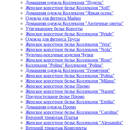
Домашняя одежда Коллекция "Пудель"
Женское корсетное белье Коллекция "Sofi"
Домашняя одежда Коллекция "Яркая осень"
Одежда для фитнеса Майки
Домашняя одежда Коллекция "Античные цветы"
Утягивающее белье Корсеты
Женское корсетное белье Коллекция "Petale"
Одежда для фитнеса Трусы
Женское корсетное белье Коллекция "Vera"
Женское корсетное белье Коллекция "Nola"
Чулочно-носочные изделия Чулки
Женское корсетное белье Коллекция "Rose"
Коллекция "Polina" Коллекция "Polina"
Домашняя одежда Коллекция "Геометрия"
Женское корсетное белье Коллекция "Polina"
Женское корсетное белье Коллекция "Milana"
Женское корсетное белье Промо
Женское корсетное белье Коллекция "Naomi"
Предпостельное белье Промо
Женское корсетное белье Коллекция "Emilia"
Домашняя одежда Промо
Женское корсетное белье Коллекция "Carolina"
Верхний трикотаж Платья
Женское корсетное белье Коллекция "Alessandra"
Верхний трикотаж Комплекты