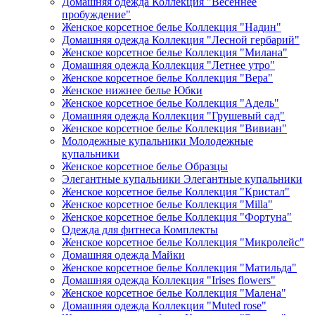
Домашняя одежда Коллекция "Весеннее
пробуждение"
Женское корсетное белье Коллекция "Надин"
Домашняя одежда Коллекция "Лесной гербарий"
Женское корсетное белье Коллекция "Милана"
Домашняя одежда Коллекция "Летнее утро"
Женское корсетное белье Коллекция "Вера"
Женское нижнее белье Юбки
Женское корсетное белье Коллекция "Адель"
Домашняя одежда Коллекция "Грушевый сад"
Женское корсетное белье Коллекция "Вивиан"
Молодежные купальники Молодежные
купальники
Женское корсетное белье Образцы
Элегантные купальники Элегантные купальники
Женское корсетное белье Коллекция "Кристал"
Женское корсетное белье Коллекция "Milla"
Женское корсетное белье Коллекция "Фортуна"
Одежда для фитнеса Комплекты
Женское корсетное белье Коллекция "Микролейс"
Домашняя одежда Майки
Женское корсетное белье Коллекция "Матильда"
Домашняя одежда Коллекция "Irises flowers"
Женское корсетное белье Коллекция "Малена"
Домашняя одежда Коллекция "Muted rose"