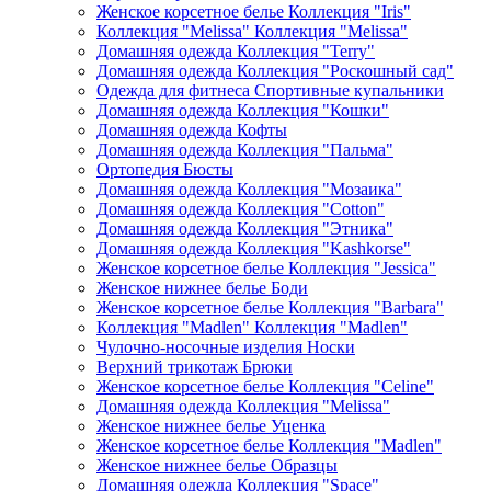
Женское корсетное белье Коллекция "Iris"
Коллекция "Melissa" Коллекция "Melissa"
Домашняя одежда Коллекция "Terry"
Домашняя одежда Коллекция "Роскошный сад"
Одежда для фитнеса Спортивные купальники
Домашняя одежда Коллекция "Кошки"
Домашняя одежда Кофты
Домашняя одежда Коллекция "Пальма"
Ортопедия Бюсты
Домашняя одежда Коллекция "Мозаика"
Домашняя одежда Коллекция "Cotton"
Домашняя одежда Коллекция "Этника"
Домашняя одежда Коллекция "Kashkorse"
Женское корсетное белье Коллекция "Jessica"
Женское нижнее белье Боди
Женское корсетное белье Коллекция "Barbara"
Коллекция "Madlen" Коллекция "Madlen"
Чулочно-носочные изделия Носки
Верхний трикотаж Брюки
Женское корсетное белье Коллекция "Celine"
Домашняя одежда Коллекция "Melissa"
Женское нижнее белье Уценка
Женское корсетное белье Коллекция "Madlen"
Женское нижнее белье Образцы
Домашняя одежда Коллекция "Space"