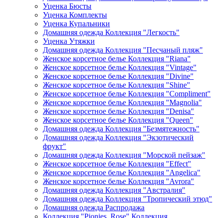
Уценка Бюсты
Уценка Комплекты
Уценка Купальники
Домашняя одежда Коллекция "Легкость"
Уценка Утяжки
Домашняя одежда Коллекция "Песчаный пляж"
Женское корсетное белье Коллекция "Riana"
Женское корсетное белье Коллекция "Vintage"
Женское корсетное белье Коллекция "Divine"
Женское корсетное белье Коллекция "Shine"
Женское корсетное белье Коллекция "Compliment"
Женское корсетное белье Коллекция "Magnolia"
Женское корсетное белье Коллекция "Denisa"
Женское корсетное белье Коллекция "Queen"
Домашняя одежда Коллекция "Безмятежность"
Домашняя одежда Коллекция "Экзотический
фрукт"
Домашняя одежда Коллекция "Морской пейзаж"
Женское корсетное белье Коллекция "Effect"
Женское корсетное белье Коллекция "Angelica"
Женское корсетное белье Коллекция "Avrora"
Домашняя одежда Коллекция "Австралия"
Домашняя одежда Коллекция "Тропический этюд"
Домашняя одежда Распродажа
Коллекция "Pionies_Rose" Коллекция