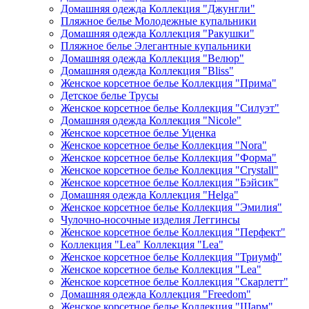
Домашняя одежда Коллекция "Джунгли"
Пляжное белье Молодежные купальники
Домашняя одежда Коллекция "Ракушки"
Пляжное белье Элегантные купальники
Домашняя одежда Коллекция "Велюр"
Домашняя одежда Коллекция "Bliss"
Женское корсетное белье Коллекция "Прима"
Детское белье Трусы
Женское корсетное белье Коллекция "Силуэт"
Домашняя одежда Коллекция "Nicole"
Женское корсетное белье Уценка
Женское корсетное белье Коллекция "Nora"
Женское корсетное белье Коллекция "Форма"
Женское корсетное белье Коллекция "Crystall"
Женское корсетное белье Коллекция "Бэйсик"
Домашняя одежда Коллекция "Helga"
Женское корсетное белье Коллекция "Эмилия"
Чулочно-носочные изделия Леггинсы
Женское корсетное белье Коллекция "Перфект"
Коллекция "Lea" Коллекция "Lea"
Женское корсетное белье Коллекция "Триумф"
Женское корсетное белье Коллекция "Lea"
Женское корсетное белье Коллекция "Скарлетт"
Домашняя одежда Коллекция "Freedom"
Женское корсетное белье Коллекция "Шарм"