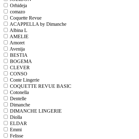
Orhideja
comazo
Coquette Revue
ACAPPELLA by Dimanche
Albina L
AMELIE
Amoret
Avenija
BESTIA
BOGEMA
CLEVER
CONSO
Conte Lingerie
COQUETTE REVUE BASIC
Cotonella
Dentelle
Dimanche
DIMANCHE LINGERIE
Diolla
ELDAR
Emmi
Felisse