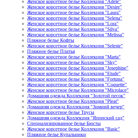
Женское корсетное белье Коллекция "Adele"
Женское корсетное белье Коллекция "Desire"
Женское корсетное белье Коллекция "Laura"
Женское корсетное белье Коллекция "Selena"
Женское корсетное белье Коллекция "Lora"
Женское корсетное белье Коллекция "Silva"
Женское корсетное белье Коллекция "Melissa"
Пляжное белье Кофты
Женское корсетное белье Коллекция "Seleste"
Пляжное белье Платья
Женское корсетное белье Коллекция "Marta"
Женское корсетное белье Коллекция "Sky"
Женское корсетное белье Коллекция "Josephine"
Женское корсетное белье Коллекция "Etude"
Женское корсетное белье Коллекция "Fortuna"
Женское корсетное белье Коллекция "Coquette"
Женское корсетное белье Коллекция "Microlace"
Домашняя одежда Коллекция "Золотой песок"
Женское корсетное белье Коллекция "Pleat"
Домашняя одежда Коллекция "Зимний вечер"
Женское корсетное белье Трусы
Домашняя одежда Коллекция "Японский сад"
Специализированное белье Бюсты
Женское корсетное белье Коллекция "Basic"
Пляжное белье Купальники