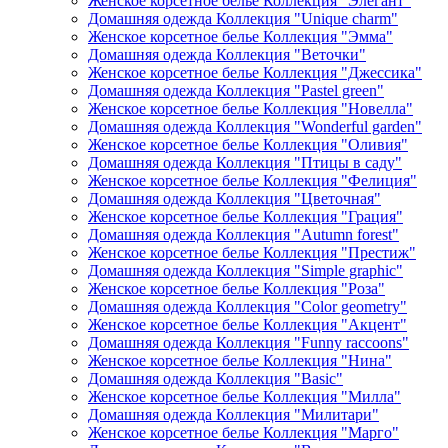
Женское корсетное белье Коллекция "Элегант"
Домашняя одежда Коллекция "Unique charm"
Женское корсетное белье Коллекция "Эмма"
Домашняя одежда Коллекция "Веточки"
Женское корсетное белье Коллекция "Джессика"
Домашняя одежда Коллекция "Pastel green"
Женское корсетное белье Коллекция "Новелла"
Домашняя одежда Коллекция "Wonderful garden"
Женское корсетное белье Коллекция "Оливия"
Домашняя одежда Коллекция "Птицы в саду"
Женское корсетное белье Коллекция "Фелиция"
Домашняя одежда Коллекция "Цветочная"
Женское корсетное белье Коллекция "Грация"
Домашняя одежда Коллекция "Autumn forest"
Женское корсетное белье Коллекция "Престиж"
Домашняя одежда Коллекция "Simple graphic"
Женское корсетное белье Коллекция "Роза"
Домашняя одежда Коллекция "Color geometry"
Женское корсетное белье Коллекция "Акцент"
Домашняя одежда Коллекция "Funny raccoons"
Женское корсетное белье Коллекция "Нина"
Домашняя одежда Коллекция "Basic"
Женское корсетное белье Коллекция "Милла"
Домашняя одежда Коллекция "Милитари"
Женское корсетное белье Коллекция "Марго"