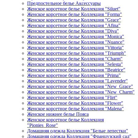
Предпостельное белье Аксессуары
Женское корсетное белье Коллекция "Siluet"
Женское корсетное белье Коллекция "Forma"
Женское корсетное белье Коллекция "Grace"
Женское корсетное белье Коллекция "Afina"
Женское корсетное белье Коллекция "Diva"
Женское корсетное белье Коллекция "Monica"
Женское корсетное белье Коллекция "Nuance"
Женское корсетное белье Коллекция "Vittoria"
Женское корсетное белье Коллекция "Triumph"
Женское корсетное белье Коллекция "Charm"
Женское корсетное белье Коллекция "Selesta"
Женское корсетное белье Коллекция "Beatrice"
Женское корсетное белье Коллекция "Prima"
Женское корсетное белье Коллекция "Lavender"
Женское корсетное белье Коллекция "New_Grace"
Женское корсетное белье Коллекция "New_Charm"
Женское корсетное белье Коллекция "Flirt"
Женское корсетное белье Коллекция "Flower"
Женское корсетное белье Коллекция "Malena"
Женское нижнее белье Пояса
Женское корсетное белье Коллекция
"Pionies_Rose"
Домашняя одежда Коллекция "Белые лепестки"
Домашняя одежда Коллекция "Французский сад"