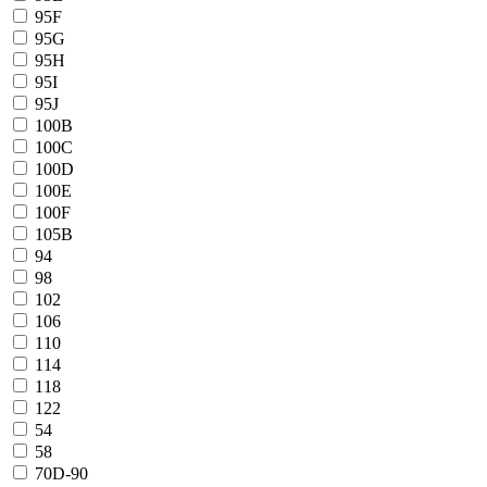
95F
95G
95H
95I
95J
100B
100C
100D
100E
100F
105B
94
98
102
106
110
114
118
122
54
58
70D-90