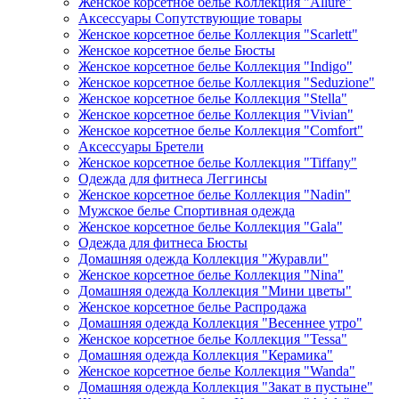
Женское корсетное белье Коллекция "Allure"
Аксессуары Сопутствующие товары
Женское корсетное белье Коллекция "Scarlett"
Женское корсетное белье Бюсты
Женское корсетное белье Коллекция "Indigo"
Женское корсетное белье Коллекция "Seduzione"
Женское корсетное белье Коллекция "Stella"
Женское корсетное белье Коллекция "Vivian"
Женское корсетное белье Коллекция "Comfort"
Аксессуары Бретели
Женское корсетное белье Коллекция "Tiffany"
Одежда для фитнеса Леггинсы
Женское корсетное белье Коллекция "Nadin"
Мужское белье Спортивная одежда
Женское корсетное белье Коллекция "Gala"
Одежда для фитнеса Бюсты
Домашняя одежда Коллекция "Журавли"
Женское корсетное белье Коллекция "Nina"
Домашняя одежда Коллекция "Мини цветы"
Женское корсетное белье Распродажа
Домашняя одежда Коллекция "Весеннее утро"
Женское корсетное белье Коллекция "Tessa"
Домашняя одежда Коллекция "Керамика"
Женское корсетное белье Коллекция "Wanda"
Домашняя одежда Коллекция "Закат в пустыне"