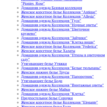
"Pionies_Rose"
Домашняя одежда Базовая коллекция
Женское корсетное белье Коллекция "Antique"
Женское корсетное белье Коллекция "Allesia"
Домашняя одежда Коллекция "Гуси"
Домашняя одежда Коллекция "Ночные цветы"
Домашняя одежда Коллекция "Цветочное
кружево"
Домашняя одежда Коллекция "Зайчики"
Домашняя одежда Коллекция "Клетка виши"
Женское корсетное белье Коллекция "Federica"
Женское корсетное белье Халаты
Домашняя одежда Коллекция "Птицы в цветочном
саду"
Утягивающее белье Утяжки
Домашняя одежда Коллекция "Белые тюльпаны"
Женское нижнее белье Трусы
Домашняя одежда Коллекция "Папоротник"
Утягивающее белье Боди
Домашняя одежда Коллекция "Винтажные цветы"
Женское нижнее белье Майки
Домашняя одежда Коллекция "Клетка"
Предпостельное белье Сорочки
Женское корсетное белье Коллекция "Elegante"
Женское корсетное белье Боди