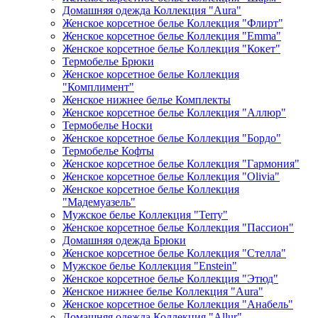
Домашняя одежда Коллекция "Aura"
Женское корсетное белье Коллекция "Флирт"
Женское корсетное белье Коллекция "Emma"
Женское корсетное белье Коллекция "Кокет"
Термобелье Брюки
Женское корсетное белье Коллекция
"Комплимент"
Женское нижнее белье Комплекты
Женское корсетное белье Коллекция "Аллюр"
Термобелье Носки
Женское корсетное белье Коллекция "Бордо"
Термобелье Кофты
Женское корсетное белье Коллекция "Гармония"
Женское корсетное белье Коллекция "Olivia"
Женское корсетное белье Коллекция
"Мадемуазель"
Мужское белье Коллекция "Terry"
Женское корсетное белье Коллекция "Пассион"
Домашняя одежда Брюки
Женское корсетное белье Коллекция "Стелла"
Мужское белье Коллекция "Enstein"
Женское корсетное белье Коллекция "Этюд"
Женское нижнее белье Коллекция "Aura"
Женское корсетное белье Коллекция "Анабель"
Домашняя одежда Коллекция "Allur"