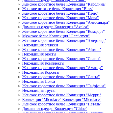
Женское корсетное белье Коллекция "Каролина"
Женское нижнее белье Коллекция "Bliss"
Женское корсетное белье Коллекция "Ирис"
Женское корсетное белье Коллекция "Mona"
Женское корсетное белье Коллекция "Алессандра"
Домашняя одежда Коллекция "Azalea"
Женское корсетное белье Коллекция "Комфорт"
Мужское белье Коллекция "Gentlemen"
Женское корсетное белье Коллекция "Эмеральд"
Некондиция Утяжки
Женское корсетное белье Коллекция "Афина"
Некондиция Бюсты
Женское корсетное белье Коллекция "Селин"
Некондиция Комплекты
Женское корсетное белье Коллекция "Аманда"
Некондиция Корсеты
Женское корсетное белье Коллекция "Санта"
Некондиция Пояса
Женское корсетное белье Коллекция "Тиффани"
Некондиция Трусы
Женское корсетное белье Коллекция "Мерри"
Коллекция "Microlace" Коллекция "Microlace"
Женское корсетное белье Коллекция "Петаль"
Домашняя одежда Коллекция "Chloe"