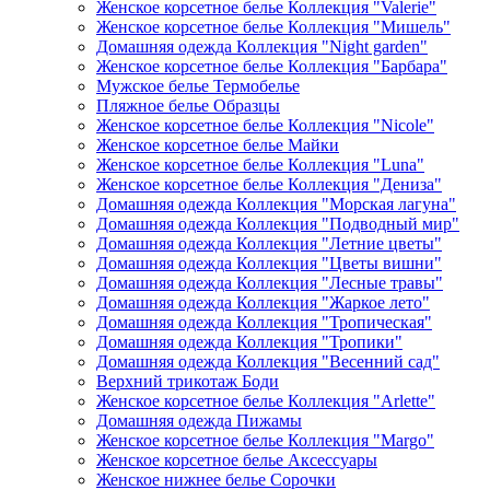
Женское корсетное белье Коллекция "Valerie"
Женское корсетное белье Коллекция "Мишель"
Домашняя одежда Коллекция "Night garden"
Женское корсетное белье Коллекция "Барбара"
Мужское белье Термобелье
Пляжное белье Образцы
Женское корсетное белье Коллекция "Nicole"
Женское корсетное белье Майки
Женское корсетное белье Коллекция "Luna"
Женское корсетное белье Коллекция "Дениза"
Домашняя одежда Коллекция "Морская лагуна"
Домашняя одежда Коллекция "Подводный мир"
Домашняя одежда Коллекция "Летние цветы"
Домашняя одежда Коллекция "Цветы вишни"
Домашняя одежда Коллекция "Лесные травы"
Домашняя одежда Коллекция "Жаркое лето"
Домашняя одежда Коллекция "Тропическая"
Домашняя одежда Коллекция "Тропики"
Домашняя одежда Коллекция "Весенний сад"
Верхний трикотаж Боди
Женское корсетное белье Коллекция "Arlette"
Домашняя одежда Пижамы
Женское корсетное белье Коллекция "Margo"
Женское корсетное белье Аксессуары
Женское нижнее белье Сорочки