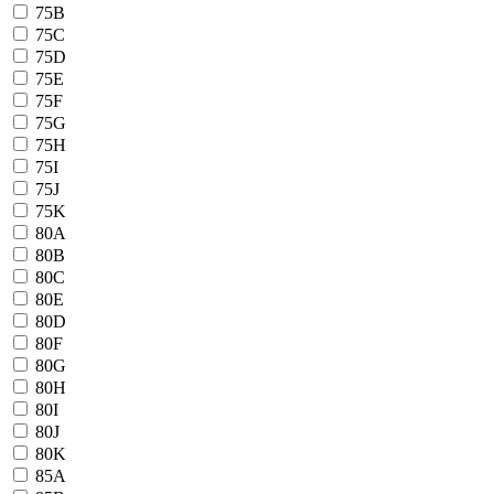
75B
75C
75D
75E
75F
75G
75H
75I
75J
75K
80A
80B
80C
80E
80D
80F
80G
80H
80I
80J
80K
85A