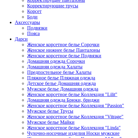
Корректирущие панталоны
Корректирующие трусы
Корсет
Боди
Аксессуары
Подвязки
Пояса
Дарси
Женское корсетное белье Сорочки
Женское нижнее белье Панталоны
Женское корсетное белье Подвязки
Домашняя одежда Сорочки
Домашняя одежда Халаты
Предпостельное белье Халаты
Пляжное белье Пляжная одежда
Детское белье Домашняя одежда
Мужское белье Домашняя одежда
Женское корсетное белье Коллекция "Lilit"
Домашняя одежда Брюки, бриджи
Женское корсетное белье Коллекция "Passion"
Мужское белье Трусы
Женское корсетное белье Коллекция "Vitrage"
Мужское белье Майки
Женское корсетное белье Коллекция "Linda"
Чулочно-носочные изделия Носки мужские