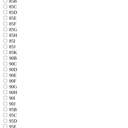
85B
85C
85D
85E
85F
85G
85H
85I
85J
85K
90B
90C
90D
90E
90F
90G
90H
90I
90J
95B
95C
95D
95E