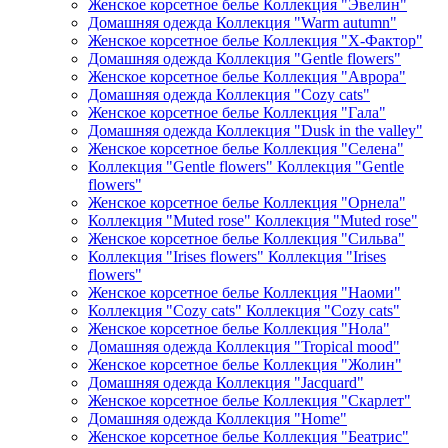
Женское корсетное белье Коллекция "Эвелин"
Домашняя одежда Коллекция "Warm autumn"
Женское корсетное белье Коллекция "Х-Фактор"
Домашняя одежда Коллекция "Gentle flowers"
Женское корсетное белье Коллекция "Аврора"
Домашняя одежда Коллекция "Cozy cats"
Женское корсетное белье Коллекция "Гала"
Домашняя одежда Коллекция "Dusk in the valley"
Женское корсетное белье Коллекция "Селена"
Коллекция "Gentle flowers" Коллекция "Gentle
flowers"
Женское корсетное белье Коллекция "Орнела"
Коллекция "Muted rose" Коллекция "Muted rose"
Женское корсетное белье Коллекция "Сильва"
Коллекция "Irises flowers" Коллекция "Irises
flowers"
Женское корсетное белье Коллекция "Наоми"
Коллекция "Cozy cats" Коллекция "Cozy cats"
Женское корсетное белье Коллекция "Нола"
Домашняя одежда Коллекция "Tropical mood"
Женское корсетное белье Коллекция "Жолин"
Домашняя одежда Коллекция "Jacquard"
Женское корсетное белье Коллекция "Скарлет"
Домашняя одежда Коллекция "Home"
Женское корсетное белье Коллекция "Беатрис"