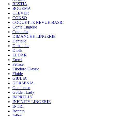
BESTIA
BOGEMA
CLEVER
CONSO
COQUETTE REVUE BASIC
Conte Lingerie
Cotonella
DIMANCHE LINGERIE
Dentelle
Dimanche
Diolla
ELDAR
Emmi
Felisse
Filodoro Classic
Fluide
GIULIA
GORSENIA
Gentlemen
Golden Lady
IMPRELLY
INFINITY LINGERIE
INTRI
Incanto
Infiore