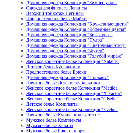
Домашняя одежда Коллекция "Зимнее утро"
Одежда для фитнеса Легинсы
Верхний трикотаж Легинсы
Предпостельное белье Майки
Домашняя одежда Коллекция "Кружевные цветы"
Домашняя одежда Коллекция "Кофейные цветы"
Домашняя одежда Коллекция "Белая роза"
Домашняя одежда Коллекция "Пудра"
Домашняя одежда Коллекция "Цветочный этюд"
Домашняя одежда Коллекция "Футер"
Домашняя одежда Коллекция "Голубой мираж"
Женское корсетное белье Коллекция "Natalie"
Детское белье Купальники
Предпостельное белье Брюки
Домашняя одежда Коллекция "Прованс"
Пляжное белье Детские купальники
Женское корсетное белье Коллекция "Matilda"
Женское корсетное белье Коллекция "X-Factor"
Женское корсетное белье Коллекция "Giselle"
Детское белье Комплекты
Женское корсетное белье Коллекция "Evelin"
Пляжное белье Купальники детские
Мужское белье Комплекты
Мужское белье Халаты
Мужское белье Брюки, шорты