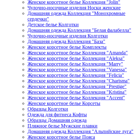
Женское корсетное белье Коллекция "Jolin"
Чулочно-носочные изделия Носки женские
Домашняя одежда Коллекция "Монохромные
сердечки"
Детское белье Колготки
Домашняя одежда Коллекция "Белая фалабелла"
Чулочно-носочные изделия Колготки
Домашняя одежда Коллекция "База"
Женское корсетное белье Комплекты
Женское корсетное белье Коллекция "Amanda"
Женское корсетное белье Коллекция "Aleksa"
Женское корсетное белье Коллекция "Marry"
Женское корсетное белье Коллекция "Vanessa"
Женское корсетное белье Коллекция "Felicia"
Женское корсетное белье Коллекция "Charisma"
Женское корсетное белье Коллекция "Prestige"
Женское корсетное белье Коллекция "Kristina"
Женское корсетное белье Коллекция "Accent"
Женское корсетное белье Корсеты
Образцы Колготки
Одежда для фитнеса Кофты
Образцы Домашняя одежда
Пляжное белье Мужские плавки
Домашняя одежда Коллекция "Альпийские луга"
Женское корсетное белье Пояса