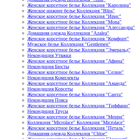
Женское корсетное белье Коллекция "Каролина"
Женское нижнее белье Коллекция "Bliss"
Женское корсетное белье Коллекция "Ирис"
Женское корсетное белье Коллекция "Mona"
Женское корсетное белье Коллекция "Алессандра"
Домашняя одежда Коллекция "Azalea"
Женское корсетное белье Коллекция "Комфорт"
Мужское белье Коллекция "Gentlemen"
Женское корсетное белье Коллекция "Эмеральд"
Некондиция Утяжки
Женское корсетное белье Коллекция "Афина"
Некондиция Бюсты
Женское корсетное белье Коллекция "Селин"
Некондиция Комплекты
Женское корсетное белье Коллекция "Аманда"
Некондиция Корсеты
Женское корсетное белье Коллекция "Санта"
Некондиция Пояса
Женское корсетное белье Коллекция "Тиффани"
Некондиция Трусы
Женское корсетное белье Коллекция "Мерри"
Коллекция "Microlace" Коллекция "Microlace"
Женское корсетное белье Коллекция "Петаль"
Домашняя одежда Коллекция "Chloe"