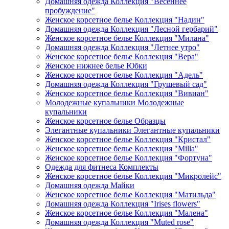
Домашняя одежда Коллекция "Весеннее
пробуждение"
Женское корсетное белье Коллекция "Надин"
Домашняя одежда Коллекция "Лесной гербарий"
Женское корсетное белье Коллекция "Милана"
Домашняя одежда Коллекция "Летнее утро"
Женское корсетное белье Коллекция "Вера"
Женское нижнее белье Юбки
Женское корсетное белье Коллекция "Адель"
Домашняя одежда Коллекция "Грушевый сад"
Женское корсетное белье Коллекция "Вивиан"
Молодежные купальники Молодежные
купальники
Женское корсетное белье Образцы
Элегантные купальники Элегантные купальники
Женское корсетное белье Коллекция "Кристал"
Женское корсетное белье Коллекция "Milla"
Женское корсетное белье Коллекция "Фортуна"
Одежда для фитнеса Комплекты
Женское корсетное белье Коллекция "Микролейс"
Домашняя одежда Майки
Женское корсетное белье Коллекция "Матильда"
Домашняя одежда Коллекция "Irises flowers"
Женское корсетное белье Коллекция "Малена"
Домашняя одежда Коллекция "Muted rose"