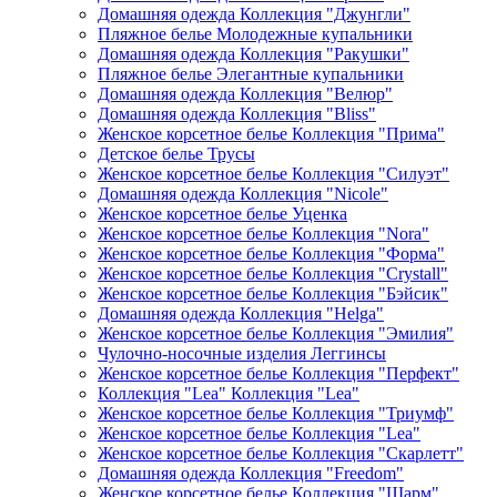
Домашняя одежда Коллекция "Джунгли"
Пляжное белье Молодежные купальники
Домашняя одежда Коллекция "Ракушки"
Пляжное белье Элегантные купальники
Домашняя одежда Коллекция "Велюр"
Домашняя одежда Коллекция "Bliss"
Женское корсетное белье Коллекция "Прима"
Детское белье Трусы
Женское корсетное белье Коллекция "Силуэт"
Домашняя одежда Коллекция "Nicole"
Женское корсетное белье Уценка
Женское корсетное белье Коллекция "Nora"
Женское корсетное белье Коллекция "Форма"
Женское корсетное белье Коллекция "Crystall"
Женское корсетное белье Коллекция "Бэйсик"
Домашняя одежда Коллекция "Helga"
Женское корсетное белье Коллекция "Эмилия"
Чулочно-носочные изделия Леггинсы
Женское корсетное белье Коллекция "Перфект"
Коллекция "Lea" Коллекция "Lea"
Женское корсетное белье Коллекция "Триумф"
Женское корсетное белье Коллекция "Lea"
Женское корсетное белье Коллекция "Скарлетт"
Домашняя одежда Коллекция "Freedom"
Женское корсетное белье Коллекция "Шарм"