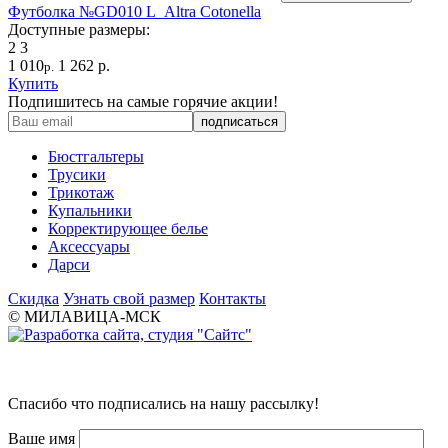
Футболка №GD010 L_Altra Cotonella
Доступные размеры:
2
3
1 010
1 262 р.
р.
Купить
Подпишитесь на самые горячие акции!
Бюстгальтеры
Трусики
Трикотаж
Купальники
Корректирующее белье
Аксессуары
Дарси
Скидка
Узнать свой размер
Контакты
© МИЛАВИЦА-МСК
Спасибо что подписались на нашу рассылку!
Ваше имя