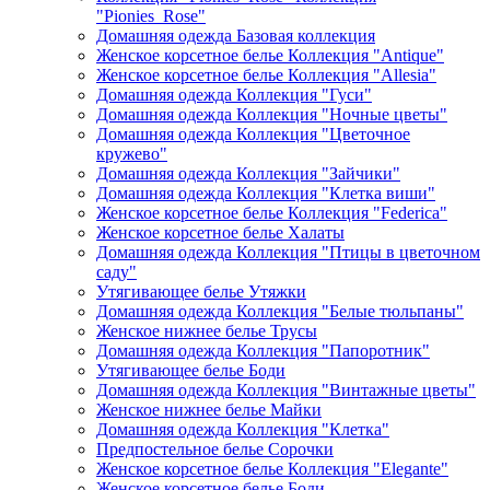
"Pionies_Rose"
Домашняя одежда Базовая коллекция
Женское корсетное белье Коллекция "Antique"
Женское корсетное белье Коллекция "Allesia"
Домашняя одежда Коллекция "Гуси"
Домашняя одежда Коллекция "Ночные цветы"
Домашняя одежда Коллекция "Цветочное
кружево"
Домашняя одежда Коллекция "Зайчики"
Домашняя одежда Коллекция "Клетка виши"
Женское корсетное белье Коллекция "Federica"
Женское корсетное белье Халаты
Домашняя одежда Коллекция "Птицы в цветочном
саду"
Утягивающее белье Утяжки
Домашняя одежда Коллекция "Белые тюльпаны"
Женское нижнее белье Трусы
Домашняя одежда Коллекция "Папоротник"
Утягивающее белье Боди
Домашняя одежда Коллекция "Винтажные цветы"
Женское нижнее белье Майки
Домашняя одежда Коллекция "Клетка"
Предпостельное белье Сорочки
Женское корсетное белье Коллекция "Elegante"
Женское корсетное белье Боди