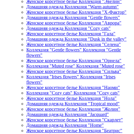
Женское корсетное белье Коллекция "Эвелин"
Домашняя одежда Коллекция "Warm autumn"
Женское корсетное белье Коллекция "Х-Фактор"
Домашняя одежда Коллекция "Gentle flowers"
Женское корсетное белье Коллекция "Аврора"
Домашняя одежда Коллекция "Cozy cats"
Женское корсетное белье Коллекция "Гала"
Домашняя одежда Коллекция "Dusk in the valley"
Женское корсетное белье Коллекция "Селена"
Коллекция "Gentle flowers" Коллекция "Gentle
flowers"
Женское корсетное белье Коллекция "Орнела"
Коллекция "Muted rose" Коллекция "Muted rose"
Женское корсетное белье Коллекция "Сильва"
Коллекция "Irises flowers" Коллекция "Irises
flowers"
Женское корсетное белье Коллекция "Наоми"
Коллекция "Cozy cats" Коллекция "Cozy cats"
Женское корсетное белье Коллекция "Нола"
Домашняя одежда Коллекция "Tropical mood"
Женское корсетное белье Коллекция "Жолин"
Домашняя одежда Коллекция "Jacquard"
Женское корсетное белье Коллекция "Скарлет"
Домашняя одежда Коллекция "Home"
Женское корсетное белье Коллекция "Беатрис"