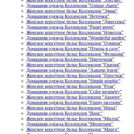
Женское корсетное белье Коллекция "Элегант"
Домашняя одежда Коллекция "Unique charm"
Женское корсетное белье Коллекция "Эмма"
Домашняя одежда Коллекция "Веточки"
Женское корсетное белье Коллекция "Джессика"
Домашняя одежда Коллекция "Pastel green"
Женское корсетное белье Коллекция "Новелла"
Домашняя одежда Коллекция "Wonderful garden"
Женское корсетное белье Коллекция "Оливия"
Домашняя одежда Коллекция "Птицы в саду"
Женское корсетное белье Коллекция "Фелиция"
Домашняя одежда Коллекция "Цветочная"
Женское корсетное белье Коллекция "Грация"
Домашняя одежда Коллекция "Autumn forest"
Женское корсетное белье Коллекция "Престиж"
Домашняя одежда Коллекция "Simple graphic"
Женское корсетное белье Коллекция "Роза"
Домашняя одежда Коллекция "Color geometry"
Женское корсетное белье Коллекция "Акцент"
Домашняя одежда Коллекция "Funny raccoons"
Женское корсетное белье Коллекция "Нина"
Домашняя одежда Коллекция "Basic"
Женское корсетное белье Коллекция "Милла"
Домашняя одежда Коллекция "Милитари"
Женское корсетное белье Коллекция "Марго"