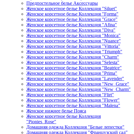
Предпостельное белье Аксессуары
Женское корсетное белье Коллекция "Siluet"
Женское корсетное белье Коллекция "Forma"
Женское корсетное белье Коллекция "Grace"
Женское корсетное белье Коллекция "Afina"
Женское корсетное белье Коллекция "Diva"
Женское корсетное белье Коллекция "Monica"
Женское корсетное белье Коллекция "Nuance"
Женское корсетное белье Коллекция "Vittoria"
Женское корсетное белье Коллекция "Triumph"
Женское корсетное белье Коллекция "Charm"
Женское корсетное белье Коллекция "Selesta"
Женское корсетное белье Коллекция "Beatrice"
Женское корсетное белье Коллекция "Prima"
Женское корсетное белье Коллекция "Lavender"
Женское корсетное белье Коллекция "New_Grace"
Женское корсетное белье Коллекция "New_Charm"
Женское корсетное белье Коллекция "Flirt"
Женское корсетное белье Коллекция "Flower"
Женское корсетное белье Коллекция "Malena"
Женское нижнее белье Пояса
Женское корсетное белье Коллекция
"Pionies_Rose"
Домашняя одежда Коллекция "Белые лепестки"
Домашняя одежда Коллекция "Французский сад"