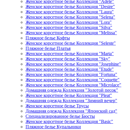
Женское корсетное белье Коллекция "Adele"
Женское корсетное белье Коллекция "Desire"
Женское корсетное белье Коллекция "Laura"
Женское корсетное белье Коллекция "Selena"
Женское корсетное белье Коллекция "Lora"
Женское корсетное белье Коллекция "Silva"
Женское корсетное белье Коллекция "Melissa"
Пляжное белье Кофты
Женское корсетное белье Коллекция "Seleste"
Пляжное белье Платья
Женское корсетное белье Коллекция "Marta"
Женское корсетное белье Коллекция "Sky"
Женское корсетное белье Коллекция "Josephine"
Женское корсетное белье Коллекция "Etude"
Женское корсетное белье Коллекция "Fortuna"
Женское корсетное белье Коллекция "Coquette"
Женское корсетное белье Коллекция "Microlace"
Домашняя одежда Коллекция "Золотой песок"
Женское корсетное белье Коллекция "Pleat"
Домашняя одежда Коллекция "Зимний вечер"
Женское корсетное белье Трусы
Домашняя одежда Коллекция "Японский сад"
Специализированное белье Бюсты
Женское корсетное белье Коллекция "Basic"
Пляжное белье Купальники