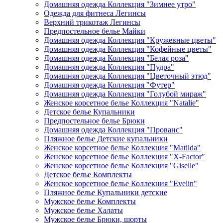
Домашняя одежда Коллекция "Зимнее утро"
Одежда для фитнеса Легинсы
Верхний трикотаж Легинсы
Предпостельное белье Майки
Домашняя одежда Коллекция "Кружевные цветы"
Домашняя одежда Коллекция "Кофейные цветы"
Домашняя одежда Коллекция "Белая роза"
Домашняя одежда Коллекция "Пудра"
Домашняя одежда Коллекция "Цветочный этюд"
Домашняя одежда Коллекция "Футер"
Домашняя одежда Коллекция "Голубой мираж"
Женское корсетное белье Коллекция "Natalie"
Детское белье Купальники
Предпостельное белье Брюки
Домашняя одежда Коллекция "Прованс"
Пляжное белье Детские купальники
Женское корсетное белье Коллекция "Matilda"
Женское корсетное белье Коллекция "X-Factor"
Женское корсетное белье Коллекция "Giselle"
Детское белье Комплекты
Женское корсетное белье Коллекция "Evelin"
Пляжное белье Купальники детские
Мужское белье Комплекты
Мужское белье Халаты
Мужское белье Брюки, шорты