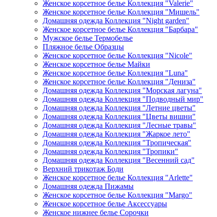
Женское корсетное белье Коллекция "Valerie"
Женское корсетное белье Коллекция "Мишель"
Домашняя одежда Коллекция "Night garden"
Женское корсетное белье Коллекция "Барбара"
Мужское белье Термобелье
Пляжное белье Образцы
Женское корсетное белье Коллекция "Nicole"
Женское корсетное белье Майки
Женское корсетное белье Коллекция "Luna"
Женское корсетное белье Коллекция "Дениза"
Домашняя одежда Коллекция "Морская лагуна"
Домашняя одежда Коллекция "Подводный мир"
Домашняя одежда Коллекция "Летние цветы"
Домашняя одежда Коллекция "Цветы вишни"
Домашняя одежда Коллекция "Лесные травы"
Домашняя одежда Коллекция "Жаркое лето"
Домашняя одежда Коллекция "Тропическая"
Домашняя одежда Коллекция "Тропики"
Домашняя одежда Коллекция "Весенний сад"
Верхний трикотаж Боди
Женское корсетное белье Коллекция "Arlette"
Домашняя одежда Пижамы
Женское корсетное белье Коллекция "Margo"
Женское корсетное белье Аксессуары
Женское нижнее белье Сорочки