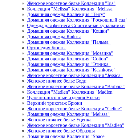
Женское корсетное белье Коллекция "Iris"
Коллекция "Melissa" Коллекция "Melissa"
Домашняя одежда Коллекция "Terry"
Домашняя одежда Коллекция "Роскошный сад"
Одежда для фитнеса Спортивные купальники
Домашняя одежда Коллекция "Кошки"
Домашняя одежда Кофты
Домашняя одежда Коллекция "Пальма"
Ортопедия Бюсты
Домашняя одежда Коллекция "Мозаика"
Домашняя одежда Коллекция "Cotton"
Домашняя одежда Коллекция "Этника"
Домашняя одежда Коллекция "Kashkorse"
Женское корсетное белье Коллекция "Jessica"
Женское нижнее белье Боди
Женское корсетное белье Коллекция "Barbara"
Коллекция "Madlen" Коллекция "Madlen"
Чулочно-носочные изделия Носки
Верхний трикотаж Брюки
Женское корсетное белье Коллекция "Celine"
Домашняя одежда Коллекция "Melissa"
Женское нижнее белье Уценка
Женское корсетное белье Коллекция "Madlen"
Женское нижнее белье Образцы
Домашняя одежда Коллекция "Space"