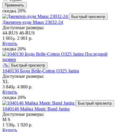
Применить
скидка
20%
Быстрый просмотр
Джемпер-худи Маки 23032-24
Доступные размеры:
44-RUS
46-RUS
1 601
2 001 р.
р.
Купить
скидка
20%
Последний
размер
-%
Быстрый просмотр
1040130 Боди Belle-Cotton ОЗ25 Janira
Доступные размеры:
XL
3 840
4 800 р.
р.
Купить
скидка
20%
Быстрый просмотр
1040146 Майка Magic Band Janira
Доступные размеры:
M
S
1 536
1 920 р.
р.
Купить