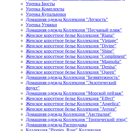
Уценка Бюсты
Уценка Комплекты
Уценка Купальники
Домашняя одежда Коллекция "Легкость"
Уценка Утяжки
Домашняя одежда Коллекция "Песчаный пляж"
Женское корсетное белье Коллекция "Riana"
Женское корсетное белье Коллекция "Vintage"
Женское корсетное белье Коллекция "Divine"
Женское корсетное белье Коллекция "Shine"
Женское корсетное белье Коллекция "Compliment"
Женское корсетное белье Коллекция "Magnolia"
Женское корсетное белье Коллекция "Denisa"
Женское корсетное белье Коллекция "Queen"
Домашняя одежда Коллекция "Безмятежность"
Домашняя одежда Коллекция "Экзотический
фрукт"
Домашняя одежда Коллекция "Морской пейзаж"
Женское корсетное белье Коллекция "Effect"
Женское корсетное белье Коллекция "Angelica"
Женское корсетное белье Коллекция "Avrora"
Домашняя одежда Коллекция "Австралия"
Домашняя одежда Коллекция "Тропический этюд"
Домашняя одежда Распродажа
Коллекция "Pionies_Rose" Коллекция