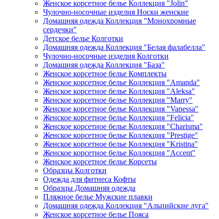
Женское корсетное белье Коллекция "Jolin"
Чулочно-носочные изделия Носки женские
Домашняя одежда Коллекция "Монохромные
сердечки"
Детское белье Колготки
Домашняя одежда Коллекция "Белая фалабелла"
Чулочно-носочные изделия Колготки
Домашняя одежда Коллекция "База"
Женское корсетное белье Комплекты
Женское корсетное белье Коллекция "Amanda"
Женское корсетное белье Коллекция "Aleksa"
Женское корсетное белье Коллекция "Marry"
Женское корсетное белье Коллекция "Vanessa"
Женское корсетное белье Коллекция "Felicia"
Женское корсетное белье Коллекция "Charisma"
Женское корсетное белье Коллекция "Prestige"
Женское корсетное белье Коллекция "Kristina"
Женское корсетное белье Коллекция "Accent"
Женское корсетное белье Корсеты
Образцы Колготки
Одежда для фитнеса Кофты
Образцы Домашняя одежда
Пляжное белье Мужские плавки
Домашняя одежда Коллекция "Альпийские луга"
Женское корсетное белье Пояса