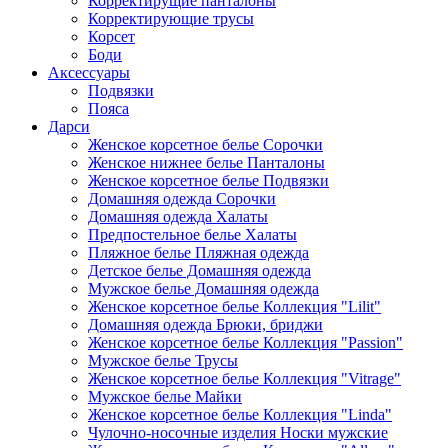
Корректирущие панталоны
Корректирующие трусы
Корсет
Боди
Аксессуары
Подвязки
Пояса
Дарси
Женское корсетное белье Сорочки
Женское нижнее белье Панталоны
Женское корсетное белье Подвязки
Домашняя одежда Сорочки
Домашняя одежда Халаты
Предпостельное белье Халаты
Пляжное белье Пляжная одежда
Детское белье Домашняя одежда
Мужское белье Домашняя одежда
Женское корсетное белье Коллекция "Lilit"
Домашняя одежда Брюки, бриджи
Женское корсетное белье Коллекция "Passion"
Мужское белье Трусы
Женское корсетное белье Коллекция "Vitrage"
Мужское белье Майки
Женское корсетное белье Коллекция "Linda"
Чулочно-носочные изделия Носки мужские