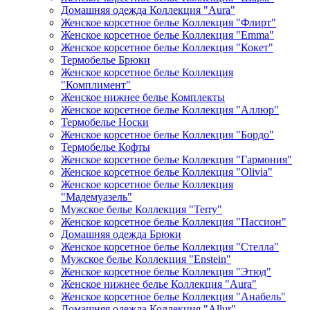
Домашняя одежда Коллекция "Aura"
Женское корсетное белье Коллекция "Флирт"
Женское корсетное белье Коллекция "Emma"
Женское корсетное белье Коллекция "Кокет"
Термобелье Брюки
Женское корсетное белье Коллекция
"Комплимент"
Женское нижнее белье Комплекты
Женское корсетное белье Коллекция "Аллюр"
Термобелье Носки
Женское корсетное белье Коллекция "Бордо"
Термобелье Кофты
Женское корсетное белье Коллекция "Гармония"
Женское корсетное белье Коллекция "Olivia"
Женское корсетное белье Коллекция
"Мадемуазель"
Мужское белье Коллекция "Terry"
Женское корсетное белье Коллекция "Пассион"
Домашняя одежда Брюки
Женское корсетное белье Коллекция "Стелла"
Мужское белье Коллекция "Enstein"
Женское корсетное белье Коллекция "Этюд"
Женское нижнее белье Коллекция "Aura"
Женское корсетное белье Коллекция "Анабель"
Домашняя одежда Коллекция "Allur"