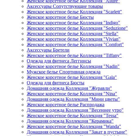
Женское корсетное белье Коллекция "Allure"
Аксессуары Сопутствующие товары
Женское корсетное белье Коллекция "Scarlett"
Женское корсетное белье Бюсты
Женское корсетное белье Коллекция "Indigo"
Женское корсетное белье Коллекция "Seduzione"
Женское корсетное белье Коллекция "Stella"
Женское корсетное белье Коллекция "Vivian"
Женское корсетное белье Коллекция "Comfort"
Аксессуары Бретели
Женское корсетное белье Коллекция "Tiffany"
Одежда для фитнеса Леггинсы
Женское корсетное белье Коллекция "Nadin"
Мужское белье Спортивная одежда
Женское корсетное белье Коллекция "Gala"
Одежда для фитнеса Бюсты
Домашняя одежда Коллекция "Журавли"
Женское корсетное белье Коллекция "Nina"
Домашняя одежда Коллекция "Мини цветы"
Женское корсетное белье Распродажа
Домашняя одежда Коллекция "Весеннее утро"
Женское корсетное белье Коллекция "Tessa"
Домашняя одежда Коллекция "Керамика"
Женское корсетное белье Коллекция "Wanda"
Домашняя одежда Коллекция "Закат в пустыне"