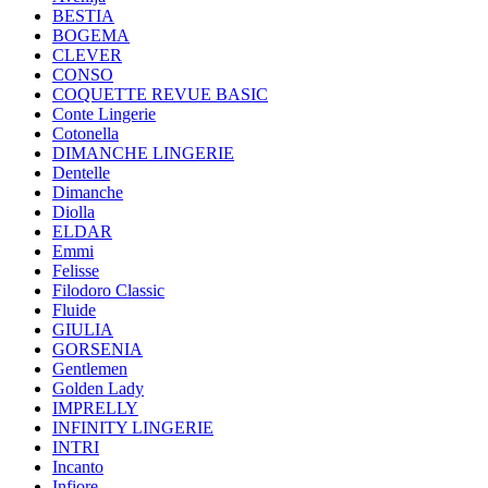
BESTIA
BOGEMA
CLEVER
CONSO
COQUETTE REVUE BASIC
Conte Lingerie
Cotonella
DIMANCHE LINGERIE
Dentelle
Dimanche
Diolla
ELDAR
Emmi
Felisse
Filodoro Classic
Fluide
GIULIA
GORSENIA
Gentlemen
Golden Lady
IMPRELLY
INFINITY LINGERIE
INTRI
Incanto
Infiore