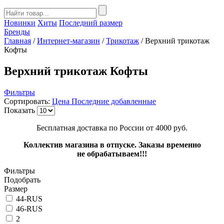
Новинки
Хиты
Последний размер
Бренды
Главная
/
Интернет-магазин
/
Трикотаж
/
Верхний трикотаж
Кофты
Верхний трикотаж Кофты
Фильтры
Сортировать:
Цена
Последние добавленные
Показать
Бесплатная доставка по России от 4000 руб.
Коллектив магазина в отпуске. Заказы временно
не обрабатываем!!!
Фильтры
Подобрать
Размер
44-RUS
46-RUS
2