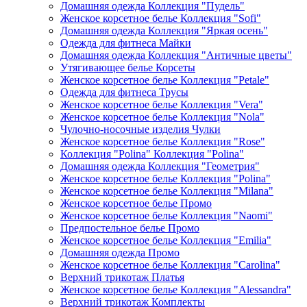
Домашняя одежда Коллекция "Пудель"
Женское корсетное белье Коллекция "Sofi"
Домашняя одежда Коллекция "Яркая осень"
Одежда для фитнеса Майки
Домашняя одежда Коллекция "Античные цветы"
Утягивающее белье Корсеты
Женское корсетное белье Коллекция "Petale"
Одежда для фитнеса Трусы
Женское корсетное белье Коллекция "Vera"
Женское корсетное белье Коллекция "Nola"
Чулочно-носочные изделия Чулки
Женское корсетное белье Коллекция "Rose"
Коллекция "Polina" Коллекция "Polina"
Домашняя одежда Коллекция "Геометрия"
Женское корсетное белье Коллекция "Polina"
Женское корсетное белье Коллекция "Milana"
Женское корсетное белье Промо
Женское корсетное белье Коллекция "Naomi"
Предпостельное белье Промо
Женское корсетное белье Коллекция "Emilia"
Домашняя одежда Промо
Женское корсетное белье Коллекция "Carolina"
Верхний трикотаж Платья
Женское корсетное белье Коллекция "Alessandra"
Верхний трикотаж Комплекты