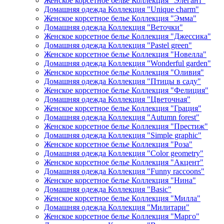
Женское корсетное белье Коллекция "Элегант"
Домашняя одежда Коллекция "Unique charm"
Женское корсетное белье Коллекция "Эмма"
Домашняя одежда Коллекция "Веточки"
Женское корсетное белье Коллекция "Джессика"
Домашняя одежда Коллекция "Pastel green"
Женское корсетное белье Коллекция "Новелла"
Домашняя одежда Коллекция "Wonderful garden"
Женское корсетное белье Коллекция "Оливия"
Домашняя одежда Коллекция "Птицы в саду"
Женское корсетное белье Коллекция "Фелиция"
Домашняя одежда Коллекция "Цветочная"
Женское корсетное белье Коллекция "Грация"
Домашняя одежда Коллекция "Autumn forest"
Женское корсетное белье Коллекция "Престиж"
Домашняя одежда Коллекция "Simple graphic"
Женское корсетное белье Коллекция "Роза"
Домашняя одежда Коллекция "Color geometry"
Женское корсетное белье Коллекция "Акцент"
Домашняя одежда Коллекция "Funny raccoons"
Женское корсетное белье Коллекция "Нина"
Домашняя одежда Коллекция "Basic"
Женское корсетное белье Коллекция "Милла"
Домашняя одежда Коллекция "Милитари"
Женское корсетное белье Коллекция "Марго"