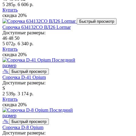
5 285
6 606 р.
р.
Купить
скидка
20%
Быстрый просмотр
Сорочка 634132CO ВЛ26 Lormar
Доступные размеры:
46
48
50
5 072
6 340 р.
р.
Купить
скидка
20%
Последний
размер
-%
Быстрый просмотр
Сорочка D-41 Opium
Доступные размеры:
S
2 539
3 174 р.
р.
Купить
скидка
20%
Последний
размер
-%
Быстрый просмотр
Сорочка D-8 Opium
Доступные размеры: