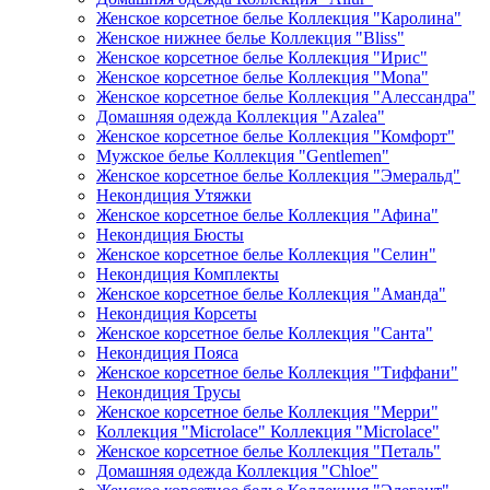
Женское корсетное белье Коллекция "Каролина"
Женское нижнее белье Коллекция "Bliss"
Женское корсетное белье Коллекция "Ирис"
Женское корсетное белье Коллекция "Mona"
Женское корсетное белье Коллекция "Алессандра"
Домашняя одежда Коллекция "Azalea"
Женское корсетное белье Коллекция "Комфорт"
Мужское белье Коллекция "Gentlemen"
Женское корсетное белье Коллекция "Эмеральд"
Некондиция Утяжки
Женское корсетное белье Коллекция "Афина"
Некондиция Бюсты
Женское корсетное белье Коллекция "Селин"
Некондиция Комплекты
Женское корсетное белье Коллекция "Аманда"
Некондиция Корсеты
Женское корсетное белье Коллекция "Санта"
Некондиция Пояса
Женское корсетное белье Коллекция "Тиффани"
Некондиция Трусы
Женское корсетное белье Коллекция "Мерри"
Коллекция "Microlace" Коллекция "Microlace"
Женское корсетное белье Коллекция "Петаль"
Домашняя одежда Коллекция "Chloe"