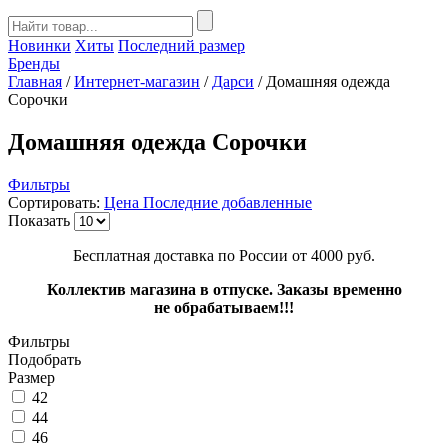
Новинки
Хиты
Последний размер
Бренды
Главная
/
Интернет-магазин
/
Дарси
/
Домашняя одежда
Сорочки
Домашняя одежда Сорочки
Фильтры
Сортировать:
Цена
Последние добавленные
Показать
Бесплатная доставка по России от 4000 руб.
Коллектив магазина в отпуске. Заказы временно
не обрабатываем!!!
Фильтры
Подобрать
Размер
42
44
46