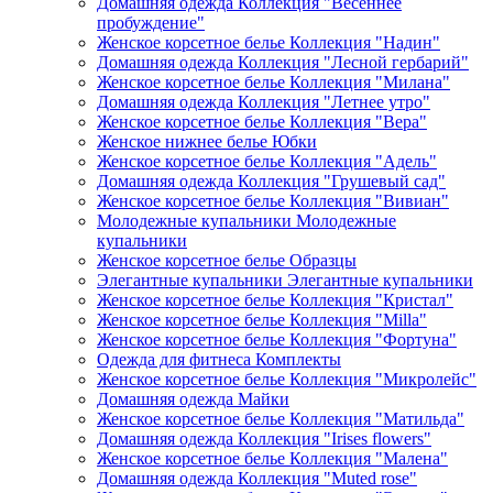
Домашняя одежда Коллекция "Весеннее
пробуждение"
Женское корсетное белье Коллекция "Надин"
Домашняя одежда Коллекция "Лесной гербарий"
Женское корсетное белье Коллекция "Милана"
Домашняя одежда Коллекция "Летнее утро"
Женское корсетное белье Коллекция "Вера"
Женское нижнее белье Юбки
Женское корсетное белье Коллекция "Адель"
Домашняя одежда Коллекция "Грушевый сад"
Женское корсетное белье Коллекция "Вивиан"
Молодежные купальники Молодежные
купальники
Женское корсетное белье Образцы
Элегантные купальники Элегантные купальники
Женское корсетное белье Коллекция "Кристал"
Женское корсетное белье Коллекция "Milla"
Женское корсетное белье Коллекция "Фортуна"
Одежда для фитнеса Комплекты
Женское корсетное белье Коллекция "Микролейс"
Домашняя одежда Майки
Женское корсетное белье Коллекция "Матильда"
Домашняя одежда Коллекция "Irises flowers"
Женское корсетное белье Коллекция "Малена"
Домашняя одежда Коллекция "Muted rose"