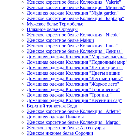
Женское корсетное белье Коллекция "Valerie"
Женское корсетное белье Коллекция "Мишель"
Домашняя одежда Коллекция "Night garden"
Женское корсетное белье Коллекция "Барбара"
Мужское белье Термобелье
Пляжное белье Образцы
Женское корсетное белье Коллекция "Nicole"
Женское корсетное белье Майки
Женское корсетное белье Коллекция "Luna"
Женское корсетное белье Коллекция "Дениза"
Домашняя одежда Коллекция "Морская лагуна"
Домашняя одежда Коллекция "Подводный мир"
Домашняя одежда Коллекция "Летние цветы"
Домашняя одежда Коллекция "Цветы вишни"
Домашняя одежда Коллекция "Лесные травы"
Домашняя одежда Коллекция "Жаркое лето"
Домашняя одежда Коллекция "Тропическая"
Домашняя одежда Коллекция "Тропики"
Домашняя одежда Коллекция "Весенний сад"
Верхний трикотаж Боди
Женское корсетное белье Коллекция "Arlette"
Домашняя одежда Пижамы
Женское корсетное белье Коллекция "Margo"
Женское корсетное белье Аксессуары
Женское нижнее белье Сорочки