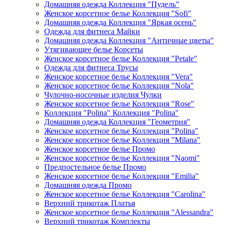
Домашняя одежда Коллекция "Пудель"
Женское корсетное белье Коллекция "Sofi"
Домашняя одежда Коллекция "Яркая осень"
Одежда для фитнеса Майки
Домашняя одежда Коллекция "Античные цветы"
Утягивающее белье Корсеты
Женское корсетное белье Коллекция "Petale"
Одежда для фитнеса Трусы
Женское корсетное белье Коллекция "Vera"
Женское корсетное белье Коллекция "Nola"
Чулочно-носочные изделия Чулки
Женское корсетное белье Коллекция "Rose"
Коллекция "Polina" Коллекция "Polina"
Домашняя одежда Коллекция "Геометрия"
Женское корсетное белье Коллекция "Polina"
Женское корсетное белье Коллекция "Milana"
Женское корсетное белье Промо
Женское корсетное белье Коллекция "Naomi"
Предпостельное белье Промо
Женское корсетное белье Коллекция "Emilia"
Домашняя одежда Промо
Женское корсетное белье Коллекция "Carolina"
Верхний трикотаж Платья
Женское корсетное белье Коллекция "Alessandra"
Верхний трикотаж Комплекты