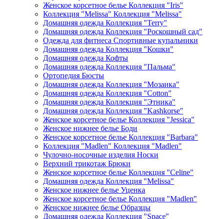
Женское корсетное белье Коллекция "Iris"
Коллекция "Melissa" Коллекция "Melissa"
Домашняя одежда Коллекция "Terry"
Домашняя одежда Коллекция "Роскошный сад"
Одежда для фитнеса Спортивные купальники
Домашняя одежда Коллекция "Кошки"
Домашняя одежда Кофты
Домашняя одежда Коллекция "Пальма"
Ортопедия Бюсты
Домашняя одежда Коллекция "Мозаика"
Домашняя одежда Коллекция "Cotton"
Домашняя одежда Коллекция "Этника"
Домашняя одежда Коллекция "Kashkorse"
Женское корсетное белье Коллекция "Jessica"
Женское нижнее белье Боди
Женское корсетное белье Коллекция "Barbara"
Коллекция "Madlen" Коллекция "Madlen"
Чулочно-носочные изделия Носки
Верхний трикотаж Брюки
Женское корсетное белье Коллекция "Celine"
Домашняя одежда Коллекция "Melissa"
Женское нижнее белье Уценка
Женское корсетное белье Коллекция "Madlen"
Женское нижнее белье Образцы
Домашняя одежда Коллекция "Space"