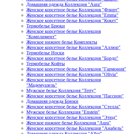
Домашняя одежда Коллекция "Aura"
Женское корсетное белье Коллекция "Флирт"
Женское корсетное белье Коллекция "Emma"
Женское корсетное белье Коллекция "Кокет"
Термобелье Брюки
Женское корсетное белье Коллекция
"Комплимент"
Женское нижнее белье Комплекты
Женское корсетное белье Коллекция "Аллюр"
Термобелье Носки
Женское корсетное белье Коллекция "Бордо"
Термобелье Кофты
Женское корсетное белье Коллекция "Гармония"
Женское корсетное белье Коллекция "Olivia"
Женское корсетное белье Коллекция
"Мадемуазель"
Мужское белье Коллекция "Terry"
Женское корсетное белье Коллекция "Пассион"
Домашняя одежда Брюки
Женское корсетное белье Коллекция "Стелла"
Мужское белье Коллекция "Enstein"
Женское корсетное белье Коллекция "Этюд"
Женское нижнее белье Коллекция "Aura"
Женское корсетное белье Коллекция "Анабель"
Домашняя одежда Коллекция "Allur"