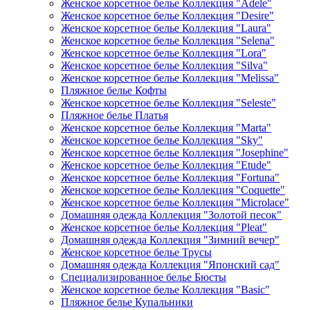
Женское корсетное белье Коллекция "Adele"
Женское корсетное белье Коллекция "Desire"
Женское корсетное белье Коллекция "Laura"
Женское корсетное белье Коллекция "Selena"
Женское корсетное белье Коллекция "Lora"
Женское корсетное белье Коллекция "Silva"
Женское корсетное белье Коллекция "Melissa"
Пляжное белье Кофты
Женское корсетное белье Коллекция "Seleste"
Пляжное белье Платья
Женское корсетное белье Коллекция "Marta"
Женское корсетное белье Коллекция "Sky"
Женское корсетное белье Коллекция "Josephine"
Женское корсетное белье Коллекция "Etude"
Женское корсетное белье Коллекция "Fortuna"
Женское корсетное белье Коллекция "Coquette"
Женское корсетное белье Коллекция "Microlace"
Домашняя одежда Коллекция "Золотой песок"
Женское корсетное белье Коллекция "Pleat"
Домашняя одежда Коллекция "Зимний вечер"
Женское корсетное белье Трусы
Домашняя одежда Коллекция "Японский сад"
Специализированное белье Бюсты
Женское корсетное белье Коллекция "Basic"
Пляжное белье Купальники