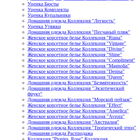
Уценка Бюсты
Уценка Комплекты
Уценка Купальники
Домашняя одежда Коллекция "Легкость"
Уценка Утяжки
Домашняя одежда Коллекция "Песчаный пляж"
Женское корсетное белье Коллекция "Riana"
Женское корсетное белье Коллекция "Vintage"
Женское корсетное белье Коллекция "Divine"
Женское корсетное белье Коллекция "Shine"
Женское корсетное белье Коллекция "Compliment"
Женское корсетное белье Коллекция "Magnolia"
Женское корсетное белье Коллекция "Denisa"
Женское корсетное белье Коллекция "Queen"
Домашняя одежда Коллекция "Безмятежность"
Домашняя одежда Коллекция "Экзотический
фрукт"
Домашняя одежда Коллекция "Морской пейзаж"
Женское корсетное белье Коллекция "Effect"
Женское корсетное белье Коллекция "Angelica"
Женское корсетное белье Коллекция "Avrora"
Домашняя одежда Коллекция "Австралия"
Домашняя одежда Коллекция "Тропический этюд"
Домашняя одежда Распродажа
Коллекция "Pionies_Rose" Коллекция