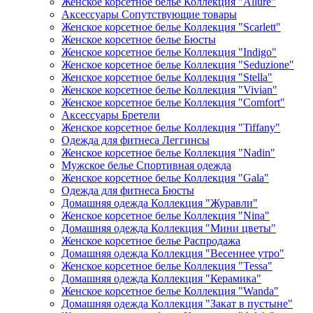
Женское корсетное белье Коллекция "Allure"
Аксессуары Сопутствующие товары
Женское корсетное белье Коллекция "Scarlett"
Женское корсетное белье Бюсты
Женское корсетное белье Коллекция "Indigo"
Женское корсетное белье Коллекция "Seduzione"
Женское корсетное белье Коллекция "Stella"
Женское корсетное белье Коллекция "Vivian"
Женское корсетное белье Коллекция "Comfort"
Аксессуары Бретели
Женское корсетное белье Коллекция "Tiffany"
Одежда для фитнеса Леггинсы
Женское корсетное белье Коллекция "Nadin"
Мужское белье Спортивная одежда
Женское корсетное белье Коллекция "Gala"
Одежда для фитнеса Бюсты
Домашняя одежда Коллекция "Журавли"
Женское корсетное белье Коллекция "Nina"
Домашняя одежда Коллекция "Мини цветы"
Женское корсетное белье Распродажа
Домашняя одежда Коллекция "Весеннее утро"
Женское корсетное белье Коллекция "Tessa"
Домашняя одежда Коллекция "Керамика"
Женское корсетное белье Коллекция "Wanda"
Домашняя одежда Коллекция "Закат в пустыне"