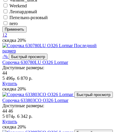
Weekend
Леопардовый
Пепельно-розовый
nero
Применить
1
2
скидка
20%
Последний
размер
-%
Быстрый просмотр
Сорочка 630780LU ОЗ26 Lormar
Доступные размеры:
44
5 496
6 870 р.
р.
Купить
скидка
20%
Быстрый просмотр
Сорочка 633803CO ОЗ26 Lormar
Доступные размеры:
44
46
5 074
6 342 р.
р.
Купить
скидка
20%