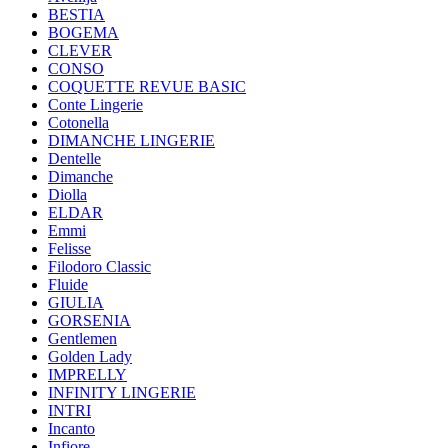
BESTIA
BOGEMA
CLEVER
CONSO
COQUETTE REVUE BASIC
Conte Lingerie
Cotonella
DIMANCHE LINGERIE
Dentelle
Dimanche
Diolla
ELDAR
Emmi
Felisse
Filodoro Classic
Fluide
GIULIA
GORSENIA
Gentlemen
Golden Lady
IMPRELLY
INFINITY LINGERIE
INTRI
Incanto
Infiore