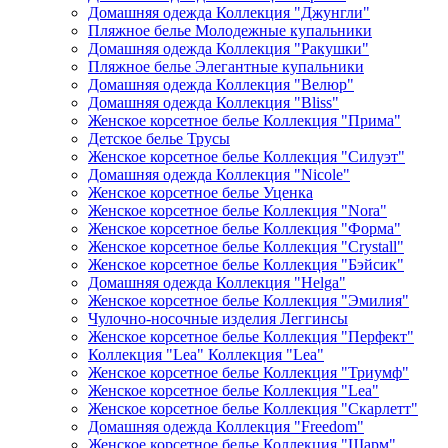
Домашняя одежда Коллекция "Джунгли"
Пляжное белье Молодежные купальники
Домашняя одежда Коллекция "Ракушки"
Пляжное белье Элегантные купальники
Домашняя одежда Коллекция "Велюр"
Домашняя одежда Коллекция "Bliss"
Женское корсетное белье Коллекция "Прима"
Детское белье Трусы
Женское корсетное белье Коллекция "Силуэт"
Домашняя одежда Коллекция "Nicole"
Женское корсетное белье Уценка
Женское корсетное белье Коллекция "Nora"
Женское корсетное белье Коллекция "Форма"
Женское корсетное белье Коллекция "Crystall"
Женское корсетное белье Коллекция "Бэйсик"
Домашняя одежда Коллекция "Helga"
Женское корсетное белье Коллекция "Эмилия"
Чулочно-носочные изделия Леггинсы
Женское корсетное белье Коллекция "Перфект"
Коллекция "Lea" Коллекция "Lea"
Женское корсетное белье Коллекция "Триумф"
Женское корсетное белье Коллекция "Lea"
Женское корсетное белье Коллекция "Скарлетт"
Домашняя одежда Коллекция "Freedom"
Женское корсетное белье Коллекция "Шарм"