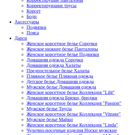
Корректирущие панталоны
Корректирующие трусы
Корсет
Боди
Аксессуары
Подвязки
Пояса
Дарси
Женское корсетное белье Сорочки
Женское нижнее белье Панталоны
Женское корсетное белье Подвязки
Домашняя одежда Сорочки
Домашняя одежда Халаты
Предпостельное белье Халаты
Пляжное белье Пляжная одежда
Детское белье Домашняя одежда
Мужское белье Домашняя одежда
Женское корсетное белье Коллекция "Lilit"
Домашняя одежда Брюки, бриджи
Женское корсетное белье Коллекция "Passion"
Мужское белье Трусы
Женское корсетное белье Коллекция "Vitrage"
Мужское белье Майки
Женское корсетное белье Коллекция "Linda"
Чулочно-носочные изделия Носки мужские