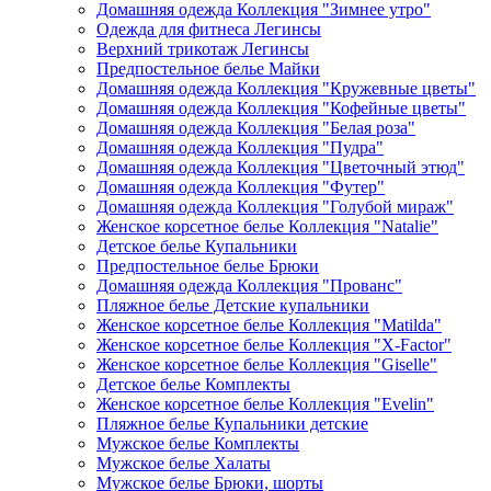
Домашняя одежда Коллекция "Зимнее утро"
Одежда для фитнеса Легинсы
Верхний трикотаж Легинсы
Предпостельное белье Майки
Домашняя одежда Коллекция "Кружевные цветы"
Домашняя одежда Коллекция "Кофейные цветы"
Домашняя одежда Коллекция "Белая роза"
Домашняя одежда Коллекция "Пудра"
Домашняя одежда Коллекция "Цветочный этюд"
Домашняя одежда Коллекция "Футер"
Домашняя одежда Коллекция "Голубой мираж"
Женское корсетное белье Коллекция "Natalie"
Детское белье Купальники
Предпостельное белье Брюки
Домашняя одежда Коллекция "Прованс"
Пляжное белье Детские купальники
Женское корсетное белье Коллекция "Matilda"
Женское корсетное белье Коллекция "X-Factor"
Женское корсетное белье Коллекция "Giselle"
Детское белье Комплекты
Женское корсетное белье Коллекция "Evelin"
Пляжное белье Купальники детские
Мужское белье Комплекты
Мужское белье Халаты
Мужское белье Брюки, шорты