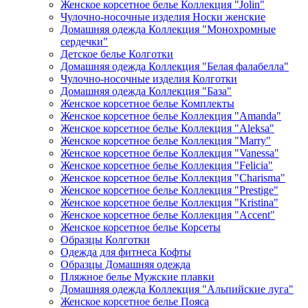
Женское корсетное белье Коллекция "Jolin"
Чулочно-носочные изделия Носки женские
Домашняя одежда Коллекция "Монохромные
сердечки"
Детское белье Колготки
Домашняя одежда Коллекция "Белая фалабелла"
Чулочно-носочные изделия Колготки
Домашняя одежда Коллекция "База"
Женское корсетное белье Комплекты
Женское корсетное белье Коллекция "Amanda"
Женское корсетное белье Коллекция "Aleksa"
Женское корсетное белье Коллекция "Marry"
Женское корсетное белье Коллекция "Vanessa"
Женское корсетное белье Коллекция "Felicia"
Женское корсетное белье Коллекция "Charisma"
Женское корсетное белье Коллекция "Prestige"
Женское корсетное белье Коллекция "Kristina"
Женское корсетное белье Коллекция "Accent"
Женское корсетное белье Корсеты
Образцы Колготки
Одежда для фитнеса Кофты
Образцы Домашняя одежда
Пляжное белье Мужские плавки
Домашняя одежда Коллекция "Альпийские луга"
Женское корсетное белье Пояса