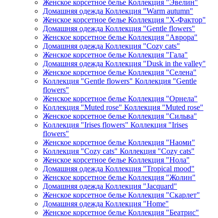
Женское корсетное белье Коллекция "Эвелин"
Домашняя одежда Коллекция "Warm autumn"
Женское корсетное белье Коллекция "Х-Фактор"
Домашняя одежда Коллекция "Gentle flowers"
Женское корсетное белье Коллекция "Аврора"
Домашняя одежда Коллекция "Cozy cats"
Женское корсетное белье Коллекция "Гала"
Домашняя одежда Коллекция "Dusk in the valley"
Женское корсетное белье Коллекция "Селена"
Коллекция "Gentle flowers" Коллекция "Gentle
flowers"
Женское корсетное белье Коллекция "Орнела"
Коллекция "Muted rose" Коллекция "Muted rose"
Женское корсетное белье Коллекция "Сильва"
Коллекция "Irises flowers" Коллекция "Irises
flowers"
Женское корсетное белье Коллекция "Наоми"
Коллекция "Cozy cats" Коллекция "Cozy cats"
Женское корсетное белье Коллекция "Нола"
Домашняя одежда Коллекция "Tropical mood"
Женское корсетное белье Коллекция "Жолин"
Домашняя одежда Коллекция "Jacquard"
Женское корсетное белье Коллекция "Скарлет"
Домашняя одежда Коллекция "Home"
Женское корсетное белье Коллекция "Беатрис"