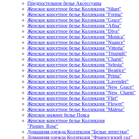
Предпостельное белье Аксессуары
Женское корсетное белье Коллекция "Siluet"
Женское корсетное белье Коллекция "Forma"
Женское корсетное белье Коллекция "Grace"
Женское корсетное белье Коллекция "Afina"
Женское корсетное белье Коллекция "Diva"
Женское корсетное белье Коллекция "Monica"
Женское корсетное белье Коллекция "Nuance"
Женское корсетное белье Коллекция "Vittoria"
Женское корсетное белье Коллекция "Triumph"
Женское корсетное белье Коллекция "Charm"
Женское корсетное белье Коллекция "Selesta"
Женское корсетное белье Коллекция "Beatrice"
Женское корсетное белье Коллекция "Prima"
Женское корсетное белье Коллекция "Lavender"
Женское корсетное белье Коллекция "New_Grace"
Женское корсетное белье Коллекция "New_Charm"
Женское корсетное белье Коллекция "Flirt"
Женское корсетное белье Коллекция "Flower"
Женское корсетное белье Коллекция "Malena"
Женское нижнее белье Пояса
Женское корсетное белье Коллекция
"Pionies_Rose"
Домашняя одежда Коллекция "Белые лепестки"
Домашняя одежда Коллекция "Французский сад"