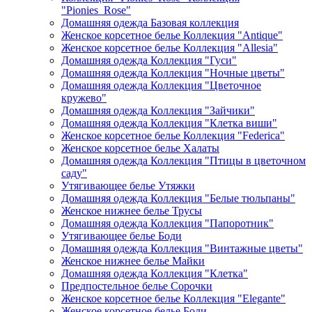
"Pionies_Rose"
Домашняя одежда Базовая коллекция
Женское корсетное белье Коллекция "Antique"
Женское корсетное белье Коллекция "Allesia"
Домашняя одежда Коллекция "Гуси"
Домашняя одежда Коллекция "Ночные цветы"
Домашняя одежда Коллекция "Цветочное
кружево"
Домашняя одежда Коллекция "Зайчики"
Домашняя одежда Коллекция "Клетка виши"
Женское корсетное белье Коллекция "Federica"
Женское корсетное белье Халаты
Домашняя одежда Коллекция "Птицы в цветочном
саду"
Утягивающее белье Утяжки
Домашняя одежда Коллекция "Белые тюльпаны"
Женское нижнее белье Трусы
Домашняя одежда Коллекция "Папоротник"
Утягивающее белье Боди
Домашняя одежда Коллекция "Винтажные цветы"
Женское нижнее белье Майки
Домашняя одежда Коллекция "Клетка"
Предпостельное белье Сорочки
Женское корсетное белье Коллекция "Elegante"
Женское корсетное белье Боди