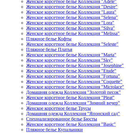
Женское корсетное белье Коллекция "Adele"
Женское корсетное белье Коллекция "Desire"
Женское корсетное белье Коллекция "Laura"
Женское корсетное белье Коллекция "Selena"
Женское корсетное белье Коллекция "Lora"
Женское корсетное белье Коллекция "Silva"
Женское корсетное белье Коллекция "Melissa"
Пляжное белье Кофты
Женское корсетное белье Коллекция "Seleste"
Пляжное белье Платья
Женское корсетное белье Коллекция "Marta"
Женское корсетное белье Коллекция "Sky"
Женское корсетное белье Коллекция "Josephine"
Женское корсетное белье Коллекция "Etude"
Женское корсетное белье Коллекция "Fortuna"
Женское корсетное белье Коллекция "Coquette"
Женское корсетное белье Коллекция "Microlace"
Домашняя одежда Коллекция "Золотой песок"
Женское корсетное белье Коллекция "Pleat"
Домашняя одежда Коллекция "Зимний вечер"
Женское корсетное белье Трусы
Домашняя одежда Коллекция "Японский сад"
Специализированное белье Бюсты
Женское корсетное белье Коллекция "Basic"
Пляжное белье Купальники