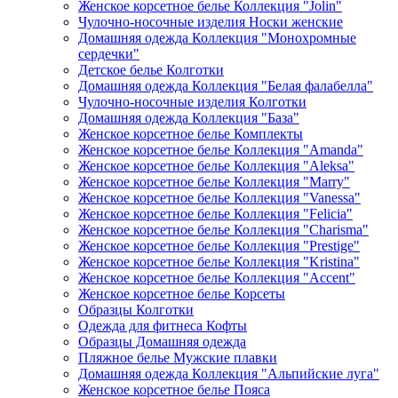
Женское корсетное белье Коллекция "Jolin"
Чулочно-носочные изделия Носки женские
Домашняя одежда Коллекция "Монохромные
сердечки"
Детское белье Колготки
Домашняя одежда Коллекция "Белая фалабелла"
Чулочно-носочные изделия Колготки
Домашняя одежда Коллекция "База"
Женское корсетное белье Комплекты
Женское корсетное белье Коллекция "Amanda"
Женское корсетное белье Коллекция "Aleksa"
Женское корсетное белье Коллекция "Marry"
Женское корсетное белье Коллекция "Vanessa"
Женское корсетное белье Коллекция "Felicia"
Женское корсетное белье Коллекция "Charisma"
Женское корсетное белье Коллекция "Prestige"
Женское корсетное белье Коллекция "Kristina"
Женское корсетное белье Коллекция "Accent"
Женское корсетное белье Корсеты
Образцы Колготки
Одежда для фитнеса Кофты
Образцы Домашняя одежда
Пляжное белье Мужские плавки
Домашняя одежда Коллекция "Альпийские луга"
Женское корсетное белье Пояса