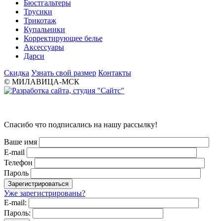
Бюстгальтеры
Трусики
Трикотаж
Купальники
Корректирующее белье
Аксессуары
Дарси
Скидка
Узнать свой размер
Контакты
© МИЛАВИЦА-МСК
Спасибо что подписались на нашу рассылку!
Ваше имя
E-mail
Телефон
Пароль
Уже зарегистрированы?
E-mail:
Пароль: