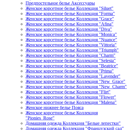
Предпостельное белье Аксессуары
Женское корсетное белье Коллекция "Siluet"
Женское корсетное белье Коллекция "Forma"
Женское корсетное белье Коллекция "Grace"
Женское корсетное белье Коллекция "Afina"
Женское корсетное белье Коллекция "Diva"
Женское корсетное белье Коллекция "Monica"
Женское корсетное белье Коллекция "Nuance"
Женское корсетное белье Коллекция "Vittoria"
Женское корсетное белье Коллекция "Triumph"
Женское корсетное белье Коллекция "Charm"
Женское корсетное белье Коллекция "Selesta"
Женское корсетное белье Коллекция "Beatrice"
Женское корсетное белье Коллекция "Prima"
Женское корсетное белье Коллекция "Lavender"
Женское корсетное белье Коллекция "New_Grace"
Женское корсетное белье Коллекция "New_Charm"
Женское корсетное белье Коллекция "Flirt"
Женское корсетное белье Коллекция "Flower"
Женское корсетное белье Коллекция "Malena"
Женское нижнее белье Пояса
Женское корсетное белье Коллекция
"Pionies_Rose"
Домашняя одежда Коллекция "Белые лепестки"
Домашняя одежда Коллекция "Французский сад"