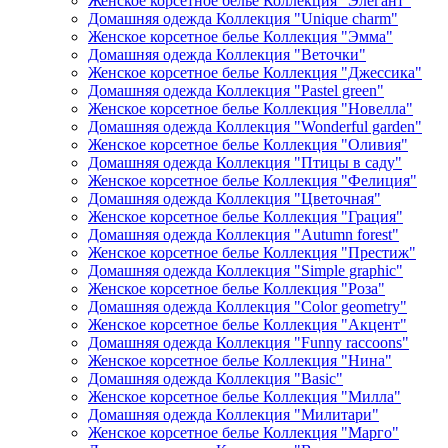
Женское корсетное белье Коллекция "Элегант"
Домашняя одежда Коллекция "Unique charm"
Женское корсетное белье Коллекция "Эмма"
Домашняя одежда Коллекция "Веточки"
Женское корсетное белье Коллекция "Джессика"
Домашняя одежда Коллекция "Pastel green"
Женское корсетное белье Коллекция "Новелла"
Домашняя одежда Коллекция "Wonderful garden"
Женское корсетное белье Коллекция "Оливия"
Домашняя одежда Коллекция "Птицы в саду"
Женское корсетное белье Коллекция "Фелиция"
Домашняя одежда Коллекция "Цветочная"
Женское корсетное белье Коллекция "Грация"
Домашняя одежда Коллекция "Autumn forest"
Женское корсетное белье Коллекция "Престиж"
Домашняя одежда Коллекция "Simple graphic"
Женское корсетное белье Коллекция "Роза"
Домашняя одежда Коллекция "Color geometry"
Женское корсетное белье Коллекция "Акцент"
Домашняя одежда Коллекция "Funny raccoons"
Женское корсетное белье Коллекция "Нина"
Домашняя одежда Коллекция "Basic"
Женское корсетное белье Коллекция "Милла"
Домашняя одежда Коллекция "Милитари"
Женское корсетное белье Коллекция "Марго"