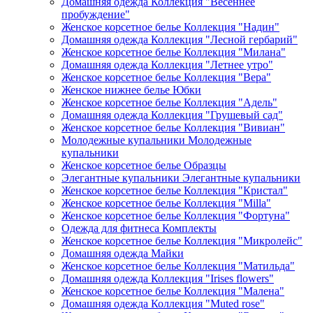
Домашняя одежда Коллекция "Весеннее
пробуждение"
Женское корсетное белье Коллекция "Надин"
Домашняя одежда Коллекция "Лесной гербарий"
Женское корсетное белье Коллекция "Милана"
Домашняя одежда Коллекция "Летнее утро"
Женское корсетное белье Коллекция "Вера"
Женское нижнее белье Юбки
Женское корсетное белье Коллекция "Адель"
Домашняя одежда Коллекция "Грушевый сад"
Женское корсетное белье Коллекция "Вивиан"
Молодежные купальники Молодежные
купальники
Женское корсетное белье Образцы
Элегантные купальники Элегантные купальники
Женское корсетное белье Коллекция "Кристал"
Женское корсетное белье Коллекция "Milla"
Женское корсетное белье Коллекция "Фортуна"
Одежда для фитнеса Комплекты
Женское корсетное белье Коллекция "Микролейс"
Домашняя одежда Майки
Женское корсетное белье Коллекция "Матильда"
Домашняя одежда Коллекция "Irises flowers"
Женское корсетное белье Коллекция "Малена"
Домашняя одежда Коллекция "Muted rose"