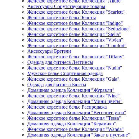
Женское корсетное белье Коллекция "Allure"
Аксессуары Сопутствующие товары
Женское корсетное белье Коллекция "Scarlett"
Женское корсетное белье Бюсты
Женское корсетное белье Коллекция "Indigo"
Женское корсетное белье Коллекция "Seduzione"
Женское корсетное белье Коллекция "Stella"
Женское корсетное белье Коллекция "Vivian"
Женское корсетное белье Коллекция "Comfort"
Аксессуары Бретели
Женское корсетное белье Коллекция "Tiffany"
Одежда для фитнеса Леггинсы
Женское корсетное белье Коллекция "Nadin"
Мужское белье Спортивная одежда
Женское корсетное белье Коллекция "Gala"
Одежда для фитнеса Бюсты
Домашняя одежда Коллекция "Журавли"
Женское корсетное белье Коллекция "Nina"
Домашняя одежда Коллекция "Мини цветы"
Женское корсетное белье Распродажа
Домашняя одежда Коллекция "Весеннее утро"
Женское корсетное белье Коллекция "Tessa"
Домашняя одежда Коллекция "Керамика"
Женское корсетное белье Коллекция "Wanda"
Домашняя одежда Коллекция "Закат в пустыне"