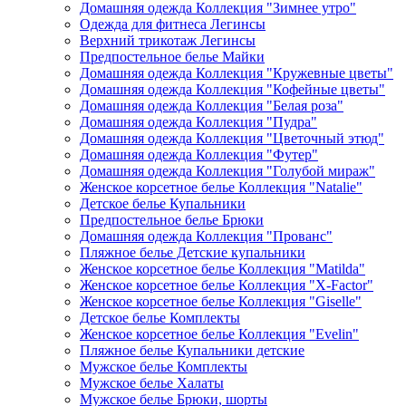
Домашняя одежда Коллекция "Зимнее утро"
Одежда для фитнеса Легинсы
Верхний трикотаж Легинсы
Предпостельное белье Майки
Домашняя одежда Коллекция "Кружевные цветы"
Домашняя одежда Коллекция "Кофейные цветы"
Домашняя одежда Коллекция "Белая роза"
Домашняя одежда Коллекция "Пудра"
Домашняя одежда Коллекция "Цветочный этюд"
Домашняя одежда Коллекция "Футер"
Домашняя одежда Коллекция "Голубой мираж"
Женское корсетное белье Коллекция "Natalie"
Детское белье Купальники
Предпостельное белье Брюки
Домашняя одежда Коллекция "Прованс"
Пляжное белье Детские купальники
Женское корсетное белье Коллекция "Matilda"
Женское корсетное белье Коллекция "X-Factor"
Женское корсетное белье Коллекция "Giselle"
Детское белье Комплекты
Женское корсетное белье Коллекция "Evelin"
Пляжное белье Купальники детские
Мужское белье Комплекты
Мужское белье Халаты
Мужское белье Брюки, шорты