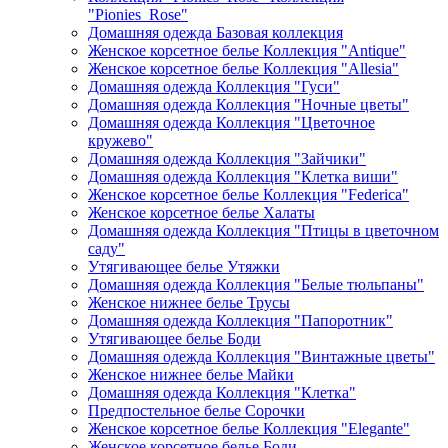
"Pionies_Rose"
Домашняя одежда Базовая коллекция
Женское корсетное белье Коллекция "Antique"
Женское корсетное белье Коллекция "Allesia"
Домашняя одежда Коллекция "Гуси"
Домашняя одежда Коллекция "Ночные цветы"
Домашняя одежда Коллекция "Цветочное
кружево"
Домашняя одежда Коллекция "Зайчики"
Домашняя одежда Коллекция "Клетка виши"
Женское корсетное белье Коллекция "Federica"
Женское корсетное белье Халаты
Домашняя одежда Коллекция "Птицы в цветочном
саду"
Утягивающее белье Утяжки
Домашняя одежда Коллекция "Белые тюльпаны"
Женское нижнее белье Трусы
Домашняя одежда Коллекция "Папоротник"
Утягивающее белье Боди
Домашняя одежда Коллекция "Винтажные цветы"
Женское нижнее белье Майки
Домашняя одежда Коллекция "Клетка"
Предпостельное белье Сорочки
Женское корсетное белье Коллекция "Elegante"
Женское корсетное белье Боди