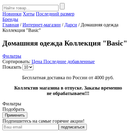
Новинки
Хиты
Последний размер
Бренды
Главная
/
Интернет-магазин
/
Дарси
/
Домашняя одежда
Коллекция "Basic"
Домашняя одежда Коллекция "Basic"
Фильтры
Сортировать:
Цена
Последние добавленные
Показать
Бесплатная доставка по России от 4000 руб.
Коллектив магазина в отпуске. Заказы временно
не обрабатываем!!!
Фильтры
Подобрать
Применить
Подпишитесь на самые горячие акции!