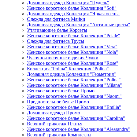
Домашняя одежда Коллекция "Пудель"
Женское корсетное белье Коллекция "Sofi"
Домашняя одежда Коллекция "Яркая осень"
Одежда для фитнеса Майки
Домашняя одежда Коллекция "Античные цветы"
Утягивающее белье Корсеты
Женское корсетное белье Коллекция "Petale"
Одежда для фитнеса Трусы
Женское корсетное белье Коллекция "Vera"
Женское корсетное белье Коллекция "Nola"
Чулочно-носочные изделия Чулки
Женское корсетное белье Коллекция "Rose"
Коллекция "Polina" Коллекция "Polina"
Домашняя одежда Коллекция "Геометрия"
Женское корсетное белье Коллекция "Polina"
Женское корсетное белье Коллекция "Milana"
Женское корсетное белье Промо
Женское корсетное белье Коллекция "Naomi"
Предпостельное белье Промо
Женское корсетное белье Коллекция "Emilia"
Домашняя одежда Промо
Женское корсетное белье Коллекция "Carolina"
Верхний трикотаж Платья
Женское корсетное белье Коллекция "Alessandra"
Верхний трикотаж Комплекты