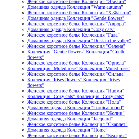
Женское корсетное белье Коллекция "Эвелин"
Домашняя одежда Коллекция "Warm autumn"
Женское корсетное белье Коллекция "Х-Фактор"
Домашняя одежда Коллекция "Gentle flowers"
Женское корсетное белье Коллекция "Аврора"
Домашняя одежда Коллекция "Cozy cats"
Женское корсетное белье Коллекция "Гала"
Домашняя одежда Коллекция "Dusk in the valley"
Женское корсетное белье Коллекция "Селена"
Коллекция "Gentle flowers" Коллекция "Gentle
flowers"
Женское корсетное белье Коллекция "Орнела"
Коллекция "Muted rose" Коллекция "Muted rose"
Женское корсетное белье Коллекция "Сильва"
Коллекция "Irises flowers" Коллекция "Irises
flowers"
Женское корсетное белье Коллекция "Наоми"
Коллекция "Cozy cats" Коллекция "Cozy cats"
Женское корсетное белье Коллекция "Нола"
Домашняя одежда Коллекция "Tropical mood"
Женское корсетное белье Коллекция "Жолин"
Домашняя одежда Коллекция "Jacquard"
Женское корсетное белье Коллекция "Скарлет"
Домашняя одежда Коллекция "Home"
Женское корсетное белье Коллекция "Беатрис"