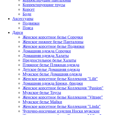
Корректирущие панталоны
Корректирующие трусы
Корсет
Боди
Аксессуары
Подвязки
Пояса
Дарси
Женское корсетное белье Сорочки
Женское нижнее белье Панталоны
Женское корсетное белье Подвязки
Домашняя одежда Сорочки
Домашняя одежда Халаты
Предпостельное белье Халаты
Пляжное белье Пляжная одежда
Детское белье Домашняя одежда
Мужское белье Домашняя одежда
Женское корсетное белье Коллекция "Lilit"
Домашняя одежда Брюки, бриджи
Женское корсетное белье Коллекция "Passion"
Мужское белье Трусы
Женское корсетное белье Коллекция "Vitrage"
Мужское белье Майки
Женское корсетное белье Коллекция "Linda"
Чулочно-носочные изделия Носки мужские