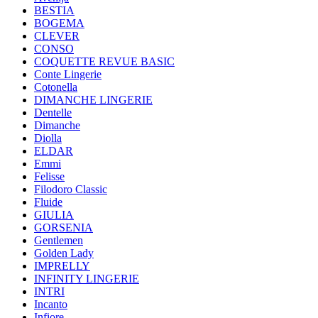
BESTIA
BOGEMA
CLEVER
CONSO
COQUETTE REVUE BASIC
Conte Lingerie
Cotonella
DIMANCHE LINGERIE
Dentelle
Dimanche
Diolla
ELDAR
Emmi
Felisse
Filodoro Classic
Fluide
GIULIA
GORSENIA
Gentlemen
Golden Lady
IMPRELLY
INFINITY LINGERIE
INTRI
Incanto
Infiore