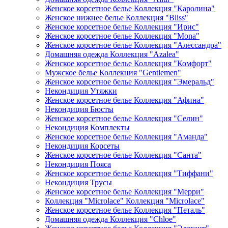
Женское корсетное белье Коллекция "Каролина"
Женское нижнее белье Коллекция "Bliss"
Женское корсетное белье Коллекция "Ирис"
Женское корсетное белье Коллекция "Mona"
Женское корсетное белье Коллекция "Алессандра"
Домашняя одежда Коллекция "Azalea"
Женское корсетное белье Коллекция "Комфорт"
Мужское белье Коллекция "Gentlemen"
Женское корсетное белье Коллекция "Эмеральд"
Некондиция Утяжки
Женское корсетное белье Коллекция "Афина"
Некондиция Бюсты
Женское корсетное белье Коллекция "Селин"
Некондиция Комплекты
Женское корсетное белье Коллекция "Аманда"
Некондиция Корсеты
Женское корсетное белье Коллекция "Санта"
Некондиция Пояса
Женское корсетное белье Коллекция "Тиффани"
Некондиция Трусы
Женское корсетное белье Коллекция "Мерри"
Коллекция "Microlace" Коллекция "Microlace"
Женское корсетное белье Коллекция "Петаль"
Домашняя одежда Коллекция "Chloe"