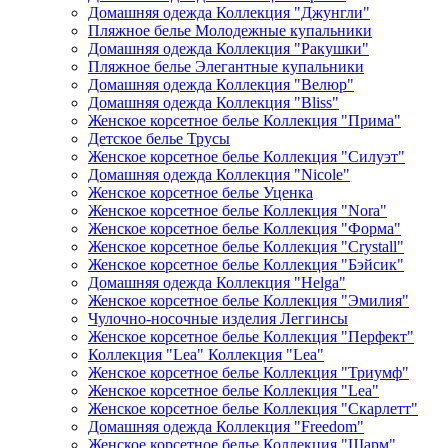
Домашняя одежда Коллекция "Джунгли"
Пляжное белье Молодежные купальники
Домашняя одежда Коллекция "Ракушки"
Пляжное белье Элегантные купальники
Домашняя одежда Коллекция "Велюр"
Домашняя одежда Коллекция "Bliss"
Женское корсетное белье Коллекция "Прима"
Детское белье Трусы
Женское корсетное белье Коллекция "Силуэт"
Домашняя одежда Коллекция "Nicole"
Женское корсетное белье Уценка
Женское корсетное белье Коллекция "Nora"
Женское корсетное белье Коллекция "Форма"
Женское корсетное белье Коллекция "Crystall"
Женское корсетное белье Коллекция "Бэйсик"
Домашняя одежда Коллекция "Helga"
Женское корсетное белье Коллекция "Эмилия"
Чулочно-носочные изделия Леггинсы
Женское корсетное белье Коллекция "Перфект"
Коллекция "Lea" Коллекция "Lea"
Женское корсетное белье Коллекция "Триумф"
Женское корсетное белье Коллекция "Lea"
Женское корсетное белье Коллекция "Скарлетт"
Домашняя одежда Коллекция "Freedom"
Женское корсетное белье Коллекция "Шарм"