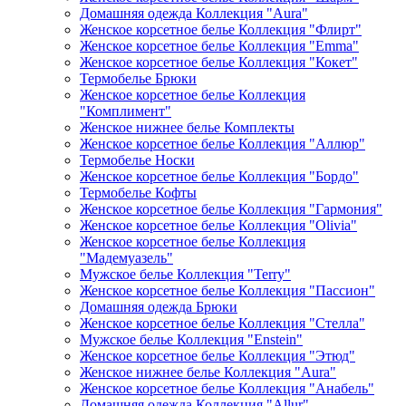
Домашняя одежда Коллекция "Aura"
Женское корсетное белье Коллекция "Флирт"
Женское корсетное белье Коллекция "Emma"
Женское корсетное белье Коллекция "Кокет"
Термобелье Брюки
Женское корсетное белье Коллекция
"Комплимент"
Женское нижнее белье Комплекты
Женское корсетное белье Коллекция "Аллюр"
Термобелье Носки
Женское корсетное белье Коллекция "Бордо"
Термобелье Кофты
Женское корсетное белье Коллекция "Гармония"
Женское корсетное белье Коллекция "Olivia"
Женское корсетное белье Коллекция
"Мадемуазель"
Мужское белье Коллекция "Terry"
Женское корсетное белье Коллекция "Пассион"
Домашняя одежда Брюки
Женское корсетное белье Коллекция "Стелла"
Мужское белье Коллекция "Enstein"
Женское корсетное белье Коллекция "Этюд"
Женское нижнее белье Коллекция "Aura"
Женское корсетное белье Коллекция "Анабель"
Домашняя одежда Коллекция "Allur"