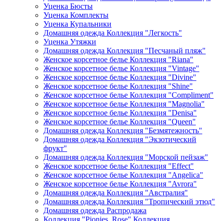
Уценка Бюсты
Уценка Комплекты
Уценка Купальники
Домашняя одежда Коллекция "Легкость"
Уценка Утяжки
Домашняя одежда Коллекция "Песчаный пляж"
Женское корсетное белье Коллекция "Riana"
Женское корсетное белье Коллекция "Vintage"
Женское корсетное белье Коллекция "Divine"
Женское корсетное белье Коллекция "Shine"
Женское корсетное белье Коллекция "Compliment"
Женское корсетное белье Коллекция "Magnolia"
Женское корсетное белье Коллекция "Denisa"
Женское корсетное белье Коллекция "Queen"
Домашняя одежда Коллекция "Безмятежность"
Домашняя одежда Коллекция "Экзотический
фрукт"
Домашняя одежда Коллекция "Морской пейзаж"
Женское корсетное белье Коллекция "Effect"
Женское корсетное белье Коллекция "Angelica"
Женское корсетное белье Коллекция "Avrora"
Домашняя одежда Коллекция "Австралия"
Домашняя одежда Коллекция "Тропический этюд"
Домашняя одежда Распродажа
Коллекция "Pionies_Rose" Коллекция