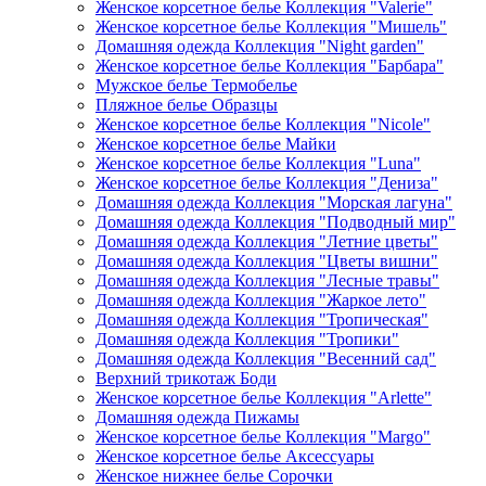
Женское корсетное белье Коллекция "Valerie"
Женское корсетное белье Коллекция "Мишель"
Домашняя одежда Коллекция "Night garden"
Женское корсетное белье Коллекция "Барбара"
Мужское белье Термобелье
Пляжное белье Образцы
Женское корсетное белье Коллекция "Nicole"
Женское корсетное белье Майки
Женское корсетное белье Коллекция "Luna"
Женское корсетное белье Коллекция "Дениза"
Домашняя одежда Коллекция "Морская лагуна"
Домашняя одежда Коллекция "Подводный мир"
Домашняя одежда Коллекция "Летние цветы"
Домашняя одежда Коллекция "Цветы вишни"
Домашняя одежда Коллекция "Лесные травы"
Домашняя одежда Коллекция "Жаркое лето"
Домашняя одежда Коллекция "Тропическая"
Домашняя одежда Коллекция "Тропики"
Домашняя одежда Коллекция "Весенний сад"
Верхний трикотаж Боди
Женское корсетное белье Коллекция "Arlette"
Домашняя одежда Пижамы
Женское корсетное белье Коллекция "Margo"
Женское корсетное белье Аксессуары
Женское нижнее белье Сорочки