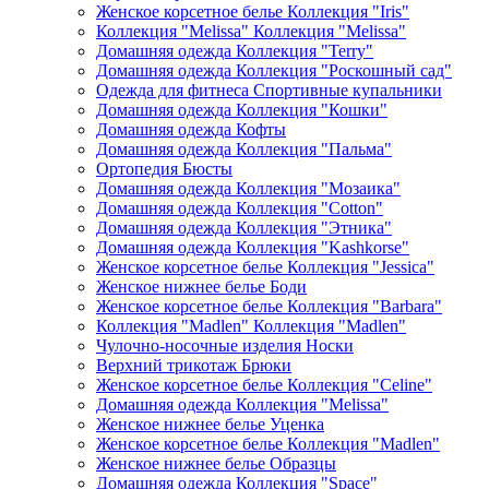
Женское корсетное белье Коллекция "Iris"
Коллекция "Melissa" Коллекция "Melissa"
Домашняя одежда Коллекция "Terry"
Домашняя одежда Коллекция "Роскошный сад"
Одежда для фитнеса Спортивные купальники
Домашняя одежда Коллекция "Кошки"
Домашняя одежда Кофты
Домашняя одежда Коллекция "Пальма"
Ортопедия Бюсты
Домашняя одежда Коллекция "Мозаика"
Домашняя одежда Коллекция "Cotton"
Домашняя одежда Коллекция "Этника"
Домашняя одежда Коллекция "Kashkorse"
Женское корсетное белье Коллекция "Jessica"
Женское нижнее белье Боди
Женское корсетное белье Коллекция "Barbara"
Коллекция "Madlen" Коллекция "Madlen"
Чулочно-носочные изделия Носки
Верхний трикотаж Брюки
Женское корсетное белье Коллекция "Celine"
Домашняя одежда Коллекция "Melissa"
Женское нижнее белье Уценка
Женское корсетное белье Коллекция "Madlen"
Женское нижнее белье Образцы
Домашняя одежда Коллекция "Space"