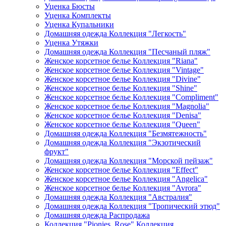
Уценка Бюсты
Уценка Комплекты
Уценка Купальники
Домашняя одежда Коллекция "Легкость"
Уценка Утяжки
Домашняя одежда Коллекция "Песчаный пляж"
Женское корсетное белье Коллекция "Riana"
Женское корсетное белье Коллекция "Vintage"
Женское корсетное белье Коллекция "Divine"
Женское корсетное белье Коллекция "Shine"
Женское корсетное белье Коллекция "Compliment"
Женское корсетное белье Коллекция "Magnolia"
Женское корсетное белье Коллекция "Denisa"
Женское корсетное белье Коллекция "Queen"
Домашняя одежда Коллекция "Безмятежность"
Домашняя одежда Коллекция "Экзотический
фрукт"
Домашняя одежда Коллекция "Морской пейзаж"
Женское корсетное белье Коллекция "Effect"
Женское корсетное белье Коллекция "Angelica"
Женское корсетное белье Коллекция "Avrora"
Домашняя одежда Коллекция "Австралия"
Домашняя одежда Коллекция "Тропический этюд"
Домашняя одежда Распродажа
Коллекция "Pionies_Rose" Коллекция