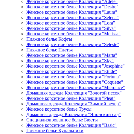
Женское корсетное белье Коллекция "Adele"
Женское корсетное белье Коллекция "Desire"
Женское корсетное белье Коллекция "Laura"
Женское корсетное белье Коллекция "Selena"
Женское корсетное белье Коллекция "Lora"
Женское корсетное белье Коллекция "Silva"
Женское корсетное белье Коллекция "Melissa"
Пляжное белье Кофты
Женское корсетное белье Коллекция "Seleste"
Пляжное белье Платья
Женское корсетное белье Коллекция "Marta"
Женское корсетное белье Коллекция "Sky"
Женское корсетное белье Коллекция "Josephine"
Женское корсетное белье Коллекция "Etude"
Женское корсетное белье Коллекция "Fortuna"
Женское корсетное белье Коллекция "Coquette"
Женское корсетное белье Коллекция "Microlace"
Домашняя одежда Коллекция "Золотой песок"
Женское корсетное белье Коллекция "Pleat"
Домашняя одежда Коллекция "Зимний вечер"
Женское корсетное белье Трусы
Домашняя одежда Коллекция "Японский сад"
Специализированное белье Бюсты
Женское корсетное белье Коллекция "Basic"
Пляжное белье Купальники