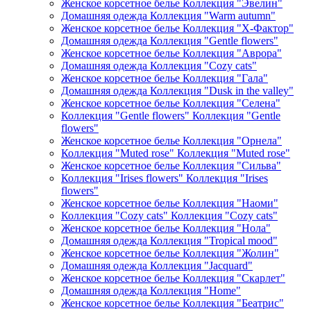
Женское корсетное белье Коллекция "Эвелин"
Домашняя одежда Коллекция "Warm autumn"
Женское корсетное белье Коллекция "Х-Фактор"
Домашняя одежда Коллекция "Gentle flowers"
Женское корсетное белье Коллекция "Аврора"
Домашняя одежда Коллекция "Cozy cats"
Женское корсетное белье Коллекция "Гала"
Домашняя одежда Коллекция "Dusk in the valley"
Женское корсетное белье Коллекция "Селена"
Коллекция "Gentle flowers" Коллекция "Gentle
flowers"
Женское корсетное белье Коллекция "Орнела"
Коллекция "Muted rose" Коллекция "Muted rose"
Женское корсетное белье Коллекция "Сильва"
Коллекция "Irises flowers" Коллекция "Irises
flowers"
Женское корсетное белье Коллекция "Наоми"
Коллекция "Cozy cats" Коллекция "Cozy cats"
Женское корсетное белье Коллекция "Нола"
Домашняя одежда Коллекция "Tropical mood"
Женское корсетное белье Коллекция "Жолин"
Домашняя одежда Коллекция "Jacquard"
Женское корсетное белье Коллекция "Скарлет"
Домашняя одежда Коллекция "Home"
Женское корсетное белье Коллекция "Беатрис"