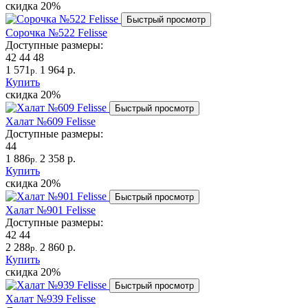
скидка
20%
Быстрый просмотр
Сорочка №522 Felisse
Доступные размеры:
42
44
48
1 571
1 964 р.
р.
Купить
скидка
20%
Быстрый просмотр
Халат №609 Felisse
Доступные размеры:
44
1 886
2 358 р.
р.
Купить
скидка
20%
Быстрый просмотр
Халат №901 Felisse
Доступные размеры:
42
44
2 288
2 860 р.
р.
Купить
скидка
20%
Быстрый просмотр
Халат №939 Felisse