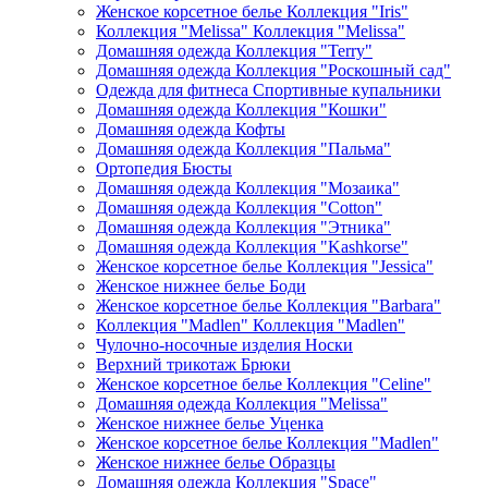
Женское корсетное белье Коллекция "Iris"
Коллекция "Melissa" Коллекция "Melissa"
Домашняя одежда Коллекция "Terry"
Домашняя одежда Коллекция "Роскошный сад"
Одежда для фитнеса Спортивные купальники
Домашняя одежда Коллекция "Кошки"
Домашняя одежда Кофты
Домашняя одежда Коллекция "Пальма"
Ортопедия Бюсты
Домашняя одежда Коллекция "Мозаика"
Домашняя одежда Коллекция "Cotton"
Домашняя одежда Коллекция "Этника"
Домашняя одежда Коллекция "Kashkorse"
Женское корсетное белье Коллекция "Jessica"
Женское нижнее белье Боди
Женское корсетное белье Коллекция "Barbara"
Коллекция "Madlen" Коллекция "Madlen"
Чулочно-носочные изделия Носки
Верхний трикотаж Брюки
Женское корсетное белье Коллекция "Celine"
Домашняя одежда Коллекция "Melissa"
Женское нижнее белье Уценка
Женское корсетное белье Коллекция "Madlen"
Женское нижнее белье Образцы
Домашняя одежда Коллекция "Space"