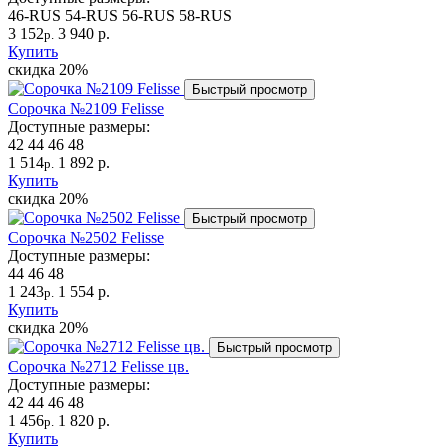
46-RUS
54-RUS
56-RUS
58-RUS
3 152
3 940 р.
р.
Купить
скидка
20%
Быстрый просмотр
Сорочка №2109 Felisse
Доступные размеры:
42
44
46
48
1 514
1 892 р.
р.
Купить
скидка
20%
Быстрый просмотр
Сорочка №2502 Felisse
Доступные размеры:
44
46
48
1 243
1 554 р.
р.
Купить
скидка
20%
Быстрый просмотр
Сорочка №2712 Felisse цв.
Доступные размеры:
42
44
46
48
1 456
1 820 р.
р.
Купить