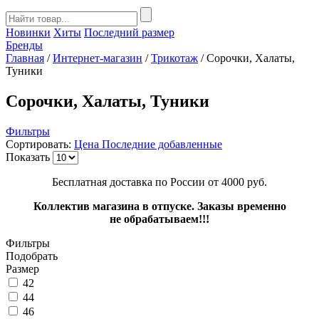
Новинки
Хиты
Последний размер
Бренды
Главная
/
Интернет-магазин
/
Трикотаж
/
Сорочки, Халаты,
Туники
Сорочки, Халаты, Туники
Фильтры
Сортировать:
Цена
Последние добавленные
Показать
Бесплатная доставка по России от 4000 руб.
Коллектив магазина в отпуске. Заказы временно
не обрабатываем!!!
Фильтры
Подобрать
Размер
42
44
46