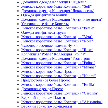
Домашняя одежда Коллекция "Пудель"
Женское корсетное белье Коллекция "Sofi"
Домашняя одежда Коллекция "Яркая осень"
Одежда для фитнеса Майки
Домашняя одежда Коллекция "Античные цветы"
Утягивающее белье Корсеты
Женское корсетное белье Коллекция "Petale"
Одежда для фитнеса Трусы
Женское корсетное белье Коллекция "Vera"
Женское корсетное белье Коллекция "Nola"
Чулочно-носочные изделия Чулки
Женское корсетное белье Коллекция "Rose"
Коллекция "Polina" Коллекция "Polina"
Домашняя одежда Коллекция "Геометрия"
Женское корсетное белье Коллекция "Polina"
Женское корсетное белье Коллекция "Milana"
Женское корсетное белье Промо
Женское корсетное белье Коллекция "Naomi"
Предпостельное белье Промо
Женское корсетное белье Коллекция "Emilia"
Домашняя одежда Промо
Женское корсетное белье Коллекция "Carolina"
Верхний трикотаж Платья
Женское корсетное белье Коллекция "Alessandra"
Верхний трикотаж Комплекты