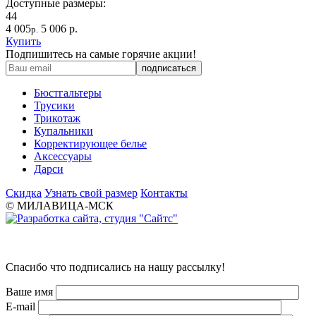
Доступные размеры:
44
4 005
5 006 р.
р.
Купить
Подпишитесь на самые горячие акции!
Бюстгальтеры
Трусики
Трикотаж
Купальники
Корректирующее белье
Аксессуары
Дарси
Скидка
Узнать свой размер
Контакты
© МИЛАВИЦА-МСК
Спасибо что подписались на нашу рассылку!
Ваше имя
E-mail