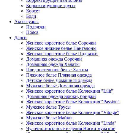
Корректирущие панталоны
Корректирующие трусы
Корсет
Боди
Аксессуары
Подвязки
Пояса
Дарси
Женское корсетное белье Сорочки
Женское нижнее белье Панталоны
Женское корсетное белье Подвязки
Домашняя одежда Сорочки
Домашняя одежда Халаты
Предпостельное белье Халаты
Пляжное белье Пляжная одежда
Детское белье Домашняя одежда
Мужское белье Домашняя одежда
Женское корсетное белье Коллекция "Lilit"
Домашняя одежда Брюки, бриджи
Женское корсетное белье Коллекция "Passion"
Мужское белье Трусы
Женское корсетное белье Коллекция "Vitrage"
Мужское белье Майки
Женское корсетное белье Коллекция "Linda"
Чулочно-носочные изделия Носки мужские