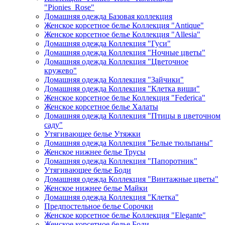
"Pionies_Rose"
Домашняя одежда Базовая коллекция
Женское корсетное белье Коллекция "Antique"
Женское корсетное белье Коллекция "Allesia"
Домашняя одежда Коллекция "Гуси"
Домашняя одежда Коллекция "Ночные цветы"
Домашняя одежда Коллекция "Цветочное
кружево"
Домашняя одежда Коллекция "Зайчики"
Домашняя одежда Коллекция "Клетка виши"
Женское корсетное белье Коллекция "Federica"
Женское корсетное белье Халаты
Домашняя одежда Коллекция "Птицы в цветочном
саду"
Утягивающее белье Утяжки
Домашняя одежда Коллекция "Белые тюльпаны"
Женское нижнее белье Трусы
Домашняя одежда Коллекция "Папоротник"
Утягивающее белье Боди
Домашняя одежда Коллекция "Винтажные цветы"
Женское нижнее белье Майки
Домашняя одежда Коллекция "Клетка"
Предпостельное белье Сорочки
Женское корсетное белье Коллекция "Elegante"
Женское корсетное белье Боди