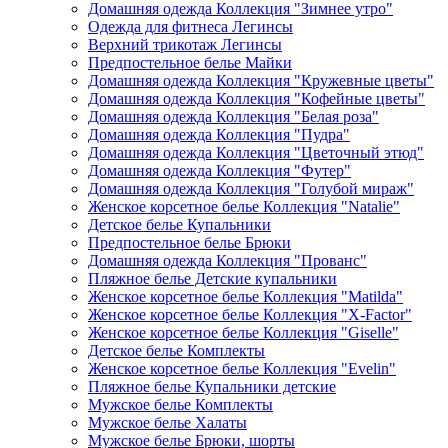
Домашняя одежда Коллекция "Зимнее утро"
Одежда для фитнеса Легинсы
Верхний трикотаж Легинсы
Предпостельное белье Майки
Домашняя одежда Коллекция "Кружевные цветы"
Домашняя одежда Коллекция "Кофейные цветы"
Домашняя одежда Коллекция "Белая роза"
Домашняя одежда Коллекция "Пудра"
Домашняя одежда Коллекция "Цветочный этюд"
Домашняя одежда Коллекция "Футер"
Домашняя одежда Коллекция "Голубой мираж"
Женское корсетное белье Коллекция "Natalie"
Детское белье Купальники
Предпостельное белье Брюки
Домашняя одежда Коллекция "Прованс"
Пляжное белье Детские купальники
Женское корсетное белье Коллекция "Matilda"
Женское корсетное белье Коллекция "X-Factor"
Женское корсетное белье Коллекция "Giselle"
Детское белье Комплекты
Женское корсетное белье Коллекция "Evelin"
Пляжное белье Купальники детские
Мужское белье Комплекты
Мужское белье Халаты
Мужское белье Брюки, шорты