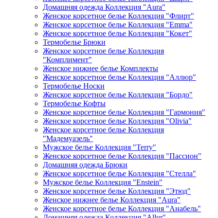
Домашняя одежда Коллекция "Aura"
Женское корсетное белье Коллекция "Флирт"
Женское корсетное белье Коллекция "Emma"
Женское корсетное белье Коллекция "Кокет"
Термобелье Брюки
Женское корсетное белье Коллекция
"Комплимент"
Женское нижнее белье Комплекты
Женское корсетное белье Коллекция "Аллюр"
Термобелье Носки
Женское корсетное белье Коллекция "Бордо"
Термобелье Кофты
Женское корсетное белье Коллекция "Гармония"
Женское корсетное белье Коллекция "Olivia"
Женское корсетное белье Коллекция
"Мадемуазель"
Мужское белье Коллекция "Terry"
Женское корсетное белье Коллекция "Пассион"
Домашняя одежда Брюки
Женское корсетное белье Коллекция "Стелла"
Мужское белье Коллекция "Enstein"
Женское корсетное белье Коллекция "Этюд"
Женское нижнее белье Коллекция "Aura"
Женское корсетное белье Коллекция "Анабель"
Домашняя одежда Коллекция "Allur"