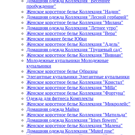
Домашняя одежда Коллекция "Весеннее
пробуждение"
Женское корсетное белье Коллекция "Надин"
Домашняя одежда Коллекция "Лесной гербарий"
Женское корсетное белье Коллекция "Милана"
Домашняя одежда Коллекция "Летнее утро"
Женское корсетное белье Коллекция "Вера"
Женское нижнее белье Юбки
Женское корсетное белье Коллекция "Адель"
Домашняя одежда Коллекция "Грушевый сад"
Женское корсетное белье Коллекция "Вивиан"
Молодежные купальники Молодежные
купальники
Женское корсетное белье Образцы
Элегантные купальники Элегантные купальники
Женское корсетное белье Коллекция "Кристал"
Женское корсетное белье Коллекция "Milla"
Женское корсетное белье Коллекция "Фортуна"
Одежда для фитнеса Комплекты
Женское корсетное белье Коллекция "Микролейс"
Домашняя одежда Майки
Женское корсетное белье Коллекция "Матильда"
Домашняя одежда Коллекция "Irises flowers"
Женское корсетное белье Коллекция "Малена"
Домашняя одежда Коллекция "Muted rose"