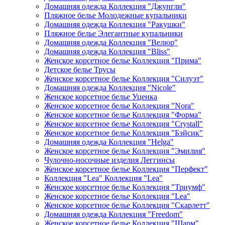
Домашняя одежда Коллекция "Джунгли"
Пляжное белье Молодежные купальники
Домашняя одежда Коллекция "Ракушки"
Пляжное белье Элегантные купальники
Домашняя одежда Коллекция "Велюр"
Домашняя одежда Коллекция "Bliss"
Женское корсетное белье Коллекция "Прима"
Детское белье Трусы
Женское корсетное белье Коллекция "Силуэт"
Домашняя одежда Коллекция "Nicole"
Женское корсетное белье Уценка
Женское корсетное белье Коллекция "Nora"
Женское корсетное белье Коллекция "Форма"
Женское корсетное белье Коллекция "Crystall"
Женское корсетное белье Коллекция "Бэйсик"
Домашняя одежда Коллекция "Helga"
Женское корсетное белье Коллекция "Эмилия"
Чулочно-носочные изделия Леггинсы
Женское корсетное белье Коллекция "Перфект"
Коллекция "Lea" Коллекция "Lea"
Женское корсетное белье Коллекция "Триумф"
Женское корсетное белье Коллекция "Lea"
Женское корсетное белье Коллекция "Скарлетт"
Домашняя одежда Коллекция "Freedom"
Женское корсетное белье Коллекция "Шарм"