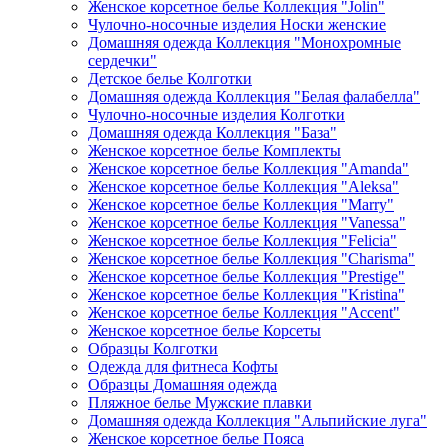
Женское корсетное белье Коллекция "Jolin"
Чулочно-носочные изделия Носки женские
Домашняя одежда Коллекция "Монохромные
сердечки"
Детское белье Колготки
Домашняя одежда Коллекция "Белая фалабелла"
Чулочно-носочные изделия Колготки
Домашняя одежда Коллекция "База"
Женское корсетное белье Комплекты
Женское корсетное белье Коллекция "Amanda"
Женское корсетное белье Коллекция "Aleksa"
Женское корсетное белье Коллекция "Marry"
Женское корсетное белье Коллекция "Vanessa"
Женское корсетное белье Коллекция "Felicia"
Женское корсетное белье Коллекция "Charisma"
Женское корсетное белье Коллекция "Prestige"
Женское корсетное белье Коллекция "Kristina"
Женское корсетное белье Коллекция "Accent"
Женское корсетное белье Корсеты
Образцы Колготки
Одежда для фитнеса Кофты
Образцы Домашняя одежда
Пляжное белье Мужские плавки
Домашняя одежда Коллекция "Альпийские луга"
Женское корсетное белье Пояса