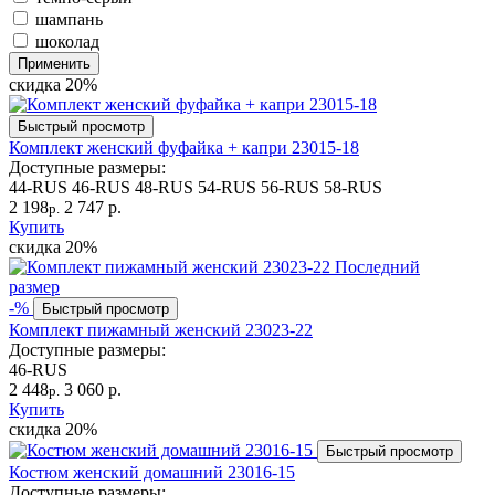
шампань
шоколад
Применить
скидка
20%
Быстрый просмотр
Комплект женский фуфайка + капри 23015-18
Доступные размеры:
44-RUS
46-RUS
48-RUS
54-RUS
56-RUS
58-RUS
2 198
2 747 р.
р.
Купить
скидка
20%
Последний
размер
-%
Быстрый просмотр
Комплект пижамный женский 23023-22
Доступные размеры:
46-RUS
2 448
3 060 р.
р.
Купить
скидка
20%
Быстрый просмотр
Костюм женский домашний 23016-15
Доступные размеры: