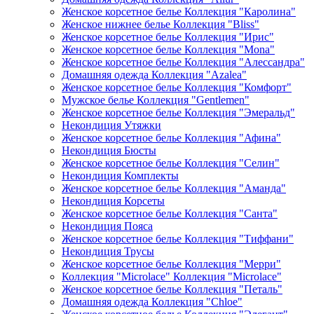
Женское корсетное белье Коллекция "Каролина"
Женское нижнее белье Коллекция "Bliss"
Женское корсетное белье Коллекция "Ирис"
Женское корсетное белье Коллекция "Mona"
Женское корсетное белье Коллекция "Алессандра"
Домашняя одежда Коллекция "Azalea"
Женское корсетное белье Коллекция "Комфорт"
Мужское белье Коллекция "Gentlemen"
Женское корсетное белье Коллекция "Эмеральд"
Некондиция Утяжки
Женское корсетное белье Коллекция "Афина"
Некондиция Бюсты
Женское корсетное белье Коллекция "Селин"
Некондиция Комплекты
Женское корсетное белье Коллекция "Аманда"
Некондиция Корсеты
Женское корсетное белье Коллекция "Санта"
Некондиция Пояса
Женское корсетное белье Коллекция "Тиффани"
Некондиция Трусы
Женское корсетное белье Коллекция "Мерри"
Коллекция "Microlace" Коллекция "Microlace"
Женское корсетное белье Коллекция "Петаль"
Домашняя одежда Коллекция "Chloe"