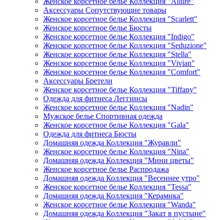
Женское корсетное белье Коллекция "Allure"
Аксессуары Сопутствующие товары
Женское корсетное белье Коллекция "Scarlett"
Женское корсетное белье Бюсты
Женское корсетное белье Коллекция "Indigo"
Женское корсетное белье Коллекция "Seduzione"
Женское корсетное белье Коллекция "Stella"
Женское корсетное белье Коллекция "Vivian"
Женское корсетное белье Коллекция "Comfort"
Аксессуары Бретели
Женское корсетное белье Коллекция "Tiffany"
Одежда для фитнеса Леггинсы
Женское корсетное белье Коллекция "Nadin"
Мужское белье Спортивная одежда
Женское корсетное белье Коллекция "Gala"
Одежда для фитнеса Бюсты
Домашняя одежда Коллекция "Журавли"
Женское корсетное белье Коллекция "Nina"
Домашняя одежда Коллекция "Мини цветы"
Женское корсетное белье Распродажа
Домашняя одежда Коллекция "Весеннее утро"
Женское корсетное белье Коллекция "Tessa"
Домашняя одежда Коллекция "Керамика"
Женское корсетное белье Коллекция "Wanda"
Домашняя одежда Коллекция "Закат в пустыне"