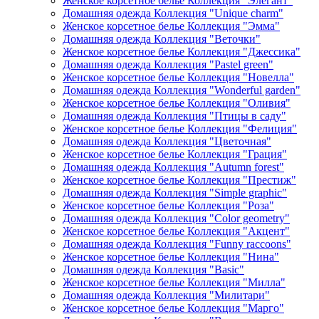
Женское корсетное белье Коллекция "Элегант"
Домашняя одежда Коллекция "Unique charm"
Женское корсетное белье Коллекция "Эмма"
Домашняя одежда Коллекция "Веточки"
Женское корсетное белье Коллекция "Джессика"
Домашняя одежда Коллекция "Pastel green"
Женское корсетное белье Коллекция "Новелла"
Домашняя одежда Коллекция "Wonderful garden"
Женское корсетное белье Коллекция "Оливия"
Домашняя одежда Коллекция "Птицы в саду"
Женское корсетное белье Коллекция "Фелиция"
Домашняя одежда Коллекция "Цветочная"
Женское корсетное белье Коллекция "Грация"
Домашняя одежда Коллекция "Autumn forest"
Женское корсетное белье Коллекция "Престиж"
Домашняя одежда Коллекция "Simple graphic"
Женское корсетное белье Коллекция "Роза"
Домашняя одежда Коллекция "Color geometry"
Женское корсетное белье Коллекция "Акцент"
Домашняя одежда Коллекция "Funny raccoons"
Женское корсетное белье Коллекция "Нина"
Домашняя одежда Коллекция "Basic"
Женское корсетное белье Коллекция "Милла"
Домашняя одежда Коллекция "Милитари"
Женское корсетное белье Коллекция "Марго"