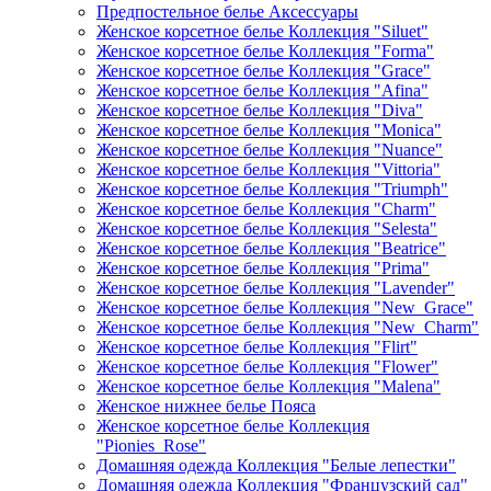
Предпостельное белье Аксессуары
Женское корсетное белье Коллекция "Siluet"
Женское корсетное белье Коллекция "Forma"
Женское корсетное белье Коллекция "Grace"
Женское корсетное белье Коллекция "Afina"
Женское корсетное белье Коллекция "Diva"
Женское корсетное белье Коллекция "Monica"
Женское корсетное белье Коллекция "Nuance"
Женское корсетное белье Коллекция "Vittoria"
Женское корсетное белье Коллекция "Triumph"
Женское корсетное белье Коллекция "Charm"
Женское корсетное белье Коллекция "Selesta"
Женское корсетное белье Коллекция "Beatrice"
Женское корсетное белье Коллекция "Prima"
Женское корсетное белье Коллекция "Lavender"
Женское корсетное белье Коллекция "New_Grace"
Женское корсетное белье Коллекция "New_Charm"
Женское корсетное белье Коллекция "Flirt"
Женское корсетное белье Коллекция "Flower"
Женское корсетное белье Коллекция "Malena"
Женское нижнее белье Пояса
Женское корсетное белье Коллекция
"Pionies_Rose"
Домашняя одежда Коллекция "Белые лепестки"
Домашняя одежда Коллекция "Французский сад"