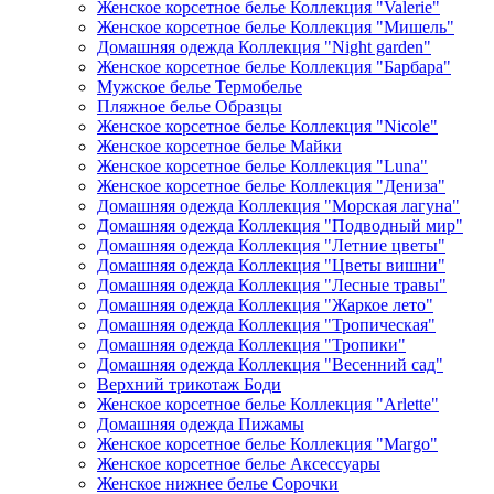
Женское корсетное белье Коллекция "Valerie"
Женское корсетное белье Коллекция "Мишель"
Домашняя одежда Коллекция "Night garden"
Женское корсетное белье Коллекция "Барбара"
Мужское белье Термобелье
Пляжное белье Образцы
Женское корсетное белье Коллекция "Nicole"
Женское корсетное белье Майки
Женское корсетное белье Коллекция "Luna"
Женское корсетное белье Коллекция "Дениза"
Домашняя одежда Коллекция "Морская лагуна"
Домашняя одежда Коллекция "Подводный мир"
Домашняя одежда Коллекция "Летние цветы"
Домашняя одежда Коллекция "Цветы вишни"
Домашняя одежда Коллекция "Лесные травы"
Домашняя одежда Коллекция "Жаркое лето"
Домашняя одежда Коллекция "Тропическая"
Домашняя одежда Коллекция "Тропики"
Домашняя одежда Коллекция "Весенний сад"
Верхний трикотаж Боди
Женское корсетное белье Коллекция "Arlette"
Домашняя одежда Пижамы
Женское корсетное белье Коллекция "Margo"
Женское корсетное белье Аксессуары
Женское нижнее белье Сорочки