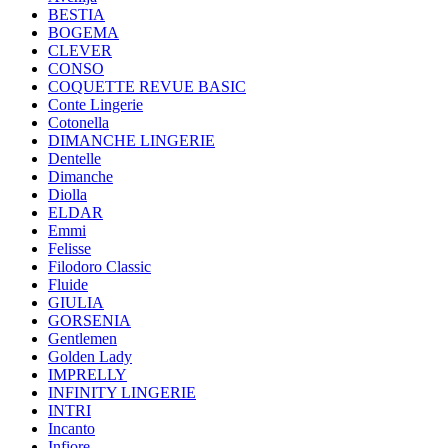
BESTIA
BOGEMA
CLEVER
CONSO
COQUETTE REVUE BASIC
Conte Lingerie
Cotonella
DIMANCHE LINGERIE
Dentelle
Dimanche
Diolla
ELDAR
Emmi
Felisse
Filodoro Classic
Fluide
GIULIA
GORSENIA
Gentlemen
Golden Lady
IMPRELLY
INFINITY LINGERIE
INTRI
Incanto
Infiore