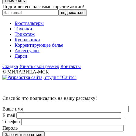
Применить
Подпишитесь на самые горячие акции!
Бюстгальтеры
Трусики
Трикотаж
Купальники
Корректирующее белье
Аксессуары
Дарси
Скидка
Узнать свой размер
Контакты
© МИЛАВИЦА-МСК
Спасибо что подписались на нашу рассылку!
Ваше имя
E-mail
Телефон
Пароль