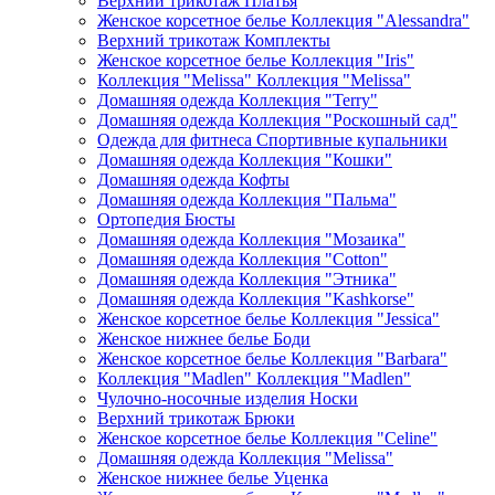
Верхний трикотаж Платья
Женское корсетное белье Коллекция "Alessandra"
Верхний трикотаж Комплекты
Женское корсетное белье Коллекция "Iris"
Коллекция "Melissa" Коллекция "Melissa"
Домашняя одежда Коллекция "Terry"
Домашняя одежда Коллекция "Роскошный сад"
Одежда для фитнеса Спортивные купальники
Домашняя одежда Коллекция "Кошки"
Домашняя одежда Кофты
Домашняя одежда Коллекция "Пальма"
Ортопедия Бюсты
Домашняя одежда Коллекция "Мозаика"
Домашняя одежда Коллекция "Cotton"
Домашняя одежда Коллекция "Этника"
Домашняя одежда Коллекция "Kashkorse"
Женское корсетное белье Коллекция "Jessica"
Женское нижнее белье Боди
Женское корсетное белье Коллекция "Barbara"
Коллекция "Madlen" Коллекция "Madlen"
Чулочно-носочные изделия Носки
Верхний трикотаж Брюки
Женское корсетное белье Коллекция "Celine"
Домашняя одежда Коллекция "Melissa"
Женское нижнее белье Уценка