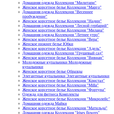
Домашняя одежда Коллекция "Милитари"
Женское корсетное белье Коллекция "Марго"
Домашняя одежда Коллекция "Весеннее
пробуждение"
Женское корсетное белье Коллекция "Надин"
Домашняя одежда Коллекция "Лесной гербарий"
Женское корсетное белье Коллекция "Милана"
Домашняя одежда Коллекция "Летнее утро"
Женское корсетное белье Коллекция "Вера"
Женское нижнее белье Юбки
Женское корсетное белье Коллекция "Адель"
Домашняя одежда Коллекция "Грушевый сад"
Женское корсетное белье Коллекция "Вивиан"
Молодежные купальники Молодежные
купальники
Женское корсетное белье Образцы
Элегантные купальники Элегантные купальники
Женское корсетное белье Коллекция "Кристал"
Женское корсетное белье Коллекция "Milla"
Женское корсетное белье Коллекция "Фортуна"
Одежда для фитнеса Комплекты
Женское корсетное белье Коллекция "Микролейс"
Домашняя одежда Майки
Женское корсетное белье Коллекция "Матильда"
Домашняя одежда Коллекция "Irises flowers"