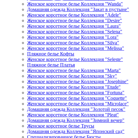
Женское корсетное белье Коллекция "Wanda"
Домашняя одежда Коллекция "Закат в пустыне"
Женское корсетное белье Коллекция "Adele"
Женское корсетное белье Коллекция "Desire"
Женское корсетное белье Коллекция "Laura"
Женское корсетное белье Коллекция "Selena"
Женское корсетное белье Коллекция "Lora"
Женское корсетное белье Коллекция "Silva"
Женское корсетное белье Коллекция "Melissa"
Пляжное белье Кофты
Женское корсетное белье Коллекция "Seleste"
Пляжное белье Платья
Женское корсетное белье Коллекция "Marta"
Женское корсетное белье Коллекция "Sky"
Женское корсетное белье Коллекция "Josephine"
Женское корсетное белье Коллекция "Etude"
Женское корсетное белье Коллекция "Fortuna"
Женское корсетное белье Коллекция "Coquette"
Женское корсетное белье Коллекция "Microlace"
Домашняя одежда Коллекция "Золотой песок"
Женское корсетное белье Коллекция "Pleat"
Домашняя одежда Коллекция "Зимний вечер"
Женское корсетное белье Трусы
Домашняя одежда Коллекция "Японский сад"
Специализированное белье Бюсты