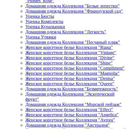
"Pionies_Rose"
Домашняя одежда Коллекция "Белые лепестки"
Домашняя одежда Коллекция "Французский сад"
Уценка Бюсты
Уценка Комплекты
Уценка Купальники
Домашняя одежда Коллекция "Легкость"
Уценка Утяжки
Домашняя одежда Коллекция "Песчаный пляж"
Женское корсетное белье Коллекция "Riana"
Женское корсетное белье Коллекция "Vintage"
Женское корсетное белье Коллекция "Divine"
Женское корсетное белье Коллекция "Shine"
Женское корсетное белье Коллекция "Compliment"
Женское корсетное белье Коллекция "Magnolia"
Женское корсетное белье Коллекция "Denisa"
Женское корсетное белье Коллекция "Queen"
Домашняя одежда Коллекция "Безмятежность"
Домашняя одежда Коллекция "Экзотический
фрукт"
Домашняя одежда Коллекция "Морской пейзаж"
Женское корсетное белье Коллекция "Effect"
Женское корсетное белье Коллекция "Angelica"
Женское корсетное белье Коллекция "Avrora"
Домашняя одежда Коллекция "Австралия"