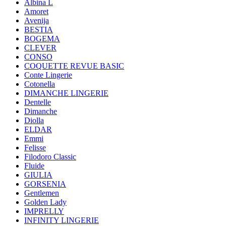
Albina L
Amoret
Avenija
BESTIA
BOGEMA
CLEVER
CONSO
COQUETTE REVUE BASIC
Conte Lingerie
Cotonella
DIMANCHE LINGERIE
Dentelle
Dimanche
Diolla
ELDAR
Emmi
Felisse
Filodoro Classic
Fluide
GIULIA
GORSENIA
Gentlemen
Golden Lady
IMPRELLY
INFINITY LINGERIE