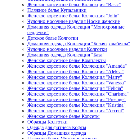
Женское корсетное белье Коллекция "Basic"
Пляжное белье Купальники
Женское корсетное белье Коллекция "Jolin"
Чулочно-носочные изделия Носки женские
Домашняя одежда Коллекция "Монохромные
сердечки"
Детское белье Колготки
Домашняя одежда Коллекция "Белая фалабелла"
Чулочно-носочные изделия Колготки
Домашняя одежда Коллекция "База"
Женское корсетное белье Комплекты
Женское корсетное белье Коллекция "Amanda"
Женское корсетное белье Коллекция "Aleksa"
Женское корсетное белье Коллекция "Marry"
Женское корсетное белье Коллекция "Vanessa"
Женское корсетное белье Коллекция "Felicia"
Женское корсетное белье Коллекция "Charisma"
Женское корсетное белье Коллекция "Prestige"
Женское корсетное белье Коллекция "Kristina"
Женское корсетное белье Коллекция "Accent"
Женское корсетное белье Корсеты
Образцы Колготки
Одежда для фитнеса Кофты
Образцы Домашняя одежда
Пляжное белье Мужские плавки