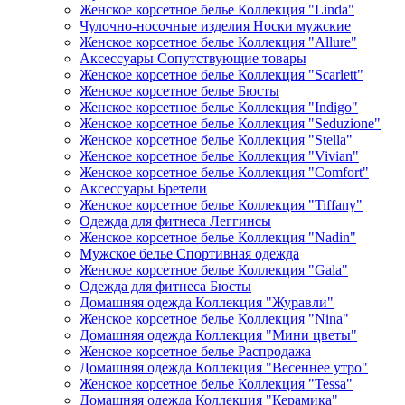
Женское корсетное белье Коллекция "Linda"
Чулочно-носочные изделия Носки мужские
Женское корсетное белье Коллекция "Allure"
Аксессуары Сопутствующие товары
Женское корсетное белье Коллекция "Scarlett"
Женское корсетное белье Бюсты
Женское корсетное белье Коллекция "Indigo"
Женское корсетное белье Коллекция "Seduzione"
Женское корсетное белье Коллекция "Stella"
Женское корсетное белье Коллекция "Vivian"
Женское корсетное белье Коллекция "Comfort"
Аксессуары Бретели
Женское корсетное белье Коллекция "Tiffany"
Одежда для фитнеса Леггинсы
Женское корсетное белье Коллекция "Nadin"
Мужское белье Спортивная одежда
Женское корсетное белье Коллекция "Gala"
Одежда для фитнеса Бюсты
Домашняя одежда Коллекция "Журавли"
Женское корсетное белье Коллекция "Nina"
Домашняя одежда Коллекция "Мини цветы"
Женское корсетное белье Распродажа
Домашняя одежда Коллекция "Весеннее утро"
Женское корсетное белье Коллекция "Tessa"
Домашняя одежда Коллекция "Керамика"