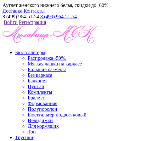
Аутлет женского нижнего белья, скидки до -60%
Доставка
Контакты
8 (499) 964-51-54
8 (499) 964-51-54
Войти
Регистрация
Бюстгальтеры
Распродажа -50%.
Мягкая чашка на каркасе
Большие размеры
Без каркаса
Балконет
Пуш-ап
Комплекты
Бралетт
Формованная
Полупоролон
Бюстгальтер подростковый
Невидимки
Для кормящих
Топ
Трусики