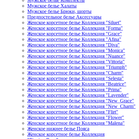
Мужское белье Комплекты
Мужское белье Халаты
Мужское белье Брюки, шорты
Предпостельное белье Аксессуары
Женское корсетное белье Коллекция "Siluet"
Женское корсетное белье Коллекция "Forma"
Женское корсетное белье Коллекция "Grace"
Женское корсетное белье Коллекция "Afina"
Женское корсетное белье Коллекция "Diva"
Женское корсетное белье Коллекция "Monica"
Женское корсетное белье Коллекция "Nuance"
Женское корсетное белье Коллекция "Vittoria"
Женское корсетное белье Коллекция "Triumph"
Женское корсетное белье Коллекция "Charm"
Женское корсетное белье Коллекция "Selesta"
Женское корсетное белье Коллекция "Beatrice"
Женское корсетное белье Коллекция "Prima"
Женское корсетное белье Коллекция "Lavender"
Женское корсетное белье Коллекция "New_Grace"
Женское корсетное белье Коллекция "New_Charm"
Женское корсетное белье Коллекция "Flirt"
Женское корсетное белье Коллекция "Flower"
Женское корсетное белье Коллекция "Malena"
Женское нижнее белье Пояса
Женское корсетное белье Коллекция