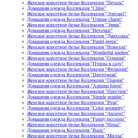
Женское корсетное белье Коллекция "Петаль"
Домашняя одежда Коллекция "Chloe"
Женское корсетное белье Коллекция "Элегант"
Домашняя одежда Коллекция "Unique charm"
Женское корсетное белье Коллекция "Эмма"
Домашняя одежда Коллекция "Веточки"
Женское корсетное белье Коллекция "Джессика"
Домашняя одежда Коллекция "Pastel green"
Женское корсетное белье Коллекция "Новелла"
Домашняя одежда Коллекция "Wonderful garden"
Женское корсетное белье Коллекция "Оливия"
Домашняя одежда Коллекция "Птицы в саду"
Женское корсетное белье Коллекция "Фелиция"
Домашняя одежда Коллекция "Цветочная"
Женское корсетное белье Коллекция "Грация"
Домашняя одежда Коллекция "Autumn forest"
Женское корсетное белье Коллекция "Престиж"
Домашняя одежда Коллекция "Simple graphic"
Женское корсетное белье Коллекция "Роза"
Домашняя одежда Коллекция "Color geometry"
Женское корсетное белье Коллекция "Акцент"
Домашняя одежда Коллекция "Funny raccoons"
Женское корсетное белье Коллекция "Нина"
Домашняя одежда Коллекция "Basic"
Женское корсетное белье Коллекция "Милла"