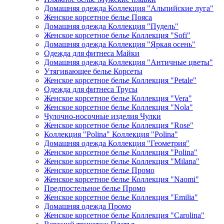
Домашняя одежда Коллекция "Альпийские луга"
Женское корсетное белье Пояса
Домашняя одежда Коллекция "Пудель"
Женское корсетное белье Коллекция "Sofi"
Домашняя одежда Коллекция "Яркая осень"
Одежда для фитнеса Майки
Домашняя одежда Коллекция "Античные цветы"
Утягивающее белье Корсеты
Женское корсетное белье Коллекция "Petale"
Одежда для фитнеса Трусы
Женское корсетное белье Коллекция "Vera"
Женское корсетное белье Коллекция "Nola"
Чулочно-носочные изделия Чулки
Женское корсетное белье Коллекция "Rose"
Коллекция "Polina" Коллекция "Polina"
Домашняя одежда Коллекция "Геометрия"
Женское корсетное белье Коллекция "Polina"
Женское корсетное белье Коллекция "Milana"
Женское корсетное белье Промо
Женское корсетное белье Коллекция "Naomi"
Предпостельное белье Промо
Женское корсетное белье Коллекция "Emilia"
Домашняя одежда Промо
Женское корсетное белье Коллекция "Carolina"