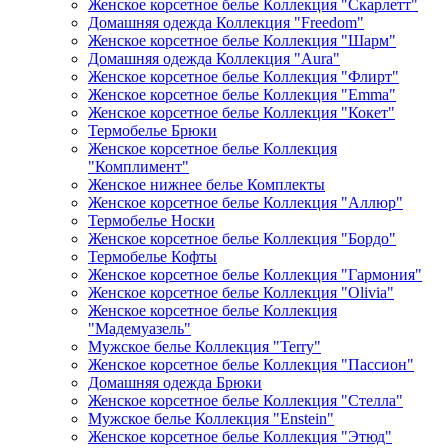
Женское корсетное белье Коллекция "Скарлетт"
Домашняя одежда Коллекция "Freedom"
Женское корсетное белье Коллекция "Шарм"
Домашняя одежда Коллекция "Aura"
Женское корсетное белье Коллекция "Флирт"
Женское корсетное белье Коллекция "Emma"
Женское корсетное белье Коллекция "Кокет"
Термобелье Брюки
Женское корсетное белье Коллекция
"Комплимент"
Женское нижнее белье Комплекты
Женское корсетное белье Коллекция "Аллюр"
Термобелье Носки
Женское корсетное белье Коллекция "Бордо"
Термобелье Кофты
Женское корсетное белье Коллекция "Гармония"
Женское корсетное белье Коллекция "Olivia"
Женское корсетное белье Коллекция
"Мадемуазель"
Мужское белье Коллекция "Terry"
Женское корсетное белье Коллекция "Пассион"
Домашняя одежда Брюки
Женское корсетное белье Коллекция "Стелла"
Мужское белье Коллекция "Enstein"
Женское корсетное белье Коллекция "Этюд"