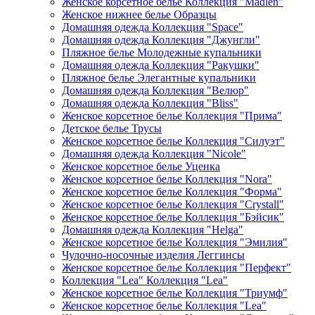
Женское корсетное белье Коллекция "Madlen"
Женское нижнее белье Образцы
Домашняя одежда Коллекция "Space"
Домашняя одежда Коллекция "Джунгли"
Пляжное белье Молодежные купальники
Домашняя одежда Коллекция "Ракушки"
Пляжное белье Элегантные купальники
Домашняя одежда Коллекция "Велюр"
Домашняя одежда Коллекция "Bliss"
Женское корсетное белье Коллекция "Прима"
Детское белье Трусы
Женское корсетное белье Коллекция "Силуэт"
Домашняя одежда Коллекция "Nicole"
Женское корсетное белье Уценка
Женское корсетное белье Коллекция "Nora"
Женское корсетное белье Коллекция "Форма"
Женское корсетное белье Коллекция "Crystall"
Женское корсетное белье Коллекция "Бэйсик"
Домашняя одежда Коллекция "Helga"
Женское корсетное белье Коллекция "Эмилия"
Чулочно-носочные изделия Леггинсы
Женское корсетное белье Коллекция "Перфект"
Коллекция "Lea" Коллекция "Lea"
Женское корсетное белье Коллекция "Триумф"
Женское корсетное белье Коллекция "Lea"