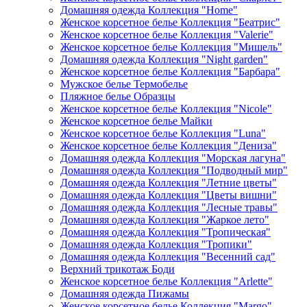
Домашняя одежда Коллекция "Home"
Женское корсетное белье Коллекция "Беатрис"
Женское корсетное белье Коллекция "Valerie"
Женское корсетное белье Коллекция "Мишель"
Домашняя одежда Коллекция "Night garden"
Женское корсетное белье Коллекция "Барбара"
Мужское белье Термобелье
Пляжное белье Образцы
Женское корсетное белье Коллекция "Nicole"
Женское корсетное белье Майки
Женское корсетное белье Коллекция "Luna"
Женское корсетное белье Коллекция "Дениза"
Домашняя одежда Коллекция "Морская лагуна"
Домашняя одежда Коллекция "Подводный мир"
Домашняя одежда Коллекция "Летние цветы"
Домашняя одежда Коллекция "Цветы вишни"
Домашняя одежда Коллекция "Лесные травы"
Домашняя одежда Коллекция "Жаркое лето"
Домашняя одежда Коллекция "Тропическая"
Домашняя одежда Коллекция "Тропики"
Домашняя одежда Коллекция "Весенний сад"
Верхний трикотаж Боди
Женское корсетное белье Коллекция "Arlette"
Домашняя одежда Пижамы
Женское корсетное белье Коллекция "Margo"