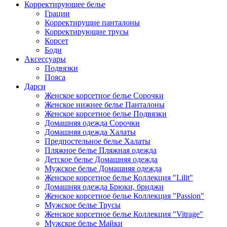
Корректирующее белье
Грации
Корректирущие панталоны
Корректирующие трусы
Корсет
Боди
Аксессуары
Подвязки
Пояса
Дарси
Женское корсетное белье Сорочки
Женское нижнее белье Панталоны
Женское корсетное белье Подвязки
Домашняя одежда Сорочки
Домашняя одежда Халаты
Предпостельное белье Халаты
Пляжное белье Пляжная одежда
Детское белье Домашняя одежда
Мужское белье Домашняя одежда
Женское корсетное белье Коллекция "Lilit"
Домашняя одежда Брюки, бриджи
Женское корсетное белье Коллекция "Passion"
Мужское белье Трусы
Женское корсетное белье Коллекция "Vitrage"
Мужское белье Майки