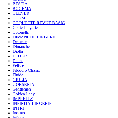
BESTIA
BOGEMA
CLEVER
CONSO
COQUETTE REVUE BASIC
Conte Lingerie
Cotonella
DIMANCHE LINGERIE
Dentelle
Dimanche
Diolla
ELDAR
Emmi
Felisse
Filodoro Classic
Fluide
GIULIA
GORSENIA
Gentlemen
Golden Lady
IMPRELLY
INFINITY LINGERIE
INTRI
Incanto
Infiore