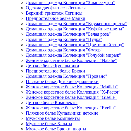
Домашняя одежда Коллекция "Зимнее утро"
Одежда для фитнеса Легинсы
Верхний трикотаж Легинсы
Предпостельное белье Майки
Домашняя одежда Коллекция "Кружевные цветы"
Домашняя одежда Коллекция "Кофейные цветы"
Домашняя одежда Коллекция "Белая роза"
Домашняя одежда Коллекция "Пудра"
Домашняя одежда Коллекция "Цветочный этюд"
Домашняя одежда Коллекция "Футер"
Домашняя одежда Коллекция "Голубой мираж"
Женское корсетное белье Коллекция "Natalie"
Детское белье Купальники
Предпостельное белье Брюки
Домашняя одежда Коллекция "Прованс"
Пляжное белье Детские купальники
Женское корсетное белье Коллекция "Matilda"
Женское корсетное белье Коллекция "X-Factor"
Женское корсетное белье Коллекция "Giselle"
Детское белье Комплекты
Женское корсетное белье Коллекция "Evelin"
Пляжное белье Купальники детские
Мужское белье Комплекты
Мужское белье Халаты
Мужское белье Брюки, шорты