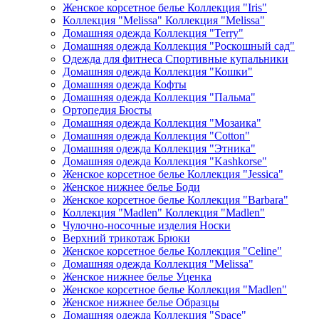
Женское корсетное белье Коллекция "Iris"
Коллекция "Melissa" Коллекция "Melissa"
Домашняя одежда Коллекция "Terry"
Домашняя одежда Коллекция "Роскошный сад"
Одежда для фитнеса Спортивные купальники
Домашняя одежда Коллекция "Кошки"
Домашняя одежда Кофты
Домашняя одежда Коллекция "Пальма"
Ортопедия Бюсты
Домашняя одежда Коллекция "Мозаика"
Домашняя одежда Коллекция "Cotton"
Домашняя одежда Коллекция "Этника"
Домашняя одежда Коллекция "Kashkorse"
Женское корсетное белье Коллекция "Jessica"
Женское нижнее белье Боди
Женское корсетное белье Коллекция "Barbara"
Коллекция "Madlen" Коллекция "Madlen"
Чулочно-носочные изделия Носки
Верхний трикотаж Брюки
Женское корсетное белье Коллекция "Celine"
Домашняя одежда Коллекция "Melissa"
Женское нижнее белье Уценка
Женское корсетное белье Коллекция "Madlen"
Женское нижнее белье Образцы
Домашняя одежда Коллекция "Space"