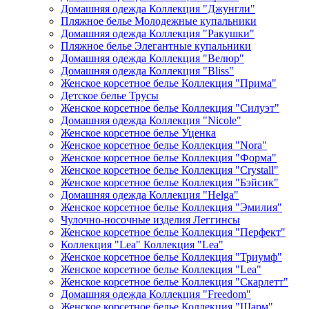
Домашняя одежда Коллекция "Джунгли"
Пляжное белье Молодежные купальники
Домашняя одежда Коллекция "Ракушки"
Пляжное белье Элегантные купальники
Домашняя одежда Коллекция "Велюр"
Домашняя одежда Коллекция "Bliss"
Женское корсетное белье Коллекция "Прима"
Детское белье Трусы
Женское корсетное белье Коллекция "Силуэт"
Домашняя одежда Коллекция "Nicole"
Женское корсетное белье Уценка
Женское корсетное белье Коллекция "Nora"
Женское корсетное белье Коллекция "Форма"
Женское корсетное белье Коллекция "Crystall"
Женское корсетное белье Коллекция "Бэйсик"
Домашняя одежда Коллекция "Helga"
Женское корсетное белье Коллекция "Эмилия"
Чулочно-носочные изделия Леггинсы
Женское корсетное белье Коллекция "Перфект"
Коллекция "Lea" Коллекция "Lea"
Женское корсетное белье Коллекция "Триумф"
Женское корсетное белье Коллекция "Lea"
Женское корсетное белье Коллекция "Скарлетт"
Домашняя одежда Коллекция "Freedom"
Женское корсетное белье Коллекция "Шарм"