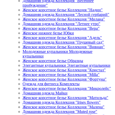
Домашняя одежда Коллекция "Весеннее
пробуждение"
Женское корсетное белье Коллекция "Надин"
Домашняя одежда Коллекция "Лесной гербарий"
Женское корсетное белье Коллекция "Милана"
Домашняя одежда Коллекция "Летнее утро"
Женское корсетное белье Коллекция "Вера"
Женское нижнее белье Юбки
Женское корсетное белье Коллекция "Адель"
Домашняя одежда Коллекция "Грушевый сад"
Женское корсетное белье Коллекция "Вивиан"
Молодежные купальники Молодежные
купальники
Женское корсетное белье Образцы
Элегантные купальники Элегантные купальники
Женское корсетное белье Коллекция "Кристал"
Женское корсетное белье Коллекция "Milla"
Женское корсетное белье Коллекция "Фортуна"
Одежда для фитнеса Комплекты
Женское корсетное белье Коллекция "Микролейс"
Домашняя одежда Майки
Женское корсетное белье Коллекция "Матильда"
Домашняя одежда Коллекция "Irises flowers"
Женское корсетное белье Коллекция "Малена"
Домашняя одежда Коллекция "Muted rose"