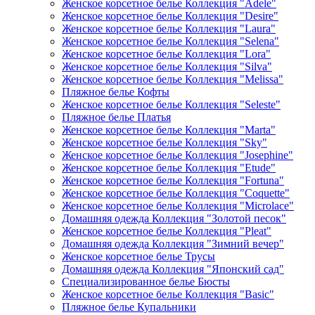
Женское корсетное белье Коллекция "Adele"
Женское корсетное белье Коллекция "Desire"
Женское корсетное белье Коллекция "Laura"
Женское корсетное белье Коллекция "Selena"
Женское корсетное белье Коллекция "Lora"
Женское корсетное белье Коллекция "Silva"
Женское корсетное белье Коллекция "Melissa"
Пляжное белье Кофты
Женское корсетное белье Коллекция "Seleste"
Пляжное белье Платья
Женское корсетное белье Коллекция "Marta"
Женское корсетное белье Коллекция "Sky"
Женское корсетное белье Коллекция "Josephine"
Женское корсетное белье Коллекция "Etude"
Женское корсетное белье Коллекция "Fortuna"
Женское корсетное белье Коллекция "Coquette"
Женское корсетное белье Коллекция "Microlace"
Домашняя одежда Коллекция "Золотой песок"
Женское корсетное белье Коллекция "Pleat"
Домашняя одежда Коллекция "Зимний вечер"
Женское корсетное белье Трусы
Домашняя одежда Коллекция "Японский сад"
Специализированное белье Бюсты
Женское корсетное белье Коллекция "Basic"
Пляжное белье Купальники