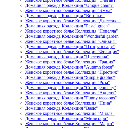
Женское корсетное белье Коллекция "Элегант"
Домашняя одежда Коллекция "Unique charm"
Женское корсетное белье Коллекция "Эмма"
Домашняя одежда Коллекция "Веточки"
Женское корсетное белье Коллекция "Джессика"
Домашняя одежда Коллекция "Pastel green"
Женское корсетное белье Коллекция "Новелла"
Домашняя одежда Коллекция "Wonderful garden"
Женское корсетное белье Коллекция "Оливия"
Домашняя одежда Коллекция "Птицы в саду"
Женское корсетное белье Коллекция "Фелиция"
Домашняя одежда Коллекция "Цветочная"
Женское корсетное белье Коллекция "Грация"
Домашняя одежда Коллекция "Autumn forest"
Женское корсетное белье Коллекция "Престиж"
Домашняя одежда Коллекция "Simple graphic"
Женское корсетное белье Коллекция "Роза"
Домашняя одежда Коллекция "Color geometry"
Женское корсетное белье Коллекция "Акцент"
Домашняя одежда Коллекция "Funny raccoons"
Женское корсетное белье Коллекция "Нина"
Домашняя одежда Коллекция "Basic"
Женское корсетное белье Коллекция "Милла"
Домашняя одежда Коллекция "Милитари"
Женское корсетное белье Коллекция "Марго"