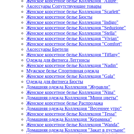
Женское корсетное белье Коллекция "Allure"
Аксессуары Сопутствующие товары
Женское корсетное белье Коллекция "Scarlett"
Женское корсетное белье Бюсты
Женское корсетное белье Коллекция "Indigo"
Женское корсетное белье Коллекция "Seduzione"
Женское корсетное белье Коллекция "Stella"
Женское корсетное белье Коллекция "Vivian"
Женское корсетное белье Коллекция "Comfort"
Аксессуары Бретели
Женское корсетное белье Коллекция "Tiffany"
Одежда для фитнеса Леггинсы
Женское корсетное белье Коллекция "Nadin"
Мужское белье Спортивная одежда
Женское корсетное белье Коллекция "Gala"
Одежда для фитнеса Бюсты
Домашняя одежда Коллекция "Журавли"
Женское корсетное белье Коллекция "Nina"
Домашняя одежда Коллекция "Мини цветы"
Женское корсетное белье Распродажа
Домашняя одежда Коллекция "Весеннее утро"
Женское корсетное белье Коллекция "Tessa"
Домашняя одежда Коллекция "Керамика"
Женское корсетное белье Коллекция "Wanda"
Домашняя одежда Коллекция "Закат в пустыне"