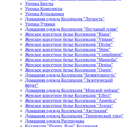
Уценка Бюсты
Уценка Комплекты
Уценка Купальники
Домашняя одежда Коллекция "Легкость"
Уценка Утяжки
Домашняя одежда Коллекция "Песчаный пляж"
Женское корсетное белье Коллекция "Riana"
Женское корсетное белье Коллекция "Vintage"
Женское корсетное белье Коллекция "Divine"
Женское корсетное белье Коллекция "Shine"
Женское корсетное белье Коллекция "Compliment"
Женское корсетное белье Коллекция "Magnolia"
Женское корсетное белье Коллекция "Denisa"
Женское корсетное белье Коллекция "Queen"
Домашняя одежда Коллекция "Безмятежность"
Домашняя одежда Коллекция "Экзотический
фрукт"
Домашняя одежда Коллекция "Морской пейзаж"
Женское корсетное белье Коллекция "Effect"
Женское корсетное белье Коллекция "Angelica"
Женское корсетное белье Коллекция "Avrora"
Домашняя одежда Коллекция "Австралия"
Домашняя одежда Коллекция "Тропический этюд"
Домашняя одежда Распродажа
Коллекция "Pionies_Rose" Коллекция