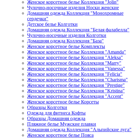
Женское корсетное белье Коллекция "Jolin"
Чулочно-носочные изделия Носки женские
Домашняя одежда Коллекция "Монохромные
сердечки"
Детское белье Колготки
Домашняя одежда Коллекция "Белая фалабелла"
Чулочно-носочные изделия Колготки
Домашняя одежда Коллекция "База"
Женское корсетное белье Комплекты
Женское корсетное белье Коллекция "Amanda"
Женское корсетное белье Коллекция "Aleksa"
Женское корсетное белье Коллекция "Marry"
Женское корсетное белье Коллекция "Vanessa"
Женское корсетное белье Коллекция "Felicia"
Женское корсетное белье Коллекция "Charisma"
Женское корсетное белье Коллекция "Prestige"
Женское корсетное белье Коллекция "Kristina"
Женское корсетное белье Коллекция "Accent"
Женское корсетное белье Корсеты
Образцы Колготки
Одежда для фитнеса Кофты
Образцы Домашняя одежда
Пляжное белье Мужские плавки
Домашняя одежда Коллекция "Альпийские луга"
Женское корсетное белье Пояса