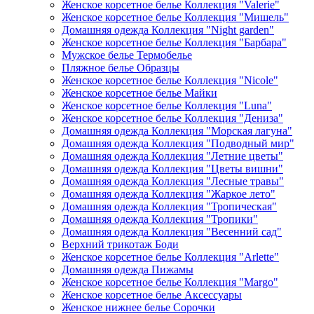
Женское корсетное белье Коллекция "Valerie"
Женское корсетное белье Коллекция "Мишель"
Домашняя одежда Коллекция "Night garden"
Женское корсетное белье Коллекция "Барбара"
Мужское белье Термобелье
Пляжное белье Образцы
Женское корсетное белье Коллекция "Nicole"
Женское корсетное белье Майки
Женское корсетное белье Коллекция "Luna"
Женское корсетное белье Коллекция "Дениза"
Домашняя одежда Коллекция "Морская лагуна"
Домашняя одежда Коллекция "Подводный мир"
Домашняя одежда Коллекция "Летние цветы"
Домашняя одежда Коллекция "Цветы вишни"
Домашняя одежда Коллекция "Лесные травы"
Домашняя одежда Коллекция "Жаркое лето"
Домашняя одежда Коллекция "Тропическая"
Домашняя одежда Коллекция "Тропики"
Домашняя одежда Коллекция "Весенний сад"
Верхний трикотаж Боди
Женское корсетное белье Коллекция "Arlette"
Домашняя одежда Пижамы
Женское корсетное белье Коллекция "Margo"
Женское корсетное белье Аксессуары
Женское нижнее белье Сорочки