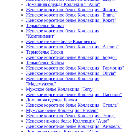
Домашняя одежда Коллекция "Aura"
Женское корсетное белье Коллекция "Флирт"
Женское корсетное белье Коллекция "Emma"
Женское корсетное белье Коллекция "Кокет"
Термобелье Брюки
Женское корсетное белье Коллекция
"Комплимент"
Женское нижнее белье Комплекты
Женское корсетное белье Коллекция "Аллюр"
Термобелье Носки
Женское корсетное белье Коллекция "Бордо"
Термобелье Кофты
Женское корсетное белье Коллекция "Гармония"
Женское корсетное белье Коллекция "Olivia"
Женское корсетное белье Коллекция
"Мадемуазель"
Мужское белье Коллекция "Terry"
Женское корсетное белье Коллекция "Пассион"
Домашняя одежда Брюки
Женское корсетное белье Коллекция "Стелла"
Мужское белье Коллекция "Enstein"
Женское корсетное белье Коллекция "Этюд"
Женское нижнее белье Коллекция "Aura"
Женское корсетное белье Коллекция "Анабель"
Домашняя одежда Коллекция "Allur"