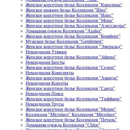
Женское корсетное белье Коллекция "Каролина"
Женское нижнее белье Коллекция "Bliss"
Женское корсетное белье Коллекция "Ирис"
Женское корсетное белье Коллекция "Mona"
Женское корсетное белье Коллекция "Алессандра"
Домашняя одежда Коллекция "Azalea"
Женское корсетное белье Коллекция "Комфорт"
Мужское белье Коллекция "Gentlemen"
Женское корсетное белье Коллекция "Эмеральд"
Некондиция Утяжки
Женское корсетное белье Коллекция "Афина"
Некондиция Бюсты
Женское корсетное белье Коллекция "Селин"
Некондиция Комплекты
Женское корсетное белье Коллекция "Аманда"
Некондиция Корсеты
Женское корсетное белье Коллекция "Санта"
Некондиция Пояса
Женское корсетное белье Коллекция "Тиффани"
Некондиция Трусы
Женское корсетное белье Коллекция "Мерри"
Коллекция "Microlace" Коллекция "Microlace"
Женское корсетное белье Коллекция "Петаль"
Домашняя одежда Коллекция "Chloe"