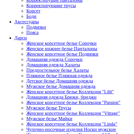
Корректирущие панталоны
Корректирующие трусы
Корсет
Боди
Аксессуары
Подвязки
Пояса
Дарси
Женское корсетное белье Сорочки
Женское нижнее белье Панталоны
Женское корсетное белье Подвязки
Домашняя одежда Сорочки
Домашняя одежда Халаты
Предпостельное белье Халаты
Пляжное белье Пляжная одежда
Детское белье Домашняя одежда
Мужское белье Домашняя одежда
Женское корсетное белье Коллекция "Lilit"
Домашняя одежда Брюки, бриджи
Женское корсетное белье Коллекция "Passion"
Мужское белье Трусы
Женское корсетное белье Коллекция "Vitrage"
Мужское белье Майки
Женское корсетное белье Коллекция "Linda"
Чулочно-носочные изделия Носки мужские