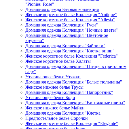
"Pionies_Rose"
Домашняя одежда Базовая коллекция
Женское корсетное белье Коллекция "Antique"
Женское корсетное белье Коллекция "Allesia"
Домашняя одежда Коллекция "Гуси"
Домашняя одежда Коллекция "Ночные цветы"
Домашняя одежда Коллекция "Цветочное
кружево"
Домашняя одежда Коллекция "Зайчики"
Домашняя одежда Коллекция "Клетка виши"
Женское корсетное белье Коллекция "Federica"
Женское корсетное белье Халаты
Домашняя одежда Коллекция "Птицы в цветочном
саду"
Утягивающее белье Утяжки
Домашняя одежда Коллекция "Белые тюльпаны"
Женское нижнее белье Трусы
Домашняя одежда Коллекция "Папоротник"
Утягивающее белье Боди
Домашняя одежда Коллекция "Винтажные цветы"
Женское нижнее белье Майки
Домашняя одежда Коллекция "Клетка"
Предпостельное белье Сорочки
Женское корсетное белье Коллекция "Elegante"
Женское корсетное белье Боди