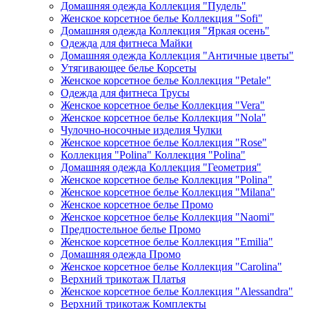
Домашняя одежда Коллекция "Пудель"
Женское корсетное белье Коллекция "Sofi"
Домашняя одежда Коллекция "Яркая осень"
Одежда для фитнеса Майки
Домашняя одежда Коллекция "Античные цветы"
Утягивающее белье Корсеты
Женское корсетное белье Коллекция "Petale"
Одежда для фитнеса Трусы
Женское корсетное белье Коллекция "Vera"
Женское корсетное белье Коллекция "Nola"
Чулочно-носочные изделия Чулки
Женское корсетное белье Коллекция "Rose"
Коллекция "Polina" Коллекция "Polina"
Домашняя одежда Коллекция "Геометрия"
Женское корсетное белье Коллекция "Polina"
Женское корсетное белье Коллекция "Milana"
Женское корсетное белье Промо
Женское корсетное белье Коллекция "Naomi"
Предпостельное белье Промо
Женское корсетное белье Коллекция "Emilia"
Домашняя одежда Промо
Женское корсетное белье Коллекция "Carolina"
Верхний трикотаж Платья
Женское корсетное белье Коллекция "Alessandra"
Верхний трикотаж Комплекты