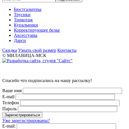
Бюстгальтеры
Трусики
Трикотаж
Купальники
Корректирующее белье
Аксессуары
Дарси
Скидка
Узнать свой размер
Контакты
© МИЛАВИЦА-МСК
Спасибо что подписались на нашу рассылку!
Ваше имя
E-mail
Телефон
Пароль
Уже зарегистрированы?
E-mail: