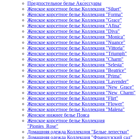
Предпостельное белье Аксессуары
Женское корсетное белье Коллекция "Siluet"
Женское корсетное белье Коллекция "Forma"
Женское корсетное белье Коллекция "Grace"
Женское корсетное белье Коллекция "Afina"
Женское корсетное белье Коллекция "Diva"
Женское корсетное белье Коллекция "Monica"
Женское корсетное белье Коллекция "Nuance"
Женское корсетное белье Коллекция "Vittoria"
Женское корсетное белье Коллекция "Triumph"
Женское корсетное белье Коллекция "Charm"
Женское корсетное белье Коллекция "Selesta"
Женское корсетное белье Коллекция "Beatrice"
Женское корсетное белье Коллекция "Prima"
Женское корсетное белье Коллекция "Lavender"
Женское корсетное белье Коллекция "New_Grace"
Женское корсетное белье Коллекция "New_Charm"
Женское корсетное белье Коллекция "Flirt"
Женское корсетное белье Коллекция "Flower"
Женское корсетное белье Коллекция "Malena"
Женское нижнее белье Пояса
Женское корсетное белье Коллекция
"Pionies_Rose"
Домашняя одежда Коллекция "Белые лепестки"
Домашняя одежда Коллекция "Французский сад"