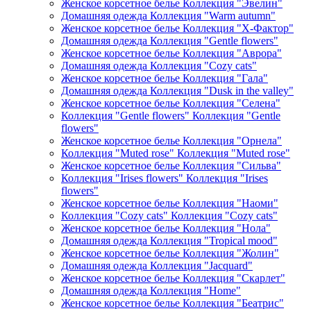
Женское корсетное белье Коллекция "Эвелин"
Домашняя одежда Коллекция "Warm autumn"
Женское корсетное белье Коллекция "Х-Фактор"
Домашняя одежда Коллекция "Gentle flowers"
Женское корсетное белье Коллекция "Аврора"
Домашняя одежда Коллекция "Cozy cats"
Женское корсетное белье Коллекция "Гала"
Домашняя одежда Коллекция "Dusk in the valley"
Женское корсетное белье Коллекция "Селена"
Коллекция "Gentle flowers" Коллекция "Gentle
flowers"
Женское корсетное белье Коллекция "Орнела"
Коллекция "Muted rose" Коллекция "Muted rose"
Женское корсетное белье Коллекция "Сильва"
Коллекция "Irises flowers" Коллекция "Irises
flowers"
Женское корсетное белье Коллекция "Наоми"
Коллекция "Cozy cats" Коллекция "Cozy cats"
Женское корсетное белье Коллекция "Нола"
Домашняя одежда Коллекция "Tropical mood"
Женское корсетное белье Коллекция "Жолин"
Домашняя одежда Коллекция "Jacquard"
Женское корсетное белье Коллекция "Скарлет"
Домашняя одежда Коллекция "Home"
Женское корсетное белье Коллекция "Беатрис"