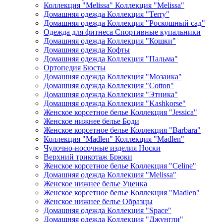
Коллекция "Melissa" Коллекция "Melissa"
Домашняя одежда Коллекция "Terry"
Домашняя одежда Коллекция "Роскошный сад"
Одежда для фитнеса Спортивные купальники
Домашняя одежда Коллекция "Кошки"
Домашняя одежда Кофты
Домашняя одежда Коллекция "Пальма"
Ортопедия Бюсты
Домашняя одежда Коллекция "Мозаика"
Домашняя одежда Коллекция "Cotton"
Домашняя одежда Коллекция "Этника"
Домашняя одежда Коллекция "Kashkorse"
Женское корсетное белье Коллекция "Jessica"
Женское нижнее белье Боди
Женское корсетное белье Коллекция "Barbara"
Коллекция "Madlen" Коллекция "Madlen"
Чулочно-носочные изделия Носки
Верхний трикотаж Брюки
Женское корсетное белье Коллекция "Celine"
Домашняя одежда Коллекция "Melissa"
Женское нижнее белье Уценка
Женское корсетное белье Коллекция "Madlen"
Женское нижнее белье Образцы
Домашняя одежда Коллекция "Space"
Домашняя одежда Коллекция "Джунгли"