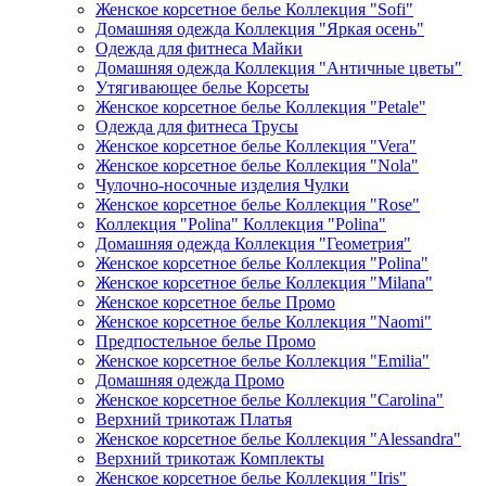
Женское корсетное белье Коллекция "Sofi"
Домашняя одежда Коллекция "Яркая осень"
Одежда для фитнеса Майки
Домашняя одежда Коллекция "Античные цветы"
Утягивающее белье Корсеты
Женское корсетное белье Коллекция "Petale"
Одежда для фитнеса Трусы
Женское корсетное белье Коллекция "Vera"
Женское корсетное белье Коллекция "Nola"
Чулочно-носочные изделия Чулки
Женское корсетное белье Коллекция "Rose"
Коллекция "Polina" Коллекция "Polina"
Домашняя одежда Коллекция "Геометрия"
Женское корсетное белье Коллекция "Polina"
Женское корсетное белье Коллекция "Milana"
Женское корсетное белье Промо
Женское корсетное белье Коллекция "Naomi"
Предпостельное белье Промо
Женское корсетное белье Коллекция "Emilia"
Домашняя одежда Промо
Женское корсетное белье Коллекция "Carolina"
Верхний трикотаж Платья
Женское корсетное белье Коллекция "Alessandra"
Верхний трикотаж Комплекты
Женское корсетное белье Коллекция "Iris"