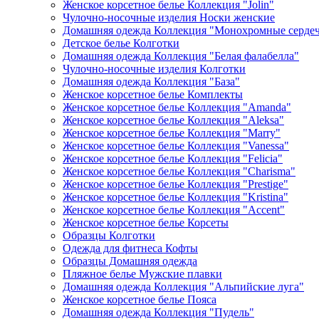
Женское корсетное белье Коллекция "Jolin"
Чулочно-носочные изделия Носки женские
Домашняя одежда Коллекция "Монохромные серде
Детское белье Колготки
Домашняя одежда Коллекция "Белая фалабелла"
Чулочно-носочные изделия Колготки
Домашняя одежда Коллекция "База"
Женское корсетное белье Комплекты
Женское корсетное белье Коллекция "Amanda"
Женское корсетное белье Коллекция "Aleksa"
Женское корсетное белье Коллекция "Marry"
Женское корсетное белье Коллекция "Vanessa"
Женское корсетное белье Коллекция "Felicia"
Женское корсетное белье Коллекция "Charisma"
Женское корсетное белье Коллекция "Prestige"
Женское корсетное белье Коллекция "Kristina"
Женское корсетное белье Коллекция "Accent"
Женское корсетное белье Корсеты
Образцы Колготки
Одежда для фитнеса Кофты
Образцы Домашняя одежда
Пляжное белье Мужские плавки
Домашняя одежда Коллекция "Альпийские луга"
Женское корсетное белье Пояса
Домашняя одежда Коллекция "Пудель"