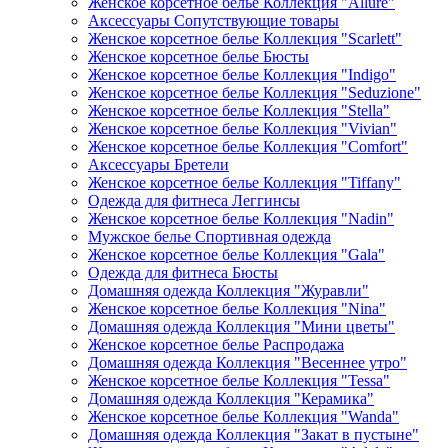
Женское корсетное белье Коллекция "Allure"
Аксессуары Сопутствующие товары
Женское корсетное белье Коллекция "Scarlett"
Женское корсетное белье Бюсты
Женское корсетное белье Коллекция "Indigo"
Женское корсетное белье Коллекция "Seduzione"
Женское корсетное белье Коллекция "Stella"
Женское корсетное белье Коллекция "Vivian"
Женское корсетное белье Коллекция "Comfort"
Аксессуары Бретели
Женское корсетное белье Коллекция "Tiffany"
Одежда для фитнеса Леггинсы
Женское корсетное белье Коллекция "Nadin"
Мужское белье Спортивная одежда
Женское корсетное белье Коллекция "Gala"
Одежда для фитнеса Бюсты
Домашняя одежда Коллекция "Журавли"
Женское корсетное белье Коллекция "Nina"
Домашняя одежда Коллекция "Мини цветы"
Женское корсетное белье Распродажа
Домашняя одежда Коллекция "Весеннее утро"
Женское корсетное белье Коллекция "Tessa"
Домашняя одежда Коллекция "Керамика"
Женское корсетное белье Коллекция "Wanda"
Домашняя одежда Коллекция "Закат в пустыне"