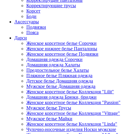
Корректирущие панталоны
Корректирующие трусы
Корсет
Боди
Аксессуары
Подвязки
Пояса
Дарси
Женское корсетное белье Сорочки
Женское нижнее белье Панталоны
Женское корсетное белье Подвязки
Домашняя одежда Сорочки
Домашняя одежда Халаты
Предпостельное белье Халаты
Пляжное белье Пляжная одежда
Детское белье Домашняя одежда
Мужское белье Домашняя одежда
Женское корсетное белье Коллекция "Lilit"
Домашняя одежда Брюки, бриджи
Женское корсетное белье Коллекция "Passion"
Мужское белье Трусы
Женское корсетное белье Коллекция "Vitrage"
Мужское белье Майки
Женское корсетное белье Коллекция "Linda"
Чулочно-носочные изделия Носки мужские