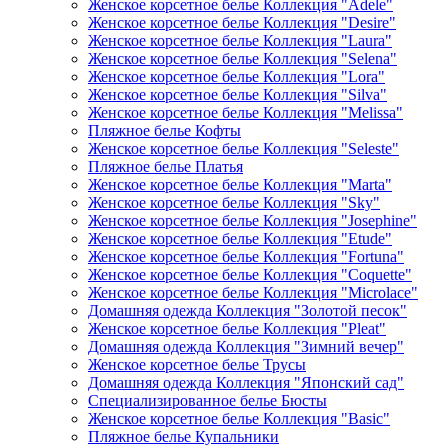
Женское корсетное белье Коллекция "Adele"
Женское корсетное белье Коллекция "Desire"
Женское корсетное белье Коллекция "Laura"
Женское корсетное белье Коллекция "Selena"
Женское корсетное белье Коллекция "Lora"
Женское корсетное белье Коллекция "Silva"
Женское корсетное белье Коллекция "Melissa"
Пляжное белье Кофты
Женское корсетное белье Коллекция "Seleste"
Пляжное белье Платья
Женское корсетное белье Коллекция "Marta"
Женское корсетное белье Коллекция "Sky"
Женское корсетное белье Коллекция "Josephine"
Женское корсетное белье Коллекция "Etude"
Женское корсетное белье Коллекция "Fortuna"
Женское корсетное белье Коллекция "Coquette"
Женское корсетное белье Коллекция "Microlace"
Домашняя одежда Коллекция "Золотой песок"
Женское корсетное белье Коллекция "Pleat"
Домашняя одежда Коллекция "Зимний вечер"
Женское корсетное белье Трусы
Домашняя одежда Коллекция "Японский сад"
Специализированное белье Бюсты
Женское корсетное белье Коллекция "Basic"
Пляжное белье Купальники