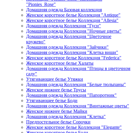
"Pionies_Rose"
Домашняя одежда Базовая коллекция
Женское корсетное белье Коллекция "Antique"
Женское корсетное белье Коллекция "Allesia"
Домашняя одежда Коллекция "Гуси"
Домашняя одежда Коллекция "Ночные цветы"
Домашняя одежда Коллекция "Цветочное
кружево"
Домашняя одежда Коллекция "Зайчики"
Домашняя одежда Коллекция "Клетка виши"
Женское корсетное белье Коллекция "Federica"
Женское корсетное белье Халаты
Домашняя одежда Коллекция "Птицы в цветочном
саду"
Утягивающее белье Утяжки
Домашняя одежда Коллекция "Белые тюльпаны"
Женское нижнее белье Трусы
Домашняя одежда Коллекция "Папоротник"
Утягивающее белье Боди
Домашняя одежда Коллекция "Винтажные цветы"
Женское нижнее белье Майки
Домашняя одежда Коллекция "Клетка"
Предпостельное белье Сорочки
Женское корсетное белье Коллекция "Elegante"
Женское корсетное белье Боди