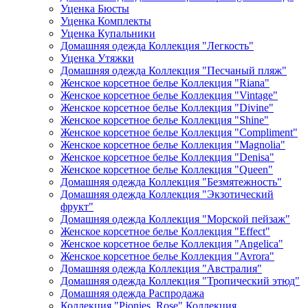
Уценка Бюсты
Уценка Комплекты
Уценка Купальники
Домашняя одежда Коллекция "Легкость"
Уценка Утяжки
Домашняя одежда Коллекция "Песчаный пляж"
Женское корсетное белье Коллекция "Riana"
Женское корсетное белье Коллекция "Vintage"
Женское корсетное белье Коллекция "Divine"
Женское корсетное белье Коллекция "Shine"
Женское корсетное белье Коллекция "Compliment"
Женское корсетное белье Коллекция "Magnolia"
Женское корсетное белье Коллекция "Denisa"
Женское корсетное белье Коллекция "Queen"
Домашняя одежда Коллекция "Безмятежность"
Домашняя одежда Коллекция "Экзотический
фрукт"
Домашняя одежда Коллекция "Морской пейзаж"
Женское корсетное белье Коллекция "Effect"
Женское корсетное белье Коллекция "Angelica"
Женское корсетное белье Коллекция "Avrora"
Домашняя одежда Коллекция "Австралия"
Домашняя одежда Коллекция "Тропический этюд"
Домашняя одежда Распродажа
Коллекция "Pionies_Rose" Коллекция