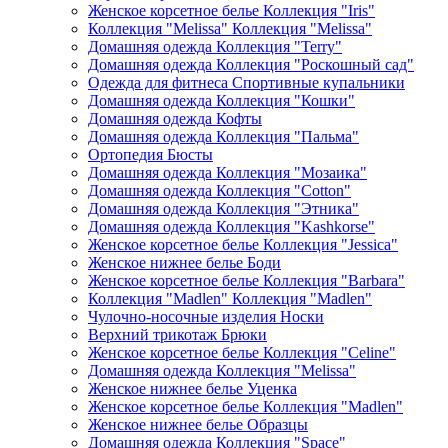
Женское корсетное белье Коллекция "Iris"
Коллекция "Melissa" Коллекция "Melissa"
Домашняя одежда Коллекция "Terry"
Домашняя одежда Коллекция "Роскошный сад"
Одежда для фитнеса Спортивные купальники
Домашняя одежда Коллекция "Кошки"
Домашняя одежда Кофты
Домашняя одежда Коллекция "Пальма"
Ортопедия Бюсты
Домашняя одежда Коллекция "Мозаика"
Домашняя одежда Коллекция "Cotton"
Домашняя одежда Коллекция "Этника"
Домашняя одежда Коллекция "Kashkorse"
Женское корсетное белье Коллекция "Jessica"
Женское нижнее белье Боди
Женское корсетное белье Коллекция "Barbara"
Коллекция "Madlen" Коллекция "Madlen"
Чулочно-носочные изделия Носки
Верхний трикотаж Брюки
Женское корсетное белье Коллекция "Celine"
Домашняя одежда Коллекция "Melissa"
Женское нижнее белье Уценка
Женское корсетное белье Коллекция "Madlen"
Женское нижнее белье Образцы
Домашняя одежда Коллекция "Space"