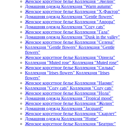
Женское корсетное белье Коллекция "Эвелин"
Домашняя одежда Коллекция "Warm autumn"
Женское корсетное белье Коллекция "Х-Фактор"
Домашняя одежда Коллекция "Gentle flowers"
Женское корсетное белье Коллекция "Аврора"
Домашняя одежда Коллекция "Cozy cats"
Женское корсетное белье Коллекция "Гала"
Домашняя одежда Коллекция "Dusk in the valley"
Женское корсетное белье Коллекция "Селена"
Коллекция "Gentle flowers" Коллекция "Gentle
flowers"
Женское корсетное белье Коллекция "Орнела"
Коллекция "Muted rose" Коллекция "Muted rose"
Женское корсетное белье Коллекция "Сильва"
Коллекция "Irises flowers" Коллекция "Irises
flowers"
Женское корсетное белье Коллекция "Наоми"
Коллекция "Cozy cats" Коллекция "Cozy cats"
Женское корсетное белье Коллекция "Нола"
Домашняя одежда Коллекция "Tropical mood"
Женское корсетное белье Коллекция "Жолин"
Домашняя одежда Коллекция "Jacquard"
Женское корсетное белье Коллекция "Скарлет"
Домашняя одежда Коллекция "Home"
Женское корсетное белье Коллекция "Беатрис"