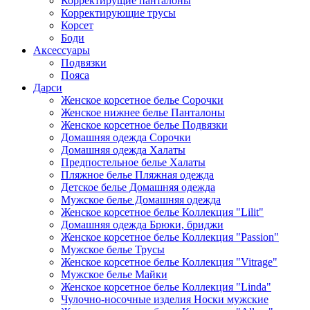
Корректирущие панталоны
Корректирующие трусы
Корсет
Боди
Аксессуары
Подвязки
Пояса
Дарси
Женское корсетное белье Сорочки
Женское нижнее белье Панталоны
Женское корсетное белье Подвязки
Домашняя одежда Сорочки
Домашняя одежда Халаты
Предпостельное белье Халаты
Пляжное белье Пляжная одежда
Детское белье Домашняя одежда
Мужское белье Домашняя одежда
Женское корсетное белье Коллекция "Lilit"
Домашняя одежда Брюки, бриджи
Женское корсетное белье Коллекция "Passion"
Мужское белье Трусы
Женское корсетное белье Коллекция "Vitrage"
Мужское белье Майки
Женское корсетное белье Коллекция "Linda"
Чулочно-носочные изделия Носки мужские