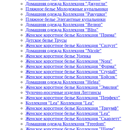
Домашняя одежда Коллекция "Джунгли"
Пляжное белье Молодежные купальники
Домашняя одежда Коллекция "Ракушки"
Пляжное белье Элегантные купальники
Домашняя одежда Коллекция "Велюр"
Домашняя одежда Коллекция "Bliss"
Женское корсетное белье Коллекция "Прима"
Детское белье Трусы
Женское корсетное белье Коллекция "Силуэт"
Домашняя одежда Коллекция "Nicole"
Женское корсетное белье Уценка
Женское корсетное белье Коллекция "Nora"
Женское корсетное белье Коллекция "Форма"
Женское корсетное белье Коллекция "Crystall"
Женское корсетное белье Коллекция "Бэйсик"
Домашняя одежда Коллекция "Helga"
Женское корсетное белье Коллекция "Эмилия"
Чулочно-носочные изделия Леггинсы
Женское корсетное белье Коллекция "Перфект"
Коллекция "Lea" Коллекция "Lea"
Женское корсетное белье Коллекция "Триумф"
Женское корсетное белье Коллекция "Lea"
Женское корсетное белье Коллекция "Скарлетт"
Домашняя одежда Коллекция "Freedom"
Женское корсетное белье Коллекция "Шарм"