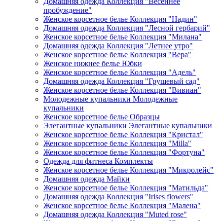
Домашняя одежда Коллекция "Весеннее
пробуждение"
Женское корсетное белье Коллекция "Надин"
Домашняя одежда Коллекция "Лесной гербарий"
Женское корсетное белье Коллекция "Милана"
Домашняя одежда Коллекция "Летнее утро"
Женское корсетное белье Коллекция "Вера"
Женское нижнее белье Юбки
Женское корсетное белье Коллекция "Адель"
Домашняя одежда Коллекция "Грушевый сад"
Женское корсетное белье Коллекция "Вивиан"
Молодежные купальники Молодежные
купальники
Женское корсетное белье Образцы
Элегантные купальники Элегантные купальники
Женское корсетное белье Коллекция "Кристал"
Женское корсетное белье Коллекция "Milla"
Женское корсетное белье Коллекция "Фортуна"
Одежда для фитнеса Комплекты
Женское корсетное белье Коллекция "Микролейс"
Домашняя одежда Майки
Женское корсетное белье Коллекция "Матильда"
Домашняя одежда Коллекция "Irises flowers"
Женское корсетное белье Коллекция "Малена"
Домашняя одежда Коллекция "Muted rose"