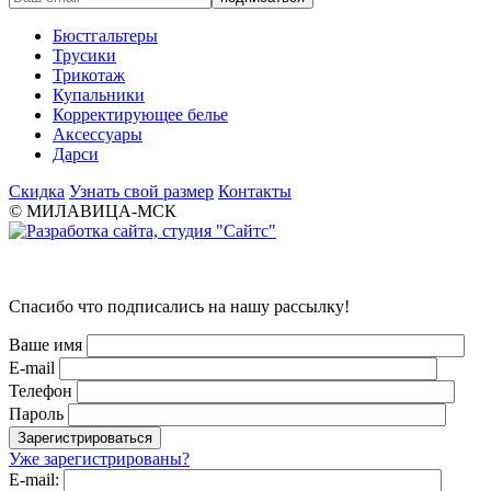
Бюстгальтеры
Трусики
Трикотаж
Купальники
Корректирующее белье
Аксессуары
Дарси
Скидка
Узнать свой размер
Контакты
© МИЛАВИЦА-МСК
Спасибо что подписались на нашу рассылку!
Ваше имя
E-mail
Телефон
Пароль
Уже зарегистрированы?
E-mail: