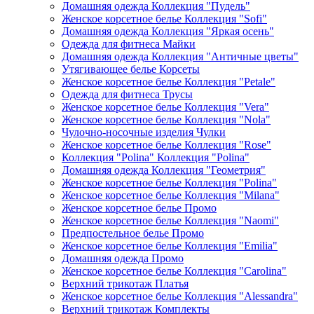
Домашняя одежда Коллекция "Пудель"
Женское корсетное белье Коллекция "Sofi"
Домашняя одежда Коллекция "Яркая осень"
Одежда для фитнеса Майки
Домашняя одежда Коллекция "Античные цветы"
Утягивающее белье Корсеты
Женское корсетное белье Коллекция "Petale"
Одежда для фитнеса Трусы
Женское корсетное белье Коллекция "Vera"
Женское корсетное белье Коллекция "Nola"
Чулочно-носочные изделия Чулки
Женское корсетное белье Коллекция "Rose"
Коллекция "Polina" Коллекция "Polina"
Домашняя одежда Коллекция "Геометрия"
Женское корсетное белье Коллекция "Polina"
Женское корсетное белье Коллекция "Milana"
Женское корсетное белье Промо
Женское корсетное белье Коллекция "Naomi"
Предпостельное белье Промо
Женское корсетное белье Коллекция "Emilia"
Домашняя одежда Промо
Женское корсетное белье Коллекция "Carolina"
Верхний трикотаж Платья
Женское корсетное белье Коллекция "Alessandra"
Верхний трикотаж Комплекты