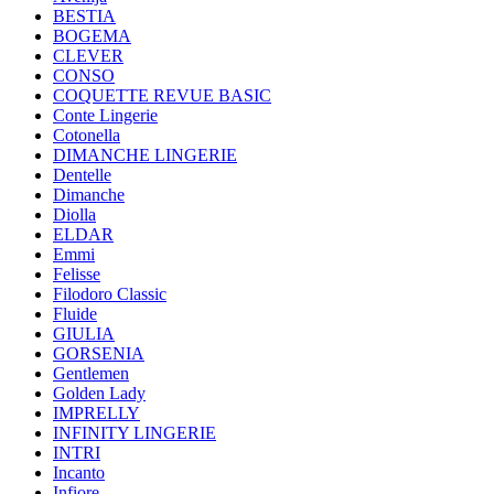
BESTIA
BOGEMA
CLEVER
CONSO
COQUETTE REVUE BASIC
Conte Lingerie
Cotonella
DIMANCHE LINGERIE
Dentelle
Dimanche
Diolla
ELDAR
Emmi
Felisse
Filodoro Classic
Fluide
GIULIA
GORSENIA
Gentlemen
Golden Lady
IMPRELLY
INFINITY LINGERIE
INTRI
Incanto
Infiore