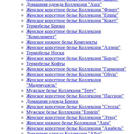
Домашняя одежда Коллекция "Aura"
Женское корсетное белье Коллекция "Флирт"
Женское корсетное белье Коллекция "Emma"
Женское корсетное белье Коллекция "Кокет"
Термобелье Брюки
Женское корсетное белье Коллекция
"Комплимент"
Женское нижнее белье Комплекты
Женское корсетное белье Коллекция "Аллюр"
Термобелье Носки
Женское корсетное белье Коллекция "Бордо"
Термобелье Кофты
Женское корсетное белье Коллекция "Гармония"
Женское корсетное белье Коллекция "Olivia"
Женское корсетное белье Коллекция
"Мадемуазель"
Мужское белье Коллекция "Terry"
Женское корсетное белье Коллекция "Пассион"
Домашняя одежда Брюки
Женское корсетное белье Коллекция "Стелла"
Мужское белье Коллекция "Enstein"
Женское корсетное белье Коллекция "Этюд"
Женское нижнее белье Коллекция "Aura"
Женское корсетное белье Коллекция "Анабель"
Домашняя одежда Коллекция "Allur"