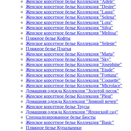
Женское корсетное белье Коллекция "Adele"
Женское корсетное белье Коллекция "Desire"
Женское корсетное белье Коллекция "Laura"
Женское корсетное белье Коллекция "Selena"
Женское корсетное белье Коллекция "Lora"
Женское корсетное белье Коллекция "Silva"
Женское корсетное белье Коллекция "Melissa"
Пляжное белье Кофты
Женское корсетное белье Коллекция "Seleste"
Пляжное белье Платья
Женское корсетное белье Коллекция "Marta"
Женское корсетное белье Коллекция "Sky"
Женское корсетное белье Коллекция "Josephine"
Женское корсетное белье Коллекция "Etude"
Женское корсетное белье Коллекция "Fortuna"
Женское корсетное белье Коллекция "Coquette"
Женское корсетное белье Коллекция "Microlace"
Домашняя одежда Коллекция "Золотой песок"
Женское корсетное белье Коллекция "Pleat"
Домашняя одежда Коллекция "Зимний вечер"
Женское корсетное белье Трусы
Домашняя одежда Коллекция "Японский сад"
Специализированное белье Бюсты
Женское корсетное белье Коллекция "Basic"
Пляжное белье Купальники