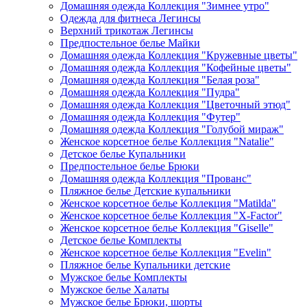
Домашняя одежда Коллекция "Зимнее утро"
Одежда для фитнеса Легинсы
Верхний трикотаж Легинсы
Предпостельное белье Майки
Домашняя одежда Коллекция "Кружевные цветы"
Домашняя одежда Коллекция "Кофейные цветы"
Домашняя одежда Коллекция "Белая роза"
Домашняя одежда Коллекция "Пудра"
Домашняя одежда Коллекция "Цветочный этюд"
Домашняя одежда Коллекция "Футер"
Домашняя одежда Коллекция "Голубой мираж"
Женское корсетное белье Коллекция "Natalie"
Детское белье Купальники
Предпостельное белье Брюки
Домашняя одежда Коллекция "Прованс"
Пляжное белье Детские купальники
Женское корсетное белье Коллекция "Matilda"
Женское корсетное белье Коллекция "X-Factor"
Женское корсетное белье Коллекция "Giselle"
Детское белье Комплекты
Женское корсетное белье Коллекция "Evelin"
Пляжное белье Купальники детские
Мужское белье Комплекты
Мужское белье Халаты
Мужское белье Брюки, шорты