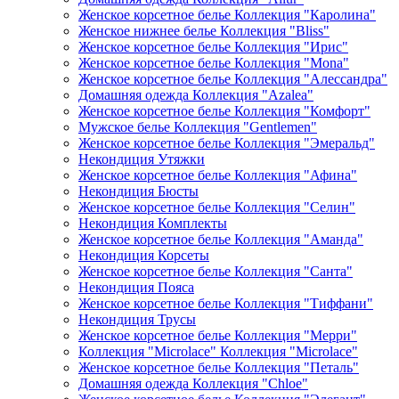
Женское корсетное белье Коллекция "Каролина"
Женское нижнее белье Коллекция "Bliss"
Женское корсетное белье Коллекция "Ирис"
Женское корсетное белье Коллекция "Mona"
Женское корсетное белье Коллекция "Алессандра"
Домашняя одежда Коллекция "Azalea"
Женское корсетное белье Коллекция "Комфорт"
Мужское белье Коллекция "Gentlemen"
Женское корсетное белье Коллекция "Эмеральд"
Некондиция Утяжки
Женское корсетное белье Коллекция "Афина"
Некондиция Бюсты
Женское корсетное белье Коллекция "Селин"
Некондиция Комплекты
Женское корсетное белье Коллекция "Аманда"
Некондиция Корсеты
Женское корсетное белье Коллекция "Санта"
Некондиция Пояса
Женское корсетное белье Коллекция "Тиффани"
Некондиция Трусы
Женское корсетное белье Коллекция "Мерри"
Коллекция "Microlace" Коллекция "Microlace"
Женское корсетное белье Коллекция "Петаль"
Домашняя одежда Коллекция "Chloe"