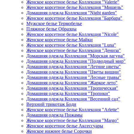
Женское корсетное белье Коллекция "Valerie"
Женское корсетное белье Коллекция "Мишель"
Домашняя одежда Коллекция "Night garden"
Женское корсетное белье Коллекция "Барбара"
Мужское белье Термобелье
Пляжное белье Образцы
Женское корсетное белье Коллекция "Nicole"
Женское корсетное белье Майки
Женское корсетное белье Коллекция "Luna"
Женское корсетное белье Коллекция "Дениза"
Домашняя одежда Коллекция "Морская лагуна"
Домашняя одежда Коллекция "Подводный мир"
Домашняя одежда Коллекция "Летние цветы"
Домашняя одежда Коллекция "Цветы вишни"
Домашняя одежда Коллекция "Лесные травы"
Домашняя одежда Коллекция "Жаркое лето"
Домашняя одежда Коллекция "Тропическая"
Домашняя одежда Коллекция "Тропики"
Домашняя одежда Коллекция "Весенний сад"
Верхний трикотаж Боди
Женское корсетное белье Коллекция "Arlette"
Домашняя одежда Пижамы
Женское корсетное белье Коллекция "Margo"
Женское корсетное белье Аксессуары
Женское нижнее белье Сорочки