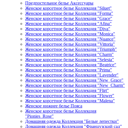
Предпостельное белье Аксессуары
Женское корсетное белье Коллекция "Siluet"
Женское корсетное белье Коллекция "Forma"
Женское корсетное белье Коллекция "Grace"
Женское корсетное белье Коллекция "Afina"
Женское корсетное белье Коллекция "Diva"
Женское корсетное белье Коллекция "Monica"
Женское корсетное белье Коллекция "Nuance"
Женское корсетное белье Коллекция "Vittoria"
Женское корсетное белье Коллекция "Triumph"
Женское корсетное белье Коллекция "Charm"
Женское корсетное белье Коллекция "Selesta"
Женское корсетное белье Коллекция "Beatrice"
Женское корсетное белье Коллекция "Prima"
Женское корсетное белье Коллекция "Lavender"
Женское корсетное белье Коллекция "New_Grace"
Женское корсетное белье Коллекция "New_Charm"
Женское корсетное белье Коллекция "Flirt"
Женское корсетное белье Коллекция "Flower"
Женское корсетное белье Коллекция "Malena"
Женское нижнее белье Пояса
Женское корсетное белье Коллекция
"Pionies_Rose"
Домашняя одежда Коллекция "Белые лепестки"
Домашняя одежда Коллекция "Французский сад"