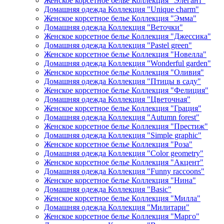
Женское корсетное белье Коллекция "Элегант"
Домашняя одежда Коллекция "Unique charm"
Женское корсетное белье Коллекция "Эмма"
Домашняя одежда Коллекция "Веточки"
Женское корсетное белье Коллекция "Джессика"
Домашняя одежда Коллекция "Pastel green"
Женское корсетное белье Коллекция "Новелла"
Домашняя одежда Коллекция "Wonderful garden"
Женское корсетное белье Коллекция "Оливия"
Домашняя одежда Коллекция "Птицы в саду"
Женское корсетное белье Коллекция "Фелиция"
Домашняя одежда Коллекция "Цветочная"
Женское корсетное белье Коллекция "Грация"
Домашняя одежда Коллекция "Autumn forest"
Женское корсетное белье Коллекция "Престиж"
Домашняя одежда Коллекция "Simple graphic"
Женское корсетное белье Коллекция "Роза"
Домашняя одежда Коллекция "Color geometry"
Женское корсетное белье Коллекция "Акцент"
Домашняя одежда Коллекция "Funny raccoons"
Женское корсетное белье Коллекция "Нина"
Домашняя одежда Коллекция "Basic"
Женское корсетное белье Коллекция "Милла"
Домашняя одежда Коллекция "Милитари"
Женское корсетное белье Коллекция "Марго"