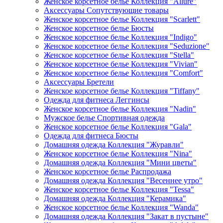
Женское корсетное белье Коллекция "Allure"
Аксессуары Сопутствующие товары
Женское корсетное белье Коллекция "Scarlett"
Женское корсетное белье Бюсты
Женское корсетное белье Коллекция "Indigo"
Женское корсетное белье Коллекция "Seduzione"
Женское корсетное белье Коллекция "Stella"
Женское корсетное белье Коллекция "Vivian"
Женское корсетное белье Коллекция "Comfort"
Аксессуары Бретели
Женское корсетное белье Коллекция "Tiffany"
Одежда для фитнеса Леггинсы
Женское корсетное белье Коллекция "Nadin"
Мужское белье Спортивная одежда
Женское корсетное белье Коллекция "Gala"
Одежда для фитнеса Бюсты
Домашняя одежда Коллекция "Журавли"
Женское корсетное белье Коллекция "Nina"
Домашняя одежда Коллекция "Мини цветы"
Женское корсетное белье Распродажа
Домашняя одежда Коллекция "Весеннее утро"
Женское корсетное белье Коллекция "Tessa"
Домашняя одежда Коллекция "Керамика"
Женское корсетное белье Коллекция "Wanda"
Домашняя одежда Коллекция "Закат в пустыне"