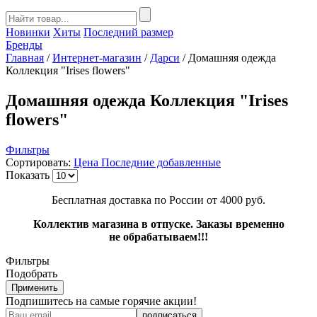
Новинки
Хиты
Последний размер
Бренды
Главная
/
Интернет-магазин
/
Дарси
/
Домашняя одежда
Коллекция "Irises flowers"
Домашняя одежда Коллекция "Irises
flowers"
Фильтры
Сортировать:
Цена
Последние добавленные
Показать
Бесплатная доставка по России от 4000 руб.
Коллектив магазина в отпуске. Заказы временно
не обрабатываем!!!
Фильтры
Подобрать
Применить
Подпишитесь на самые горячие акции!