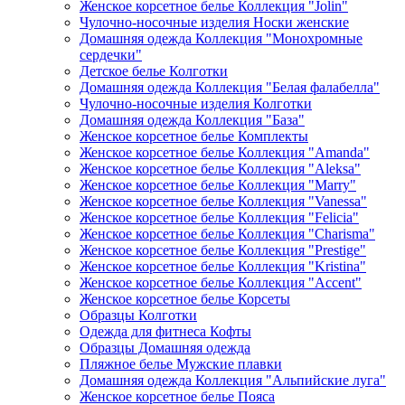
Женское корсетное белье Коллекция "Jolin"
Чулочно-носочные изделия Носки женские
Домашняя одежда Коллекция "Монохромные
сердечки"
Детское белье Колготки
Домашняя одежда Коллекция "Белая фалабелла"
Чулочно-носочные изделия Колготки
Домашняя одежда Коллекция "База"
Женское корсетное белье Комплекты
Женское корсетное белье Коллекция "Amanda"
Женское корсетное белье Коллекция "Aleksa"
Женское корсетное белье Коллекция "Marry"
Женское корсетное белье Коллекция "Vanessa"
Женское корсетное белье Коллекция "Felicia"
Женское корсетное белье Коллекция "Charisma"
Женское корсетное белье Коллекция "Prestige"
Женское корсетное белье Коллекция "Kristina"
Женское корсетное белье Коллекция "Accent"
Женское корсетное белье Корсеты
Образцы Колготки
Одежда для фитнеса Кофты
Образцы Домашняя одежда
Пляжное белье Мужские плавки
Домашняя одежда Коллекция "Альпийские луга"
Женское корсетное белье Пояса