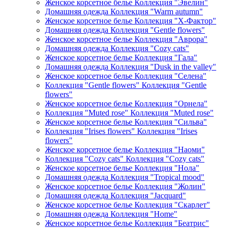
Женское корсетное белье Коллекция "Эвелин"
Домашняя одежда Коллекция "Warm autumn"
Женское корсетное белье Коллекция "Х-Фактор"
Домашняя одежда Коллекция "Gentle flowers"
Женское корсетное белье Коллекция "Аврора"
Домашняя одежда Коллекция "Cozy cats"
Женское корсетное белье Коллекция "Гала"
Домашняя одежда Коллекция "Dusk in the valley"
Женское корсетное белье Коллекция "Селена"
Коллекция "Gentle flowers" Коллекция "Gentle
flowers"
Женское корсетное белье Коллекция "Орнела"
Коллекция "Muted rose" Коллекция "Muted rose"
Женское корсетное белье Коллекция "Сильва"
Коллекция "Irises flowers" Коллекция "Irises
flowers"
Женское корсетное белье Коллекция "Наоми"
Коллекция "Cozy cats" Коллекция "Cozy cats"
Женское корсетное белье Коллекция "Нола"
Домашняя одежда Коллекция "Tropical mood"
Женское корсетное белье Коллекция "Жолин"
Домашняя одежда Коллекция "Jacquard"
Женское корсетное белье Коллекция "Скарлет"
Домашняя одежда Коллекция "Home"
Женское корсетное белье Коллекция "Беатрис"