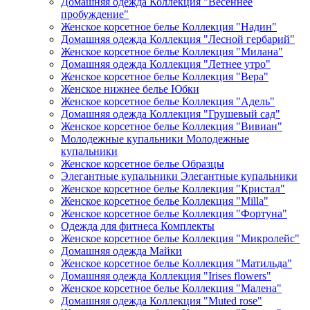
Домашняя одежда Коллекция "Весеннее
пробуждение"
Женское корсетное белье Коллекция "Надин"
Домашняя одежда Коллекция "Лесной гербарий"
Женское корсетное белье Коллекция "Милана"
Домашняя одежда Коллекция "Летнее утро"
Женское корсетное белье Коллекция "Вера"
Женское нижнее белье Юбки
Женское корсетное белье Коллекция "Адель"
Домашняя одежда Коллекция "Грушевый сад"
Женское корсетное белье Коллекция "Вивиан"
Молодежные купальники Молодежные
купальники
Женское корсетное белье Образцы
Элегантные купальники Элегантные купальники
Женское корсетное белье Коллекция "Кристал"
Женское корсетное белье Коллекция "Milla"
Женское корсетное белье Коллекция "Фортуна"
Одежда для фитнеса Комплекты
Женское корсетное белье Коллекция "Микролейс"
Домашняя одежда Майки
Женское корсетное белье Коллекция "Матильда"
Домашняя одежда Коллекция "Irises flowers"
Женское корсетное белье Коллекция "Малена"
Домашняя одежда Коллекция "Muted rose"