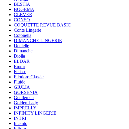
BESTIA
BOGEMA
CLEVER
CONSO
COQUETTE REVUE BASIC
Conte Lingerie
Cotonella
DIMANCHE LINGERIE
Dentelle
Dimanche
Diolla
ELDAR
Emmi
Felisse
Filodoro Classic
Fluide
GIULIA
GORSENIA
Gentlemen
Golden Lady
IMPRELLY
INFINITY LINGERIE
INTRI
Incanto
Infiore