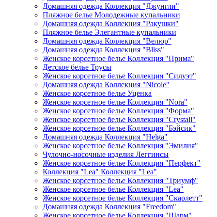
Домашняя одежда Коллекция "Джунгли"
Пляжное белье Молодежные купальники
Домашняя одежда Коллекция "Ракушки"
Пляжное белье Элегантные купальники
Домашняя одежда Коллекция "Велюр"
Домашняя одежда Коллекция "Bliss"
Женское корсетное белье Коллекция "Прима"
Детское белье Трусы
Женское корсетное белье Коллекция "Силуэт"
Домашняя одежда Коллекция "Nicole"
Женское корсетное белье Уценка
Женское корсетное белье Коллекция "Nora"
Женское корсетное белье Коллекция "Форма"
Женское корсетное белье Коллекция "Crystall"
Женское корсетное белье Коллекция "Бэйсик"
Домашняя одежда Коллекция "Helga"
Женское корсетное белье Коллекция "Эмилия"
Чулочно-носочные изделия Леггинсы
Женское корсетное белье Коллекция "Перфект"
Коллекция "Lea" Коллекция "Lea"
Женское корсетное белье Коллекция "Триумф"
Женское корсетное белье Коллекция "Lea"
Женское корсетное белье Коллекция "Скарлетт"
Домашняя одежда Коллекция "Freedom"
Женское корсетное белье Коллекция "Шарм"