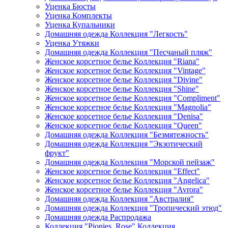
Уценка Бюсты
Уценка Комплекты
Уценка Купальники
Домашняя одежда Коллекция "Легкость"
Уценка Утяжки
Домашняя одежда Коллекция "Песчаный пляж"
Женское корсетное белье Коллекция "Riana"
Женское корсетное белье Коллекция "Vintage"
Женское корсетное белье Коллекция "Divine"
Женское корсетное белье Коллекция "Shine"
Женское корсетное белье Коллекция "Compliment"
Женское корсетное белье Коллекция "Magnolia"
Женское корсетное белье Коллекция "Denisa"
Женское корсетное белье Коллекция "Queen"
Домашняя одежда Коллекция "Безмятежность"
Домашняя одежда Коллекция "Экзотический
фрукт"
Домашняя одежда Коллекция "Морской пейзаж"
Женское корсетное белье Коллекция "Effect"
Женское корсетное белье Коллекция "Angelica"
Женское корсетное белье Коллекция "Avrora"
Домашняя одежда Коллекция "Австралия"
Домашняя одежда Коллекция "Тропический этюд"
Домашняя одежда Распродажа
Коллекция "Pionies_Rose" Коллекция