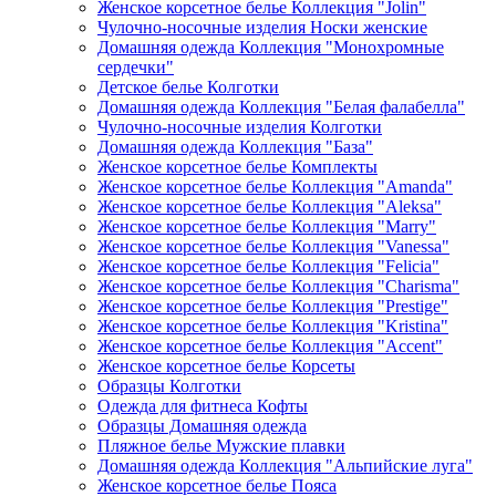
Женское корсетное белье Коллекция "Jolin"
Чулочно-носочные изделия Носки женские
Домашняя одежда Коллекция "Монохромные
сердечки"
Детское белье Колготки
Домашняя одежда Коллекция "Белая фалабелла"
Чулочно-носочные изделия Колготки
Домашняя одежда Коллекция "База"
Женское корсетное белье Комплекты
Женское корсетное белье Коллекция "Amanda"
Женское корсетное белье Коллекция "Aleksa"
Женское корсетное белье Коллекция "Marry"
Женское корсетное белье Коллекция "Vanessa"
Женское корсетное белье Коллекция "Felicia"
Женское корсетное белье Коллекция "Charisma"
Женское корсетное белье Коллекция "Prestige"
Женское корсетное белье Коллекция "Kristina"
Женское корсетное белье Коллекция "Accent"
Женское корсетное белье Корсеты
Образцы Колготки
Одежда для фитнеса Кофты
Образцы Домашняя одежда
Пляжное белье Мужские плавки
Домашняя одежда Коллекция "Альпийские луга"
Женское корсетное белье Пояса