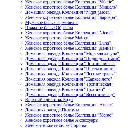
Женское корсетное белье Коллекция "Valerie"
Женское корсетное белье Коллекция "Мишель"
Домашняя одежда Коллекция "Night garden"
Женское корсетное белье Коллекция "Барбара"
Мужское белье Термобелье
Пляжное белье Образцы
Женское корсетное белье Коллекция "Nicole"
Женское корсетное белье Майки
Женское корсетное белье Коллекция "Luna"
Женское корсетное белье Коллекция "Дениза"
Домашняя одежда Коллекция "Морская лагуна"
Домашняя одежда Коллекция "Подводный мир"
Домашняя одежда Коллекция "Летние цветы"
Домашняя одежда Коллекция "Цветы вишни"
Домашняя одежда Коллекция "Лесные травы"
Домашняя одежда Коллекция "Жаркое лето"
Домашняя одежда Коллекция "Тропическая"
Домашняя одежда Коллекция "Тропики"
Домашняя одежда Коллекция "Весенний сад"
Верхний трикотаж Боди
Женское корсетное белье Коллекция "Arlette"
Домашняя одежда Пижамы
Женское корсетное белье Коллекция "Margo"
Женское корсетное белье Аксессуары
Женское нижнее белье Сорочки