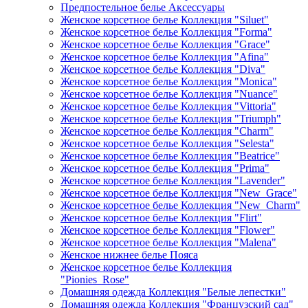
Предпостельное белье Аксессуары
Женское корсетное белье Коллекция "Siluet"
Женское корсетное белье Коллекция "Forma"
Женское корсетное белье Коллекция "Grace"
Женское корсетное белье Коллекция "Afina"
Женское корсетное белье Коллекция "Diva"
Женское корсетное белье Коллекция "Monica"
Женское корсетное белье Коллекция "Nuance"
Женское корсетное белье Коллекция "Vittoria"
Женское корсетное белье Коллекция "Triumph"
Женское корсетное белье Коллекция "Charm"
Женское корсетное белье Коллекция "Selesta"
Женское корсетное белье Коллекция "Beatrice"
Женское корсетное белье Коллекция "Prima"
Женское корсетное белье Коллекция "Lavender"
Женское корсетное белье Коллекция "New_Grace"
Женское корсетное белье Коллекция "New_Charm"
Женское корсетное белье Коллекция "Flirt"
Женское корсетное белье Коллекция "Flower"
Женское корсетное белье Коллекция "Malena"
Женское нижнее белье Пояса
Женское корсетное белье Коллекция
"Pionies_Rose"
Домашняя одежда Коллекция "Белые лепестки"
Домашняя одежда Коллекция "Французский сад"