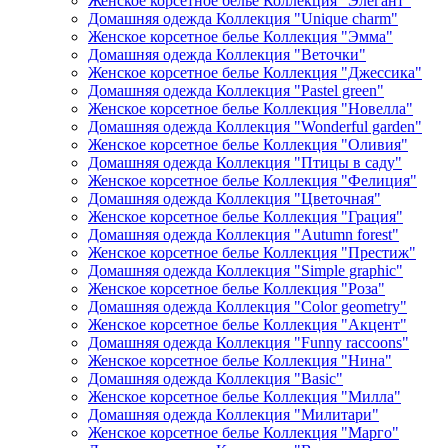
Женское корсетное белье Коллекция "Элегант"
Домашняя одежда Коллекция "Unique charm"
Женское корсетное белье Коллекция "Эмма"
Домашняя одежда Коллекция "Веточки"
Женское корсетное белье Коллекция "Джессика"
Домашняя одежда Коллекция "Pastel green"
Женское корсетное белье Коллекция "Новелла"
Домашняя одежда Коллекция "Wonderful garden"
Женское корсетное белье Коллекция "Оливия"
Домашняя одежда Коллекция "Птицы в саду"
Женское корсетное белье Коллекция "Фелиция"
Домашняя одежда Коллекция "Цветочная"
Женское корсетное белье Коллекция "Грация"
Домашняя одежда Коллекция "Autumn forest"
Женское корсетное белье Коллекция "Престиж"
Домашняя одежда Коллекция "Simple graphic"
Женское корсетное белье Коллекция "Роза"
Домашняя одежда Коллекция "Color geometry"
Женское корсетное белье Коллекция "Акцент"
Домашняя одежда Коллекция "Funny raccoons"
Женское корсетное белье Коллекция "Нина"
Домашняя одежда Коллекция "Basic"
Женское корсетное белье Коллекция "Милла"
Домашняя одежда Коллекция "Милитари"
Женское корсетное белье Коллекция "Марго"