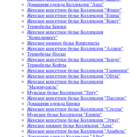
Домашняя одежда Коллекция "Aura"
Женское корсетное белье Коллекция "Флирт"
Женское корсетное белье Коллекция "Emma"
Женское корсетное белье Коллекция "Кокет"
Термобелье Брюки
Женское корсетное белье Коллекция
"Комплимент"
Женское нижнее белье Комплекты
Женское корсетное белье Коллекция "Аллюр"
Термобелье Носки
Женское корсетное белье Коллекция "Бордо"
Термобелье Кофты
Женское корсетное белье Коллекция "Гармония"
Женское корсетное белье Коллекция "Olivia"
Женское корсетное белье Коллекция
"Мадемуазель"
Мужское белье Коллекция "Terry"
Женское корсетное белье Коллекция "Пассион"
Домашняя одежда Брюки
Женское корсетное белье Коллекция "Стелла"
Мужское белье Коллекция "Enstein"
Женское корсетное белье Коллекция "Этюд"
Женское нижнее белье Коллекция "Aura"
Женское корсетное белье Коллекция "Анабель"
Домашняя одежда Коллекция "Allur"