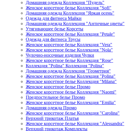
Домашняя одежда Коллекция "Пудель"
Женское корсетное белье Коллекция "Sofi"
Домашняя одежда Коллекция "Яркая осень"
Одежда для фитнеса Майки
Домашняя одежда Коллекция "Античные цветы"
Утягивающее белье Корсеты
Женское корсетное белье Коллекция "Petale"
Одежда для фитнеса Трусы
Женское корсетное белье Коллекция "Vera"
Женское корсетное белье Коллекция "Nola"
Чулочно-носочные изделия Чулки
Женское корсетное белье Коллекция "Rose"
Коллекция "Polina" Коллекция "Polina"
Домашняя одежда Коллекция "Геометрия"
Женское корсетное белье Коллекция "Polina"
Женское корсетное белье Коллекция "Milana"
Женское корсетное белье Промо
Женское корсетное белье Коллекция "Naomi"
Предпостельное белье Промо
Женское корсетное белье Коллекция "Emilia"
Домашняя одежда Промо
Женское корсетное белье Коллекция "Carolina"
Верхний трикотаж Платья
Женское корсетное белье Коллекция "Alessandra"
Верхний трикотаж Комплекты