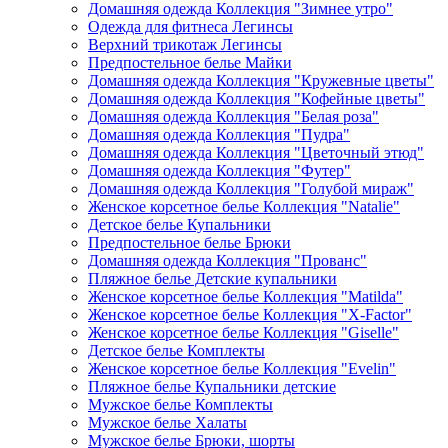
Домашняя одежда Коллекция "Зимнее утро"
Одежда для фитнеса Легинсы
Верхний трикотаж Легинсы
Предпостельное белье Майки
Домашняя одежда Коллекция "Кружевные цветы"
Домашняя одежда Коллекция "Кофейные цветы"
Домашняя одежда Коллекция "Белая роза"
Домашняя одежда Коллекция "Пудра"
Домашняя одежда Коллекция "Цветочный этюд"
Домашняя одежда Коллекция "Футер"
Домашняя одежда Коллекция "Голубой мираж"
Женское корсетное белье Коллекция "Natalie"
Детское белье Купальники
Предпостельное белье Брюки
Домашняя одежда Коллекция "Прованс"
Пляжное белье Детские купальники
Женское корсетное белье Коллекция "Matilda"
Женское корсетное белье Коллекция "X-Factor"
Женское корсетное белье Коллекция "Giselle"
Детское белье Комплекты
Женское корсетное белье Коллекция "Evelin"
Пляжное белье Купальники детские
Мужское белье Комплекты
Мужское белье Халаты
Мужское белье Брюки, шорты