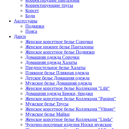
Корректирущие панталоны
Корректирующие трусы
Корсет
Боди
Аксессуары
Подвязки
Пояса
Дарси
Женское корсетное белье Сорочки
Женское нижнее белье Панталоны
Женское корсетное белье Подвязки
Домашняя одежда Сорочки
Домашняя одежда Халаты
Предпостельное белье Халаты
Пляжное белье Пляжная одежда
Детское белье Домашняя одежда
Мужское белье Домашняя одежда
Женское корсетное белье Коллекция "Lilit"
Домашняя одежда Брюки, бриджи
Женское корсетное белье Коллекция "Passion"
Мужское белье Трусы
Женское корсетное белье Коллекция "Vitrage"
Мужское белье Майки
Женское корсетное белье Коллекция "Linda"
Чулочно-носочные изделия Носки мужские