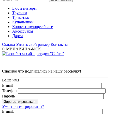
Бюстгальтеры
Трусики
Трикотаж
Купальники
Корректирующее белье
Аксессуары
Дарси
Скидка
Узнать свой размер
Контакты
© МИЛАВИЦА-МСК
Спасибо что подписались на нашу рассылку!
Ваше имя
E-mail
Телефон
Пароль
Уже зарегистрированы?
E-mail: