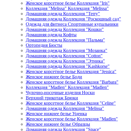
Женское корсетное белье Коллекция "Iris"
Коллекция "Melissa" Коллекция "Melissa"
Домашняя одежда Коллекция "Terry"
Домашняя одежда Коллекция "Роскошный сад"
Одежда для фитнеса Спортивные купальники
Домашняя одежда Коллекция "Кошки"
Домашняя одежда Кофты
Домашняя одежда Коллекция "Пальма"
Ортопедия Бюсты
Домашняя одежда Коллекция "Мозаика"
Домашняя одежда Коллекция "Cotton"
Домашняя одежда Коллекция "Этника"
Домашняя одежда Коллекция "Kashkorse"
Женское корсетное белье Коллекция "Jessica"
Женское нижнее белье Боди
Женское корсетное белье Коллекция "Barbara"
Коллекция "Madlen" Коллекция "Madlen"
Чулочно-носочные изделия Носки
Верхний трикотаж Брюки
Женское корсетное белье Коллекция "Celine"
Домашняя одежда Коллекция "Melissa"
Женское нижнее белье Уценка
Женское корсетное белье Коллекция "Madlen"
Женское нижнее белье Образцы
Домашняя одежда Коллекция "Space"