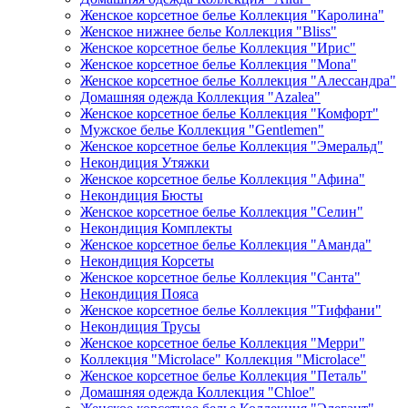
Женское корсетное белье Коллекция "Каролина"
Женское нижнее белье Коллекция "Bliss"
Женское корсетное белье Коллекция "Ирис"
Женское корсетное белье Коллекция "Mona"
Женское корсетное белье Коллекция "Алессандра"
Домашняя одежда Коллекция "Azalea"
Женское корсетное белье Коллекция "Комфорт"
Мужское белье Коллекция "Gentlemen"
Женское корсетное белье Коллекция "Эмеральд"
Некондиция Утяжки
Женское корсетное белье Коллекция "Афина"
Некондиция Бюсты
Женское корсетное белье Коллекция "Селин"
Некондиция Комплекты
Женское корсетное белье Коллекция "Аманда"
Некондиция Корсеты
Женское корсетное белье Коллекция "Санта"
Некондиция Пояса
Женское корсетное белье Коллекция "Тиффани"
Некондиция Трусы
Женское корсетное белье Коллекция "Мерри"
Коллекция "Microlace" Коллекция "Microlace"
Женское корсетное белье Коллекция "Петаль"
Домашняя одежда Коллекция "Chloe"