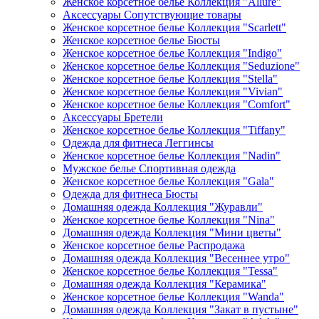
Женское корсетное белье Коллекция "Allure"
Аксессуары Сопутствующие товары
Женское корсетное белье Коллекция "Scarlett"
Женское корсетное белье Бюсты
Женское корсетное белье Коллекция "Indigo"
Женское корсетное белье Коллекция "Seduzione"
Женское корсетное белье Коллекция "Stella"
Женское корсетное белье Коллекция "Vivian"
Женское корсетное белье Коллекция "Comfort"
Аксессуары Бретели
Женское корсетное белье Коллекция "Tiffany"
Одежда для фитнеса Леггинсы
Женское корсетное белье Коллекция "Nadin"
Мужское белье Спортивная одежда
Женское корсетное белье Коллекция "Gala"
Одежда для фитнеса Бюсты
Домашняя одежда Коллекция "Журавли"
Женское корсетное белье Коллекция "Nina"
Домашняя одежда Коллекция "Мини цветы"
Женское корсетное белье Распродажа
Домашняя одежда Коллекция "Весеннее утро"
Женское корсетное белье Коллекция "Tessa"
Домашняя одежда Коллекция "Керамика"
Женское корсетное белье Коллекция "Wanda"
Домашняя одежда Коллекция "Закат в пустыне"