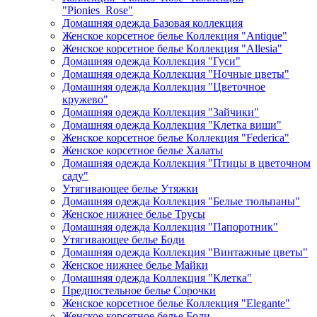
"Pionies_Rose"
Домашняя одежда Базовая коллекция
Женское корсетное белье Коллекция "Antique"
Женское корсетное белье Коллекция "Allesia"
Домашняя одежда Коллекция "Гуси"
Домашняя одежда Коллекция "Ночные цветы"
Домашняя одежда Коллекция "Цветочное
кружево"
Домашняя одежда Коллекция "Зайчики"
Домашняя одежда Коллекция "Клетка виши"
Женское корсетное белье Коллекция "Federica"
Женское корсетное белье Халаты
Домашняя одежда Коллекция "Птицы в цветочном
саду"
Утягивающее белье Утяжки
Домашняя одежда Коллекция "Белые тюльпаны"
Женское нижнее белье Трусы
Домашняя одежда Коллекция "Папоротник"
Утягивающее белье Боди
Домашняя одежда Коллекция "Винтажные цветы"
Женское нижнее белье Майки
Домашняя одежда Коллекция "Клетка"
Предпостельное белье Сорочки
Женское корсетное белье Коллекция "Elegante"
Женское корсетное белье Боди