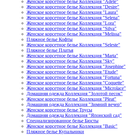
Женское корсетное белье Коллекция "Adele"
Женское корсетное белье Коллекция "Desire"
Женское корсетное белье Коллекция "Laura"
Женское корсетное белье Коллекция "Selena"
Женское корсетное белье Коллекция "Lora"
Женское корсетное белье Коллекция "Silva"
Женское корсетное белье Коллекция "Melissa"
Пляжное белье Кофты
Женское корсетное белье Коллекция "Seleste"
Пляжное белье Платья
Женское корсетное белье Коллекция "Marta"
Женское корсетное белье Коллекция "Sky"
Женское корсетное белье Коллекция "Josephine"
Женское корсетное белье Коллекция "Etude"
Женское корсетное белье Коллекция "Fortuna"
Женское корсетное белье Коллекция "Coquette"
Женское корсетное белье Коллекция "Microlace"
Домашняя одежда Коллекция "Золотой песок"
Женское корсетное белье Коллекция "Pleat"
Домашняя одежда Коллекция "Зимний вечер"
Женское корсетное белье Трусы
Домашняя одежда Коллекция "Японский сад"
Специализированное белье Бюсты
Женское корсетное белье Коллекция "Basic"
Пляжное белье Купальники