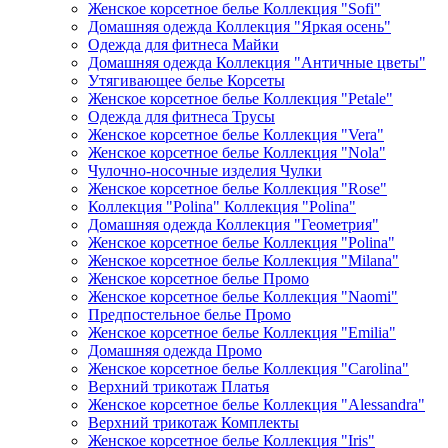
Женское корсетное белье Коллекция "Sofi"
Домашняя одежда Коллекция "Яркая осень"
Одежда для фитнеса Майки
Домашняя одежда Коллекция "Античные цветы"
Утягивающее белье Корсеты
Женское корсетное белье Коллекция "Petale"
Одежда для фитнеса Трусы
Женское корсетное белье Коллекция "Vera"
Женское корсетное белье Коллекция "Nola"
Чулочно-носочные изделия Чулки
Женское корсетное белье Коллекция "Rose"
Коллекция "Polina" Коллекция "Polina"
Домашняя одежда Коллекция "Геометрия"
Женское корсетное белье Коллекция "Polina"
Женское корсетное белье Коллекция "Milana"
Женское корсетное белье Промо
Женское корсетное белье Коллекция "Naomi"
Предпостельное белье Промо
Женское корсетное белье Коллекция "Emilia"
Домашняя одежда Промо
Женское корсетное белье Коллекция "Carolina"
Верхний трикотаж Платья
Женское корсетное белье Коллекция "Alessandra"
Верхний трикотаж Комплекты
Женское корсетное белье Коллекция "Iris"