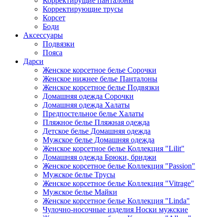
Корректирущие панталоны
Корректирующие трусы
Корсет
Боди
Аксессуары
Подвязки
Пояса
Дарси
Женское корсетное белье Сорочки
Женское нижнее белье Панталоны
Женское корсетное белье Подвязки
Домашняя одежда Сорочки
Домашняя одежда Халаты
Предпостельное белье Халаты
Пляжное белье Пляжная одежда
Детское белье Домашняя одежда
Мужское белье Домашняя одежда
Женское корсетное белье Коллекция "Lilit"
Домашняя одежда Брюки, бриджи
Женское корсетное белье Коллекция "Passion"
Мужское белье Трусы
Женское корсетное белье Коллекция "Vitrage"
Мужское белье Майки
Женское корсетное белье Коллекция "Linda"
Чулочно-носочные изделия Носки мужские