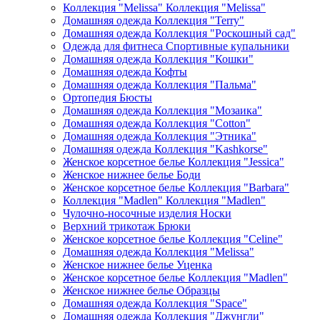
Коллекция "Melissa" Коллекция "Melissa"
Домашняя одежда Коллекция "Terry"
Домашняя одежда Коллекция "Роскошный сад"
Одежда для фитнеса Спортивные купальники
Домашняя одежда Коллекция "Кошки"
Домашняя одежда Кофты
Домашняя одежда Коллекция "Пальма"
Ортопедия Бюсты
Домашняя одежда Коллекция "Мозаика"
Домашняя одежда Коллекция "Cotton"
Домашняя одежда Коллекция "Этника"
Домашняя одежда Коллекция "Kashkorse"
Женское корсетное белье Коллекция "Jessica"
Женское нижнее белье Боди
Женское корсетное белье Коллекция "Barbara"
Коллекция "Madlen" Коллекция "Madlen"
Чулочно-носочные изделия Носки
Верхний трикотаж Брюки
Женское корсетное белье Коллекция "Celine"
Домашняя одежда Коллекция "Melissa"
Женское нижнее белье Уценка
Женское корсетное белье Коллекция "Madlen"
Женское нижнее белье Образцы
Домашняя одежда Коллекция "Space"
Домашняя одежда Коллекция "Джунгли"