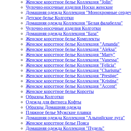
Женское корсетное белье Коллекция "Jolin"
Чулочно-носочные изделия Носки женские
Домашняя одежда Коллекция "Монохромные серде
Детское белье Колготки
Домашняя одежда Коллекция "Белая фалабелла"
Чулочно-носочные изделия Колготки
Домашняя одежда Коллекция "База"
Женское корсетное белье Комплекты
Женское корсетное белье Коллекция "Amanda"
Женское корсетное белье Коллекция "Aleksa"
Женское корсетное белье Коллекция "Marry"
Женское корсетное белье Коллекция "Vanessa"
Женское корсетное белье Коллекция "Felicia"
Женское корсетное белье Коллекция "Charisma"
Женское корсетное белье Коллекция "Prestige"
Женское корсетное белье Коллекция "Kristina"
Женское корсетное белье Коллекция "Accent"
Женское корсетное белье Корсеты
Образцы Колготки
Одежда для фитнеса Кофты
Образцы Домашняя одежда
Пляжное белье Мужские плавки
Домашняя одежда Коллекция "Альпийские луга"
Женское корсетное белье Пояса
Домашняя одежда Коллекция "Пудель"