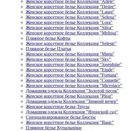
Женское корсетное белье Коллекция "Adele"
Женское корсетное белье Коллекция "Desire"
Женское корсетное белье Коллекция "Laura"
Женское корсетное белье Коллекция "Selena"
Женское корсетное белье Коллекция "Lora"
Женское корсетное белье Коллекция "Silva"
Женское корсетное белье Коллекция "Melissa"
Пляжное белье Кофты
Женское корсетное белье Коллекция "Seleste"
Пляжное белье Платья
Женское корсетное белье Коллекция "Marta"
Женское корсетное белье Коллекция "Sky"
Женское корсетное белье Коллекция "Josephine"
Женское корсетное белье Коллекция "Etude"
Женское корсетное белье Коллекция "Fortuna"
Женское корсетное белье Коллекция "Coquette"
Женское корсетное белье Коллекция "Microlace"
Домашняя одежда Коллекция "Золотой песок"
Женское корсетное белье Коллекция "Pleat"
Домашняя одежда Коллекция "Зимний вечер"
Женское корсетное белье Трусы
Домашняя одежда Коллекция "Японский сад"
Специализированное белье Бюсты
Женское корсетное белье Коллекция "Basic"
Пляжное белье Купальники