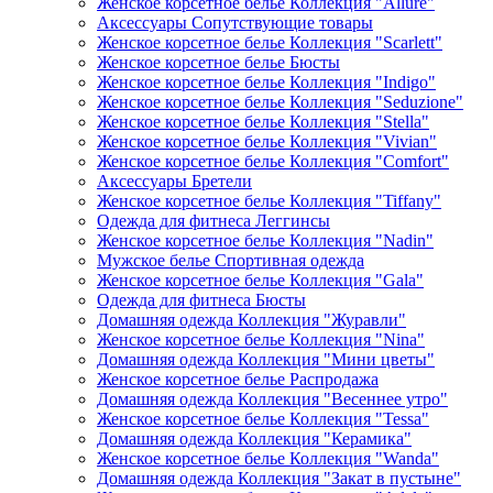
Женское корсетное белье Коллекция "Allure"
Аксессуары Сопутствующие товары
Женское корсетное белье Коллекция "Scarlett"
Женское корсетное белье Бюсты
Женское корсетное белье Коллекция "Indigo"
Женское корсетное белье Коллекция "Seduzione"
Женское корсетное белье Коллекция "Stella"
Женское корсетное белье Коллекция "Vivian"
Женское корсетное белье Коллекция "Comfort"
Аксессуары Бретели
Женское корсетное белье Коллекция "Tiffany"
Одежда для фитнеса Леггинсы
Женское корсетное белье Коллекция "Nadin"
Мужское белье Спортивная одежда
Женское корсетное белье Коллекция "Gala"
Одежда для фитнеса Бюсты
Домашняя одежда Коллекция "Журавли"
Женское корсетное белье Коллекция "Nina"
Домашняя одежда Коллекция "Мини цветы"
Женское корсетное белье Распродажа
Домашняя одежда Коллекция "Весеннее утро"
Женское корсетное белье Коллекция "Tessa"
Домашняя одежда Коллекция "Керамика"
Женское корсетное белье Коллекция "Wanda"
Домашняя одежда Коллекция "Закат в пустыне"