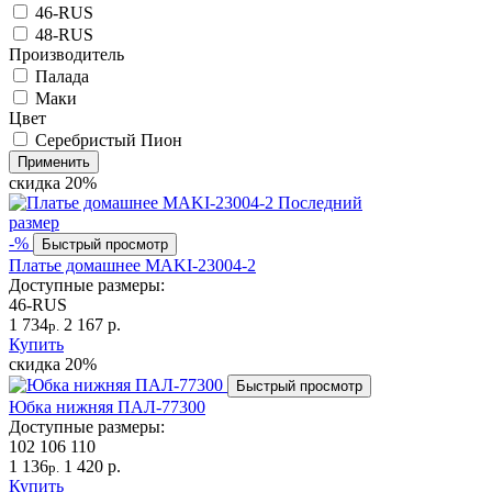
46-RUS
48-RUS
Производитель
Палада
Маки
Цвет
Серебристый Пион
Применить
скидка
20%
Последний
размер
-%
Быстрый просмотр
Платье домашнее MAKI-23004-2
Доступные размеры:
46-RUS
1 734
2 167 р.
р.
Купить
скидка
20%
Быстрый просмотр
Юбка нижняя ПАЛ-77300
Доступные размеры:
102
106
110
1 136
1 420 р.
р.
Купить