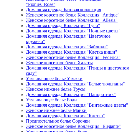
"Pionies_Rose"
Домашняя одежда Базовая коллекция
Женское корсетное белье Коллекция "Antique"
Женское корсетное белье Коллекция "Allesia"
Домашняя одежда Коллекция "Гуси"
Домашняя одежда Коллекция "Ночные цветы"
Домашняя одежда Коллекция "Цветочное
кружево"
Домашняя одежда Коллекция "Зайчики"
Домашняя одежда Коллекция "Клетка виши"
Женское корсетное белье Коллекция "Federica"
Женское корсетное белье Халаты
Домашняя одежда Коллекция "Птицы в цветочном
саду"
Утягивающее белье Утяжки
Домашняя одежда Коллекция "Белые тюльпаны"
Женское нижнее белье Трусы
Домашняя одежда Коллекция "Папоротник"
Утягивающее белье Боди
Домашняя одежда Коллекция "Винтажные цветы"
Женское нижнее белье Майки
Домашняя одежда Коллекция "Клетка"
Предпостельное белье Сорочки
Женское корсетное белье Коллекция "Elegante"
Женское корсетное белье Боди