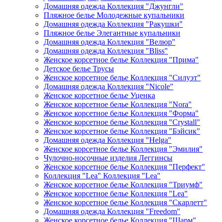
Домашняя одежда Коллекция "Джунгли"
Пляжное белье Молодежные купальники
Домашняя одежда Коллекция "Ракушки"
Пляжное белье Элегантные купальники
Домашняя одежда Коллекция "Велюр"
Домашняя одежда Коллекция "Bliss"
Женское корсетное белье Коллекция "Прима"
Детское белье Трусы
Женское корсетное белье Коллекция "Силуэт"
Домашняя одежда Коллекция "Nicole"
Женское корсетное белье Уценка
Женское корсетное белье Коллекция "Nora"
Женское корсетное белье Коллекция "Форма"
Женское корсетное белье Коллекция "Crystall"
Женское корсетное белье Коллекция "Бэйсик"
Домашняя одежда Коллекция "Helga"
Женское корсетное белье Коллекция "Эмилия"
Чулочно-носочные изделия Леггинсы
Женское корсетное белье Коллекция "Перфект"
Коллекция "Lea" Коллекция "Lea"
Женское корсетное белье Коллекция "Триумф"
Женское корсетное белье Коллекция "Lea"
Женское корсетное белье Коллекция "Скарлетт"
Домашняя одежда Коллекция "Freedom"
Женское корсетное белье Коллекция "Шарм"