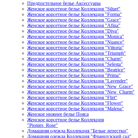
Предпостельное белье Аксессуары
Женское корсетное белье Коллекция "Siluet"
Женское корсетное белье Коллекция "Forma"
Женское корсетное белье Коллекция "Grace"
Женское корсетное белье Коллекция "Afina"
Женское корсетное белье Коллекция "Diva"
Женское корсетное белье Коллекция "Monica"
Женское корсетное белье Коллекция "Nuance"
Женское корсетное белье Коллекция "Vittoria"
Женское корсетное белье Коллекция "Triumph"
Женское корсетное белье Коллекция "Charm"
Женское корсетное белье Коллекция "Selesta"
Женское корсетное белье Коллекция "Beatrice"
Женское корсетное белье Коллекция "Prima"
Женское корсетное белье Коллекция "Lavender"
Женское корсетное белье Коллекция "New_Grace"
Женское корсетное белье Коллекция "New_Charm"
Женское корсетное белье Коллекция "Flirt"
Женское корсетное белье Коллекция "Flower"
Женское корсетное белье Коллекция "Malena"
Женское нижнее белье Пояса
Женское корсетное белье Коллекция
"Pionies_Rose"
Домашняя одежда Коллекция "Белые лепестки"
Домашняя одежда Коллекция "Французский сад"