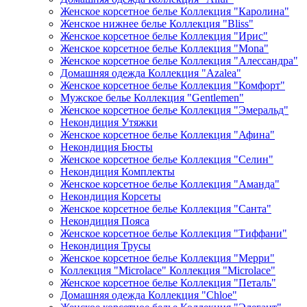
Женское корсетное белье Коллекция "Каролина"
Женское нижнее белье Коллекция "Bliss"
Женское корсетное белье Коллекция "Ирис"
Женское корсетное белье Коллекция "Mona"
Женское корсетное белье Коллекция "Алессандра"
Домашняя одежда Коллекция "Azalea"
Женское корсетное белье Коллекция "Комфорт"
Мужское белье Коллекция "Gentlemen"
Женское корсетное белье Коллекция "Эмеральд"
Некондиция Утяжки
Женское корсетное белье Коллекция "Афина"
Некондиция Бюсты
Женское корсетное белье Коллекция "Селин"
Некондиция Комплекты
Женское корсетное белье Коллекция "Аманда"
Некондиция Корсеты
Женское корсетное белье Коллекция "Санта"
Некондиция Пояса
Женское корсетное белье Коллекция "Тиффани"
Некондиция Трусы
Женское корсетное белье Коллекция "Мерри"
Коллекция "Microlace" Коллекция "Microlace"
Женское корсетное белье Коллекция "Петаль"
Домашняя одежда Коллекция "Chloe"