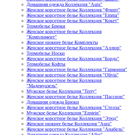
Домашняя одежда Коллекция "Aura"
Женское корсетное белье Коллекция "Флирт"
Женское корсетное белье Коллекция "Emma"
Женское корсетное белье Коллекция "Кокет"
Термобелье Брюки
Женское корсетное белье Коллекция
"Комплимент"
Женское нижнее белье Комплекты
Женское корсетное белье Коллекция "Аллюр"
Термобелье Носки
Женское корсетное белье Коллекция "Бордо"
Термобелье Кофты
Женское корсетное белье Коллекция "Гармония"
Женское корсетное белье Коллекция "Olivia"
Женское корсетное белье Коллекция
"Мадемуазель"
Мужское белье Коллекция "Terry"
Женское корсетное белье Коллекция "Пассион"
Домашняя одежда Брюки
Женское корсетное белье Коллекция "Стелла"
Мужское белье Коллекция "Enstein"
Женское корсетное белье Коллекция "Этюд"
Женское нижнее белье Коллекция "Aura"
Женское корсетное белье Коллекция "Анабель"
Домашняя одежда Коллекция "Allur"