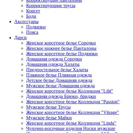
Корректирущие панталоны
Корректирующие трусы
Корсет
Боди
Аксессуары
Подвязки
Пояса
Дарси
Женское корсетное белье Сорочки
Женское нижнее белье Панталоны
Женское корсетное белье Подвязки
Домашняя одежда Сорочки
Домашняя одежда Халаты
Предпостельное белье Халаты
Пляжное белье Пляжная одежда
Детское белье Домашняя одежда
Мужское белье Домашняя одежда
Женское корсетное белье Коллекция "Lilit"
Домашняя одежда Брюки, бриджи
Женское корсетное белье Коллекция "Passion"
Мужское белье Трусы
Женское корсетное белье Коллекция "Vitrage"
Мужское белье Майки
Женское корсетное белье Коллекция "Linda"
Чулочно-носочные изделия Носки мужские