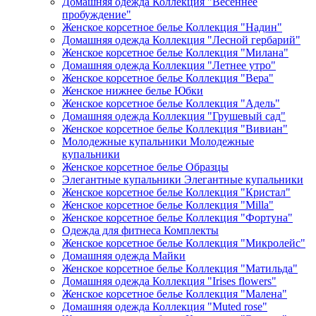
Домашняя одежда Коллекция "Весеннее
пробуждение"
Женское корсетное белье Коллекция "Надин"
Домашняя одежда Коллекция "Лесной гербарий"
Женское корсетное белье Коллекция "Милана"
Домашняя одежда Коллекция "Летнее утро"
Женское корсетное белье Коллекция "Вера"
Женское нижнее белье Юбки
Женское корсетное белье Коллекция "Адель"
Домашняя одежда Коллекция "Грушевый сад"
Женское корсетное белье Коллекция "Вивиан"
Молодежные купальники Молодежные
купальники
Женское корсетное белье Образцы
Элегантные купальники Элегантные купальники
Женское корсетное белье Коллекция "Кристал"
Женское корсетное белье Коллекция "Milla"
Женское корсетное белье Коллекция "Фортуна"
Одежда для фитнеса Комплекты
Женское корсетное белье Коллекция "Микролейс"
Домашняя одежда Майки
Женское корсетное белье Коллекция "Матильда"
Домашняя одежда Коллекция "Irises flowers"
Женское корсетное белье Коллекция "Малена"
Домашняя одежда Коллекция "Muted rose"