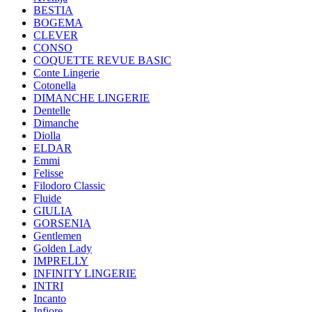
BESTIA
BOGEMA
CLEVER
CONSO
COQUETTE REVUE BASIC
Conte Lingerie
Cotonella
DIMANCHE LINGERIE
Dentelle
Dimanche
Diolla
ELDAR
Emmi
Felisse
Filodoro Classic
Fluide
GIULIA
GORSENIA
Gentlemen
Golden Lady
IMPRELLY
INFINITY LINGERIE
INTRI
Incanto
Infiore