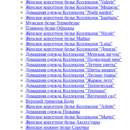
Женское корсетное белье Коллекция "Valerie"
Женское корсетное белье Коллекция "Мишель"
Домашняя одежда Коллекция "Night garden"
Женское корсетное белье Коллекция "Барбара"
Мужское белье Термобелье
Пляжное белье Образцы
Женское корсетное белье Коллекция "Nicole"
Женское корсетное белье Майки
Женское корсетное белье Коллекция "Luna"
Женское корсетное белье Коллекция "Дениза"
Домашняя одежда Коллекция "Морская лагуна"
Домашняя одежда Коллекция "Подводный мир"
Домашняя одежда Коллекция "Летние цветы"
Домашняя одежда Коллекция "Цветы вишни"
Домашняя одежда Коллекция "Лесные травы"
Домашняя одежда Коллекция "Жаркое лето"
Домашняя одежда Коллекция "Тропическая"
Домашняя одежда Коллекция "Тропики"
Домашняя одежда Коллекция "Весенний сад"
Верхний трикотаж Боди
Женское корсетное белье Коллекция "Arlette"
Домашняя одежда Пижамы
Женское корсетное белье Коллекция "Margo"
Женское корсетное белье Аксессуары
Женское нижнее белье Сорочки