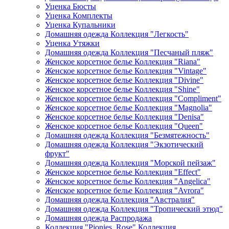
Уценка Бюсты
Уценка Комплекты
Уценка Купальники
Домашняя одежда Коллекция "Легкость"
Уценка Утяжки
Домашняя одежда Коллекция "Песчаный пляж"
Женское корсетное белье Коллекция "Riana"
Женское корсетное белье Коллекция "Vintage"
Женское корсетное белье Коллекция "Divine"
Женское корсетное белье Коллекция "Shine"
Женское корсетное белье Коллекция "Compliment"
Женское корсетное белье Коллекция "Magnolia"
Женское корсетное белье Коллекция "Denisa"
Женское корсетное белье Коллекция "Queen"
Домашняя одежда Коллекция "Безмятежность"
Домашняя одежда Коллекция "Экзотический
фрукт"
Домашняя одежда Коллекция "Морской пейзаж"
Женское корсетное белье Коллекция "Effect"
Женское корсетное белье Коллекция "Angelica"
Женское корсетное белье Коллекция "Avrora"
Домашняя одежда Коллекция "Австралия"
Домашняя одежда Коллекция "Тропический этюд"
Домашняя одежда Распродажа
Коллекция "Pionies_Rose" Коллекция