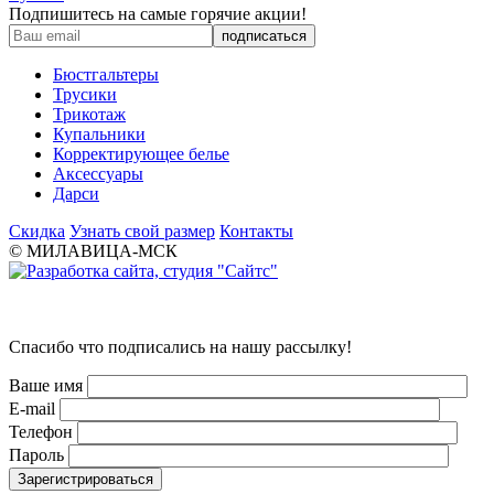
Подпишитесь на самые горячие акции!
Бюстгальтеры
Трусики
Трикотаж
Купальники
Корректирующее белье
Аксессуары
Дарси
Скидка
Узнать свой размер
Контакты
© МИЛАВИЦА-МСК
Спасибо что подписались на нашу рассылку!
Ваше имя
E-mail
Телефон
Пароль