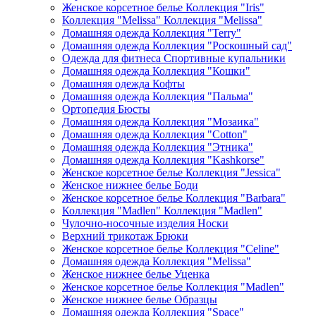
Женское корсетное белье Коллекция "Iris"
Коллекция "Melissa" Коллекция "Melissa"
Домашняя одежда Коллекция "Terry"
Домашняя одежда Коллекция "Роскошный сад"
Одежда для фитнеса Спортивные купальники
Домашняя одежда Коллекция "Кошки"
Домашняя одежда Кофты
Домашняя одежда Коллекция "Пальма"
Ортопедия Бюсты
Домашняя одежда Коллекция "Мозаика"
Домашняя одежда Коллекция "Cotton"
Домашняя одежда Коллекция "Этника"
Домашняя одежда Коллекция "Kashkorse"
Женское корсетное белье Коллекция "Jessica"
Женское нижнее белье Боди
Женское корсетное белье Коллекция "Barbara"
Коллекция "Madlen" Коллекция "Madlen"
Чулочно-носочные изделия Носки
Верхний трикотаж Брюки
Женское корсетное белье Коллекция "Celine"
Домашняя одежда Коллекция "Melissa"
Женское нижнее белье Уценка
Женское корсетное белье Коллекция "Madlen"
Женское нижнее белье Образцы
Домашняя одежда Коллекция "Space"