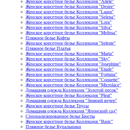
Женское корсетное белье Коллекция "Adele"
Женское корсетное белье Коллекция "Desire"
Женское корсетное белье Коллекция "Laura"
Женское корсетное белье Коллекция "Selena"
Женское корсетное белье Коллекция "Lora"
Женское корсетное белье Коллекция "Silva"
Женское корсетное белье Коллекция "Melissa"
Пляжное белье Кофты
Женское корсетное белье Коллекция "Seleste"
Пляжное белье Платья
Женское корсетное белье Коллекция "Marta"
Женское корсетное белье Коллекция "Sky"
Женское корсетное белье Коллекция "Josephine"
Женское корсетное белье Коллекция "Etude"
Женское корсетное белье Коллекция "Fortuna"
Женское корсетное белье Коллекция "Coquette"
Женское корсетное белье Коллекция "Microlace"
Домашняя одежда Коллекция "Золотой песок"
Женское корсетное белье Коллекция "Pleat"
Домашняя одежда Коллекция "Зимний вечер"
Женское корсетное белье Трусы
Домашняя одежда Коллекция "Японский сад"
Специализированное белье Бюсты
Женское корсетное белье Коллекция "Basic"
Пляжное белье Купальники