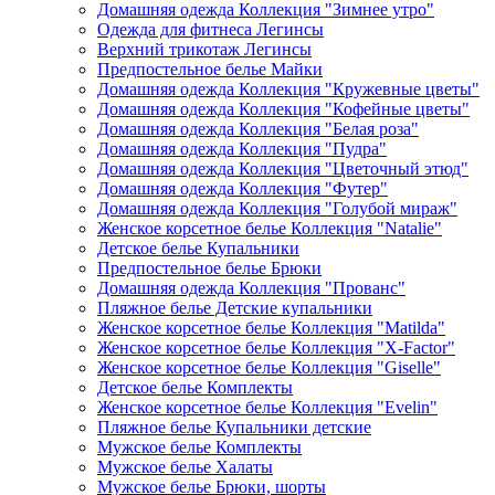
Домашняя одежда Коллекция "Зимнее утро"
Одежда для фитнеса Легинсы
Верхний трикотаж Легинсы
Предпостельное белье Майки
Домашняя одежда Коллекция "Кружевные цветы"
Домашняя одежда Коллекция "Кофейные цветы"
Домашняя одежда Коллекция "Белая роза"
Домашняя одежда Коллекция "Пудра"
Домашняя одежда Коллекция "Цветочный этюд"
Домашняя одежда Коллекция "Футер"
Домашняя одежда Коллекция "Голубой мираж"
Женское корсетное белье Коллекция "Natalie"
Детское белье Купальники
Предпостельное белье Брюки
Домашняя одежда Коллекция "Прованс"
Пляжное белье Детские купальники
Женское корсетное белье Коллекция "Matilda"
Женское корсетное белье Коллекция "X-Factor"
Женское корсетное белье Коллекция "Giselle"
Детское белье Комплекты
Женское корсетное белье Коллекция "Evelin"
Пляжное белье Купальники детские
Мужское белье Комплекты
Мужское белье Халаты
Мужское белье Брюки, шорты