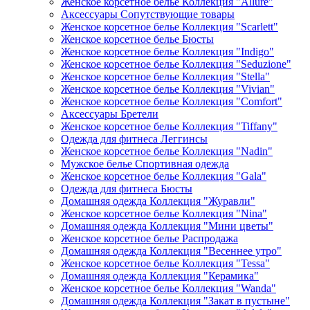
Женское корсетное белье Коллекция "Allure"
Аксессуары Сопутствующие товары
Женское корсетное белье Коллекция "Scarlett"
Женское корсетное белье Бюсты
Женское корсетное белье Коллекция "Indigo"
Женское корсетное белье Коллекция "Seduzione"
Женское корсетное белье Коллекция "Stella"
Женское корсетное белье Коллекция "Vivian"
Женское корсетное белье Коллекция "Comfort"
Аксессуары Бретели
Женское корсетное белье Коллекция "Tiffany"
Одежда для фитнеса Леггинсы
Женское корсетное белье Коллекция "Nadin"
Мужское белье Спортивная одежда
Женское корсетное белье Коллекция "Gala"
Одежда для фитнеса Бюсты
Домашняя одежда Коллекция "Журавли"
Женское корсетное белье Коллекция "Nina"
Домашняя одежда Коллекция "Мини цветы"
Женское корсетное белье Распродажа
Домашняя одежда Коллекция "Весеннее утро"
Женское корсетное белье Коллекция "Tessa"
Домашняя одежда Коллекция "Керамика"
Женское корсетное белье Коллекция "Wanda"
Домашняя одежда Коллекция "Закат в пустыне"