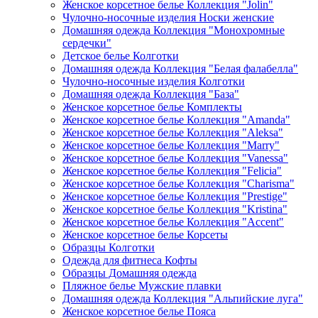
Женское корсетное белье Коллекция "Jolin"
Чулочно-носочные изделия Носки женские
Домашняя одежда Коллекция "Монохромные
сердечки"
Детское белье Колготки
Домашняя одежда Коллекция "Белая фалабелла"
Чулочно-носочные изделия Колготки
Домашняя одежда Коллекция "База"
Женское корсетное белье Комплекты
Женское корсетное белье Коллекция "Amanda"
Женское корсетное белье Коллекция "Aleksa"
Женское корсетное белье Коллекция "Marry"
Женское корсетное белье Коллекция "Vanessa"
Женское корсетное белье Коллекция "Felicia"
Женское корсетное белье Коллекция "Charisma"
Женское корсетное белье Коллекция "Prestige"
Женское корсетное белье Коллекция "Kristina"
Женское корсетное белье Коллекция "Accent"
Женское корсетное белье Корсеты
Образцы Колготки
Одежда для фитнеса Кофты
Образцы Домашняя одежда
Пляжное белье Мужские плавки
Домашняя одежда Коллекция "Альпийские луга"
Женское корсетное белье Пояса