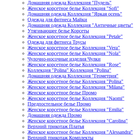
Домашняя одежда Коллекция "Пудель"
Женское корсетное белье Коллекция "Sofi"
Домашняя одежда Коллекция "Яркая осень"
Одежда для фитнеса Майки
Домашняя одежда Коллекция "Античные цветы"
Утягивающее белье Корсеты
Женское корсетное белье Коллекция "Petale"
Одежда для фитнеса Трусы
Женское корсетное белье Коллекция "Vera"
Женское корсетное белье Коллекция "Nola"
Чулочно-носочные изделия Чулки
Женское корсетное белье Коллекция "Rose"
Коллекция "Polina" Коллекция "Polina"
Домашняя одежда Коллекция "Геометрия"
Женское корсетное белье Коллекция "Polina"
Женское корсетное белье Коллекция "Milana"
Женское корсетное белье Промо
Женское корсетное белье Коллекция "Naomi"
Предпостельное белье Промо
Женское корсетное белье Коллекция "Emilia"
Домашняя одежда Промо
Женское корсетное белье Коллекция "Carolina"
Верхний трикотаж Платья
Женское корсетное белье Коллекция "Alessandra"
Верхний трикотаж Комплекты