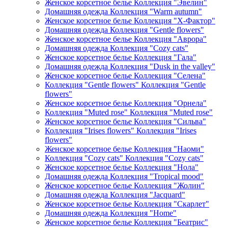
Женское корсетное белье Коллекция "Эвелин"
Домашняя одежда Коллекция "Warm autumn"
Женское корсетное белье Коллекция "Х-Фактор"
Домашняя одежда Коллекция "Gentle flowers"
Женское корсетное белье Коллекция "Аврора"
Домашняя одежда Коллекция "Cozy cats"
Женское корсетное белье Коллекция "Гала"
Домашняя одежда Коллекция "Dusk in the valley"
Женское корсетное белье Коллекция "Селена"
Коллекция "Gentle flowers" Коллекция "Gentle
flowers"
Женское корсетное белье Коллекция "Орнела"
Коллекция "Muted rose" Коллекция "Muted rose"
Женское корсетное белье Коллекция "Сильва"
Коллекция "Irises flowers" Коллекция "Irises
flowers"
Женское корсетное белье Коллекция "Наоми"
Коллекция "Cozy cats" Коллекция "Cozy cats"
Женское корсетное белье Коллекция "Нола"
Домашняя одежда Коллекция "Tropical mood"
Женское корсетное белье Коллекция "Жолин"
Домашняя одежда Коллекция "Jacquard"
Женское корсетное белье Коллекция "Скарлет"
Домашняя одежда Коллекция "Home"
Женское корсетное белье Коллекция "Беатрис"