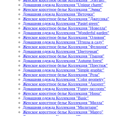
Женское корсетное белье Коллекция "Элегант"
Домашняя одежда Коллекция "Unique charm"
Женское корсетное белье Коллекция "Эмма"
Домашняя одежда Коллекция "Веточки"
Женское корсетное белье Коллекция "Джессика"
Домашняя одежда Коллекция "Pastel green"
Женское корсетное белье Коллекция "Новелла"
Домашняя одежда Коллекция "Wonderful garden"
Женское корсетное белье Коллекция "Оливия"
Домашняя одежда Коллекция "Птицы в саду"
Женское корсетное белье Коллекция "Фелиция"
Домашняя одежда Коллекция "Цветочная"
Женское корсетное белье Коллекция "Грация"
Домашняя одежда Коллекция "Autumn forest"
Женское корсетное белье Коллекция "Престиж"
Домашняя одежда Коллекция "Simple graphic"
Женское корсетное белье Коллекция "Роза"
Домашняя одежда Коллекция "Color geometry"
Женское корсетное белье Коллекция "Акцент"
Домашняя одежда Коллекция "Funny raccoons"
Женское корсетное белье Коллекция "Нина"
Домашняя одежда Коллекция "Basic"
Женское корсетное белье Коллекция "Милла"
Домашняя одежда Коллекция "Милитари"
Женское корсетное белье Коллекция "Марго"