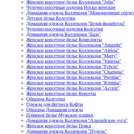
Женское корсетное белье Коллекция "Jolin"
Чулочно-носочные изделия Носки женские
Домашняя одежда Коллекция "Монохромные серде
Детское белье Колготки
Домашняя одежда Коллекция "Белая фалабелла"
Чулочно-носочные изделия Колготки
Домашняя одежда Коллекция "База"
Женское корсетное белье Комплекты
Женское корсетное белье Коллекция "Amanda"
Женское корсетное белье Коллекция "Aleksa"
Женское корсетное белье Коллекция "Marry"
Женское корсетное белье Коллекция "Vanessa"
Женское корсетное белье Коллекция "Felicia"
Женское корсетное белье Коллекция "Charisma"
Женское корсетное белье Коллекция "Prestige"
Женское корсетное белье Коллекция "Kristina"
Женское корсетное белье Коллекция "Accent"
Женское корсетное белье Корсеты
Образцы Колготки
Одежда для фитнеса Кофты
Образцы Домашняя одежда
Пляжное белье Мужские плавки
Домашняя одежда Коллекция "Альпийские луга"
Женское корсетное белье Пояса
Домашняя одежда Коллекция "Пудель"