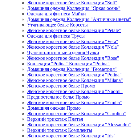
Женское корсетное белье Коллекция "Sofi"
Домашняя одежда Коллекция "Яркая осень"
Одежда для фитнеса Майки
Домашняя одежда Коллекция "Античные цветы"
Утягивающее белье Корсеты
Женское корсетное белье Коллекция "Petale"
Одежда для фитнеса Трусы
Женское корсетное белье Коллекция "Vera"
Женское корсетное белье Коллекция "Nola"
Чулочно-носочные изделия Чулки
Женское корсетное белье Коллекция "Rose"
Коллекция "Polina" Коллекция "Polina"
Домашняя одежда Коллекция "Геометрия"
Женское корсетное белье Коллекция "Polina"
Женское корсетное белье Коллекция "Milana"
Женское корсетное белье Промо
Женское корсетное белье Коллекция "Naomi"
Предпостельное белье Промо
Женское корсетное белье Коллекция "Emilia"
Домашняя одежда Промо
Женское корсетное белье Коллекция "Carolina"
Верхний трикотаж Платья
Женское корсетное белье Коллекция "Alessandra"
Верхний трикотаж Комплекты
Женское корсетное белье Коллекция "Iris"