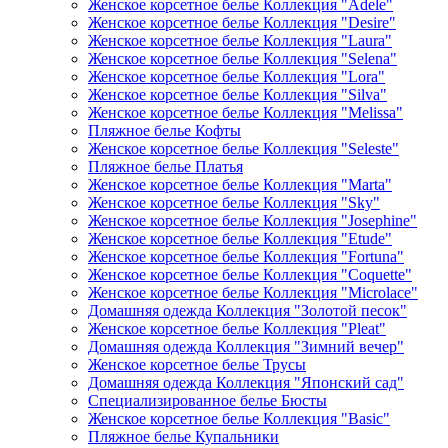
Женское корсетное белье Коллекция "Adele"
Женское корсетное белье Коллекция "Desire"
Женское корсетное белье Коллекция "Laura"
Женское корсетное белье Коллекция "Selena"
Женское корсетное белье Коллекция "Lora"
Женское корсетное белье Коллекция "Silva"
Женское корсетное белье Коллекция "Melissa"
Пляжное белье Кофты
Женское корсетное белье Коллекция "Seleste"
Пляжное белье Платья
Женское корсетное белье Коллекция "Marta"
Женское корсетное белье Коллекция "Sky"
Женское корсетное белье Коллекция "Josephine"
Женское корсетное белье Коллекция "Etude"
Женское корсетное белье Коллекция "Fortuna"
Женское корсетное белье Коллекция "Coquette"
Женское корсетное белье Коллекция "Microlace"
Домашняя одежда Коллекция "Золотой песок"
Женское корсетное белье Коллекция "Pleat"
Домашняя одежда Коллекция "Зимний вечер"
Женское корсетное белье Трусы
Домашняя одежда Коллекция "Японский сад"
Специализированное белье Бюсты
Женское корсетное белье Коллекция "Basic"
Пляжное белье Купальники