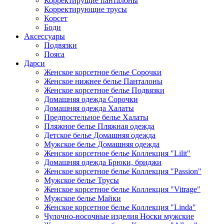
Корректирущие панталоны
Корректирующие трусы
Корсет
Боди
Аксессуары
Подвязки
Пояса
Дарси
Женское корсетное белье Сорочки
Женское нижнее белье Панталоны
Женское корсетное белье Подвязки
Домашняя одежда Сорочки
Домашняя одежда Халаты
Предпостельное белье Халаты
Пляжное белье Пляжная одежда
Детское белье Домашняя одежда
Мужское белье Домашняя одежда
Женское корсетное белье Коллекция "Lilit"
Домашняя одежда Брюки, бриджи
Женское корсетное белье Коллекция "Passion"
Мужское белье Трусы
Женское корсетное белье Коллекция "Vitrage"
Мужское белье Майки
Женское корсетное белье Коллекция "Linda"
Чулочно-носочные изделия Носки мужские