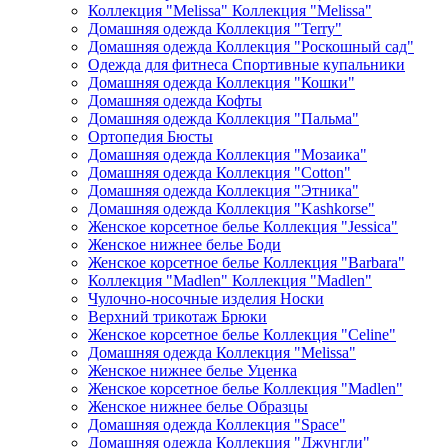
Коллекция "Melissa" Коллекция "Melissa"
Домашняя одежда Коллекция "Terry"
Домашняя одежда Коллекция "Роскошный сад"
Одежда для фитнеса Спортивные купальники
Домашняя одежда Коллекция "Кошки"
Домашняя одежда Кофты
Домашняя одежда Коллекция "Пальма"
Ортопедия Бюсты
Домашняя одежда Коллекция "Мозаика"
Домашняя одежда Коллекция "Cotton"
Домашняя одежда Коллекция "Этника"
Домашняя одежда Коллекция "Kashkorse"
Женское корсетное белье Коллекция "Jessica"
Женское нижнее белье Боди
Женское корсетное белье Коллекция "Barbara"
Коллекция "Madlen" Коллекция "Madlen"
Чулочно-носочные изделия Носки
Верхний трикотаж Брюки
Женское корсетное белье Коллекция "Celine"
Домашняя одежда Коллекция "Melissa"
Женское нижнее белье Уценка
Женское корсетное белье Коллекция "Madlen"
Женское нижнее белье Образцы
Домашняя одежда Коллекция "Space"
Домашняя одежда Коллекция "Джунгли"