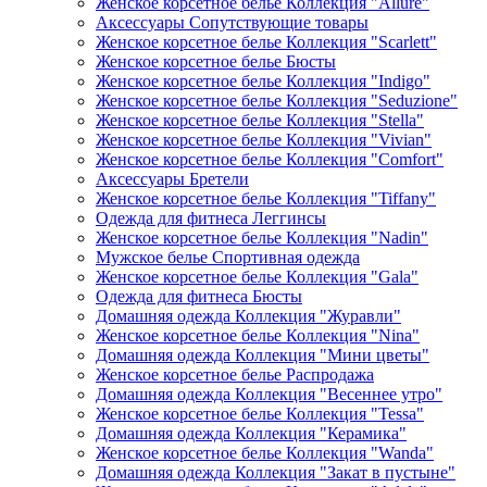
Женское корсетное белье Коллекция "Allure"
Аксессуары Сопутствующие товары
Женское корсетное белье Коллекция "Scarlett"
Женское корсетное белье Бюсты
Женское корсетное белье Коллекция "Indigo"
Женское корсетное белье Коллекция "Seduzione"
Женское корсетное белье Коллекция "Stella"
Женское корсетное белье Коллекция "Vivian"
Женское корсетное белье Коллекция "Comfort"
Аксессуары Бретели
Женское корсетное белье Коллекция "Tiffany"
Одежда для фитнеса Леггинсы
Женское корсетное белье Коллекция "Nadin"
Мужское белье Спортивная одежда
Женское корсетное белье Коллекция "Gala"
Одежда для фитнеса Бюсты
Домашняя одежда Коллекция "Журавли"
Женское корсетное белье Коллекция "Nina"
Домашняя одежда Коллекция "Мини цветы"
Женское корсетное белье Распродажа
Домашняя одежда Коллекция "Весеннее утро"
Женское корсетное белье Коллекция "Tessa"
Домашняя одежда Коллекция "Керамика"
Женское корсетное белье Коллекция "Wanda"
Домашняя одежда Коллекция "Закат в пустыне"