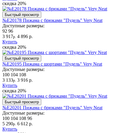
скидка
20%
Быстрый просмотр
№Е20178 Пижама с брюками "Пудель" Very Neat
Доступные размеры:
92
96
3 917
4 896 р.
р.
Купить
скидка
20%
Быстрый просмотр
№Е20195 Пижама с шортами "Пудель" Very Neat
Доступные размеры:
100
104
108
3 133
3 916 р.
р.
Купить
скидка
20%
Быстрый просмотр
№Е20201 Пижама с брюками "Пудель" Very Neat
Доступные размеры:
100
104
108
96
5 290
6 612 р.
р.
Купить