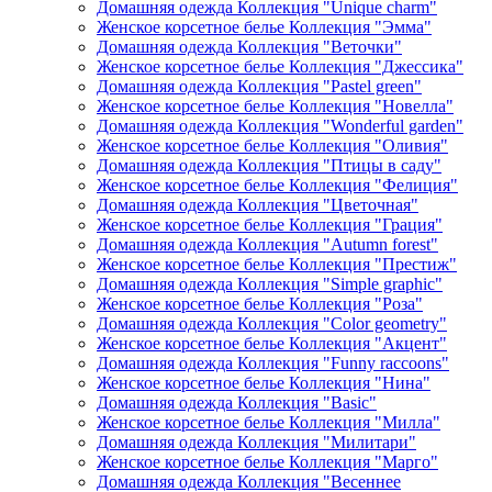
Домашняя одежда Коллекция "Unique charm"
Женское корсетное белье Коллекция "Эмма"
Домашняя одежда Коллекция "Веточки"
Женское корсетное белье Коллекция "Джессика"
Домашняя одежда Коллекция "Pastel green"
Женское корсетное белье Коллекция "Новелла"
Домашняя одежда Коллекция "Wonderful garden"
Женское корсетное белье Коллекция "Оливия"
Домашняя одежда Коллекция "Птицы в саду"
Женское корсетное белье Коллекция "Фелиция"
Домашняя одежда Коллекция "Цветочная"
Женское корсетное белье Коллекция "Грация"
Домашняя одежда Коллекция "Autumn forest"
Женское корсетное белье Коллекция "Престиж"
Домашняя одежда Коллекция "Simple graphic"
Женское корсетное белье Коллекция "Роза"
Домашняя одежда Коллекция "Color geometry"
Женское корсетное белье Коллекция "Акцент"
Домашняя одежда Коллекция "Funny raccoons"
Женское корсетное белье Коллекция "Нина"
Домашняя одежда Коллекция "Basic"
Женское корсетное белье Коллекция "Милла"
Домашняя одежда Коллекция "Милитари"
Женское корсетное белье Коллекция "Марго"
Домашняя одежда Коллекция "Весеннее