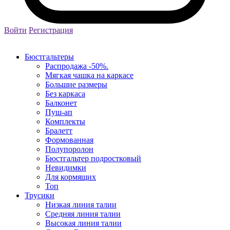
Войти
Регистрация
Бюстгальтеры
Распродажа -50%.
Мягкая чашка на каркасе
Большие размеры
Без каркаса
Балконет
Пуш-ап
Комплекты
Бралетт
Формованная
Полупоролон
Бюстгальтер подростковый
Невидимки
Для кормящих
Топ
Трусики
Низкая линия талии
Средняя линия талии
Высокая линия талии