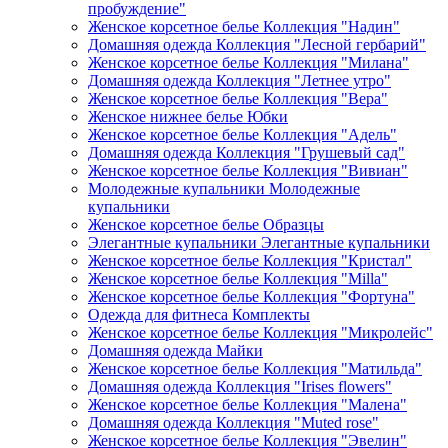
пробуждение"
Женское корсетное белье Коллекция "Надин"
Домашняя одежда Коллекция "Лесной гербарий"
Женское корсетное белье Коллекция "Милана"
Домашняя одежда Коллекция "Летнее утро"
Женское корсетное белье Коллекция "Вера"
Женское нижнее белье Юбки
Женское корсетное белье Коллекция "Адель"
Домашняя одежда Коллекция "Грушевый сад"
Женское корсетное белье Коллекция "Вивиан"
Молодежные купальники Молодежные
купальники
Женское корсетное белье Образцы
Элегантные купальники Элегантные купальники
Женское корсетное белье Коллекция "Кристал"
Женское корсетное белье Коллекция "Milla"
Женское корсетное белье Коллекция "Фортуна"
Одежда для фитнеса Комплекты
Женское корсетное белье Коллекция "Микролейс"
Домашняя одежда Майки
Женское корсетное белье Коллекция "Матильда"
Домашняя одежда Коллекция "Irises flowers"
Женское корсетное белье Коллекция "Малена"
Домашняя одежда Коллекция "Muted rose"
Женское корсетное белье Коллекция "Эвелин"