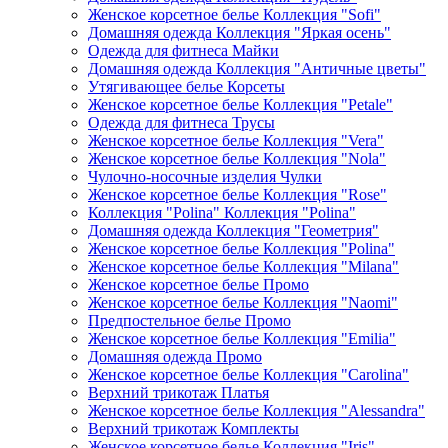
Женское корсетное белье Коллекция "Sofi"
Домашняя одежда Коллекция "Яркая осень"
Одежда для фитнеса Майки
Домашняя одежда Коллекция "Античные цветы"
Утягивающее белье Корсеты
Женское корсетное белье Коллекция "Petale"
Одежда для фитнеса Трусы
Женское корсетное белье Коллекция "Vera"
Женское корсетное белье Коллекция "Nola"
Чулочно-носочные изделия Чулки
Женское корсетное белье Коллекция "Rose"
Коллекция "Polina" Коллекция "Polina"
Домашняя одежда Коллекция "Геометрия"
Женское корсетное белье Коллекция "Polina"
Женское корсетное белье Коллекция "Milana"
Женское корсетное белье Промо
Женское корсетное белье Коллекция "Naomi"
Предпостельное белье Промо
Женское корсетное белье Коллекция "Emilia"
Домашняя одежда Промо
Женское корсетное белье Коллекция "Carolina"
Верхний трикотаж Платья
Женское корсетное белье Коллекция "Alessandra"
Верхний трикотаж Комплекты
Женское корсетное белье Коллекция "Iris"