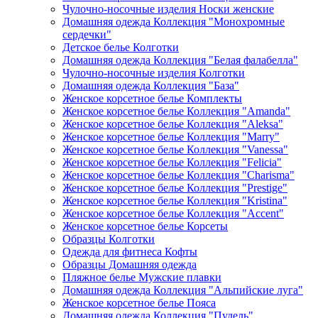
Чулочно-носочные изделия Носки женские
Домашняя одежда Коллекция "Монохромные
сердечки"
Детское белье Колготки
Домашняя одежда Коллекция "Белая фалабелла"
Чулочно-носочные изделия Колготки
Домашняя одежда Коллекция "База"
Женское корсетное белье Комплекты
Женское корсетное белье Коллекция "Amanda"
Женское корсетное белье Коллекция "Aleksa"
Женское корсетное белье Коллекция "Marry"
Женское корсетное белье Коллекция "Vanessa"
Женское корсетное белье Коллекция "Felicia"
Женское корсетное белье Коллекция "Charisma"
Женское корсетное белье Коллекция "Prestige"
Женское корсетное белье Коллекция "Kristina"
Женское корсетное белье Коллекция "Accent"
Женское корсетное белье Корсеты
Образцы Колготки
Одежда для фитнеса Кофты
Образцы Домашняя одежда
Пляжное белье Мужские плавки
Домашняя одежда Коллекция "Альпийские луга"
Женское корсетное белье Пояса
Домашняя одежда Коллекция "Пудель"