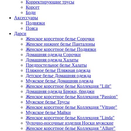
Корректирующие трусы
Корсет
Боди
Аксессуары
Подвязки
Пояса
Дарси
Женское корсетное белье Сорочки
Женское нижнее белье Панталоны
Женское корсетное белье Подвязки
Домашняя одежда Сорочки
Домашняя одежда Халаты
Предпостельное белье Халаты
Пляжное белье Пляжная одежда
Детское белье Домашняя одежда
Мужское белье Домашняя одежда
Женское корсетное белье Коллекция "Lilit"
Домашняя одежда Брюки, бриджи
Женское корсетное белье Коллекция "Passion"
Мужское белье Трусы
Женское корсетное белье Коллекция "Vitrage"
Мужское белье Майки
Женское корсетное белье Коллекция "Linda"
Чулочно-носочные изделия Носки мужские
Женское корсетное белье Коллекция "Allure"