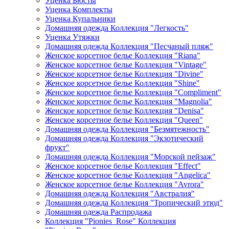
Уценка Бюсты
Уценка Комплекты
Уценка Купальники
Домашняя одежда Коллекция "Легкость"
Уценка Утяжки
Домашняя одежда Коллекция "Песчаный пляж"
Женское корсетное белье Коллекция "Riana"
Женское корсетное белье Коллекция "Vintage"
Женское корсетное белье Коллекция "Divine"
Женское корсетное белье Коллекция "Shine"
Женское корсетное белье Коллекция "Compliment"
Женское корсетное белье Коллекция "Magnolia"
Женское корсетное белье Коллекция "Denisa"
Женское корсетное белье Коллекция "Queen"
Домашняя одежда Коллекция "Безмятежность"
Домашняя одежда Коллекция "Экзотический
фрукт"
Домашняя одежда Коллекция "Морской пейзаж"
Женское корсетное белье Коллекция "Effect"
Женское корсетное белье Коллекция "Angelica"
Женское корсетное белье Коллекция "Avrora"
Домашняя одежда Коллекция "Австралия"
Домашняя одежда Коллекция "Тропический этюд"
Домашняя одежда Распродажа
Коллекция "Pionies_Rose" Коллекция