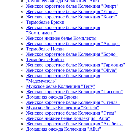
Домашняя одежда Коллекция "Aura"
Женское корсетное белье Коллекция "Флирт"
Женское корсетное белье Коллекция "Emma"
Женское корсетное белье Коллекция "Кокет"
Термобелье Брюки
Женское корсетное белье Коллекция
"Комплимент"
Женское нижнее белье Комплекты
Женское корсетное белье Коллекция "Аллюр"
Термобелье Носки
Женское корсетное белье Коллекция "Бордо"
Термобелье Кофты
Женское корсетное белье Коллекция "Гармония"
Женское корсетное белье Коллекция "Olivia"
Женское корсетное белье Коллекция
"Мадемуазель"
Мужское белье Коллекция "Terry"
Женское корсетное белье Коллекция "Пассион"
Домашняя одежда Брюки
Женское корсетное белье Коллекция "Стелла"
Мужское белье Коллекция "Enstein"
Женское корсетное белье Коллекция "Этюд"
Женское нижнее белье Коллекция "Aura"
Женское корсетное белье Коллекция "Анабель"
Домашняя одежда Коллекция "Allur"