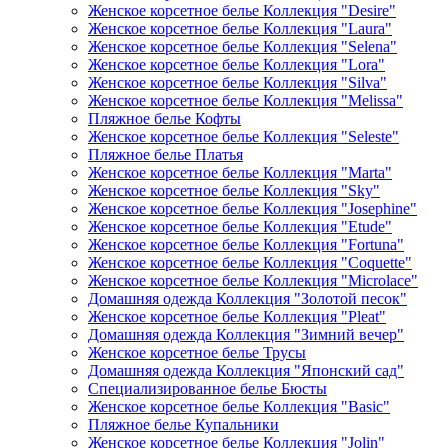
Женское корсетное белье Коллекция "Desire"
Женское корсетное белье Коллекция "Laura"
Женское корсетное белье Коллекция "Selena"
Женское корсетное белье Коллекция "Lora"
Женское корсетное белье Коллекция "Silva"
Женское корсетное белье Коллекция "Melissa"
Пляжное белье Кофты
Женское корсетное белье Коллекция "Seleste"
Пляжное белье Платья
Женское корсетное белье Коллекция "Marta"
Женское корсетное белье Коллекция "Sky"
Женское корсетное белье Коллекция "Josephine"
Женское корсетное белье Коллекция "Etude"
Женское корсетное белье Коллекция "Fortuna"
Женское корсетное белье Коллекция "Coquette"
Женское корсетное белье Коллекция "Microlace"
Домашняя одежда Коллекция "Золотой песок"
Женское корсетное белье Коллекция "Pleat"
Домашняя одежда Коллекция "Зимний вечер"
Женское корсетное белье Трусы
Домашняя одежда Коллекция "Японский сад"
Специализированное белье Бюсты
Женское корсетное белье Коллекция "Basic"
Пляжное белье Купальники
Женское корсетное белье Коллекция "Jolin"