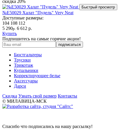
скидка
20%
Быстрый просмотр
№Е50029 Халат "Пудель" Very Neat
Доступные размеры:
104
108
112
5 290
6 612 р.
р.
Купить
Подпишитесь на самые горячие акции!
Бюстгальтеры
Трусики
Трикотаж
Купальники
Корректирующее белье
Аксессуары
Дарси
Скидка
Узнать свой размер
Контакты
© МИЛАВИЦА-МСК
Спасибо что подписались на нашу рассылку!