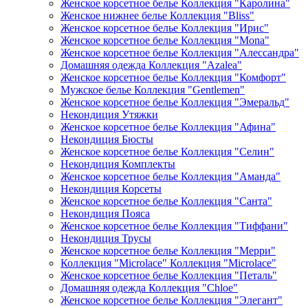
Женское корсетное белье Коллекция "Каролина"
Женское нижнее белье Коллекция "Bliss"
Женское корсетное белье Коллекция "Ирис"
Женское корсетное белье Коллекция "Mona"
Женское корсетное белье Коллекция "Алессандра"
Домашняя одежда Коллекция "Azalea"
Женское корсетное белье Коллекция "Комфорт"
Мужское белье Коллекция "Gentlemen"
Женское корсетное белье Коллекция "Эмеральд"
Некондиция Утяжки
Женское корсетное белье Коллекция "Афина"
Некондиция Бюсты
Женское корсетное белье Коллекция "Селин"
Некондиция Комплекты
Женское корсетное белье Коллекция "Аманда"
Некондиция Корсеты
Женское корсетное белье Коллекция "Санта"
Некондиция Пояса
Женское корсетное белье Коллекция "Тиффани"
Некондиция Трусы
Женское корсетное белье Коллекция "Мерри"
Коллекция "Microlace" Коллекция "Microlace"
Женское корсетное белье Коллекция "Петаль"
Домашняя одежда Коллекция "Chloe"
Женское корсетное белье Коллекция "Элегант"