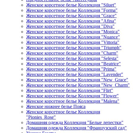
Женское корсетное белье Коллекция "Siluet"
Женское корсетное белье Коллекция "Forma"
Женское корсетное белье Коллекция "Grace"
Женское корсетное белье Коллекция "Afina"
Женское корсетное белье Коллекция "Diva"
Женское корсетное белье Коллекция "Monica"
Женское корсетное белье Коллекция "Nuance"
Женское корсетное белье Коллекция "Vittoria"
Женское корсетное белье Коллекция "Triumph"
Женское корсетное белье Коллекция "Charm"
Женское корсетное белье Коллекция "Selesta"
Женское корсетное белье Коллекция "Beatrice"
Женское корсетное белье Коллекция "Prima"
Женское корсетное белье Коллекция "Lavender"
Женское корсетное белье Коллекция "New_Grace"
Женское корсетное белье Коллекция "New_Charm"
Женское корсетное белье Коллекция "Flirt"
Женское корсетное белье Коллекция "Flower"
Женское корсетное белье Коллекция "Malena"
Женское нижнее белье Пояса
Женское корсетное белье Коллекция
"Pionies_Rose"
Домашняя одежда Коллекция "Белые лепестки"
Домашняя одежда Коллекция "Французский сад"