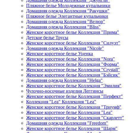
Домашняя одежда Коллекция "Джунгли"
Пляжное белье Молодежные купальники
Домашняя одежда Коллекция "Ракушки"
Пляжное белье Элегантные купальники
Домашняя одежда Коллекция "Велюр"
Домашняя одежда Коллекция "Bliss"
Женское корсетное белье Коллекция "Прима"
Детское белье Трусы
Женское корсетное белье Коллекция "Силуэт"
Домашняя одежда Коллекция "Nicole"
Женское корсетное белье Уценка
Женское корсетное белье Коллекция "Nora"
Женское корсетное белье Коллекция "Форма"
Женское корсетное белье Коллекция "Crystall"
Женское корсетное белье Коллекция "Бэйсик"
Домашняя одежда Коллекция "Helga"
Женское корсетное белье Коллекция "Эмилия"
Чулочно-носочные изделия Леггинсы
Женское корсетное белье Коллекция "Перфект"
Коллекция "Lea" Коллекция "Lea"
Женское корсетное белье Коллекция "Триумф"
Женское корсетное белье Коллекция "Lea"
Женское корсетное белье Коллекция "Скарлетт"
Домашняя одежда Коллекция "Freedom"
Женское корсетное белье Коллекция "Шарм"