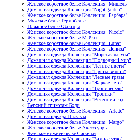
Женское корсетное белье Коллекция "Мишель"
Домашняя одежда Коллекция "Night garden"
Женское корсетное белье Коллекция "Барбара"
Мужское белье Термобелье
Пляжное белье Образцы
Женское корсетное белье Коллекция "Nicole"
Женское корсетное белье Майки
Женское корсетное белье Коллекция "Luna"
Женское корсетное белье Коллекция "Дениза"
Домашняя одежда Коллекция "Морская лагуна"
Домашняя одежда Коллекция "Подводный мир"
Домашняя одежда Коллекция "Летние цветы"
Домашняя одежда Коллекция "Цветы вишни"
Домашняя одежда Коллекция "Лесные травы"
Домашняя одежда Коллекция "Жаркое лето"
Домашняя одежда Коллекция "Тропическая"
Домашняя одежда Коллекция "Тропики"
Домашняя одежда Коллекция "Весенний сад"
Верхний трикотаж Боди
Женское корсетное белье Коллекция "Arlette"
Домашняя одежда Пижамы
Женское корсетное белье Коллекция "Margo"
Женское корсетное белье Аксессуары
Женское нижнее белье Сорочки
Домашняя одежда Коллекция "Зимнее утро"