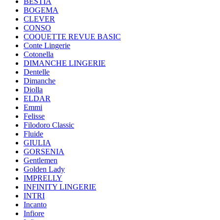
BESTIA
BOGEMA
CLEVER
CONSO
COQUETTE REVUE BASIC
Conte Lingerie
Cotonella
DIMANCHE LINGERIE
Dentelle
Dimanche
Diolla
ELDAR
Emmi
Felisse
Filodoro Classic
Fluide
GIULIA
GORSENIA
Gentlemen
Golden Lady
IMPRELLY
INFINITY LINGERIE
INTRI
Incanto
Infiore