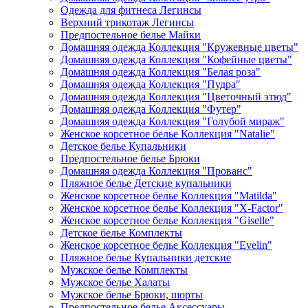
Одежда для фитнеса Легинсы
Верхний трикотаж Легинсы
Предпостельное белье Майки
Домашняя одежда Коллекция "Кружевные цветы"
Домашняя одежда Коллекция "Кофейные цветы"
Домашняя одежда Коллекция "Белая роза"
Домашняя одежда Коллекция "Пудра"
Домашняя одежда Коллекция "Цветочный этюд"
Домашняя одежда Коллекция "Футер"
Домашняя одежда Коллекция "Голубой мираж"
Женское корсетное белье Коллекция "Natalie"
Детское белье Купальники
Предпостельное белье Брюки
Домашняя одежда Коллекция "Прованс"
Пляжное белье Детские купальники
Женское корсетное белье Коллекция "Matilda"
Женское корсетное белье Коллекция "X-Factor"
Женское корсетное белье Коллекция "Giselle"
Детское белье Комплекты
Женское корсетное белье Коллекция "Evelin"
Пляжное белье Купальники детские
Мужское белье Комплекты
Мужское белье Халаты
Мужское белье Брюки, шорты
Предпостельное белье Аксессуары