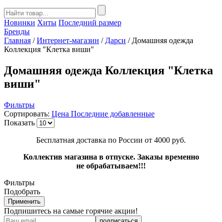
Новинки
Хиты
Последний размер
Бренды
Главная
/
Интернет-магазин
/
Дарси
/
Домашняя одежда
Коллекция "Клетка виши"
Домашняя одежда Коллекция "Клетка
виши"
Фильтры
Сортировать:
Цена
Последние добавленные
Показать
Бесплатная доставка по России от 4000 руб.
Коллектив магазина в отпуске. Заказы временно
не обрабатываем!!!
Фильтры
Подобрать
Применить
Подпишитесь на самые горячие акции!