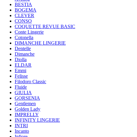
BESTIA
BOGEMA
CLEVER
CONSO
COQUETTE REVUE BASIC
Conte Lingerie
Cotonella
DIMANCHE LINGERIE
Dentelle
Dimanche
Diolla
ELDAR
Emmi
Felisse
Filodoro Classic
Fluide
GIULIA
GORSENIA
Gentlemen
Golden Lady
IMPRELLY
INFINITY LINGERIE
INTRI
Incanto
Infiore