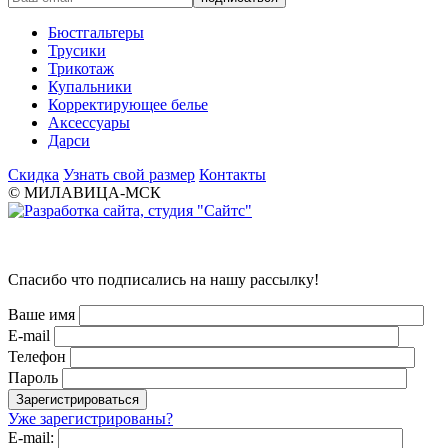
Бюстгальтеры
Трусики
Трикотаж
Купальники
Корректирующее белье
Аксессуары
Дарси
Скидка
Узнать свой размер
Контакты
© МИЛАВИЦА-МСК
Спасибо что подписались на нашу рассылку!
Ваше имя
E-mail
Телефон
Пароль
Уже зарегистрированы?
E-mail: