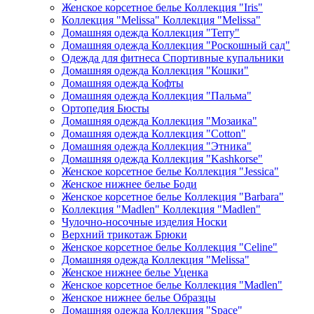
Женское корсетное белье Коллекция "Iris"
Коллекция "Melissa" Коллекция "Melissa"
Домашняя одежда Коллекция "Terry"
Домашняя одежда Коллекция "Роскошный сад"
Одежда для фитнеса Спортивные купальники
Домашняя одежда Коллекция "Кошки"
Домашняя одежда Кофты
Домашняя одежда Коллекция "Пальма"
Ортопедия Бюсты
Домашняя одежда Коллекция "Мозаика"
Домашняя одежда Коллекция "Cotton"
Домашняя одежда Коллекция "Этника"
Домашняя одежда Коллекция "Kashkorse"
Женское корсетное белье Коллекция "Jessica"
Женское нижнее белье Боди
Женское корсетное белье Коллекция "Barbara"
Коллекция "Madlen" Коллекция "Madlen"
Чулочно-носочные изделия Носки
Верхний трикотаж Брюки
Женское корсетное белье Коллекция "Celine"
Домашняя одежда Коллекция "Melissa"
Женское нижнее белье Уценка
Женское корсетное белье Коллекция "Madlen"
Женское нижнее белье Образцы
Домашняя одежда Коллекция "Space"