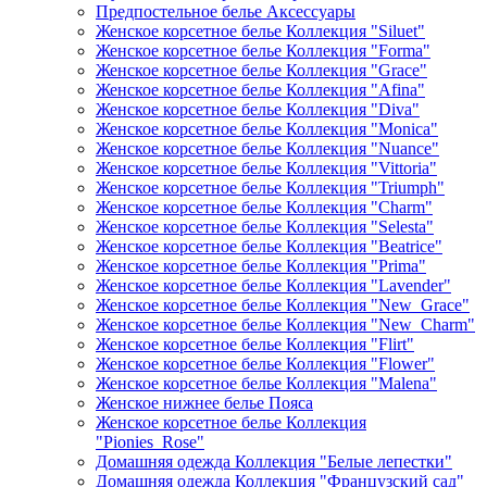
Предпостельное белье Аксессуары
Женское корсетное белье Коллекция "Siluet"
Женское корсетное белье Коллекция "Forma"
Женское корсетное белье Коллекция "Grace"
Женское корсетное белье Коллекция "Afina"
Женское корсетное белье Коллекция "Diva"
Женское корсетное белье Коллекция "Monica"
Женское корсетное белье Коллекция "Nuance"
Женское корсетное белье Коллекция "Vittoria"
Женское корсетное белье Коллекция "Triumph"
Женское корсетное белье Коллекция "Charm"
Женское корсетное белье Коллекция "Selesta"
Женское корсетное белье Коллекция "Beatrice"
Женское корсетное белье Коллекция "Prima"
Женское корсетное белье Коллекция "Lavender"
Женское корсетное белье Коллекция "New_Grace"
Женское корсетное белье Коллекция "New_Charm"
Женское корсетное белье Коллекция "Flirt"
Женское корсетное белье Коллекция "Flower"
Женское корсетное белье Коллекция "Malena"
Женское нижнее белье Пояса
Женское корсетное белье Коллекция
"Pionies_Rose"
Домашняя одежда Коллекция "Белые лепестки"
Домашняя одежда Коллекция "Французский сад"