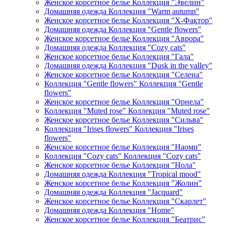
Женское корсетное белье Коллекция "Эвелин"
Домашняя одежда Коллекция "Warm autumn"
Женское корсетное белье Коллекция "Х-Фактор"
Домашняя одежда Коллекция "Gentle flowers"
Женское корсетное белье Коллекция "Аврора"
Домашняя одежда Коллекция "Cozy cats"
Женское корсетное белье Коллекция "Гала"
Домашняя одежда Коллекция "Dusk in the valley"
Женское корсетное белье Коллекция "Селена"
Коллекция "Gentle flowers" Коллекция "Gentle
flowers"
Женское корсетное белье Коллекция "Орнела"
Коллекция "Muted rose" Коллекция "Muted rose"
Женское корсетное белье Коллекция "Сильва"
Коллекция "Irises flowers" Коллекция "Irises
flowers"
Женское корсетное белье Коллекция "Наоми"
Коллекция "Cozy cats" Коллекция "Cozy cats"
Женское корсетное белье Коллекция "Нола"
Домашняя одежда Коллекция "Tropical mood"
Женское корсетное белье Коллекция "Жолин"
Домашняя одежда Коллекция "Jacquard"
Женское корсетное белье Коллекция "Скарлет"
Домашняя одежда Коллекция "Home"
Женское корсетное белье Коллекция "Беатрис"