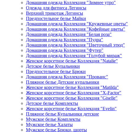
Домашняя одежда Коллекция "Зимнее утро"
Одежда для фитнеса Легинсы
Верхний трикотаж Легинсы
Предпостельное белье Майки
Домашняя одежда Коллекция "Кружевные цветы"
Домашняя одежда Коллекция "Кофейные цветы"
Домашняя одежда Коллекция "Белая роза"
Домашняя одежда Коллекция "Пудра"
Домашняя одежда Коллекция "Цветочный этюд"
Домашняя одежда Коллекция "Футер"
Домашняя одежда Коллекция "Голубой мираж"
Женское корсетное белье Коллекция "Natalie"
Детское белье Купальники
Предпостельное белье Брюки
Домашняя одежда Коллекция "Прованс"
Пляжное белье Детские купальники
Женское корсетное белье Коллекция "Matilda"
Женское корсетное белье Коллекция "X-Factor"
Женское корсетное белье Коллекция "Giselle"
Детское белье Комплекты
Женское корсетное белье Коллекция "Evelin"
Пляжное белье Купальники детские
Мужское белье Комплекты
Мужское белье Халаты
Мужское белье Брюки, шорты