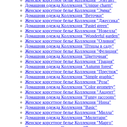
Женское корсетное белье Коллекция "Элегант"
Домашняя одежда Коллекция "Unique charm"
Женское корсетное белье Коллекция "Эмма"
Домашняя одежда Коллекция "Веточки"
Женское корсетное белье Коллекция "Джессика"
Домашняя одежда Коллекция "Pastel green"
Женское корсетное белье Коллекция "Новелла"
Домашняя одежда Коллекция "Wonderful garden"
Женское корсетное белье Коллекция "Оливия"
Домашняя одежда Коллекция "Птицы в саду"
Женское корсетное белье Коллекция "Фелиция"
Домашняя одежда Коллекция "Цветочная"
Женское корсетное белье Коллекция "Грация"
Домашняя одежда Коллекция "Autumn forest"
Женское корсетное белье Коллекция "Престиж"
Домашняя одежда Коллекция "Simple graphic"
Женское корсетное белье Коллекция "Роза"
Домашняя одежда Коллекция "Color geometry"
Женское корсетное белье Коллекция "Акцент"
Домашняя одежда Коллекция "Funny raccoons"
Женское корсетное белье Коллекция "Нина"
Домашняя одежда Коллекция "Basic"
Женское корсетное белье Коллекция "Милла"
Домашняя одежда Коллекция "Милитари"
Женское корсетное белье Коллекция "Марго"