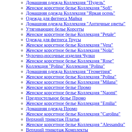
Домашняя одежда Коллекция "Пудель"
Женское корсетное белье Коллекция "Sofi"
Домашняя одежда Коллекция "Яркая осень"
Одежда для фитнеса Майки
Домашняя одежда Коллекция "Античные цветы"
Утягивающее белье Корсеты
Женское корсетное белье Коллекция "Petale"
Одежда для фитнеса Трусы
Женское корсетное белье Коллекция "Vera"
Женское корсетное белье Коллекция "Nola"
Чулочно-носочные изделия Чулки
Женское корсетное белье Коллекция "Rose"
Коллекция "Polina" Коллекция "Polina"
Домашняя одежда Коллекция "Геометрия"
Женское корсетное белье Коллекция "Polina"
Женское корсетное белье Коллекция "Milana"
Женское корсетное белье Промо
Женское корсетное белье Коллекция "Naomi"
Предпостельное белье Промо
Женское корсетное белье Коллекция "Emilia"
Домашняя одежда Промо
Женское корсетное белье Коллекция "Carolina"
Верхний трикотаж Платья
Женское корсетное белье Коллекция "Alessandra"
Верхний трикотаж Комплекты