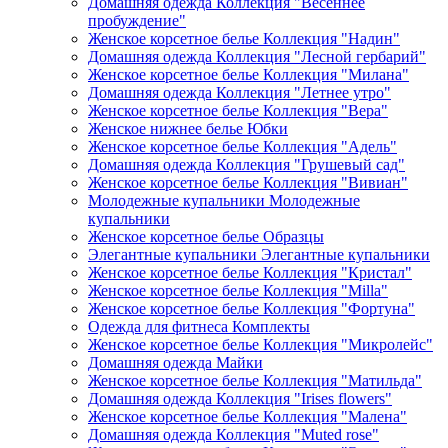
Домашняя одежда Коллекция "Весеннее
пробуждение"
Женское корсетное белье Коллекция "Надин"
Домашняя одежда Коллекция "Лесной гербарий"
Женское корсетное белье Коллекция "Милана"
Домашняя одежда Коллекция "Летнее утро"
Женское корсетное белье Коллекция "Вера"
Женское нижнее белье Юбки
Женское корсетное белье Коллекция "Адель"
Домашняя одежда Коллекция "Грушевый сад"
Женское корсетное белье Коллекция "Вивиан"
Молодежные купальники Молодежные
купальники
Женское корсетное белье Образцы
Элегантные купальники Элегантные купальники
Женское корсетное белье Коллекция "Кристал"
Женское корсетное белье Коллекция "Milla"
Женское корсетное белье Коллекция "Фортуна"
Одежда для фитнеса Комплекты
Женское корсетное белье Коллекция "Микролейс"
Домашняя одежда Майки
Женское корсетное белье Коллекция "Матильда"
Домашняя одежда Коллекция "Irises flowers"
Женское корсетное белье Коллекция "Малена"
Домашняя одежда Коллекция "Muted rose"