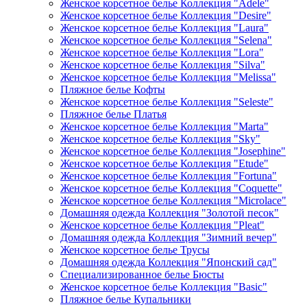
Женское корсетное белье Коллекция "Adele"
Женское корсетное белье Коллекция "Desire"
Женское корсетное белье Коллекция "Laura"
Женское корсетное белье Коллекция "Selena"
Женское корсетное белье Коллекция "Lora"
Женское корсетное белье Коллекция "Silva"
Женское корсетное белье Коллекция "Melissa"
Пляжное белье Кофты
Женское корсетное белье Коллекция "Seleste"
Пляжное белье Платья
Женское корсетное белье Коллекция "Marta"
Женское корсетное белье Коллекция "Sky"
Женское корсетное белье Коллекция "Josephine"
Женское корсетное белье Коллекция "Etude"
Женское корсетное белье Коллекция "Fortuna"
Женское корсетное белье Коллекция "Coquette"
Женское корсетное белье Коллекция "Microlace"
Домашняя одежда Коллекция "Золотой песок"
Женское корсетное белье Коллекция "Pleat"
Домашняя одежда Коллекция "Зимний вечер"
Женское корсетное белье Трусы
Домашняя одежда Коллекция "Японский сад"
Специализированное белье Бюсты
Женское корсетное белье Коллекция "Basic"
Пляжное белье Купальники