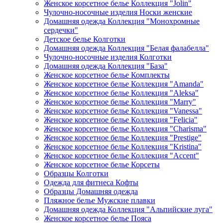
Женское корсетное белье Коллекция "Jolin"
Чулочно-носочные изделия Носки женские
Домашняя одежда Коллекция "Монохромные
сердечки"
Детское белье Колготки
Домашняя одежда Коллекция "Белая фалабелла"
Чулочно-носочные изделия Колготки
Домашняя одежда Коллекция "База"
Женское корсетное белье Комплекты
Женское корсетное белье Коллекция "Amanda"
Женское корсетное белье Коллекция "Aleksa"
Женское корсетное белье Коллекция "Marry"
Женское корсетное белье Коллекция "Vanessa"
Женское корсетное белье Коллекция "Felicia"
Женское корсетное белье Коллекция "Charisma"
Женское корсетное белье Коллекция "Prestige"
Женское корсетное белье Коллекция "Kristina"
Женское корсетное белье Коллекция "Accent"
Женское корсетное белье Корсеты
Образцы Колготки
Одежда для фитнеса Кофты
Образцы Домашняя одежда
Пляжное белье Мужские плавки
Домашняя одежда Коллекция "Альпийские луга"
Женское корсетное белье Пояса