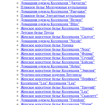
Домашняя одежда Коллекция "Джунгли"
Пляжное белье Молодежные купальники
Домашняя одежда Коллекция "Ракушки"
Пляжное белье Элегантные купальники
Домашняя одежда Коллекция "Велюр"
Домашняя одежда Коллекция "Bliss"
Женское корсетное белье Коллекция "Прима"
Детское белье Трусы
Женское корсетное белье Коллекция "Силуэт"
Домашняя одежда Коллекция "Nicole"
Женское корсетное белье Уценка
Женское корсетное белье Коллекция "Nora"
Женское корсетное белье Коллекция "Форма"
Женское корсетное белье Коллекция "Crystall"
Женское корсетное белье Коллекция "Бэйсик"
Домашняя одежда Коллекция "Helga"
Женское корсетное белье Коллекция "Эмилия"
Чулочно-носочные изделия Леггинсы
Женское корсетное белье Коллекция "Перфект"
Коллекция "Lea" Коллекция "Lea"
Женское корсетное белье Коллекция "Триумф"
Женское корсетное белье Коллекция "Lea"
Женское корсетное белье Коллекция "Скарлетт"
Домашняя одежда Коллекция "Freedom"
Женское корсетное белье Коллекция "Шарм"