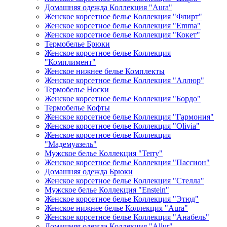
Домашняя одежда Коллекция "Aura"
Женское корсетное белье Коллекция "Флирт"
Женское корсетное белье Коллекция "Emma"
Женское корсетное белье Коллекция "Кокет"
Термобелье Брюки
Женское корсетное белье Коллекция
"Комплимент"
Женское нижнее белье Комплекты
Женское корсетное белье Коллекция "Аллюр"
Термобелье Носки
Женское корсетное белье Коллекция "Бордо"
Термобелье Кофты
Женское корсетное белье Коллекция "Гармония"
Женское корсетное белье Коллекция "Olivia"
Женское корсетное белье Коллекция
"Мадемуазель"
Мужское белье Коллекция "Terry"
Женское корсетное белье Коллекция "Пассион"
Домашняя одежда Брюки
Женское корсетное белье Коллекция "Стелла"
Мужское белье Коллекция "Enstein"
Женское корсетное белье Коллекция "Этюд"
Женское нижнее белье Коллекция "Aura"
Женское корсетное белье Коллекция "Анабель"
Домашняя одежда Коллекция "Allur"