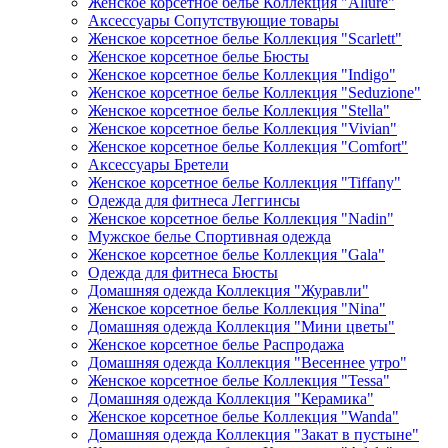
Женское корсетное белье Коллекция "Allure"
Аксессуары Сопутствующие товары
Женское корсетное белье Коллекция "Scarlett"
Женское корсетное белье Бюсты
Женское корсетное белье Коллекция "Indigo"
Женское корсетное белье Коллекция "Seduzione"
Женское корсетное белье Коллекция "Stella"
Женское корсетное белье Коллекция "Vivian"
Женское корсетное белье Коллекция "Comfort"
Аксессуары Бретели
Женское корсетное белье Коллекция "Tiffany"
Одежда для фитнеса Леггинсы
Женское корсетное белье Коллекция "Nadin"
Мужское белье Спортивная одежда
Женское корсетное белье Коллекция "Gala"
Одежда для фитнеса Бюсты
Домашняя одежда Коллекция "Журавли"
Женское корсетное белье Коллекция "Nina"
Домашняя одежда Коллекция "Мини цветы"
Женское корсетное белье Распродажа
Домашняя одежда Коллекция "Весеннее утро"
Женское корсетное белье Коллекция "Tessa"
Домашняя одежда Коллекция "Керамика"
Женское корсетное белье Коллекция "Wanda"
Домашняя одежда Коллекция "Закат в пустыне"