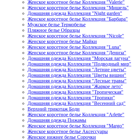
Женское корсетное белье Коллекция "Valerie"
Женское корсетное белье Коллекция "Мишель"
Домашняя одежда Коллекция "Night garden"
Женское корсетное белье Коллекция "Барбара"
Мужское белье Термобелье
Пляжное белье Образцы
Женское корсетное белье Коллекция "Nicole"
Женское корсетное белье Майки
Женское корсетное белье Коллекция "Luna"
Женское корсетное белье Коллекция "Дениза"
Домашняя одежда Коллекция "Морская лагуна"
Домашняя одежда Коллекция "Подводный мир"
Домашняя одежда Коллекция "Летние цветы"
Домашняя одежда Коллекция "Цветы вишни"
Домашняя одежда Коллекция "Лесные травы"
Домашняя одежда Коллекция "Жаркое лето"
Домашняя одежда Коллекция "Тропическая"
Домашняя одежда Коллекция "Тропики"
Домашняя одежда Коллекция "Весенний сад"
Верхний трикотаж Боди
Женское корсетное белье Коллекция "Arlette"
Домашняя одежда Пижамы
Женское корсетное белье Коллекция "Margo"
Женское корсетное белье Аксессуары
Женское нижнее белье Сорочки