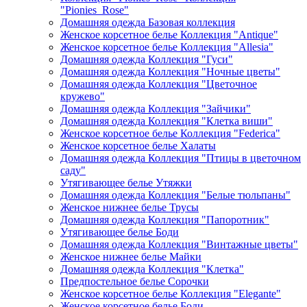
"Pionies_Rose"
Домашняя одежда Базовая коллекция
Женское корсетное белье Коллекция "Antique"
Женское корсетное белье Коллекция "Allesia"
Домашняя одежда Коллекция "Гуси"
Домашняя одежда Коллекция "Ночные цветы"
Домашняя одежда Коллекция "Цветочное
кружево"
Домашняя одежда Коллекция "Зайчики"
Домашняя одежда Коллекция "Клетка виши"
Женское корсетное белье Коллекция "Federica"
Женское корсетное белье Халаты
Домашняя одежда Коллекция "Птицы в цветочном
саду"
Утягивающее белье Утяжки
Домашняя одежда Коллекция "Белые тюльпаны"
Женское нижнее белье Трусы
Домашняя одежда Коллекция "Папоротник"
Утягивающее белье Боди
Домашняя одежда Коллекция "Винтажные цветы"
Женское нижнее белье Майки
Домашняя одежда Коллекция "Клетка"
Предпостельное белье Сорочки
Женское корсетное белье Коллекция "Elegante"
Женское корсетное белье Боди