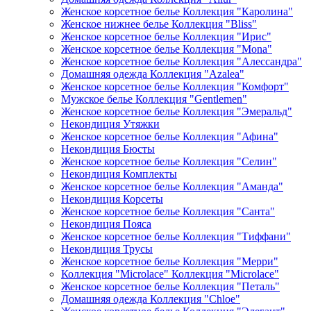
Женское корсетное белье Коллекция "Каролина"
Женское нижнее белье Коллекция "Bliss"
Женское корсетное белье Коллекция "Ирис"
Женское корсетное белье Коллекция "Mona"
Женское корсетное белье Коллекция "Алессандра"
Домашняя одежда Коллекция "Azalea"
Женское корсетное белье Коллекция "Комфорт"
Мужское белье Коллекция "Gentlemen"
Женское корсетное белье Коллекция "Эмеральд"
Некондиция Утяжки
Женское корсетное белье Коллекция "Афина"
Некондиция Бюсты
Женское корсетное белье Коллекция "Селин"
Некондиция Комплекты
Женское корсетное белье Коллекция "Аманда"
Некондиция Корсеты
Женское корсетное белье Коллекция "Санта"
Некондиция Пояса
Женское корсетное белье Коллекция "Тиффани"
Некондиция Трусы
Женское корсетное белье Коллекция "Мерри"
Коллекция "Microlace" Коллекция "Microlace"
Женское корсетное белье Коллекция "Петаль"
Домашняя одежда Коллекция "Chloe"