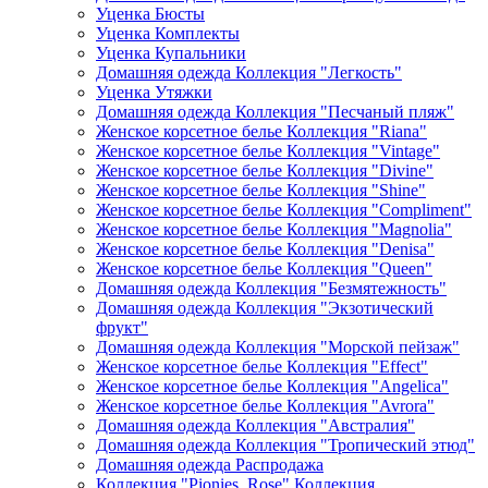
Уценка Бюсты
Уценка Комплекты
Уценка Купальники
Домашняя одежда Коллекция "Легкость"
Уценка Утяжки
Домашняя одежда Коллекция "Песчаный пляж"
Женское корсетное белье Коллекция "Riana"
Женское корсетное белье Коллекция "Vintage"
Женское корсетное белье Коллекция "Divine"
Женское корсетное белье Коллекция "Shine"
Женское корсетное белье Коллекция "Compliment"
Женское корсетное белье Коллекция "Magnolia"
Женское корсетное белье Коллекция "Denisa"
Женское корсетное белье Коллекция "Queen"
Домашняя одежда Коллекция "Безмятежность"
Домашняя одежда Коллекция "Экзотический
фрукт"
Домашняя одежда Коллекция "Морской пейзаж"
Женское корсетное белье Коллекция "Effect"
Женское корсетное белье Коллекция "Angelica"
Женское корсетное белье Коллекция "Avrora"
Домашняя одежда Коллекция "Австралия"
Домашняя одежда Коллекция "Тропический этюд"
Домашняя одежда Распродажа
Коллекция "Pionies_Rose" Коллекция