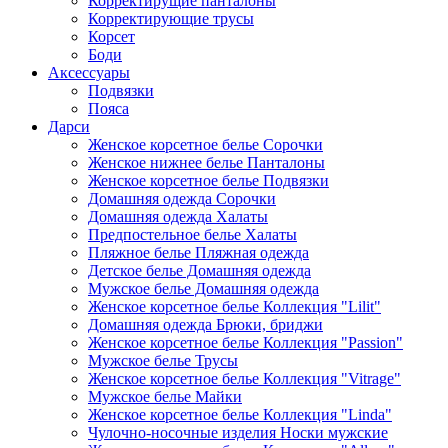
Корректирущие панталоны
Корректирующие трусы
Корсет
Боди
Аксессуары
Подвязки
Пояса
Дарси
Женское корсетное белье Сорочки
Женское нижнее белье Панталоны
Женское корсетное белье Подвязки
Домашняя одежда Сорочки
Домашняя одежда Халаты
Предпостельное белье Халаты
Пляжное белье Пляжная одежда
Детское белье Домашняя одежда
Мужское белье Домашняя одежда
Женское корсетное белье Коллекция "Lilit"
Домашняя одежда Брюки, бриджи
Женское корсетное белье Коллекция "Passion"
Мужское белье Трусы
Женское корсетное белье Коллекция "Vitrage"
Мужское белье Майки
Женское корсетное белье Коллекция "Linda"
Чулочно-носочные изделия Носки мужские