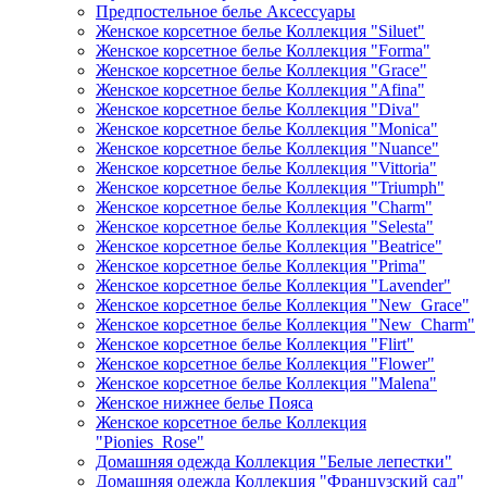
Предпостельное белье Аксессуары
Женское корсетное белье Коллекция "Siluet"
Женское корсетное белье Коллекция "Forma"
Женское корсетное белье Коллекция "Grace"
Женское корсетное белье Коллекция "Afina"
Женское корсетное белье Коллекция "Diva"
Женское корсетное белье Коллекция "Monica"
Женское корсетное белье Коллекция "Nuance"
Женское корсетное белье Коллекция "Vittoria"
Женское корсетное белье Коллекция "Triumph"
Женское корсетное белье Коллекция "Charm"
Женское корсетное белье Коллекция "Selesta"
Женское корсетное белье Коллекция "Beatrice"
Женское корсетное белье Коллекция "Prima"
Женское корсетное белье Коллекция "Lavender"
Женское корсетное белье Коллекция "New_Grace"
Женское корсетное белье Коллекция "New_Charm"
Женское корсетное белье Коллекция "Flirt"
Женское корсетное белье Коллекция "Flower"
Женское корсетное белье Коллекция "Malena"
Женское нижнее белье Пояса
Женское корсетное белье Коллекция
"Pionies_Rose"
Домашняя одежда Коллекция "Белые лепестки"
Домашняя одежда Коллекция "Французский сад"