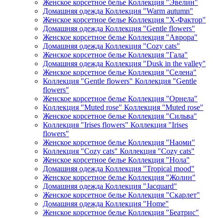
Женское корсетное белье Коллекция "Эвелин"
Домашняя одежда Коллекция "Warm autumn"
Женское корсетное белье Коллекция "Х-Фактор"
Домашняя одежда Коллекция "Gentle flowers"
Женское корсетное белье Коллекция "Аврора"
Домашняя одежда Коллекция "Cozy cats"
Женское корсетное белье Коллекция "Гала"
Домашняя одежда Коллекция "Dusk in the valley"
Женское корсетное белье Коллекция "Селена"
Коллекция "Gentle flowers" Коллекция "Gentle
flowers"
Женское корсетное белье Коллекция "Орнела"
Коллекция "Muted rose" Коллекция "Muted rose"
Женское корсетное белье Коллекция "Сильва"
Коллекция "Irises flowers" Коллекция "Irises
flowers"
Женское корсетное белье Коллекция "Наоми"
Коллекция "Cozy cats" Коллекция "Cozy cats"
Женское корсетное белье Коллекция "Нола"
Домашняя одежда Коллекция "Tropical mood"
Женское корсетное белье Коллекция "Жолин"
Домашняя одежда Коллекция "Jacquard"
Женское корсетное белье Коллекция "Скарлет"
Домашняя одежда Коллекция "Home"
Женское корсетное белье Коллекция "Беатрис"