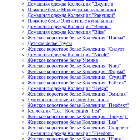
Домашняя одежда Коллекция "Джунгли"
Пляжное белье Молодежные купальники
Домашняя одежда Коллекция "Ракушки"
Пляжное белье Элегантные купальники
Домашняя одежда Коллекция "Велюр"
Домашняя одежда Коллекция "Bliss"
Женское корсетное белье Коллекция "Прима"
Детское белье Трусы
Женское корсетное белье Коллекция "Силуэт"
Домашняя одежда Коллекция "Nicole"
Женское корсетное белье Уценка
Женское корсетное белье Коллекция "Nora"
Женское корсетное белье Коллекция "Форма"
Женское корсетное белье Коллекция "Crystall"
Женское корсетное белье Коллекция "Бэйсик"
Домашняя одежда Коллекция "Helga"
Женское корсетное белье Коллекция "Эмилия"
Чулочно-носочные изделия Леггинсы
Женское корсетное белье Коллекция "Перфект"
Коллекция "Lea" Коллекция "Lea"
Женское корсетное белье Коллекция "Триумф"
Женское корсетное белье Коллекция "Lea"
Женское корсетное белье Коллекция "Скарлетт"
Домашняя одежда Коллекция "Freedom"
Женское корсетное белье Коллекция "Шарм"