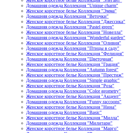
Женское корсетное белье Коллекция "Элегант"
Домашняя одежда Коллекция "Unique charm"
Женское корсетное белье Коллекция "Эмма"
Домашняя одежда Коллекция "Веточки"
Женское корсетное белье Коллекция "Джессика"
Домашняя одежда Коллекция "Pastel green"
Женское корсетное белье Коллекция "Новелла"
Домашняя одежда Коллекция "Wonderful garden"
Женское корсетное белье Коллекция "Оливия"
Домашняя одежда Коллекция "Птицы в саду"
Женское корсетное белье Коллекция "Фелиция"
Домашняя одежда Коллекция "Цветочная"
Женское корсетное белье Коллекция "Грация"
Домашняя одежда Коллекция "Autumn forest"
Женское корсетное белье Коллекция "Престиж"
Домашняя одежда Коллекция "Simple graphic"
Женское корсетное белье Коллекция "Роза"
Домашняя одежда Коллекция "Color geometry"
Женское корсетное белье Коллекция "Акцент"
Домашняя одежда Коллекция "Funny raccoons"
Женское корсетное белье Коллекция "Нина"
Домашняя одежда Коллекция "Basic"
Женское корсетное белье Коллекция "Милла"
Домашняя одежда Коллекция "Милитари"
Женское корсетное белье Коллекция "Марго"