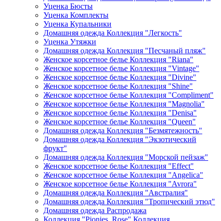
Уценка Бюсты
Уценка Комплекты
Уценка Купальники
Домашняя одежда Коллекция "Легкость"
Уценка Утяжки
Домашняя одежда Коллекция "Песчаный пляж"
Женское корсетное белье Коллекция "Riana"
Женское корсетное белье Коллекция "Vintage"
Женское корсетное белье Коллекция "Divine"
Женское корсетное белье Коллекция "Shine"
Женское корсетное белье Коллекция "Compliment"
Женское корсетное белье Коллекция "Magnolia"
Женское корсетное белье Коллекция "Denisa"
Женское корсетное белье Коллекция "Queen"
Домашняя одежда Коллекция "Безмятежность"
Домашняя одежда Коллекция "Экзотический
фрукт"
Домашняя одежда Коллекция "Морской пейзаж"
Женское корсетное белье Коллекция "Effect"
Женское корсетное белье Коллекция "Angelica"
Женское корсетное белье Коллекция "Avrora"
Домашняя одежда Коллекция "Австралия"
Домашняя одежда Коллекция "Тропический этюд"
Домашняя одежда Распродажа
Коллекция "Pionies_Rose" Коллекция