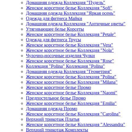
Домашняя одежда Коллекция "Пудель"
Женское корсетное белье Коллекция "Sofi"
Домашняя одежда Коллекция "Яркая осень"
Одежда для фитнеса Майки
Домашняя одежда Коллекция "Античные цветы"
Утягивающее белье Корсеты
Женское корсетное белье Коллекция "Petale"
Одежда для фитнеса Трусы
Женское корсетное белье Коллекция "Vera"
Женское корсетное белье Коллекция "Nola"
Чулочно-носочные изделия Чулки
Женское корсетное белье Коллекция "Rose"
Коллекция "Polina" Коллекция "Polina"
Домашняя одежда Коллекция "Геометрия"
Женское корсетное белье Коллекция "Polina"
Женское корсетное белье Коллекция "Milana"
Женское корсетное белье Промо
Женское корсетное белье Коллекция "Naomi"
Предпостельное белье Промо
Женское корсетное белье Коллекция "Emilia"
Домашняя одежда Промо
Женское корсетное белье Коллекция "Carolina"
Верхний трикотаж Платья
Женское корсетное белье Коллекция "Alessandra"
Верхний трикотаж Комплекты