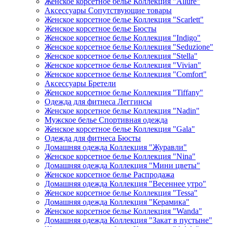
Женское корсетное белье Коллекция "Allure"
Аксессуары Сопутствующие товары
Женское корсетное белье Коллекция "Scarlett"
Женское корсетное белье Бюсты
Женское корсетное белье Коллекция "Indigo"
Женское корсетное белье Коллекция "Seduzione"
Женское корсетное белье Коллекция "Stella"
Женское корсетное белье Коллекция "Vivian"
Женское корсетное белье Коллекция "Comfort"
Аксессуары Бретели
Женское корсетное белье Коллекция "Tiffany"
Одежда для фитнеса Леггинсы
Женское корсетное белье Коллекция "Nadin"
Мужское белье Спортивная одежда
Женское корсетное белье Коллекция "Gala"
Одежда для фитнеса Бюсты
Домашняя одежда Коллекция "Журавли"
Женское корсетное белье Коллекция "Nina"
Домашняя одежда Коллекция "Мини цветы"
Женское корсетное белье Распродажа
Домашняя одежда Коллекция "Весеннее утро"
Женское корсетное белье Коллекция "Tessa"
Домашняя одежда Коллекция "Керамика"
Женское корсетное белье Коллекция "Wanda"
Домашняя одежда Коллекция "Закат в пустыне"