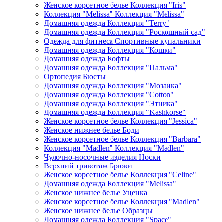
Женское корсетное белье Коллекция "Iris"
Коллекция "Melissa" Коллекция "Melissa"
Домашняя одежда Коллекция "Terry"
Домашняя одежда Коллекция "Роскошный сад"
Одежда для фитнеса Спортивные купальники
Домашняя одежда Коллекция "Кошки"
Домашняя одежда Кофты
Домашняя одежда Коллекция "Пальма"
Ортопедия Бюсты
Домашняя одежда Коллекция "Мозаика"
Домашняя одежда Коллекция "Cotton"
Домашняя одежда Коллекция "Этника"
Домашняя одежда Коллекция "Kashkorse"
Женское корсетное белье Коллекция "Jessica"
Женское нижнее белье Боди
Женское корсетное белье Коллекция "Barbara"
Коллекция "Madlen" Коллекция "Madlen"
Чулочно-носочные изделия Носки
Верхний трикотаж Брюки
Женское корсетное белье Коллекция "Celine"
Домашняя одежда Коллекция "Melissa"
Женское нижнее белье Уценка
Женское корсетное белье Коллекция "Madlen"
Женское нижнее белье Образцы
Домашняя одежда Коллекция "Space"