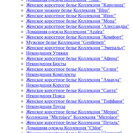
Женское корсетное белье Коллекция "Каролина"
Женское нижнее белье Коллекция "Bliss"
Женское корсетное белье Коллекция "Ирис"
Женское корсетное белье Коллекция "Mona"
Женское корсетное белье Коллекция "Алессандра"
Домашняя одежда Коллекция "Azalea"
Женское корсетное белье Коллекция "Комфорт"
Мужское белье Коллекция "Gentlemen"
Женское корсетное белье Коллекция "Эмеральд"
Некондиция Утяжки
Женское корсетное белье Коллекция "Афина"
Некондиция Бюсты
Женское корсетное белье Коллекция "Селин"
Некондиция Комплекты
Женское корсетное белье Коллекция "Аманда"
Некондиция Корсеты
Женское корсетное белье Коллекция "Санта"
Некондиция Пояса
Женское корсетное белье Коллекция "Тиффани"
Некондиция Трусы
Женское корсетное белье Коллекция "Мерри"
Коллекция "Microlace" Коллекция "Microlace"
Женское корсетное белье Коллекция "Петаль"
Домашняя одежда Коллекция "Chloe"