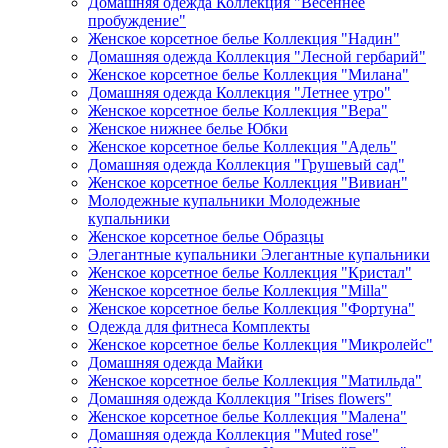
Домашняя одежда Коллекция "Весеннее
пробуждение"
Женское корсетное белье Коллекция "Надин"
Домашняя одежда Коллекция "Лесной гербарий"
Женское корсетное белье Коллекция "Милана"
Домашняя одежда Коллекция "Летнее утро"
Женское корсетное белье Коллекция "Вера"
Женское нижнее белье Юбки
Женское корсетное белье Коллекция "Адель"
Домашняя одежда Коллекция "Грушевый сад"
Женское корсетное белье Коллекция "Вивиан"
Молодежные купальники Молодежные
купальники
Женское корсетное белье Образцы
Элегантные купальники Элегантные купальники
Женское корсетное белье Коллекция "Кристал"
Женское корсетное белье Коллекция "Milla"
Женское корсетное белье Коллекция "Фортуна"
Одежда для фитнеса Комплекты
Женское корсетное белье Коллекция "Микролейс"
Домашняя одежда Майки
Женское корсетное белье Коллекция "Матильда"
Домашняя одежда Коллекция "Irises flowers"
Женское корсетное белье Коллекция "Малена"
Домашняя одежда Коллекция "Muted rose"