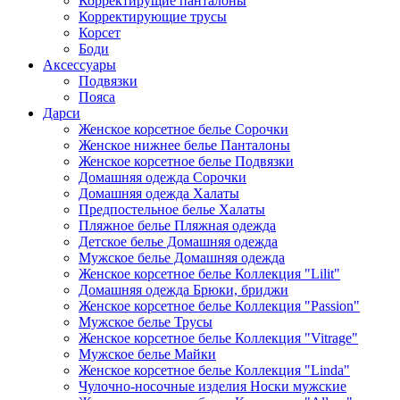
Корректирущие панталоны
Корректирующие трусы
Корсет
Боди
Аксессуары
Подвязки
Пояса
Дарси
Женское корсетное белье Сорочки
Женское нижнее белье Панталоны
Женское корсетное белье Подвязки
Домашняя одежда Сорочки
Домашняя одежда Халаты
Предпостельное белье Халаты
Пляжное белье Пляжная одежда
Детское белье Домашняя одежда
Мужское белье Домашняя одежда
Женское корсетное белье Коллекция "Lilit"
Домашняя одежда Брюки, бриджи
Женское корсетное белье Коллекция "Passion"
Мужское белье Трусы
Женское корсетное белье Коллекция "Vitrage"
Мужское белье Майки
Женское корсетное белье Коллекция "Linda"
Чулочно-носочные изделия Носки мужские