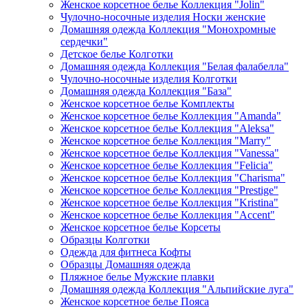
Женское корсетное белье Коллекция "Jolin"
Чулочно-носочные изделия Носки женские
Домашняя одежда Коллекция "Монохромные
сердечки"
Детское белье Колготки
Домашняя одежда Коллекция "Белая фалабелла"
Чулочно-носочные изделия Колготки
Домашняя одежда Коллекция "База"
Женское корсетное белье Комплекты
Женское корсетное белье Коллекция "Amanda"
Женское корсетное белье Коллекция "Aleksa"
Женское корсетное белье Коллекция "Marry"
Женское корсетное белье Коллекция "Vanessa"
Женское корсетное белье Коллекция "Felicia"
Женское корсетное белье Коллекция "Charisma"
Женское корсетное белье Коллекция "Prestige"
Женское корсетное белье Коллекция "Kristina"
Женское корсетное белье Коллекция "Accent"
Женское корсетное белье Корсеты
Образцы Колготки
Одежда для фитнеса Кофты
Образцы Домашняя одежда
Пляжное белье Мужские плавки
Домашняя одежда Коллекция "Альпийские луга"
Женское корсетное белье Пояса