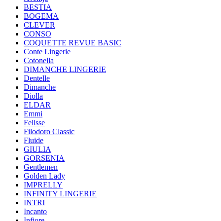
BESTIA
BOGEMA
CLEVER
CONSO
COQUETTE REVUE BASIC
Conte Lingerie
Cotonella
DIMANCHE LINGERIE
Dentelle
Dimanche
Diolla
ELDAR
Emmi
Felisse
Filodoro Classic
Fluide
GIULIA
GORSENIA
Gentlemen
Golden Lady
IMPRELLY
INFINITY LINGERIE
INTRI
Incanto
Infiore