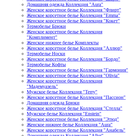
Домашняя одежда Коллекция "Aura"
Женское корсетное белье Коллекция "Флирт"
Женское корсетное белье Коллекция "Emma"
Женское корсетное белье Коллекция "Кокет"
Термобелье Брюки
Женское корсетное белье Коллекция
"Комплимент"
Женское нижнее белье Комплекты
Женское корсетное белье Коллекция "Аллюр"
Термобелье Носки
Женское корсетное белье Коллекция "Бордо"
Термобелье Кофты
Женское корсетное белье Коллекция "Гармония"
Женское корсетное белье Коллекция "Olivia"
Женское корсетное белье Коллекция
"Мадемуазель"
Мужское белье Коллекция "Terry"
Женское корсетное белье Коллекция "Пассион"
Домашняя одежда Брюки
Женское корсетное белье Коллекция "Стелла"
Мужское белье Коллекция "Enstein"
Женское корсетное белье Коллекция "Этюд"
Женское нижнее белье Коллекция "Aura"
Женское корсетное белье Коллекция "Анабель"
Домашняя одежда Коллекция "Allur"