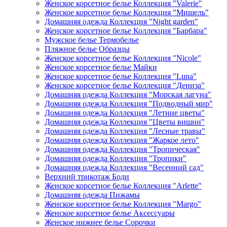
Женское корсетное белье Коллекция "Valerie"
Женское корсетное белье Коллекция "Мишель"
Домашняя одежда Коллекция "Night garden"
Женское корсетное белье Коллекция "Барбара"
Мужское белье Термобелье
Пляжное белье Образцы
Женское корсетное белье Коллекция "Nicole"
Женское корсетное белье Майки
Женское корсетное белье Коллекция "Luna"
Женское корсетное белье Коллекция "Дениза"
Домашняя одежда Коллекция "Морская лагуна"
Домашняя одежда Коллекция "Подводный мир"
Домашняя одежда Коллекция "Летние цветы"
Домашняя одежда Коллекция "Цветы вишни"
Домашняя одежда Коллекция "Лесные травы"
Домашняя одежда Коллекция "Жаркое лето"
Домашняя одежда Коллекция "Тропическая"
Домашняя одежда Коллекция "Тропики"
Домашняя одежда Коллекция "Весенний сад"
Верхний трикотаж Боди
Женское корсетное белье Коллекция "Arlette"
Домашняя одежда Пижамы
Женское корсетное белье Коллекция "Margo"
Женское корсетное белье Аксессуары
Женское нижнее белье Сорочки