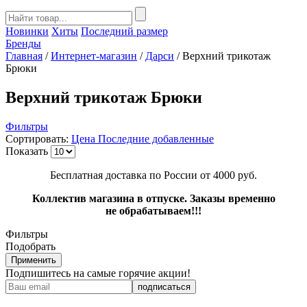
Новинки
Хиты
Последний размер
Бренды
Главная
/
Интернет-магазин
/
Дарси
/
Верхний трикотаж
Брюки
Верхний трикотаж Брюки
Фильтры
Сортировать:
Цена
Последние добавленные
Показать
Бесплатная доставка по России от 4000 руб.
Коллектив магазина в отпуске. Заказы временно
не обрабатываем!!!
Фильтры
Подобрать
Применить
Подпишитесь на самые горячие акции!