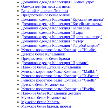
Домашняя одежда Коллекция "Зимнее утро"
Одежда для фитнеса Легинсы
Верхний трикотаж Легинсы
Предпостельное белье Майки
Домашняя одежда Коллекция "Кружевные цветы"
Домашняя одежда Коллекция "Кофейные цветы"
Домашняя одежда Коллекция "Белая роза"
Домашняя одежда Коллекция "Пудра"
Домашняя одежда Коллекция "Цветочный этюд"
Домашняя одежда Коллекция "Футер"
Домашняя одежда Коллекция "Голубой мираж"
Женское корсетное белье Коллекция "Natalie"
Детское белье Купальники
Предпостельное белье Брюки
Домашняя одежда Коллекция "Прованс"
Пляжное белье Детские купальники
Женское корсетное белье Коллекция "Matilda"
Женское корсетное белье Коллекция "X-Factor"
Женское корсетное белье Коллекция "Giselle"
Детское белье Комплекты
Женское корсетное белье Коллекция "Evelin"
Пляжное белье Купальники детские
Мужское белье Комплекты
Мужское белье Халаты
Мужское белье Брюки, шорты