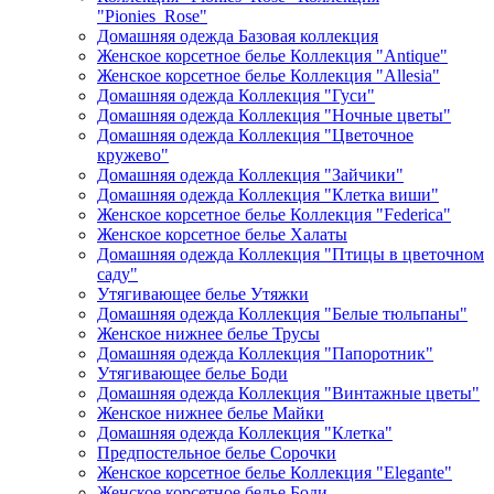
"Pionies_Rose"
Домашняя одежда Базовая коллекция
Женское корсетное белье Коллекция "Antique"
Женское корсетное белье Коллекция "Allesia"
Домашняя одежда Коллекция "Гуси"
Домашняя одежда Коллекция "Ночные цветы"
Домашняя одежда Коллекция "Цветочное
кружево"
Домашняя одежда Коллекция "Зайчики"
Домашняя одежда Коллекция "Клетка виши"
Женское корсетное белье Коллекция "Federica"
Женское корсетное белье Халаты
Домашняя одежда Коллекция "Птицы в цветочном
саду"
Утягивающее белье Утяжки
Домашняя одежда Коллекция "Белые тюльпаны"
Женское нижнее белье Трусы
Домашняя одежда Коллекция "Папоротник"
Утягивающее белье Боди
Домашняя одежда Коллекция "Винтажные цветы"
Женское нижнее белье Майки
Домашняя одежда Коллекция "Клетка"
Предпостельное белье Сорочки
Женское корсетное белье Коллекция "Elegante"
Женское корсетное белье Боди