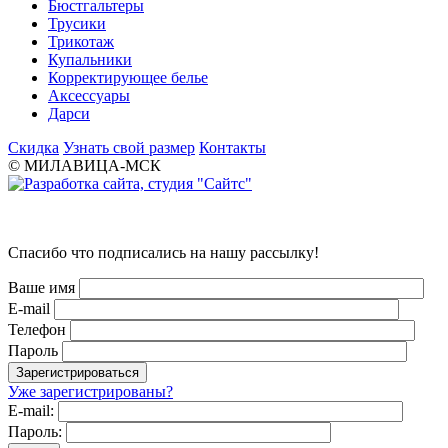
Бюстгальтеры
Трусики
Трикотаж
Купальники
Корректирующее белье
Аксессуары
Дарси
Скидка
Узнать свой размер
Контакты
© МИЛАВИЦА-МСК
Спасибо что подписались на нашу рассылку!
Ваше имя
E-mail
Телефон
Пароль
Уже зарегистрированы?
E-mail:
Пароль: