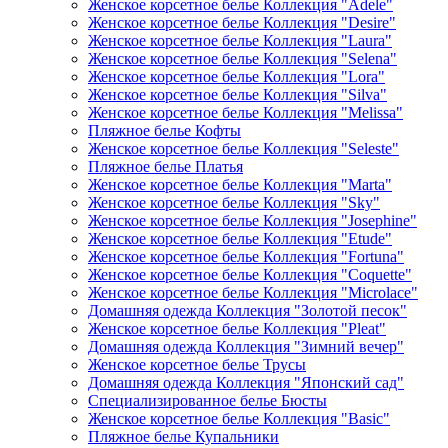
Женское корсетное белье Коллекция "Adele"
Женское корсетное белье Коллекция "Desire"
Женское корсетное белье Коллекция "Laura"
Женское корсетное белье Коллекция "Selena"
Женское корсетное белье Коллекция "Lora"
Женское корсетное белье Коллекция "Silva"
Женское корсетное белье Коллекция "Melissa"
Пляжное белье Кофты
Женское корсетное белье Коллекция "Seleste"
Пляжное белье Платья
Женское корсетное белье Коллекция "Marta"
Женское корсетное белье Коллекция "Sky"
Женское корсетное белье Коллекция "Josephine"
Женское корсетное белье Коллекция "Etude"
Женское корсетное белье Коллекция "Fortuna"
Женское корсетное белье Коллекция "Coquette"
Женское корсетное белье Коллекция "Microlace"
Домашняя одежда Коллекция "Золотой песок"
Женское корсетное белье Коллекция "Pleat"
Домашняя одежда Коллекция "Зимний вечер"
Женское корсетное белье Трусы
Домашняя одежда Коллекция "Японский сад"
Специализированное белье Бюсты
Женское корсетное белье Коллекция "Basic"
Пляжное белье Купальники