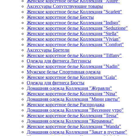
Женское корсетное белье Коллекция "Allure"
Аксессуары Сопутствующие товары
Женское корсетное белье Коллекция "Scarlett"
Женское корсетное белье Бюсты
Женское корсетное белье Коллекция "Indigo"
Женское корсетное белье Коллекция "Seduzione"
Женское корсетное белье Коллекция "Stella"
Женское корсетное белье Коллекция "Vivian"
Женское корсетное белье Коллекция "Comfort"
Аксессуары Бретели
Женское корсетное белье Коллекция "Tiffany"
Одежда для фитнеса Леггинсы
Женское корсетное белье Коллекция "Nadin"
Мужское белье Спортивная одежда
Женское корсетное белье Коллекция "Gala"
Одежда для фитнеса Бюсты
Домашняя одежда Коллекция "Журавли"
Женское корсетное белье Коллекция "Nina"
Домашняя одежда Коллекция "Мини цветы"
Женское корсетное белье Распродажа
Домашняя одежда Коллекция "Весеннее утро"
Женское корсетное белье Коллекция "Tessa"
Домашняя одежда Коллекция "Керамика"
Женское корсетное белье Коллекция "Wanda"
Домашняя одежда Коллекция "Закат в пустыне"