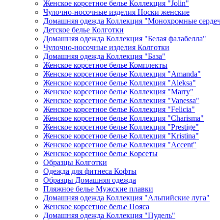
Женское корсетное белье Коллекция "Jolin"
Чулочно-носочные изделия Носки женские
Домашняя одежда Коллекция "Монохромные серде
Детское белье Колготки
Домашняя одежда Коллекция "Белая фалабелла"
Чулочно-носочные изделия Колготки
Домашняя одежда Коллекция "База"
Женское корсетное белье Комплекты
Женское корсетное белье Коллекция "Amanda"
Женское корсетное белье Коллекция "Aleksa"
Женское корсетное белье Коллекция "Marry"
Женское корсетное белье Коллекция "Vanessa"
Женское корсетное белье Коллекция "Felicia"
Женское корсетное белье Коллекция "Charisma"
Женское корсетное белье Коллекция "Prestige"
Женское корсетное белье Коллекция "Kristina"
Женское корсетное белье Коллекция "Accent"
Женское корсетное белье Корсеты
Образцы Колготки
Одежда для фитнеса Кофты
Образцы Домашняя одежда
Пляжное белье Мужские плавки
Домашняя одежда Коллекция "Альпийские луга"
Женское корсетное белье Пояса
Домашняя одежда Коллекция "Пудель"