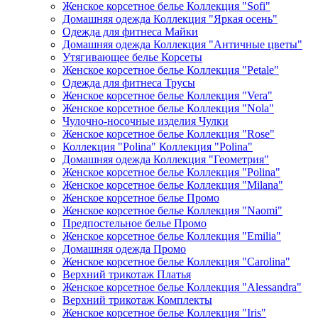
Женское корсетное белье Коллекция "Sofi"
Домашняя одежда Коллекция "Яркая осень"
Одежда для фитнеса Майки
Домашняя одежда Коллекция "Античные цветы"
Утягивающее белье Корсеты
Женское корсетное белье Коллекция "Petale"
Одежда для фитнеса Трусы
Женское корсетное белье Коллекция "Vera"
Женское корсетное белье Коллекция "Nola"
Чулочно-носочные изделия Чулки
Женское корсетное белье Коллекция "Rose"
Коллекция "Polina" Коллекция "Polina"
Домашняя одежда Коллекция "Геометрия"
Женское корсетное белье Коллекция "Polina"
Женское корсетное белье Коллекция "Milana"
Женское корсетное белье Промо
Женское корсетное белье Коллекция "Naomi"
Предпостельное белье Промо
Женское корсетное белье Коллекция "Emilia"
Домашняя одежда Промо
Женское корсетное белье Коллекция "Carolina"
Верхний трикотаж Платья
Женское корсетное белье Коллекция "Alessandra"
Верхний трикотаж Комплекты
Женское корсетное белье Коллекция "Iris"