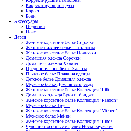
Корректирущие панталоны
Корректирующие трусы
Корсет
Боди
Аксессуары
Подвязки
Пояса
Дарси
Женское корсетное белье Сорочки
Женское нижнее белье Панталоны
Женское корсетное белье Подвязки
Домашняя одежда Сорочки
Домашняя одежда Халаты
Предпостельное белье Халаты
Пляжное белье Пляжная одежда
Детское белье Домашняя одежда
Мужское белье Домашняя одежда
Женское корсетное белье Коллекция "Lilit"
Домашняя одежда Брюки, бриджи
Женское корсетное белье Коллекция "Passion"
Мужское белье Трусы
Женское корсетное белье Коллекция "Vitrage"
Мужское белье Майки
Женское корсетное белье Коллекция "Linda"
Чулочно-носочные изделия Носки мужские