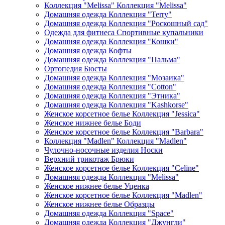
Коллекция "Melissa" Коллекция "Melissa"
Домашняя одежда Коллекция "Terry"
Домашняя одежда Коллекция "Роскошный сад"
Одежда для фитнеса Спортивные купальники
Домашняя одежда Коллекция "Кошки"
Домашняя одежда Кофты
Домашняя одежда Коллекция "Пальма"
Ортопедия Бюсты
Домашняя одежда Коллекция "Мозаика"
Домашняя одежда Коллекция "Cotton"
Домашняя одежда Коллекция "Этника"
Домашняя одежда Коллекция "Kashkorse"
Женское корсетное белье Коллекция "Jessica"
Женское нижнее белье Боди
Женское корсетное белье Коллекция "Barbara"
Коллекция "Madlen" Коллекция "Madlen"
Чулочно-носочные изделия Носки
Верхний трикотаж Брюки
Женское корсетное белье Коллекция "Celine"
Домашняя одежда Коллекция "Melissa"
Женское нижнее белье Уценка
Женское корсетное белье Коллекция "Madlen"
Женское нижнее белье Образцы
Домашняя одежда Коллекция "Space"
Домашняя одежда Коллекция "Джунгли"