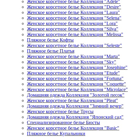
Женское корсетное белье Коллекция "Adele"
Женское корсетное белье Коллекция "Desire"
Женское корсетное белье Коллекция "Laura"
Женское корсетное белье Коллекция "Selena"
Женское корсетное белье Коллекция "Lora"
Женское корсетное белье Коллекция "Silva"
Женское корсетное белье Коллекция "Melissa"
Пляжное белье Кофты
Женское корсетное белье Коллекция "Seleste"
Пляжное белье Платья
Женское корсетное белье Коллекция "Marta"
Женское корсетное белье Коллекция "Sky"
Женское корсетное белье Коллекция "Josephine"
Женское корсетное белье Коллекция "Etude"
Женское корсетное белье Коллекция "Fortuna"
Женское корсетное белье Коллекция "Coquette"
Женское корсетное белье Коллекция "Microlace"
Домашняя одежда Коллекция "Золотой песок"
Женское корсетное белье Коллекция "Pleat"
Домашняя одежда Коллекция "Зимний вечер"
Женское корсетное белье Трусы
Домашняя одежда Коллекция "Японский сад"
Специализированное белье Бюсты
Женское корсетное белье Коллекция "Basic"
Пляжное белье Купальники