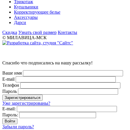
Трикотаж
Купальники
Корректирующее белье
Аксессуары
Дарси
Скидка
Узнать свой размер
Контакты
© МИЛАВИЦА-МСК
Спасибо что подписались на нашу рассылку!
Ваше имя
E-mail
Телефон
Пароль
Уже зарегистрированы?
E-mail:
Пароль:
Забыли пароль?