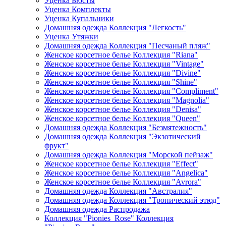
Уценка Бюсты
Уценка Комплекты
Уценка Купальники
Домашняя одежда Коллекция "Легкость"
Уценка Утяжки
Домашняя одежда Коллекция "Песчаный пляж"
Женское корсетное белье Коллекция "Riana"
Женское корсетное белье Коллекция "Vintage"
Женское корсетное белье Коллекция "Divine"
Женское корсетное белье Коллекция "Shine"
Женское корсетное белье Коллекция "Compliment"
Женское корсетное белье Коллекция "Magnolia"
Женское корсетное белье Коллекция "Denisa"
Женское корсетное белье Коллекция "Queen"
Домашняя одежда Коллекция "Безмятежность"
Домашняя одежда Коллекция "Экзотический
фрукт"
Домашняя одежда Коллекция "Морской пейзаж"
Женское корсетное белье Коллекция "Effect"
Женское корсетное белье Коллекция "Angelica"
Женское корсетное белье Коллекция "Avrora"
Домашняя одежда Коллекция "Австралия"
Домашняя одежда Коллекция "Тропический этюд"
Домашняя одежда Распродажа
Коллекция "Pionies_Rose" Коллекция