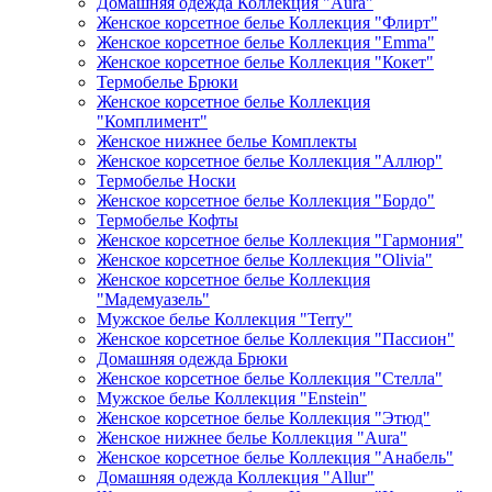
Домашняя одежда Коллекция "Aura"
Женское корсетное белье Коллекция "Флирт"
Женское корсетное белье Коллекция "Emma"
Женское корсетное белье Коллекция "Кокет"
Термобелье Брюки
Женское корсетное белье Коллекция
"Комплимент"
Женское нижнее белье Комплекты
Женское корсетное белье Коллекция "Аллюр"
Термобелье Носки
Женское корсетное белье Коллекция "Бордо"
Термобелье Кофты
Женское корсетное белье Коллекция "Гармония"
Женское корсетное белье Коллекция "Olivia"
Женское корсетное белье Коллекция
"Мадемуазель"
Мужское белье Коллекция "Terry"
Женское корсетное белье Коллекция "Пассион"
Домашняя одежда Брюки
Женское корсетное белье Коллекция "Стелла"
Мужское белье Коллекция "Enstein"
Женское корсетное белье Коллекция "Этюд"
Женское нижнее белье Коллекция "Aura"
Женское корсетное белье Коллекция "Анабель"
Домашняя одежда Коллекция "Allur"