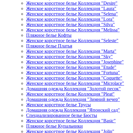
Женское корсетное белье Коллекция "Desire"
Женское корсетное белье Коллекция "Laura"
Женское корсетное белье Коллекция "Selena"
Женское корсетное белье Коллекция "Lora"
Женское корсетное белье Коллекция "Silva"
Женское корсетное белье Коллекция "Melissa"
Пляжное белье Кофты
Женское корсетное белье Коллекция "Seleste"
Пляжное белье Платья
Женское корсетное белье Коллекция "Marta"
Женское корсетное белье Коллекция "Sky"
Женское корсетное белье Коллекция "Josephine"
Женское корсетное белье Коллекция "Etude"
Женское корсетное белье Коллекция "Fortuna"
Женское корсетное белье Коллекция "Coquette"
Женское корсетное белье Коллекция "Microlace"
Домашняя одежда Коллекция "Золотой песок"
Женское корсетное белье Коллекция "Pleat"
Домашняя одежда Коллекция "Зимний вечер"
Женское корсетное белье Трусы
Домашняя одежда Коллекция "Японский сад"
Специализированное белье Бюсты
Женское корсетное белье Коллекция "Basic"
Пляжное белье Купальники
Женское корсетное белье Коллекция "Jolin"