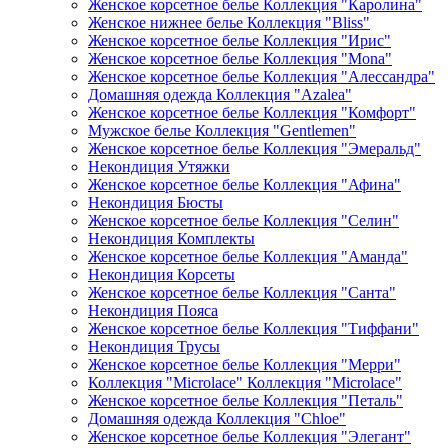
Женское корсетное белье Коллекция "Каролина"
Женское нижнее белье Коллекция "Bliss"
Женское корсетное белье Коллекция "Ирис"
Женское корсетное белье Коллекция "Mona"
Женское корсетное белье Коллекция "Алессандра"
Домашняя одежда Коллекция "Azalea"
Женское корсетное белье Коллекция "Комфорт"
Мужское белье Коллекция "Gentlemen"
Женское корсетное белье Коллекция "Эмеральд"
Некондиция Утяжки
Женское корсетное белье Коллекция "Афина"
Некондиция Бюсты
Женское корсетное белье Коллекция "Селин"
Некондиция Комплекты
Женское корсетное белье Коллекция "Аманда"
Некондиция Корсеты
Женское корсетное белье Коллекция "Санта"
Некондиция Пояса
Женское корсетное белье Коллекция "Тиффани"
Некондиция Трусы
Женское корсетное белье Коллекция "Мерри"
Коллекция "Microlace" Коллекция "Microlace"
Женское корсетное белье Коллекция "Петаль"
Домашняя одежда Коллекция "Chloe"
Женское корсетное белье Коллекция "Элегант"