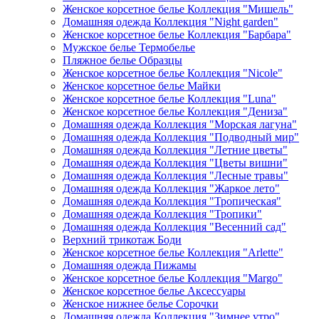
Женское корсетное белье Коллекция "Мишель"
Домашняя одежда Коллекция "Night garden"
Женское корсетное белье Коллекция "Барбара"
Мужское белье Термобелье
Пляжное белье Образцы
Женское корсетное белье Коллекция "Nicole"
Женское корсетное белье Майки
Женское корсетное белье Коллекция "Luna"
Женское корсетное белье Коллекция "Дениза"
Домашняя одежда Коллекция "Морская лагуна"
Домашняя одежда Коллекция "Подводный мир"
Домашняя одежда Коллекция "Летние цветы"
Домашняя одежда Коллекция "Цветы вишни"
Домашняя одежда Коллекция "Лесные травы"
Домашняя одежда Коллекция "Жаркое лето"
Домашняя одежда Коллекция "Тропическая"
Домашняя одежда Коллекция "Тропики"
Домашняя одежда Коллекция "Весенний сад"
Верхний трикотаж Боди
Женское корсетное белье Коллекция "Arlette"
Домашняя одежда Пижамы
Женское корсетное белье Коллекция "Margo"
Женское корсетное белье Аксессуары
Женское нижнее белье Сорочки
Домашняя одежда Коллекция "Зимнее утро"