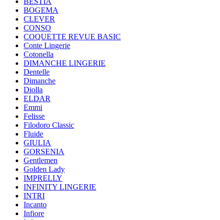
BESTIA
BOGEMA
CLEVER
CONSO
COQUETTE REVUE BASIC
Conte Lingerie
Cotonella
DIMANCHE LINGERIE
Dentelle
Dimanche
Diolla
ELDAR
Emmi
Felisse
Filodoro Classic
Fluide
GIULIA
GORSENIA
Gentlemen
Golden Lady
IMPRELLY
INFINITY LINGERIE
INTRI
Incanto
Infiore