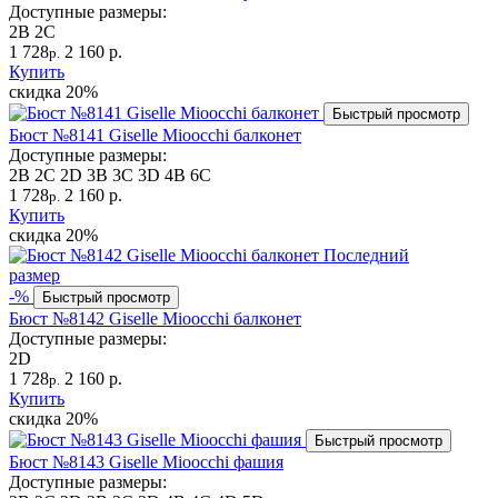
Доступные размеры:
2B
2C
1 728
2 160 р.
р.
Купить
скидка
20%
Быстрый просмотр
Бюст №8141 Giselle Mioocchi балконет
Доступные размеры:
2B
2C
2D
3B
3C
3D
4B
6C
1 728
2 160 р.
р.
Купить
скидка
20%
Последний
размер
-%
Быстрый просмотр
Бюст №8142 Giselle Mioocchi балконет
Доступные размеры:
2D
1 728
2 160 р.
р.
Купить
скидка
20%
Быстрый просмотр
Бюст №8143 Giselle Mioocchi фашия
Доступные размеры: