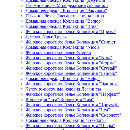
Домашняя одежда Коллекция "Джунгли"
Пляжное белье Молодежные купальники
Домашняя одежда Коллекция "Ракушки"
Пляжное белье Элегантные купальники
Домашняя одежда Коллекция "Велюр"
Домашняя одежда Коллекция "Bliss"
Женское корсетное белье Коллекция "Прима"
Детское белье Трусы
Женское корсетное белье Коллекция "Силуэт"
Домашняя одежда Коллекция "Nicole"
Женское корсетное белье Уценка
Женское корсетное белье Коллекция "Nora"
Женское корсетное белье Коллекция "Форма"
Женское корсетное белье Коллекция "Crystall"
Женское корсетное белье Коллекция "Бэйсик"
Домашняя одежда Коллекция "Helga"
Женское корсетное белье Коллекция "Эмилия"
Чулочно-носочные изделия Леггинсы
Женское корсетное белье Коллекция "Перфект"
Коллекция "Lea" Коллекция "Lea"
Женское корсетное белье Коллекция "Триумф"
Женское корсетное белье Коллекция "Lea"
Женское корсетное белье Коллекция "Скарлетт"
Домашняя одежда Коллекция "Freedom"
Женское корсетное белье Коллекция "Шарм"