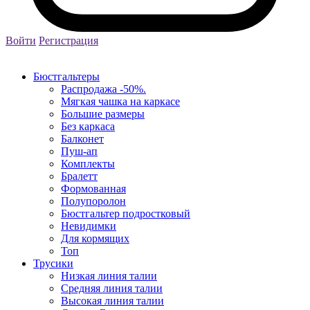
Войти
Регистрация
Бюстгальтеры
Распродажа -50%.
Мягкая чашка на каркасе
Большие размеры
Без каркаса
Балконет
Пуш-ап
Комплекты
Бралетт
Формованная
Полупоролон
Бюстгальтер подростковый
Невидимки
Для кормящих
Топ
Трусики
Низкая линия талии
Средняя линия талии
Высокая линия талии