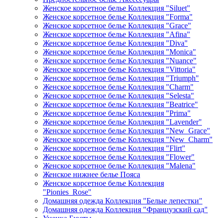
Женское корсетное белье Коллекция "Siluet"
Женское корсетное белье Коллекция "Forma"
Женское корсетное белье Коллекция "Grace"
Женское корсетное белье Коллекция "Afina"
Женское корсетное белье Коллекция "Diva"
Женское корсетное белье Коллекция "Monica"
Женское корсетное белье Коллекция "Nuance"
Женское корсетное белье Коллекция "Vittoria"
Женское корсетное белье Коллекция "Triumph"
Женское корсетное белье Коллекция "Charm"
Женское корсетное белье Коллекция "Selesta"
Женское корсетное белье Коллекция "Beatrice"
Женское корсетное белье Коллекция "Prima"
Женское корсетное белье Коллекция "Lavender"
Женское корсетное белье Коллекция "New_Grace"
Женское корсетное белье Коллекция "New_Charm"
Женское корсетное белье Коллекция "Flirt"
Женское корсетное белье Коллекция "Flower"
Женское корсетное белье Коллекция "Malena"
Женское нижнее белье Пояса
Женское корсетное белье Коллекция
"Pionies_Rose"
Домашняя одежда Коллекция "Белые лепестки"
Домашняя одежда Коллекция "Французский сад"