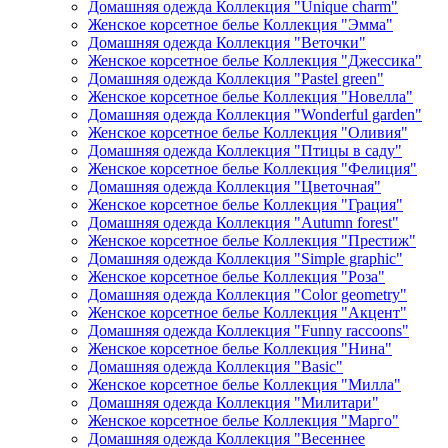
Домашняя одежда Коллекция "Unique charm"
Женское корсетное белье Коллекция "Эмма"
Домашняя одежда Коллекция "Веточки"
Женское корсетное белье Коллекция "Джессика"
Домашняя одежда Коллекция "Pastel green"
Женское корсетное белье Коллекция "Новелла"
Домашняя одежда Коллекция "Wonderful garden"
Женское корсетное белье Коллекция "Оливия"
Домашняя одежда Коллекция "Птицы в саду"
Женское корсетное белье Коллекция "Фелиция"
Домашняя одежда Коллекция "Цветочная"
Женское корсетное белье Коллекция "Грация"
Домашняя одежда Коллекция "Autumn forest"
Женское корсетное белье Коллекция "Престиж"
Домашняя одежда Коллекция "Simple graphic"
Женское корсетное белье Коллекция "Роза"
Домашняя одежда Коллекция "Color geometry"
Женское корсетное белье Коллекция "Акцент"
Домашняя одежда Коллекция "Funny raccoons"
Женское корсетное белье Коллекция "Нина"
Домашняя одежда Коллекция "Basic"
Женское корсетное белье Коллекция "Милла"
Домашняя одежда Коллекция "Милитари"
Женское корсетное белье Коллекция "Марго"
Домашняя одежда Коллекция "Весеннее