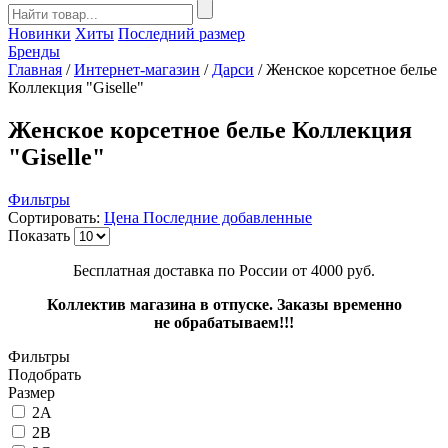
Новинки
Хиты
Последний размер
Бренды
Главная
/
Интернет-магазин
/
Дарси
/
Женское корсетное белье
Коллекция "Giselle"
Женское корсетное белье Коллекция
"Giselle"
Фильтры
Сортировать:
Цена
Последние добавленные
Показать
Бесплатная доставка по России от 4000 руб.
Коллектив магазина в отпуске. Заказы временно
не обрабатываем!!!
Фильтры
Подобрать
Размер
2A
2B