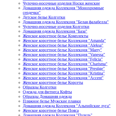
Чулочно-носочные изделия Носки женские
Домашняя одежда Коллекция "Монохромные
сердечки"
Детское белье Колготки
Домашняя одежда Коллекция "Белая фалабелла"
Чулочно-носочные изделия Колготки
Домашняя одежда Коллекция "База"
Женское корсетное белье Комплекты
Женское корсетное белье Коллекция "Amanda"
Женское корсетное белье Коллекция "Aleksa"
Женское корсетное белье Коллекция "Marry"
Женское корсетное белье Коллекция "Vanessa"
Женское корсетное белье Коллекция "Felicia"
Женское корсетное белье Коллекция "Charisma"
Женское корсетное белье Коллекция "Prestige"
Женское корсетное белье Коллекция "Kristina"
Женское корсетное белье Коллекция "Accent"
Женское корсетное белье Корсеты
Образцы Колготки
Одежда для фитнеса Кофты
Образцы Домашняя одежда
Пляжное белье Мужские плавки
Домашняя одежда Коллекция "Альпийские луга"
Женское корсетное белье Пояса
Домашняя одежда Коллекция "Пудель"