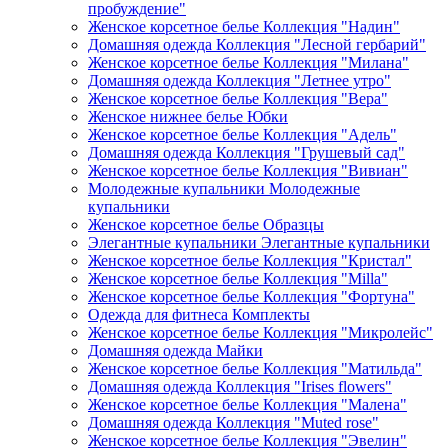
пробуждение"
Женское корсетное белье Коллекция "Надин"
Домашняя одежда Коллекция "Лесной гербарий"
Женское корсетное белье Коллекция "Милана"
Домашняя одежда Коллекция "Летнее утро"
Женское корсетное белье Коллекция "Вера"
Женское нижнее белье Юбки
Женское корсетное белье Коллекция "Адель"
Домашняя одежда Коллекция "Грушевый сад"
Женское корсетное белье Коллекция "Вивиан"
Молодежные купальники Молодежные
купальники
Женское корсетное белье Образцы
Элегантные купальники Элегантные купальники
Женское корсетное белье Коллекция "Кристал"
Женское корсетное белье Коллекция "Milla"
Женское корсетное белье Коллекция "Фортуна"
Одежда для фитнеса Комплекты
Женское корсетное белье Коллекция "Микролейс"
Домашняя одежда Майки
Женское корсетное белье Коллекция "Матильда"
Домашняя одежда Коллекция "Irises flowers"
Женское корсетное белье Коллекция "Малена"
Домашняя одежда Коллекция "Muted rose"
Женское корсетное белье Коллекция "Эвелин"