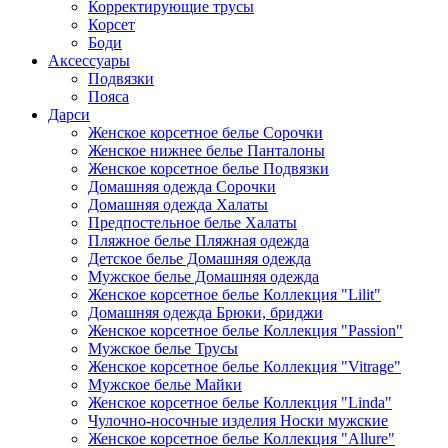
Корректирующие трусы
Корсет
Боди
Аксессуары
Подвязки
Пояса
Дарси
Женское корсетное белье Сорочки
Женское нижнее белье Панталоны
Женское корсетное белье Подвязки
Домашняя одежда Сорочки
Домашняя одежда Халаты
Предпостельное белье Халаты
Пляжное белье Пляжная одежда
Детское белье Домашняя одежда
Мужское белье Домашняя одежда
Женское корсетное белье Коллекция "Lilit"
Домашняя одежда Брюки, бриджи
Женское корсетное белье Коллекция "Passion"
Мужское белье Трусы
Женское корсетное белье Коллекция "Vitrage"
Мужское белье Майки
Женское корсетное белье Коллекция "Linda"
Чулочно-носочные изделия Носки мужские
Женское корсетное белье Коллекция "Allure"