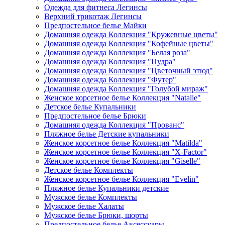
Одежда для фитнеса Легинсы
Верхний трикотаж Легинсы
Предпостельное белье Майки
Домашняя одежда Коллекция "Кружевные цветы"
Домашняя одежда Коллекция "Кофейные цветы"
Домашняя одежда Коллекция "Белая роза"
Домашняя одежда Коллекция "Пудра"
Домашняя одежда Коллекция "Цветочный этюд"
Домашняя одежда Коллекция "Футер"
Домашняя одежда Коллекция "Голубой мираж"
Женское корсетное белье Коллекция "Natalie"
Детское белье Купальники
Предпостельное белье Брюки
Домашняя одежда Коллекция "Прованс"
Пляжное белье Детские купальники
Женское корсетное белье Коллекция "Matilda"
Женское корсетное белье Коллекция "X-Factor"
Женское корсетное белье Коллекция "Giselle"
Детское белье Комплекты
Женское корсетное белье Коллекция "Evelin"
Пляжное белье Купальники детские
Мужское белье Комплекты
Мужское белье Халаты
Мужское белье Брюки, шорты
Предпостельное белье Аксессуары