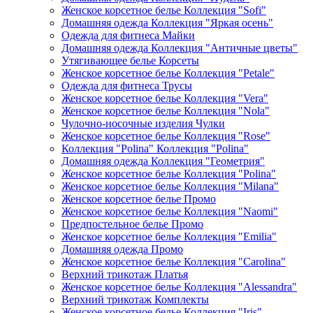
Женское корсетное белье Коллекция "Sofi"
Домашняя одежда Коллекция "Яркая осень"
Одежда для фитнеса Майки
Домашняя одежда Коллекция "Античные цветы"
Утягивающее белье Корсеты
Женское корсетное белье Коллекция "Petale"
Одежда для фитнеса Трусы
Женское корсетное белье Коллекция "Vera"
Женское корсетное белье Коллекция "Nola"
Чулочно-носочные изделия Чулки
Женское корсетное белье Коллекция "Rose"
Коллекция "Polina" Коллекция "Polina"
Домашняя одежда Коллекция "Геометрия"
Женское корсетное белье Коллекция "Polina"
Женское корсетное белье Коллекция "Milana"
Женское корсетное белье Промо
Женское корсетное белье Коллекция "Naomi"
Предпостельное белье Промо
Женское корсетное белье Коллекция "Emilia"
Домашняя одежда Промо
Женское корсетное белье Коллекция "Carolina"
Верхний трикотаж Платья
Женское корсетное белье Коллекция "Alessandra"
Верхний трикотаж Комплекты
Женское корсетное белье Коллекция "Iris"