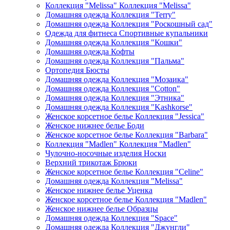
Коллекция "Melissa" Коллекция "Melissa"
Домашняя одежда Коллекция "Terry"
Домашняя одежда Коллекция "Роскошный сад"
Одежда для фитнеса Спортивные купальники
Домашняя одежда Коллекция "Кошки"
Домашняя одежда Кофты
Домашняя одежда Коллекция "Пальма"
Ортопедия Бюсты
Домашняя одежда Коллекция "Мозаика"
Домашняя одежда Коллекция "Cotton"
Домашняя одежда Коллекция "Этника"
Домашняя одежда Коллекция "Kashkorse"
Женское корсетное белье Коллекция "Jessica"
Женское нижнее белье Боди
Женское корсетное белье Коллекция "Barbara"
Коллекция "Madlen" Коллекция "Madlen"
Чулочно-носочные изделия Носки
Верхний трикотаж Брюки
Женское корсетное белье Коллекция "Celine"
Домашняя одежда Коллекция "Melissa"
Женское нижнее белье Уценка
Женское корсетное белье Коллекция "Madlen"
Женское нижнее белье Образцы
Домашняя одежда Коллекция "Space"
Домашняя одежда Коллекция "Джунгли"