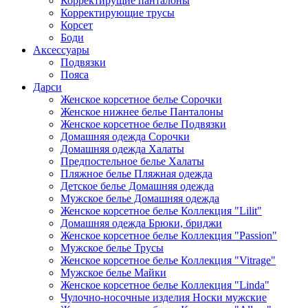
Корректирущие панталоны
Корректирующие трусы
Корсет
Боди
Аксессуары
Подвязки
Пояса
Дарси
Женское корсетное белье Сорочки
Женское нижнее белье Панталоны
Женское корсетное белье Подвязки
Домашняя одежда Сорочки
Домашняя одежда Халаты
Предпостельное белье Халаты
Пляжное белье Пляжная одежда
Детское белье Домашняя одежда
Мужское белье Домашняя одежда
Женское корсетное белье Коллекция "Lilit"
Домашняя одежда Брюки, бриджи
Женское корсетное белье Коллекция "Passion"
Мужское белье Трусы
Женское корсетное белье Коллекция "Vitrage"
Мужское белье Майки
Женское корсетное белье Коллекция "Linda"
Чулочно-носочные изделия Носки мужские