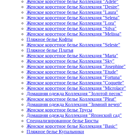
Женское корсетное белье Коллекция "Adele"
Женское корсетное белье Коллекция "Desire"
Женское корсетное белье Коллекция "Laura"
Женское корсетное белье Коллекция "Selena"
Женское корсетное белье Коллекция "Lora"
Женское корсетное белье Коллекция "Silva"
Женское корсетное белье Коллекция "Melissa"
Пляжное белье Кофты
Женское корсетное белье Коллекция "Seleste"
Пляжное белье Платья
Женское корсетное белье Коллекция "Marta"
Женское корсетное белье Коллекция "Sky"
Женское корсетное белье Коллекция "Josephine"
Женское корсетное белье Коллекция "Etude"
Женское корсетное белье Коллекция "Fortuna"
Женское корсетное белье Коллекция "Coquette"
Женское корсетное белье Коллекция "Microlace"
Домашняя одежда Коллекция "Золотой песок"
Женское корсетное белье Коллекция "Pleat"
Домашняя одежда Коллекция "Зимний вечер"
Женское корсетное белье Трусы
Домашняя одежда Коллекция "Японский сад"
Специализированное белье Бюсты
Женское корсетное белье Коллекция "Basic"
Пляжное белье Купальники