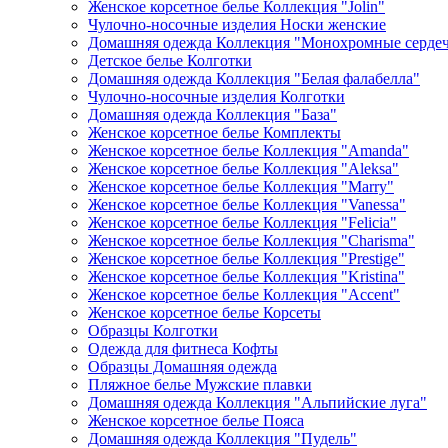
Женское корсетное белье Коллекция "Jolin"
Чулочно-носочные изделия Носки женские
Домашняя одежда Коллекция "Монохромные серде
Детское белье Колготки
Домашняя одежда Коллекция "Белая фалабелла"
Чулочно-носочные изделия Колготки
Домашняя одежда Коллекция "База"
Женское корсетное белье Комплекты
Женское корсетное белье Коллекция "Amanda"
Женское корсетное белье Коллекция "Aleksa"
Женское корсетное белье Коллекция "Marry"
Женское корсетное белье Коллекция "Vanessa"
Женское корсетное белье Коллекция "Felicia"
Женское корсетное белье Коллекция "Charisma"
Женское корсетное белье Коллекция "Prestige"
Женское корсетное белье Коллекция "Kristina"
Женское корсетное белье Коллекция "Accent"
Женское корсетное белье Корсеты
Образцы Колготки
Одежда для фитнеса Кофты
Образцы Домашняя одежда
Пляжное белье Мужские плавки
Домашняя одежда Коллекция "Альпийские луга"
Женское корсетное белье Пояса
Домашняя одежда Коллекция "Пудель"