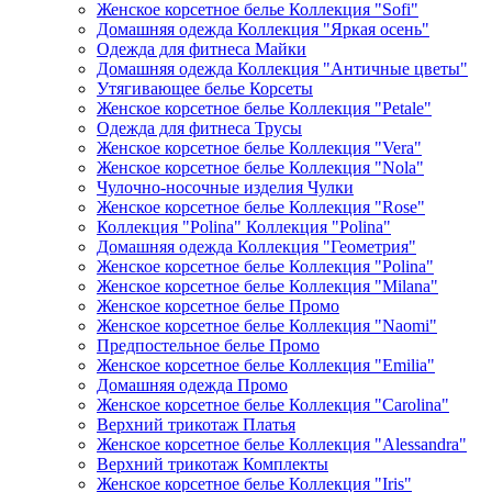
Женское корсетное белье Коллекция "Sofi"
Домашняя одежда Коллекция "Яркая осень"
Одежда для фитнеса Майки
Домашняя одежда Коллекция "Античные цветы"
Утягивающее белье Корсеты
Женское корсетное белье Коллекция "Petale"
Одежда для фитнеса Трусы
Женское корсетное белье Коллекция "Vera"
Женское корсетное белье Коллекция "Nola"
Чулочно-носочные изделия Чулки
Женское корсетное белье Коллекция "Rose"
Коллекция "Polina" Коллекция "Polina"
Домашняя одежда Коллекция "Геометрия"
Женское корсетное белье Коллекция "Polina"
Женское корсетное белье Коллекция "Milana"
Женское корсетное белье Промо
Женское корсетное белье Коллекция "Naomi"
Предпостельное белье Промо
Женское корсетное белье Коллекция "Emilia"
Домашняя одежда Промо
Женское корсетное белье Коллекция "Carolina"
Верхний трикотаж Платья
Женское корсетное белье Коллекция "Alessandra"
Верхний трикотаж Комплекты
Женское корсетное белье Коллекция "Iris"