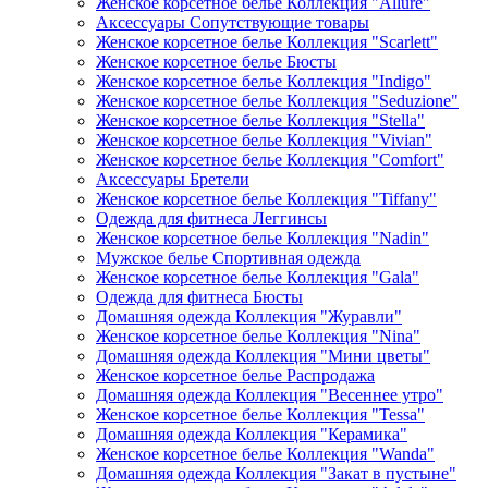
Женское корсетное белье Коллекция "Allure"
Аксессуары Сопутствующие товары
Женское корсетное белье Коллекция "Scarlett"
Женское корсетное белье Бюсты
Женское корсетное белье Коллекция "Indigo"
Женское корсетное белье Коллекция "Seduzione"
Женское корсетное белье Коллекция "Stella"
Женское корсетное белье Коллекция "Vivian"
Женское корсетное белье Коллекция "Comfort"
Аксессуары Бретели
Женское корсетное белье Коллекция "Tiffany"
Одежда для фитнеса Леггинсы
Женское корсетное белье Коллекция "Nadin"
Мужское белье Спортивная одежда
Женское корсетное белье Коллекция "Gala"
Одежда для фитнеса Бюсты
Домашняя одежда Коллекция "Журавли"
Женское корсетное белье Коллекция "Nina"
Домашняя одежда Коллекция "Мини цветы"
Женское корсетное белье Распродажа
Домашняя одежда Коллекция "Весеннее утро"
Женское корсетное белье Коллекция "Tessa"
Домашняя одежда Коллекция "Керамика"
Женское корсетное белье Коллекция "Wanda"
Домашняя одежда Коллекция "Закат в пустыне"