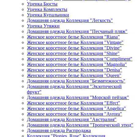
Уценка Бюсты
Уценка Комплекты
Уценка Купальники
Домашняя одежда Коллекция "Легкость"
Уценка Утяжки
Домашняя одежда Коллекция "Песчаный пляж"
Женское корсетное белье Коллекция "Riana"
Женское корсетное белье Коллекция "Vintage"
Женское корсетное белье Коллекция "Divine"
Женское корсетное белье Коллекция "Shine"
Женское корсетное белье Коллекция "Compliment"
Женское корсетное белье Коллекция "Magnolia"
Женское корсетное белье Коллекция "Denisa"
Женское корсетное белье Коллекция "Queen"
Домашняя одежда Коллекция "Безмятежность"
Домашняя одежда Коллекция "Экзотический
фрукт"
Домашняя одежда Коллекция "Морской пейзаж"
Женское корсетное белье Коллекция "Effect"
Женское корсетное белье Коллекция "Angelica"
Женское корсетное белье Коллекция "Avrora"
Домашняя одежда Коллекция "Австралия"
Домашняя одежда Коллекция "Тропический этюд"
Домашняя одежда Распродажа
Коллекция "Pionies_Rose" Коллекция