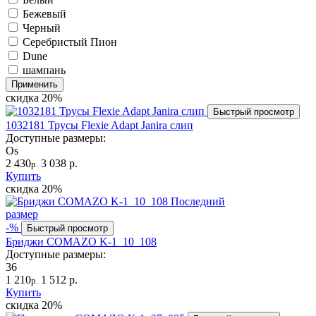
Бежевый
Черный
Серебристый Пион
Dune
шампань
Применить
скидка
20%
Быстрый просмотр
1032181 Трусы Flexie Adapt Janira слип
Доступные размеры:
Os
2 430
3 038 р.
р.
Купить
скидка
20%
Последний
размер
-%
Быстрый просмотр
Бриджи COMAZO K-1_10_108
Доступные размеры:
36
1 210
1 512 р.
р.
Купить
скидка
20%