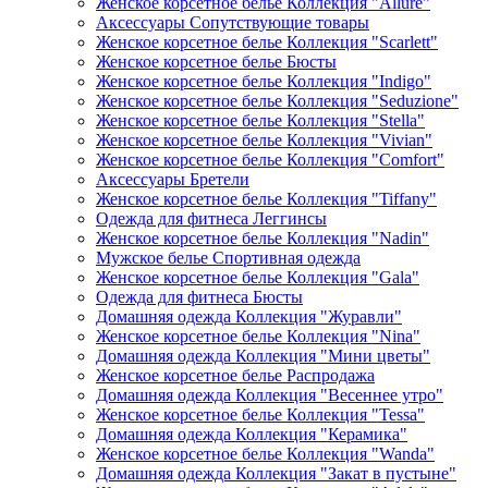
Женское корсетное белье Коллекция "Allure"
Аксессуары Сопутствующие товары
Женское корсетное белье Коллекция "Scarlett"
Женское корсетное белье Бюсты
Женское корсетное белье Коллекция "Indigo"
Женское корсетное белье Коллекция "Seduzione"
Женское корсетное белье Коллекция "Stella"
Женское корсетное белье Коллекция "Vivian"
Женское корсетное белье Коллекция "Comfort"
Аксессуары Бретели
Женское корсетное белье Коллекция "Tiffany"
Одежда для фитнеса Леггинсы
Женское корсетное белье Коллекция "Nadin"
Мужское белье Спортивная одежда
Женское корсетное белье Коллекция "Gala"
Одежда для фитнеса Бюсты
Домашняя одежда Коллекция "Журавли"
Женское корсетное белье Коллекция "Nina"
Домашняя одежда Коллекция "Мини цветы"
Женское корсетное белье Распродажа
Домашняя одежда Коллекция "Весеннее утро"
Женское корсетное белье Коллекция "Tessa"
Домашняя одежда Коллекция "Керамика"
Женское корсетное белье Коллекция "Wanda"
Домашняя одежда Коллекция "Закат в пустыне"