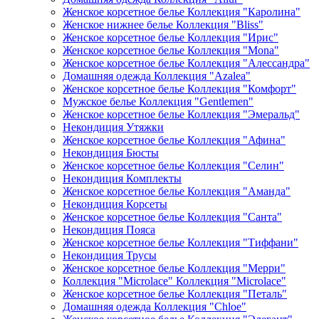
Женское корсетное белье Коллекция "Каролина"
Женское нижнее белье Коллекция "Bliss"
Женское корсетное белье Коллекция "Ирис"
Женское корсетное белье Коллекция "Mona"
Женское корсетное белье Коллекция "Алессандра"
Домашняя одежда Коллекция "Azalea"
Женское корсетное белье Коллекция "Комфорт"
Мужское белье Коллекция "Gentlemen"
Женское корсетное белье Коллекция "Эмеральд"
Некондиция Утяжки
Женское корсетное белье Коллекция "Афина"
Некондиция Бюсты
Женское корсетное белье Коллекция "Селин"
Некондиция Комплекты
Женское корсетное белье Коллекция "Аманда"
Некондиция Корсеты
Женское корсетное белье Коллекция "Санта"
Некондиция Пояса
Женское корсетное белье Коллекция "Тиффани"
Некондиция Трусы
Женское корсетное белье Коллекция "Мерри"
Коллекция "Microlace" Коллекция "Microlace"
Женское корсетное белье Коллекция "Петаль"
Домашняя одежда Коллекция "Chloe"