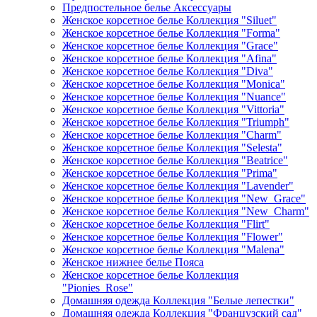
Предпостельное белье Аксессуары
Женское корсетное белье Коллекция "Siluet"
Женское корсетное белье Коллекция "Forma"
Женское корсетное белье Коллекция "Grace"
Женское корсетное белье Коллекция "Afina"
Женское корсетное белье Коллекция "Diva"
Женское корсетное белье Коллекция "Monica"
Женское корсетное белье Коллекция "Nuance"
Женское корсетное белье Коллекция "Vittoria"
Женское корсетное белье Коллекция "Triumph"
Женское корсетное белье Коллекция "Charm"
Женское корсетное белье Коллекция "Selesta"
Женское корсетное белье Коллекция "Beatrice"
Женское корсетное белье Коллекция "Prima"
Женское корсетное белье Коллекция "Lavender"
Женское корсетное белье Коллекция "New_Grace"
Женское корсетное белье Коллекция "New_Charm"
Женское корсетное белье Коллекция "Flirt"
Женское корсетное белье Коллекция "Flower"
Женское корсетное белье Коллекция "Malena"
Женское нижнее белье Пояса
Женское корсетное белье Коллекция
"Pionies_Rose"
Домашняя одежда Коллекция "Белые лепестки"
Домашняя одежда Коллекция "Французский сад"