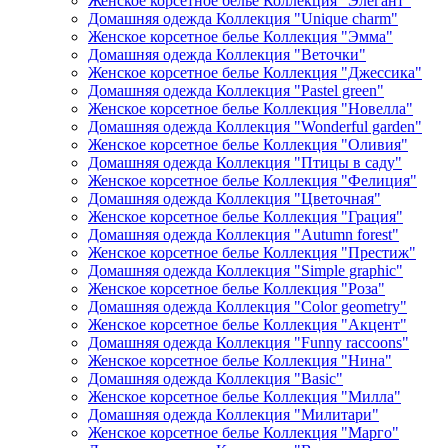
Женское корсетное белье Коллекция "Элегант"
Домашняя одежда Коллекция "Unique charm"
Женское корсетное белье Коллекция "Эмма"
Домашняя одежда Коллекция "Веточки"
Женское корсетное белье Коллекция "Джессика"
Домашняя одежда Коллекция "Pastel green"
Женское корсетное белье Коллекция "Новелла"
Домашняя одежда Коллекция "Wonderful garden"
Женское корсетное белье Коллекция "Оливия"
Домашняя одежда Коллекция "Птицы в саду"
Женское корсетное белье Коллекция "Фелиция"
Домашняя одежда Коллекция "Цветочная"
Женское корсетное белье Коллекция "Грация"
Домашняя одежда Коллекция "Autumn forest"
Женское корсетное белье Коллекция "Престиж"
Домашняя одежда Коллекция "Simple graphic"
Женское корсетное белье Коллекция "Роза"
Домашняя одежда Коллекция "Color geometry"
Женское корсетное белье Коллекция "Акцент"
Домашняя одежда Коллекция "Funny raccoons"
Женское корсетное белье Коллекция "Нина"
Домашняя одежда Коллекция "Basic"
Женское корсетное белье Коллекция "Милла"
Домашняя одежда Коллекция "Милитари"
Женское корсетное белье Коллекция "Марго"