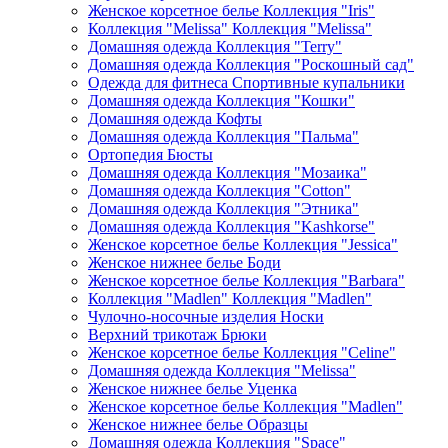
Женское корсетное белье Коллекция "Iris"
Коллекция "Melissa" Коллекция "Melissa"
Домашняя одежда Коллекция "Terry"
Домашняя одежда Коллекция "Роскошный сад"
Одежда для фитнеса Спортивные купальники
Домашняя одежда Коллекция "Кошки"
Домашняя одежда Кофты
Домашняя одежда Коллекция "Пальма"
Ортопедия Бюсты
Домашняя одежда Коллекция "Мозаика"
Домашняя одежда Коллекция "Cotton"
Домашняя одежда Коллекция "Этника"
Домашняя одежда Коллекция "Kashkorse"
Женское корсетное белье Коллекция "Jessica"
Женское нижнее белье Боди
Женское корсетное белье Коллекция "Barbara"
Коллекция "Madlen" Коллекция "Madlen"
Чулочно-носочные изделия Носки
Верхний трикотаж Брюки
Женское корсетное белье Коллекция "Celine"
Домашняя одежда Коллекция "Melissa"
Женское нижнее белье Уценка
Женское корсетное белье Коллекция "Madlen"
Женское нижнее белье Образцы
Домашняя одежда Коллекция "Space"