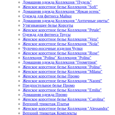
Домашняя одежда Коллекция "Пудель"
Женское корсетное белье Коллекция "Sofi"
Домашняя одежда Коллекция "Яркая осень"
Одежда для фитнеса Майки
Домашняя одежда Коллекция "Античные цветы"
Утягивающее белье Корсеты
Женское корсетное белье Коллекция "Petale"
Одежда для фитнеса Трусы
Женское корсетное белье Коллекция "Vera"
Женское корсетное белье Коллекция "Nola"
Чулочно-носочные изделия Чулки
Женское корсетное белье Коллекция "Rose"
Коллекция "Polina" Коллекция "Polina"
Домашняя одежда Коллекция "Геометрия"
Женское корсетное белье Коллекция "Polina"
Женское корсетное белье Коллекция "Milana"
Женское корсетное белье Промо
Женское корсетное белье Коллекция "Naomi"
Предпостельное белье Промо
Женское корсетное белье Коллекция "Emilia"
Домашняя одежда Промо
Женское корсетное белье Коллекция "Carolina"
Верхний трикотаж Платья
Женское корсетное белье Коллекция "Alessandra"
Верхний трикотаж Комплекты