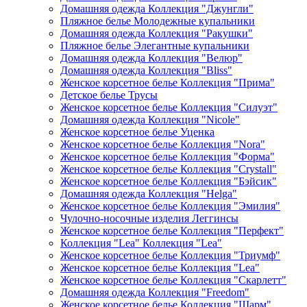
Домашняя одежда Коллекция "Джунгли"
Пляжное белье Молодежные купальники
Домашняя одежда Коллекция "Ракушки"
Пляжное белье Элегантные купальники
Домашняя одежда Коллекция "Велюр"
Домашняя одежда Коллекция "Bliss"
Женское корсетное белье Коллекция "Прима"
Детское белье Трусы
Женское корсетное белье Коллекция "Силуэт"
Домашняя одежда Коллекция "Nicole"
Женское корсетное белье Уценка
Женское корсетное белье Коллекция "Nora"
Женское корсетное белье Коллекция "Форма"
Женское корсетное белье Коллекция "Crystall"
Женское корсетное белье Коллекция "Бэйсик"
Домашняя одежда Коллекция "Helga"
Женское корсетное белье Коллекция "Эмилия"
Чулочно-носочные изделия Леггинсы
Женское корсетное белье Коллекция "Перфект"
Коллекция "Lea" Коллекция "Lea"
Женское корсетное белье Коллекция "Триумф"
Женское корсетное белье Коллекция "Lea"
Женское корсетное белье Коллекция "Скарлетт"
Домашняя одежда Коллекция "Freedom"
Женское корсетное белье Коллекция "Шарм"