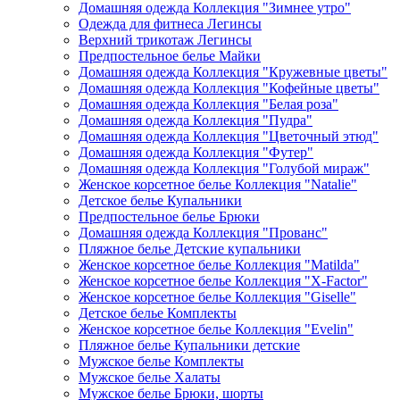
Домашняя одежда Коллекция "Зимнее утро"
Одежда для фитнеса Легинсы
Верхний трикотаж Легинсы
Предпостельное белье Майки
Домашняя одежда Коллекция "Кружевные цветы"
Домашняя одежда Коллекция "Кофейные цветы"
Домашняя одежда Коллекция "Белая роза"
Домашняя одежда Коллекция "Пудра"
Домашняя одежда Коллекция "Цветочный этюд"
Домашняя одежда Коллекция "Футер"
Домашняя одежда Коллекция "Голубой мираж"
Женское корсетное белье Коллекция "Natalie"
Детское белье Купальники
Предпостельное белье Брюки
Домашняя одежда Коллекция "Прованс"
Пляжное белье Детские купальники
Женское корсетное белье Коллекция "Matilda"
Женское корсетное белье Коллекция "X-Factor"
Женское корсетное белье Коллекция "Giselle"
Детское белье Комплекты
Женское корсетное белье Коллекция "Evelin"
Пляжное белье Купальники детские
Мужское белье Комплекты
Мужское белье Халаты
Мужское белье Брюки, шорты