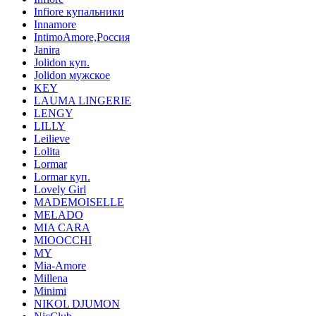
Infiore купальники
Innamore
IntimoAmore,Россия
Janira
Jolidon куп.
Jolidon мужское
KEY
LAUMA LINGERIE
LENGY
LILLY
Leilieve
Lolita
Lormar
Lormar куп.
Lovely Girl
MADEMOISELLE
MELADO
MIA CARA
MIOOCCHI
MY
Mia-Amore
Millena
Minimi
NIKOL DJUMON