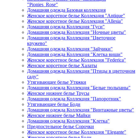
"Pionies_Rose"
Домашняя одежда Базовая коллекция
Женское корсетное белье Коллекция "Antique"
Женское корсетное белье Коллекция "Allesia"
Домашняя одежда Коллекция "Гуси"
Домашняя одежда Коллекция "Ночные цветы"
Домашняя одежда Коллекция "Цветочное
кружево"
Домашняя одежда Коллекция "Зайчики"
Домашняя одежда Коллекция "Клетка виши"
Женское корсетное белье Коллекция "Federica"
Женское корсетное белье Халаты
Домашняя одежда Коллекция "Птицы в цветочном
саду"
Утягивающее белье Утяжки
Домашняя одежда Коллекция "Белые тюльпаны"
Женское нижнее белье Трусы
Домашняя одежда Коллекция "Папоротник"
Утягивающее белье Боди
Домашняя одежда Коллекция "Винтажные цветы"
Женское нижнее белье Майки
Домашняя одежда Коллекция "Клетка"
Предпостельное белье Сорочки
Женское корсетное белье Коллекция "Elegante"
Женское корсетное белье Боди