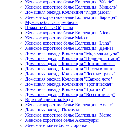
Женское корсетное белье Коллекция "Valerie"
Женское корсетное белье Коллекция "Мишель"
Домашняя одежда Коллекция "Night garden"
Женское корсетное белье Коллекция "Барбара"
Мужское белье Термобелье
Пляжное белье Образцы
Женское корсетное белье Коллекция "Nicole"
Женское корсетное белье Майки
Женское корсетное белье Коллекция "Luna"
Женское корсетное белье Коллекция "Дениза"
Домашняя одежда Коллекция "Морская лагуна"
Домашняя одежда Коллекция "Подводный мир"
Домашняя одежда Коллекция "Летние цветы"
Домашняя одежда Коллекция "Цветы вишни"
Домашняя одежда Коллекция "Лесные травы"
Домашняя одежда Коллекция "Жаркое лето"
Домашняя одежда Коллекция "Тропическая"
Домашняя одежда Коллекция "Тропики"
Домашняя одежда Коллекция "Весенний сад"
Верхний трикотаж Боди
Женское корсетное белье Коллекция "Arlette"
Домашняя одежда Пижамы
Женское корсетное белье Коллекция "Margo"
Женское корсетное белье Аксессуары
Женское нижнее белье Сорочки