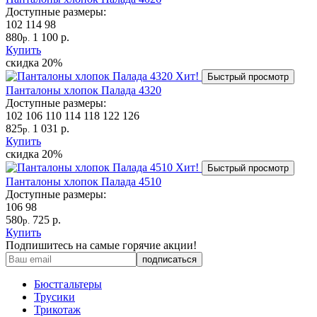
Доступные размеры:
102
114
98
880
1 100 р.
р.
Купить
скидка
20%
Хит!
Быстрый просмотр
Панталоны хлопок Палада 4320
Доступные размеры:
102
106
110
114
118
122
126
825
1 031 р.
р.
Купить
скидка
20%
Хит!
Быстрый просмотр
Панталоны хлопок Палада 4510
Доступные размеры:
106
98
580
725 р.
р.
Купить
Подпишитесь на самые горячие акции!
Бюстгальтеры
Трусики
Трикотаж