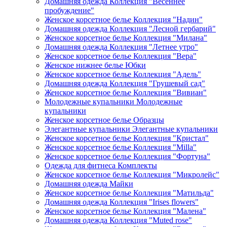
Домашняя одежда Коллекция "Весеннее
пробуждение"
Женское корсетное белье Коллекция "Надин"
Домашняя одежда Коллекция "Лесной гербарий"
Женское корсетное белье Коллекция "Милана"
Домашняя одежда Коллекция "Летнее утро"
Женское корсетное белье Коллекция "Вера"
Женское нижнее белье Юбки
Женское корсетное белье Коллекция "Адель"
Домашняя одежда Коллекция "Грушевый сад"
Женское корсетное белье Коллекция "Вивиан"
Молодежные купальники Молодежные
купальники
Женское корсетное белье Образцы
Элегантные купальники Элегантные купальники
Женское корсетное белье Коллекция "Кристал"
Женское корсетное белье Коллекция "Milla"
Женское корсетное белье Коллекция "Фортуна"
Одежда для фитнеса Комплекты
Женское корсетное белье Коллекция "Микролейс"
Домашняя одежда Майки
Женское корсетное белье Коллекция "Матильда"
Домашняя одежда Коллекция "Irises flowers"
Женское корсетное белье Коллекция "Малена"
Домашняя одежда Коллекция "Muted rose"