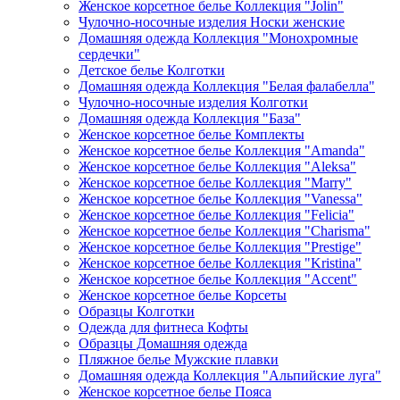
Женское корсетное белье Коллекция "Jolin"
Чулочно-носочные изделия Носки женские
Домашняя одежда Коллекция "Монохромные
сердечки"
Детское белье Колготки
Домашняя одежда Коллекция "Белая фалабелла"
Чулочно-носочные изделия Колготки
Домашняя одежда Коллекция "База"
Женское корсетное белье Комплекты
Женское корсетное белье Коллекция "Amanda"
Женское корсетное белье Коллекция "Aleksa"
Женское корсетное белье Коллекция "Marry"
Женское корсетное белье Коллекция "Vanessa"
Женское корсетное белье Коллекция "Felicia"
Женское корсетное белье Коллекция "Charisma"
Женское корсетное белье Коллекция "Prestige"
Женское корсетное белье Коллекция "Kristina"
Женское корсетное белье Коллекция "Accent"
Женское корсетное белье Корсеты
Образцы Колготки
Одежда для фитнеса Кофты
Образцы Домашняя одежда
Пляжное белье Мужские плавки
Домашняя одежда Коллекция "Альпийские луга"
Женское корсетное белье Пояса