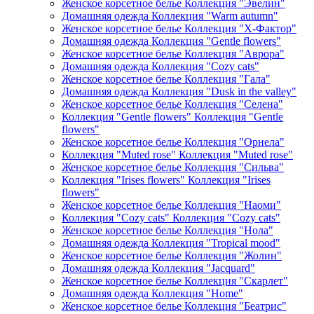
Женское корсетное белье Коллекция "Эвелин"
Домашняя одежда Коллекция "Warm autumn"
Женское корсетное белье Коллекция "Х-Фактор"
Домашняя одежда Коллекция "Gentle flowers"
Женское корсетное белье Коллекция "Аврора"
Домашняя одежда Коллекция "Cozy cats"
Женское корсетное белье Коллекция "Гала"
Домашняя одежда Коллекция "Dusk in the valley"
Женское корсетное белье Коллекция "Селена"
Коллекция "Gentle flowers" Коллекция "Gentle
flowers"
Женское корсетное белье Коллекция "Орнела"
Коллекция "Muted rose" Коллекция "Muted rose"
Женское корсетное белье Коллекция "Сильва"
Коллекция "Irises flowers" Коллекция "Irises
flowers"
Женское корсетное белье Коллекция "Наоми"
Коллекция "Cozy cats" Коллекция "Cozy cats"
Женское корсетное белье Коллекция "Нола"
Домашняя одежда Коллекция "Tropical mood"
Женское корсетное белье Коллекция "Жолин"
Домашняя одежда Коллекция "Jacquard"
Женское корсетное белье Коллекция "Скарлет"
Домашняя одежда Коллекция "Home"
Женское корсетное белье Коллекция "Беатрис"