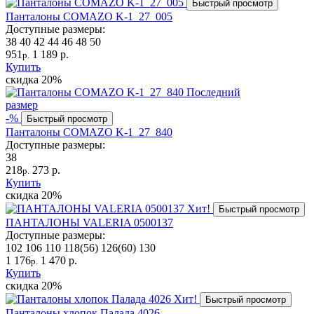
Быстрый просмотр
Панталоны COMAZO K-1_27_005
Доступные размеры:
38
40
42
44
46
48
50
951
1 189 р.
р.
Купить
скидка
20%
Последний
размер
-%
Быстрый просмотр
Панталоны COMAZO K-1_27_840
Доступные размеры:
38
218
273 р.
р.
Купить
скидка
20%
Хит!
Быстрый просмотр
ПАНТАЛОНЫ VALERIA 0500137
Доступные размеры:
102
106
110
118(56)
126(60)
130
1 176
1 470 р.
р.
Купить
скидка
20%
Хит!
Быстрый просмотр
Панталоны хлопок Палада 4026