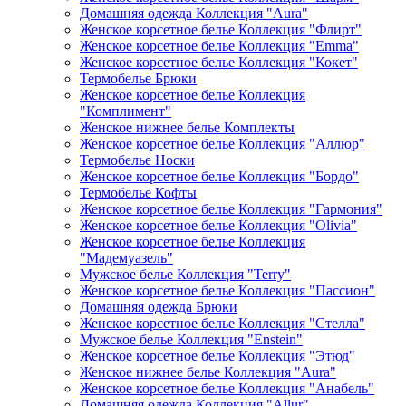
Домашняя одежда Коллекция "Aura"
Женское корсетное белье Коллекция "Флирт"
Женское корсетное белье Коллекция "Emma"
Женское корсетное белье Коллекция "Кокет"
Термобелье Брюки
Женское корсетное белье Коллекция
"Комплимент"
Женское нижнее белье Комплекты
Женское корсетное белье Коллекция "Аллюр"
Термобелье Носки
Женское корсетное белье Коллекция "Бордо"
Термобелье Кофты
Женское корсетное белье Коллекция "Гармония"
Женское корсетное белье Коллекция "Olivia"
Женское корсетное белье Коллекция
"Мадемуазель"
Мужское белье Коллекция "Terry"
Женское корсетное белье Коллекция "Пассион"
Домашняя одежда Брюки
Женское корсетное белье Коллекция "Стелла"
Мужское белье Коллекция "Enstein"
Женское корсетное белье Коллекция "Этюд"
Женское нижнее белье Коллекция "Aura"
Женское корсетное белье Коллекция "Анабель"
Домашняя одежда Коллекция "Allur"