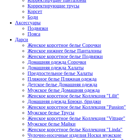
Корректирущие панталоны
Корректирующие трусы
Корсет
Боди
Аксессуары
Подвязки
Пояса
Дарси
Женское корсетное белье Сорочки
Женское нижнее белье Панталоны
Женское корсетное белье Подвязки
Домашняя одежда Сорочки
Домашняя одежда Халаты
Предпостельное белье Халаты
Пляжное белье Пляжная одежда
Детское белье Домашняя одежда
Мужское белье Домашняя одежда
Женское корсетное белье Коллекция "Lilit"
Домашняя одежда Брюки, бриджи
Женское корсетное белье Коллекция "Passion"
Мужское белье Трусы
Женское корсетное белье Коллекция "Vitrage"
Мужское белье Майки
Женское корсетное белье Коллекция "Linda"
Чулочно-носочные изделия Носки мужские