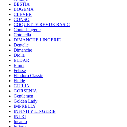
BESTIA
BOGEMA
CLEVER
CONSO
COQUETTE REVUE BASIC
Conte Lingerie
Cotonella
DIMANCHE LINGERIE
Dentelle
Dimanche
Diolla
ELDAR
Emmi
Felisse
Filodoro Classic
Fluide
GIULIA
GORSENIA
Gentlemen
Golden Lady
IMPRELLY
INFINITY LINGERIE
INTRI
Incanto
Infiore