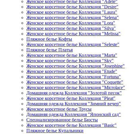
Женское корсетное белье Коллекция "Adele"
Женское корсетное белье Коллекция "Desire"
Женское корсетное белье Коллекция "Laura"
Женское корсетное белье Коллекция "Selena"
Женское корсетное белье Коллекция "Lora"
Женское корсетное белье Коллекция "Silva"
Женское корсетное белье Коллекция "Melissa"
Пляжное белье Кофты
Женское корсетное белье Коллекция "Seleste"
Пляжное белье Платья
Женское корсетное белье Коллекция "Marta"
Женское корсетное белье Коллекция "Sky"
Женское корсетное белье Коллекция "Josephine"
Женское корсетное белье Коллекция "Etude"
Женское корсетное белье Коллекция "Fortuna"
Женское корсетное белье Коллекция "Coquette"
Женское корсетное белье Коллекция "Microlace"
Домашняя одежда Коллекция "Золотой песок"
Женское корсетное белье Коллекция "Pleat"
Домашняя одежда Коллекция "Зимний вечер"
Женское корсетное белье Трусы
Домашняя одежда Коллекция "Японский сад"
Специализированное белье Бюсты
Женское корсетное белье Коллекция "Basic"
Пляжное белье Купальники