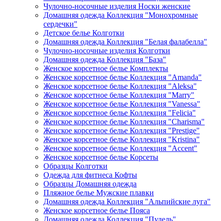
Чулочно-носочные изделия Носки женские
Домашняя одежда Коллекция "Монохромные
сердечки"
Детское белье Колготки
Домашняя одежда Коллекция "Белая фалабелла"
Чулочно-носочные изделия Колготки
Домашняя одежда Коллекция "База"
Женское корсетное белье Комплекты
Женское корсетное белье Коллекция "Amanda"
Женское корсетное белье Коллекция "Aleksa"
Женское корсетное белье Коллекция "Marry"
Женское корсетное белье Коллекция "Vanessa"
Женское корсетное белье Коллекция "Felicia"
Женское корсетное белье Коллекция "Charisma"
Женское корсетное белье Коллекция "Prestige"
Женское корсетное белье Коллекция "Kristina"
Женское корсетное белье Коллекция "Accent"
Женское корсетное белье Корсеты
Образцы Колготки
Одежда для фитнеса Кофты
Образцы Домашняя одежда
Пляжное белье Мужские плавки
Домашняя одежда Коллекция "Альпийские луга"
Женское корсетное белье Пояса
Домашняя одежда Коллекция "Пудель"