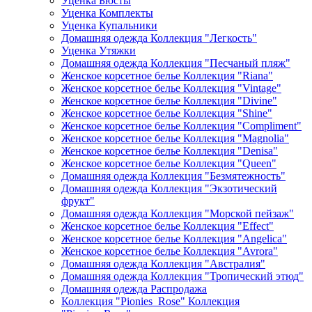
Уценка Бюсты
Уценка Комплекты
Уценка Купальники
Домашняя одежда Коллекция "Легкость"
Уценка Утяжки
Домашняя одежда Коллекция "Песчаный пляж"
Женское корсетное белье Коллекция "Riana"
Женское корсетное белье Коллекция "Vintage"
Женское корсетное белье Коллекция "Divine"
Женское корсетное белье Коллекция "Shine"
Женское корсетное белье Коллекция "Compliment"
Женское корсетное белье Коллекция "Magnolia"
Женское корсетное белье Коллекция "Denisa"
Женское корсетное белье Коллекция "Queen"
Домашняя одежда Коллекция "Безмятежность"
Домашняя одежда Коллекция "Экзотический
фрукт"
Домашняя одежда Коллекция "Морской пейзаж"
Женское корсетное белье Коллекция "Effect"
Женское корсетное белье Коллекция "Angelica"
Женское корсетное белье Коллекция "Avrora"
Домашняя одежда Коллекция "Австралия"
Домашняя одежда Коллекция "Тропический этюд"
Домашняя одежда Распродажа
Коллекция "Pionies_Rose" Коллекция