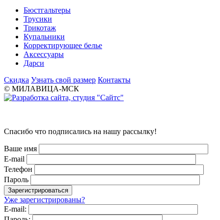
Бюстгальтеры
Трусики
Трикотаж
Купальники
Корректирующее белье
Аксессуары
Дарси
Скидка
Узнать свой размер
Контакты
© МИЛАВИЦА-МСК
Спасибо что подписались на нашу рассылку!
Ваше имя
E-mail
Телефон
Пароль
Уже зарегистрированы?
E-mail:
Пароль: