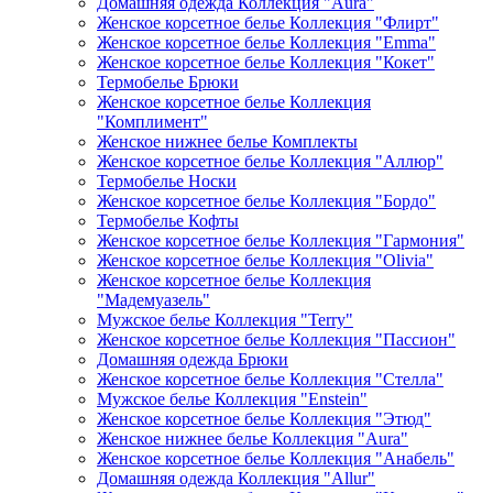
Домашняя одежда Коллекция "Aura"
Женское корсетное белье Коллекция "Флирт"
Женское корсетное белье Коллекция "Emma"
Женское корсетное белье Коллекция "Кокет"
Термобелье Брюки
Женское корсетное белье Коллекция
"Комплимент"
Женское нижнее белье Комплекты
Женское корсетное белье Коллекция "Аллюр"
Термобелье Носки
Женское корсетное белье Коллекция "Бордо"
Термобелье Кофты
Женское корсетное белье Коллекция "Гармония"
Женское корсетное белье Коллекция "Olivia"
Женское корсетное белье Коллекция
"Мадемуазель"
Мужское белье Коллекция "Terry"
Женское корсетное белье Коллекция "Пассион"
Домашняя одежда Брюки
Женское корсетное белье Коллекция "Стелла"
Мужское белье Коллекция "Enstein"
Женское корсетное белье Коллекция "Этюд"
Женское нижнее белье Коллекция "Aura"
Женское корсетное белье Коллекция "Анабель"
Домашняя одежда Коллекция "Allur"