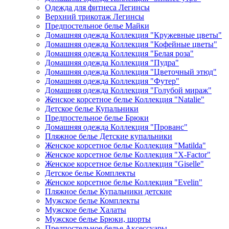
Одежда для фитнеса Легинсы
Верхний трикотаж Легинсы
Предпостельное белье Майки
Домашняя одежда Коллекция "Кружевные цветы"
Домашняя одежда Коллекция "Кофейные цветы"
Домашняя одежда Коллекция "Белая роза"
Домашняя одежда Коллекция "Пудра"
Домашняя одежда Коллекция "Цветочный этюд"
Домашняя одежда Коллекция "Футер"
Домашняя одежда Коллекция "Голубой мираж"
Женское корсетное белье Коллекция "Natalie"
Детское белье Купальники
Предпостельное белье Брюки
Домашняя одежда Коллекция "Прованс"
Пляжное белье Детские купальники
Женское корсетное белье Коллекция "Matilda"
Женское корсетное белье Коллекция "X-Factor"
Женское корсетное белье Коллекция "Giselle"
Детское белье Комплекты
Женское корсетное белье Коллекция "Evelin"
Пляжное белье Купальники детские
Мужское белье Комплекты
Мужское белье Халаты
Мужское белье Брюки, шорты
Предпостельное белье Аксессуары