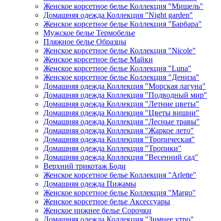
Женское корсетное белье Коллекция "Мишель"
Домашняя одежда Коллекция "Night garden"
Женское корсетное белье Коллекция "Барбара"
Мужское белье Термобелье
Пляжное белье Образцы
Женское корсетное белье Коллекция "Nicole"
Женское корсетное белье Майки
Женское корсетное белье Коллекция "Luna"
Женское корсетное белье Коллекция "Дениза"
Домашняя одежда Коллекция "Морская лагуна"
Домашняя одежда Коллекция "Подводный мир"
Домашняя одежда Коллекция "Летние цветы"
Домашняя одежда Коллекция "Цветы вишни"
Домашняя одежда Коллекция "Лесные травы"
Домашняя одежда Коллекция "Жаркое лето"
Домашняя одежда Коллекция "Тропическая"
Домашняя одежда Коллекция "Тропики"
Домашняя одежда Коллекция "Весенний сад"
Верхний трикотаж Боди
Женское корсетное белье Коллекция "Arlette"
Домашняя одежда Пижамы
Женское корсетное белье Коллекция "Margo"
Женское корсетное белье Аксессуары
Женское нижнее белье Сорочки
Домашняя одежда Коллекция "Зимнее утро"