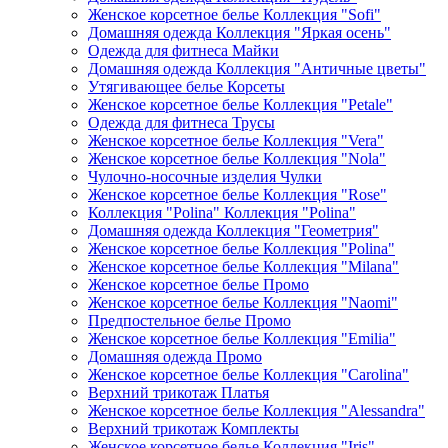
Женское корсетное белье Коллекция "Sofi"
Домашняя одежда Коллекция "Яркая осень"
Одежда для фитнеса Майки
Домашняя одежда Коллекция "Античные цветы"
Утягивающее белье Корсеты
Женское корсетное белье Коллекция "Petale"
Одежда для фитнеса Трусы
Женское корсетное белье Коллекция "Vera"
Женское корсетное белье Коллекция "Nola"
Чулочно-носочные изделия Чулки
Женское корсетное белье Коллекция "Rose"
Коллекция "Polina" Коллекция "Polina"
Домашняя одежда Коллекция "Геометрия"
Женское корсетное белье Коллекция "Polina"
Женское корсетное белье Коллекция "Milana"
Женское корсетное белье Промо
Женское корсетное белье Коллекция "Naomi"
Предпостельное белье Промо
Женское корсетное белье Коллекция "Emilia"
Домашняя одежда Промо
Женское корсетное белье Коллекция "Carolina"
Верхний трикотаж Платья
Женское корсетное белье Коллекция "Alessandra"
Верхний трикотаж Комплекты
Женское корсетное белье Коллекция "Iris"