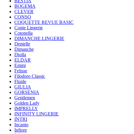
BESTIA
BOGEMA
CLEVER
CONSO
COQUETTE REVUE BASIC
Conte Lingerie
Cotonella
DIMANCHE LINGERIE
Dentelle
Dimanche
Diolla
ELDAR
Emmi
Felisse
Filodoro Classic
Fluide
GIULIA
GORSENIA
Gentlemen
Golden Lady
IMPRELLY
INFINITY LINGERIE
INTRI
Incanto
Infiore