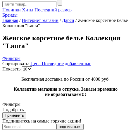
Новинки
Хиты
Последний размер
Бренды
Главная
/
Интернет-магазин
/
Дарси
/
Женское корсетное белье
Коллекция "Laura"
Женское корсетное белье Коллекция
"Laura"
Фильтры
Сортировать:
Цена
Последние добавленные
Показать
Бесплатная доставка по России от 4000 руб.
Коллектив магазина в отпуске. Заказы временно
не обрабатываем!!!
Фильтры
Подобрать
Применить
Подпишитесь на самые горячие акции!