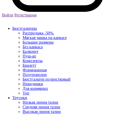
Войти
Регистрация
Бюстгальтеры
Распродажа -50%.
Мягкая чашка на каркасе
Большие размеры
Без каркаса
Балконет
Пуш-ап
Комплекты
Бралетт
Формованная
Полупоролон
Бюстгальтер подростковый
Невидимки
Для кормящих
Топ
Трусики
Низкая линия талии
Средняя линия талии
Высокая линия талии