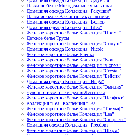
Домашняя одежда Коллекция "Джунгли"
Пляжное белье Молодежные купальники
Домашняя одежда Коллекция "Ракушки"
Пляжное белье Элегантные купальники
Домашняя одежда Коллекция "Велюр"
Домашняя одежда Коллекция "Bliss"
Женское корсетное белье Коллекция "Прима"
Детское белье Трусы
Женское корсетное белье Коллекция "Силуэт"
Домашняя одежда Коллекция "Nicole"
Женское корсетное белье Уценка
Женское корсетное белье Коллекция "Nora"
Женское корсетное белье Коллекция "Форма"
Женское корсетное белье Коллекция "Crystall"
Женское корсетное белье Коллекция "Бэйсик"
Домашняя одежда Коллекция "Helga"
Женское корсетное белье Коллекция "Эмилия"
Чулочно-носочные изделия Леггинсы
Женское корсетное белье Коллекция "Перфект"
Коллекция "Lea" Коллекция "Lea"
Женское корсетное белье Коллекция "Триумф"
Женское корсетное белье Коллекция "Lea"
Женское корсетное белье Коллекция "Скарлетт"
Домашняя одежда Коллекция "Freedom"
Женское корсетное белье Коллекция "Шарм"