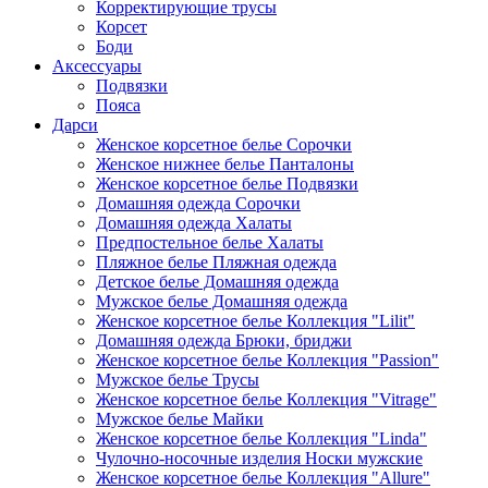
Корректирующие трусы
Корсет
Боди
Аксессуары
Подвязки
Пояса
Дарси
Женское корсетное белье Сорочки
Женское нижнее белье Панталоны
Женское корсетное белье Подвязки
Домашняя одежда Сорочки
Домашняя одежда Халаты
Предпостельное белье Халаты
Пляжное белье Пляжная одежда
Детское белье Домашняя одежда
Мужское белье Домашняя одежда
Женское корсетное белье Коллекция "Lilit"
Домашняя одежда Брюки, бриджи
Женское корсетное белье Коллекция "Passion"
Мужское белье Трусы
Женское корсетное белье Коллекция "Vitrage"
Мужское белье Майки
Женское корсетное белье Коллекция "Linda"
Чулочно-носочные изделия Носки мужские
Женское корсетное белье Коллекция "Allure"