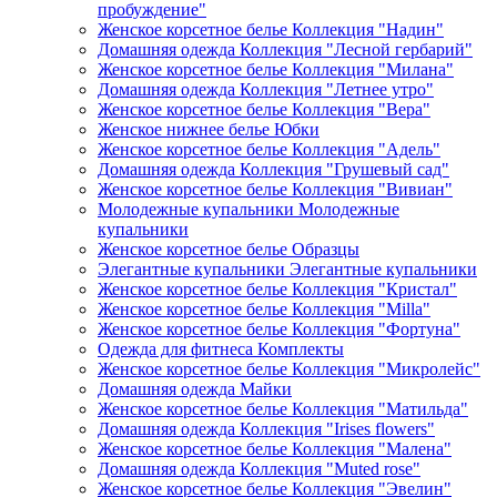
пробуждение"
Женское корсетное белье Коллекция "Надин"
Домашняя одежда Коллекция "Лесной гербарий"
Женское корсетное белье Коллекция "Милана"
Домашняя одежда Коллекция "Летнее утро"
Женское корсетное белье Коллекция "Вера"
Женское нижнее белье Юбки
Женское корсетное белье Коллекция "Адель"
Домашняя одежда Коллекция "Грушевый сад"
Женское корсетное белье Коллекция "Вивиан"
Молодежные купальники Молодежные
купальники
Женское корсетное белье Образцы
Элегантные купальники Элегантные купальники
Женское корсетное белье Коллекция "Кристал"
Женское корсетное белье Коллекция "Milla"
Женское корсетное белье Коллекция "Фортуна"
Одежда для фитнеса Комплекты
Женское корсетное белье Коллекция "Микролейс"
Домашняя одежда Майки
Женское корсетное белье Коллекция "Матильда"
Домашняя одежда Коллекция "Irises flowers"
Женское корсетное белье Коллекция "Малена"
Домашняя одежда Коллекция "Muted rose"
Женское корсетное белье Коллекция "Эвелин"