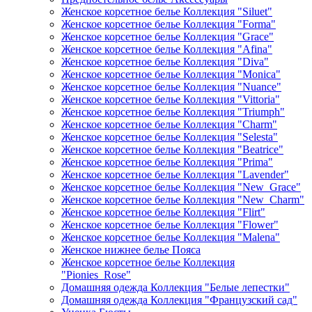
Женское корсетное белье Коллекция "Siluet"
Женское корсетное белье Коллекция "Forma"
Женское корсетное белье Коллекция "Grace"
Женское корсетное белье Коллекция "Afina"
Женское корсетное белье Коллекция "Diva"
Женское корсетное белье Коллекция "Monica"
Женское корсетное белье Коллекция "Nuance"
Женское корсетное белье Коллекция "Vittoria"
Женское корсетное белье Коллекция "Triumph"
Женское корсетное белье Коллекция "Charm"
Женское корсетное белье Коллекция "Selesta"
Женское корсетное белье Коллекция "Beatrice"
Женское корсетное белье Коллекция "Prima"
Женское корсетное белье Коллекция "Lavender"
Женское корсетное белье Коллекция "New_Grace"
Женское корсетное белье Коллекция "New_Charm"
Женское корсетное белье Коллекция "Flirt"
Женское корсетное белье Коллекция "Flower"
Женское корсетное белье Коллекция "Malena"
Женское нижнее белье Пояса
Женское корсетное белье Коллекция
"Pionies_Rose"
Домашняя одежда Коллекция "Белые лепестки"
Домашняя одежда Коллекция "Французский сад"