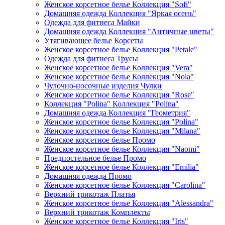
Женское корсетное белье Коллекция "Sofi"
Домашняя одежда Коллекция "Яркая осень"
Одежда для фитнеса Майки
Домашняя одежда Коллекция "Античные цветы"
Утягивающее белье Корсеты
Женское корсетное белье Коллекция "Petale"
Одежда для фитнеса Трусы
Женское корсетное белье Коллекция "Vera"
Женское корсетное белье Коллекция "Nola"
Чулочно-носочные изделия Чулки
Женское корсетное белье Коллекция "Rose"
Коллекция "Polina" Коллекция "Polina"
Домашняя одежда Коллекция "Геометрия"
Женское корсетное белье Коллекция "Polina"
Женское корсетное белье Коллекция "Milana"
Женское корсетное белье Промо
Женское корсетное белье Коллекция "Naomi"
Предпостельное белье Промо
Женское корсетное белье Коллекция "Emilia"
Домашняя одежда Промо
Женское корсетное белье Коллекция "Carolina"
Верхний трикотаж Платья
Женское корсетное белье Коллекция "Alessandra"
Верхний трикотаж Комплекты
Женское корсетное белье Коллекция "Iris"