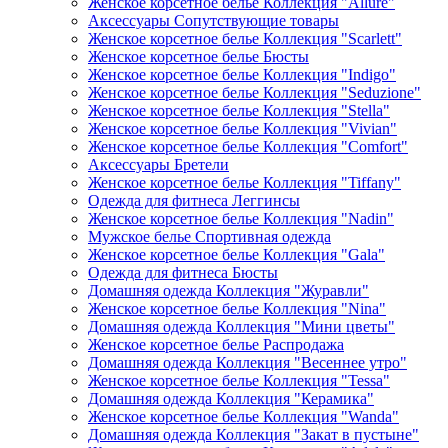
Женское корсетное белье Коллекция "Allure"
Аксессуары Сопутствующие товары
Женское корсетное белье Коллекция "Scarlett"
Женское корсетное белье Бюсты
Женское корсетное белье Коллекция "Indigo"
Женское корсетное белье Коллекция "Seduzione"
Женское корсетное белье Коллекция "Stella"
Женское корсетное белье Коллекция "Vivian"
Женское корсетное белье Коллекция "Comfort"
Аксессуары Бретели
Женское корсетное белье Коллекция "Tiffany"
Одежда для фитнеса Леггинсы
Женское корсетное белье Коллекция "Nadin"
Мужское белье Спортивная одежда
Женское корсетное белье Коллекция "Gala"
Одежда для фитнеса Бюсты
Домашняя одежда Коллекция "Журавли"
Женское корсетное белье Коллекция "Nina"
Домашняя одежда Коллекция "Мини цветы"
Женское корсетное белье Распродажа
Домашняя одежда Коллекция "Весеннее утро"
Женское корсетное белье Коллекция "Tessa"
Домашняя одежда Коллекция "Керамика"
Женское корсетное белье Коллекция "Wanda"
Домашняя одежда Коллекция "Закат в пустыне"