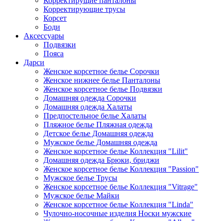
Корректирущие панталоны
Корректирующие трусы
Корсет
Боди
Аксессуары
Подвязки
Пояса
Дарси
Женское корсетное белье Сорочки
Женское нижнее белье Панталоны
Женское корсетное белье Подвязки
Домашняя одежда Сорочки
Домашняя одежда Халаты
Предпостельное белье Халаты
Пляжное белье Пляжная одежда
Детское белье Домашняя одежда
Мужское белье Домашняя одежда
Женское корсетное белье Коллекция "Lilit"
Домашняя одежда Брюки, бриджи
Женское корсетное белье Коллекция "Passion"
Мужское белье Трусы
Женское корсетное белье Коллекция "Vitrage"
Мужское белье Майки
Женское корсетное белье Коллекция "Linda"
Чулочно-носочные изделия Носки мужские