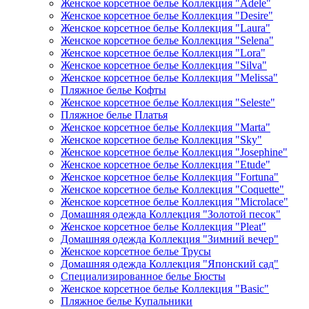
Женское корсетное белье Коллекция "Adele"
Женское корсетное белье Коллекция "Desire"
Женское корсетное белье Коллекция "Laura"
Женское корсетное белье Коллекция "Selena"
Женское корсетное белье Коллекция "Lora"
Женское корсетное белье Коллекция "Silva"
Женское корсетное белье Коллекция "Melissa"
Пляжное белье Кофты
Женское корсетное белье Коллекция "Seleste"
Пляжное белье Платья
Женское корсетное белье Коллекция "Marta"
Женское корсетное белье Коллекция "Sky"
Женское корсетное белье Коллекция "Josephine"
Женское корсетное белье Коллекция "Etude"
Женское корсетное белье Коллекция "Fortuna"
Женское корсетное белье Коллекция "Coquette"
Женское корсетное белье Коллекция "Microlace"
Домашняя одежда Коллекция "Золотой песок"
Женское корсетное белье Коллекция "Pleat"
Домашняя одежда Коллекция "Зимний вечер"
Женское корсетное белье Трусы
Домашняя одежда Коллекция "Японский сад"
Специализированное белье Бюсты
Женское корсетное белье Коллекция "Basic"
Пляжное белье Купальники