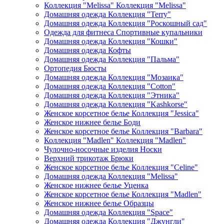
Коллекция "Melissa" Коллекция "Melissa"
Домашняя одежда Коллекция "Terry"
Домашняя одежда Коллекция "Роскошный сад"
Одежда для фитнеса Спортивные купальники
Домашняя одежда Коллекция "Кошки"
Домашняя одежда Кофты
Домашняя одежда Коллекция "Пальма"
Ортопедия Бюсты
Домашняя одежда Коллекция "Мозаика"
Домашняя одежда Коллекция "Cotton"
Домашняя одежда Коллекция "Этника"
Домашняя одежда Коллекция "Kashkorse"
Женское корсетное белье Коллекция "Jessica"
Женское нижнее белье Боди
Женское корсетное белье Коллекция "Barbara"
Коллекция "Madlen" Коллекция "Madlen"
Чулочно-носочные изделия Носки
Верхний трикотаж Брюки
Женское корсетное белье Коллекция "Celine"
Домашняя одежда Коллекция "Melissa"
Женское нижнее белье Уценка
Женское корсетное белье Коллекция "Madlen"
Женское нижнее белье Образцы
Домашняя одежда Коллекция "Space"
Домашняя одежда Коллекция "Джунгли"