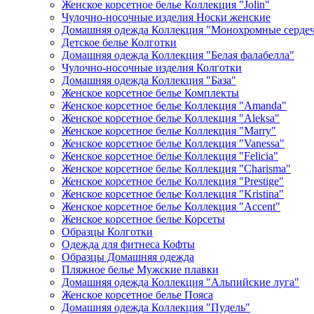
Женское корсетное белье Коллекция "Jolin"
Чулочно-носочные изделия Носки женские
Домашняя одежда Коллекция "Монохромные серде
Детское белье Колготки
Домашняя одежда Коллекция "Белая фалабелла"
Чулочно-носочные изделия Колготки
Домашняя одежда Коллекция "База"
Женское корсетное белье Комплекты
Женское корсетное белье Коллекция "Amanda"
Женское корсетное белье Коллекция "Aleksa"
Женское корсетное белье Коллекция "Marry"
Женское корсетное белье Коллекция "Vanessa"
Женское корсетное белье Коллекция "Felicia"
Женское корсетное белье Коллекция "Charisma"
Женское корсетное белье Коллекция "Prestige"
Женское корсетное белье Коллекция "Kristina"
Женское корсетное белье Коллекция "Accent"
Женское корсетное белье Корсеты
Образцы Колготки
Одежда для фитнеса Кофты
Образцы Домашняя одежда
Пляжное белье Мужские плавки
Домашняя одежда Коллекция "Альпийские луга"
Женское корсетное белье Пояса
Домашняя одежда Коллекция "Пудель"