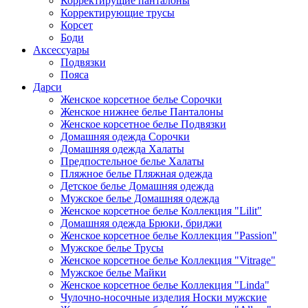
Корректирущие панталоны
Корректирующие трусы
Корсет
Боди
Аксессуары
Подвязки
Пояса
Дарси
Женское корсетное белье Сорочки
Женское нижнее белье Панталоны
Женское корсетное белье Подвязки
Домашняя одежда Сорочки
Домашняя одежда Халаты
Предпостельное белье Халаты
Пляжное белье Пляжная одежда
Детское белье Домашняя одежда
Мужское белье Домашняя одежда
Женское корсетное белье Коллекция "Lilit"
Домашняя одежда Брюки, бриджи
Женское корсетное белье Коллекция "Passion"
Мужское белье Трусы
Женское корсетное белье Коллекция "Vitrage"
Мужское белье Майки
Женское корсетное белье Коллекция "Linda"
Чулочно-носочные изделия Носки мужские