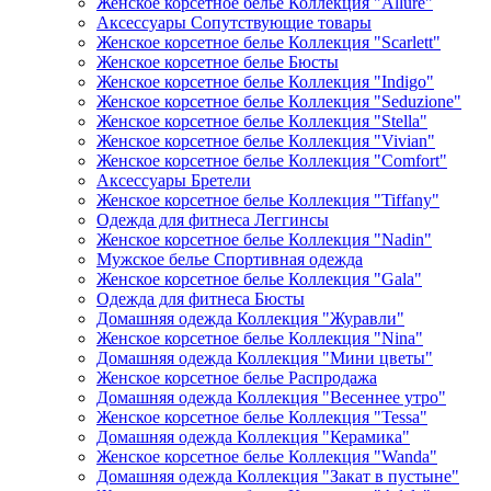
Женское корсетное белье Коллекция "Allure"
Аксессуары Сопутствующие товары
Женское корсетное белье Коллекция "Scarlett"
Женское корсетное белье Бюсты
Женское корсетное белье Коллекция "Indigo"
Женское корсетное белье Коллекция "Seduzione"
Женское корсетное белье Коллекция "Stella"
Женское корсетное белье Коллекция "Vivian"
Женское корсетное белье Коллекция "Comfort"
Аксессуары Бретели
Женское корсетное белье Коллекция "Tiffany"
Одежда для фитнеса Леггинсы
Женское корсетное белье Коллекция "Nadin"
Мужское белье Спортивная одежда
Женское корсетное белье Коллекция "Gala"
Одежда для фитнеса Бюсты
Домашняя одежда Коллекция "Журавли"
Женское корсетное белье Коллекция "Nina"
Домашняя одежда Коллекция "Мини цветы"
Женское корсетное белье Распродажа
Домашняя одежда Коллекция "Весеннее утро"
Женское корсетное белье Коллекция "Tessa"
Домашняя одежда Коллекция "Керамика"
Женское корсетное белье Коллекция "Wanda"
Домашняя одежда Коллекция "Закат в пустыне"