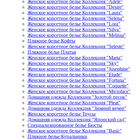
Женское корсетное белье Коллекция "Adele"
Женское корсетное белье Коллекция "Desire"
Женское корсетное белье Коллекция "Laura"
Женское корсетное белье Коллекция "Selena"
Женское корсетное белье Коллекция "Lora"
Женское корсетное белье Коллекция "Silva"
Женское корсетное белье Коллекция "Melissa"
Пляжное белье Кофты
Женское корсетное белье Коллекция "Seleste"
Пляжное белье Платья
Женское корсетное белье Коллекция "Marta"
Женское корсетное белье Коллекция "Sky"
Женское корсетное белье Коллекция "Josephine"
Женское корсетное белье Коллекция "Etude"
Женское корсетное белье Коллекция "Fortuna"
Женское корсетное белье Коллекция "Coquette"
Женское корсетное белье Коллекция "Microlace"
Домашняя одежда Коллекция "Золотой песок"
Женское корсетное белье Коллекция "Pleat"
Домашняя одежда Коллекция "Зимний вечер"
Женское корсетное белье Трусы
Домашняя одежда Коллекция "Японский сад"
Специализированное белье Бюсты
Женское корсетное белье Коллекция "Basic"
Пляжное белье Купальники