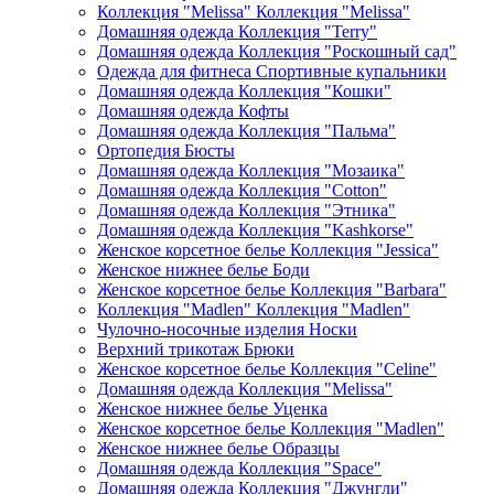
Коллекция "Melissa" Коллекция "Melissa"
Домашняя одежда Коллекция "Terry"
Домашняя одежда Коллекция "Роскошный сад"
Одежда для фитнеса Спортивные купальники
Домашняя одежда Коллекция "Кошки"
Домашняя одежда Кофты
Домашняя одежда Коллекция "Пальма"
Ортопедия Бюсты
Домашняя одежда Коллекция "Мозаика"
Домашняя одежда Коллекция "Cotton"
Домашняя одежда Коллекция "Этника"
Домашняя одежда Коллекция "Kashkorse"
Женское корсетное белье Коллекция "Jessica"
Женское нижнее белье Боди
Женское корсетное белье Коллекция "Barbara"
Коллекция "Madlen" Коллекция "Madlen"
Чулочно-носочные изделия Носки
Верхний трикотаж Брюки
Женское корсетное белье Коллекция "Celine"
Домашняя одежда Коллекция "Melissa"
Женское нижнее белье Уценка
Женское корсетное белье Коллекция "Madlen"
Женское нижнее белье Образцы
Домашняя одежда Коллекция "Space"
Домашняя одежда Коллекция "Джунгли"