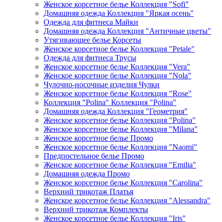
Женское корсетное белье Коллекция "Sofi"
Домашняя одежда Коллекция "Яркая осень"
Одежда для фитнеса Майки
Домашняя одежда Коллекция "Античные цветы"
Утягивающее белье Корсеты
Женское корсетное белье Коллекция "Petale"
Одежда для фитнеса Трусы
Женское корсетное белье Коллекция "Vera"
Женское корсетное белье Коллекция "Nola"
Чулочно-носочные изделия Чулки
Женское корсетное белье Коллекция "Rose"
Коллекция "Polina" Коллекция "Polina"
Домашняя одежда Коллекция "Геометрия"
Женское корсетное белье Коллекция "Polina"
Женское корсетное белье Коллекция "Milana"
Женское корсетное белье Промо
Женское корсетное белье Коллекция "Naomi"
Предпостельное белье Промо
Женское корсетное белье Коллекция "Emilia"
Домашняя одежда Промо
Женское корсетное белье Коллекция "Carolina"
Верхний трикотаж Платья
Женское корсетное белье Коллекция "Alessandra"
Верхний трикотаж Комплекты
Женское корсетное белье Коллекция "Iris"