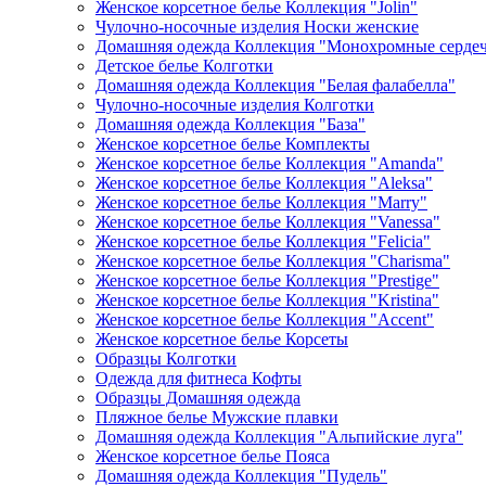
Женское корсетное белье Коллекция "Jolin"
Чулочно-носочные изделия Носки женские
Домашняя одежда Коллекция "Монохромные серде
Детское белье Колготки
Домашняя одежда Коллекция "Белая фалабелла"
Чулочно-носочные изделия Колготки
Домашняя одежда Коллекция "База"
Женское корсетное белье Комплекты
Женское корсетное белье Коллекция "Amanda"
Женское корсетное белье Коллекция "Aleksa"
Женское корсетное белье Коллекция "Marry"
Женское корсетное белье Коллекция "Vanessa"
Женское корсетное белье Коллекция "Felicia"
Женское корсетное белье Коллекция "Charisma"
Женское корсетное белье Коллекция "Prestige"
Женское корсетное белье Коллекция "Kristina"
Женское корсетное белье Коллекция "Accent"
Женское корсетное белье Корсеты
Образцы Колготки
Одежда для фитнеса Кофты
Образцы Домашняя одежда
Пляжное белье Мужские плавки
Домашняя одежда Коллекция "Альпийские луга"
Женское корсетное белье Пояса
Домашняя одежда Коллекция "Пудель"