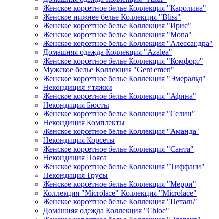
Женское корсетное белье Коллекция "Каролина"
Женское нижнее белье Коллекция "Bliss"
Женское корсетное белье Коллекция "Ирис"
Женское корсетное белье Коллекция "Mona"
Женское корсетное белье Коллекция "Алессандра"
Домашняя одежда Коллекция "Azalea"
Женское корсетное белье Коллекция "Комфорт"
Мужское белье Коллекция "Gentlemen"
Женское корсетное белье Коллекция "Эмеральд"
Некондиция Утяжки
Женское корсетное белье Коллекция "Афина"
Некондиция Бюсты
Женское корсетное белье Коллекция "Селин"
Некондиция Комплекты
Женское корсетное белье Коллекция "Аманда"
Некондиция Корсеты
Женское корсетное белье Коллекция "Санта"
Некондиция Пояса
Женское корсетное белье Коллекция "Тиффани"
Некондиция Трусы
Женское корсетное белье Коллекция "Мерри"
Коллекция "Microlace" Коллекция "Microlace"
Женское корсетное белье Коллекция "Петаль"
Домашняя одежда Коллекция "Chloe"