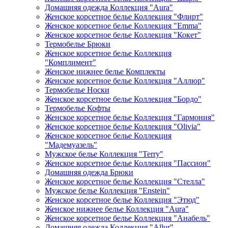
Домашняя одежда Коллекция "Aura"
Женское корсетное белье Коллекция "Флирт"
Женское корсетное белье Коллекция "Emma"
Женское корсетное белье Коллекция "Кокет"
Термобелье Брюки
Женское корсетное белье Коллекция
"Комплимент"
Женское нижнее белье Комплекты
Женское корсетное белье Коллекция "Аллюр"
Термобелье Носки
Женское корсетное белье Коллекция "Бордо"
Термобелье Кофты
Женское корсетное белье Коллекция "Гармония"
Женское корсетное белье Коллекция "Olivia"
Женское корсетное белье Коллекция
"Мадемуазель"
Мужское белье Коллекция "Terry"
Женское корсетное белье Коллекция "Пассион"
Домашняя одежда Брюки
Женское корсетное белье Коллекция "Стелла"
Мужское белье Коллекция "Enstein"
Женское корсетное белье Коллекция "Этюд"
Женское нижнее белье Коллекция "Aura"
Женское корсетное белье Коллекция "Анабель"
Домашняя одежда Коллекция "Allur"