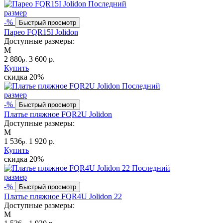
Последний
размер
-%
Быстрый просмотр
Парео FQR15I Jolidon
Доступные размеры:
M
2 880
3 600 р.
р.
Купить
скидка
20%
Последний
размер
-%
Быстрый просмотр
Платье пляжное FQR2U Jolidon
Доступные размеры:
M
1 536
1 920 р.
р.
Купить
скидка
20%
Последний
размер
-%
Быстрый просмотр
Платье пляжное FQR4U Jolidon 22
Доступные размеры:
M