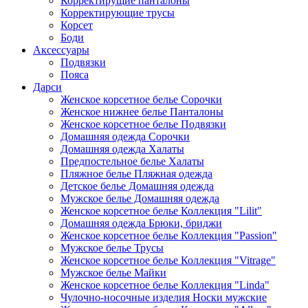
Корректирущие панталоны
Корректирующие трусы
Корсет
Боди
Аксессуары
Подвязки
Пояса
Дарси
Женское корсетное белье Сорочки
Женское нижнее белье Панталоны
Женское корсетное белье Подвязки
Домашняя одежда Сорочки
Домашняя одежда Халаты
Предпостельное белье Халаты
Пляжное белье Пляжная одежда
Детское белье Домашняя одежда
Мужское белье Домашняя одежда
Женское корсетное белье Коллекция "Lilit"
Домашняя одежда Брюки, бриджи
Женское корсетное белье Коллекция "Passion"
Мужское белье Трусы
Женское корсетное белье Коллекция "Vitrage"
Мужское белье Майки
Женское корсетное белье Коллекция "Linda"
Чулочно-носочные изделия Носки мужские