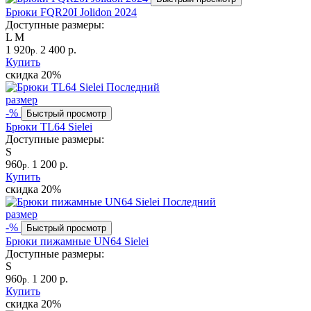
Брюки FQR20I Jolidon 2024
Доступные размеры:
L
M
1 920
2 400 р.
р.
Купить
скидка
20%
Последний
размер
-%
Быстрый просмотр
Брюки TL64 Sielei
Доступные размеры:
S
960
1 200 р.
р.
Купить
скидка
20%
Последний
размер
-%
Быстрый просмотр
Брюки пижамные UN64 Sielei
Доступные размеры:
S
960
1 200 р.
р.
Купить
скидка
20%