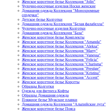
Женское корсетное белье Коллекция "Jolin"
Чулочно-носочные изделия Носки женские
Домашняя одежда Коллекция "Монохромные
сердечки"
Детское белье Колготки
Домашняя одежда Коллекция "Белая фалабелла"
Чулочно-носочные изделия Колготки
Домашняя одежда Коллекция "База"
Женское корсетное белье Комплекты
Женское корсетное белье Коллекция "Amanda"
Женское корсетное белье Коллекция "Aleksa"
Женское корсетное белье Коллекция "Marry"
Женское корсетное белье Коллекция "Vanessa"
Женское корсетное белье Коллекция "Felicia"
Женское корсетное белье Коллекция "Charisma"
Женское корсетное белье Коллекция "Prestige"
Женское корсетное белье Коллекция "Kristina"
Женское корсетное белье Коллекция "Accent"
Женское корсетное белье Корсеты
Образцы Колготки
Одежда для фитнеса Кофты
Образцы Домашняя одежда
Пляжное белье Мужские плавки
Домашняя одежда Коллекция "Альпийские луга"
Женское корсетное белье Пояса