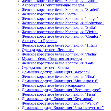
Женское корсетное белье Коллекция "Allure"
Аксессуары Сопутствующие товары
Женское корсетное белье Коллекция "Scarlett"
Женское корсетное белье Бюсты
Женское корсетное белье Коллекция "Indigo"
Женское корсетное белье Коллекция "Seduzione"
Женское корсетное белье Коллекция "Stella"
Женское корсетное белье Коллекция "Vivian"
Женское корсетное белье Коллекция "Comfort"
Аксессуары Бретели
Женское корсетное белье Коллекция "Tiffany"
Одежда для фитнеса Леггинсы
Женское корсетное белье Коллекция "Nadin"
Мужское белье Спортивная одежда
Женское корсетное белье Коллекция "Gala"
Одежда для фитнеса Бюсты
Домашняя одежда Коллекция "Журавли"
Женское корсетное белье Коллекция "Nina"
Домашняя одежда Коллекция "Мини цветы"
Женское корсетное белье Распродажа
Домашняя одежда Коллекция "Весеннее утро"
Женское корсетное белье Коллекция "Tessa"
Домашняя одежда Коллекция "Керамика"
Женское корсетное белье Коллекция "Wanda"
Домашняя одежда Коллекция "Закат в пустыне"