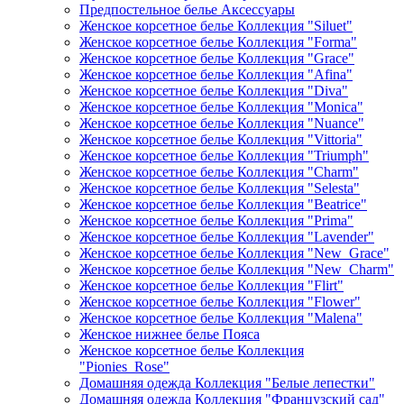
Предпостельное белье Аксессуары
Женское корсетное белье Коллекция "Siluet"
Женское корсетное белье Коллекция "Forma"
Женское корсетное белье Коллекция "Grace"
Женское корсетное белье Коллекция "Afina"
Женское корсетное белье Коллекция "Diva"
Женское корсетное белье Коллекция "Monica"
Женское корсетное белье Коллекция "Nuance"
Женское корсетное белье Коллекция "Vittoria"
Женское корсетное белье Коллекция "Triumph"
Женское корсетное белье Коллекция "Charm"
Женское корсетное белье Коллекция "Selesta"
Женское корсетное белье Коллекция "Beatrice"
Женское корсетное белье Коллекция "Prima"
Женское корсетное белье Коллекция "Lavender"
Женское корсетное белье Коллекция "New_Grace"
Женское корсетное белье Коллекция "New_Charm"
Женское корсетное белье Коллекция "Flirt"
Женское корсетное белье Коллекция "Flower"
Женское корсетное белье Коллекция "Malena"
Женское нижнее белье Пояса
Женское корсетное белье Коллекция
"Pionies_Rose"
Домашняя одежда Коллекция "Белые лепестки"
Домашняя одежда Коллекция "Французский сад"