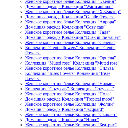
Женское корсетное белье Коллекция "Эвелин"
Домашняя одежда Коллекция "Warm autumn"
Женское корсетное белье Коллекция "Х-Фактор"
Домашняя одежда Коллекция "Gentle flowers"
Женское корсетное белье Коллекция "Аврора"
Домашняя одежда Коллекция "Cozy cats"
Женское корсетное белье Коллекция "Гала"
Домашняя одежда Коллекция "Dusk in the valley"
Женское корсетное белье Коллекция "Селена"
Коллекция "Gentle flowers" Коллекция "Gentle
flowers"
Женское корсетное белье Коллекция "Орнела"
Коллекция "Muted rose" Коллекция "Muted rose"
Женское корсетное белье Коллекция "Сильва"
Коллекция "Irises flowers" Коллекция "Irises
flowers"
Женское корсетное белье Коллекция "Наоми"
Коллекция "Cozy cats" Коллекция "Cozy cats"
Женское корсетное белье Коллекция "Нола"
Домашняя одежда Коллекция "Tropical mood"
Женское корсетное белье Коллекция "Жолин"
Домашняя одежда Коллекция "Jacquard"
Женское корсетное белье Коллекция "Скарлет"
Домашняя одежда Коллекция "Home"
Женское корсетное белье Коллекция "Беатрис"