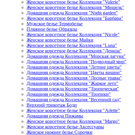
Женское корсетное белье Коллекция "Valerie"
Женское корсетное белье Коллекция "Мишель"
Домашняя одежда Коллекция "Night garden"
Женское корсетное белье Коллекция "Барбара"
Мужское белье Термобелье
Пляжное белье Образцы
Женское корсетное белье Коллекция "Nicole"
Женское корсетное белье Майки
Женское корсетное белье Коллекция "Luna"
Женское корсетное белье Коллекция "Дениза"
Домашняя одежда Коллекция "Морская лагуна"
Домашняя одежда Коллекция "Подводный мир"
Домашняя одежда Коллекция "Летние цветы"
Домашняя одежда Коллекция "Цветы вишни"
Домашняя одежда Коллекция "Лесные травы"
Домашняя одежда Коллекция "Жаркое лето"
Домашняя одежда Коллекция "Тропическая"
Домашняя одежда Коллекция "Тропики"
Домашняя одежда Коллекция "Весенний сад"
Верхний трикотаж Боди
Женское корсетное белье Коллекция "Arlette"
Домашняя одежда Пижамы
Женское корсетное белье Коллекция "Margo"
Женское корсетное белье Аксессуары
Женское нижнее белье Сорочки