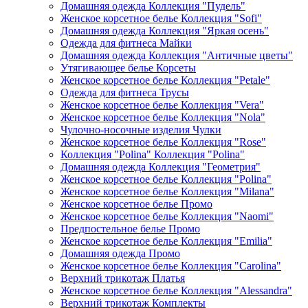
Домашняя одежда Коллекция "Пудель"
Женское корсетное белье Коллекция "Sofi"
Домашняя одежда Коллекция "Яркая осень"
Одежда для фитнеса Майки
Домашняя одежда Коллекция "Античные цветы"
Утягивающее белье Корсеты
Женское корсетное белье Коллекция "Petale"
Одежда для фитнеса Трусы
Женское корсетное белье Коллекция "Vera"
Женское корсетное белье Коллекция "Nola"
Чулочно-носочные изделия Чулки
Женское корсетное белье Коллекция "Rose"
Коллекция "Polina" Коллекция "Polina"
Домашняя одежда Коллекция "Геометрия"
Женское корсетное белье Коллекция "Polina"
Женское корсетное белье Коллекция "Milana"
Женское корсетное белье Промо
Женское корсетное белье Коллекция "Naomi"
Предпостельное белье Промо
Женское корсетное белье Коллекция "Emilia"
Домашняя одежда Промо
Женское корсетное белье Коллекция "Carolina"
Верхний трикотаж Платья
Женское корсетное белье Коллекция "Alessandra"
Верхний трикотаж Комплекты