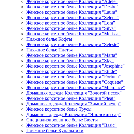
Женское корсетное белье Коллекция "Adele"
Женское корсетное белье Коллекция "Desire"
Женское корсетное белье Коллекция "Laura"
Женское корсетное белье Коллекция "Selena"
Женское корсетное белье Коллекция "Lora"
Женское корсетное белье Коллекция "Silva"
Женское корсетное белье Коллекция "Melissa"
Пляжное белье Кофты
Женское корсетное белье Коллекция "Seleste"
Пляжное белье Платья
Женское корсетное белье Коллекция "Marta"
Женское корсетное белье Коллекция "Sky"
Женское корсетное белье Коллекция "Josephine"
Женское корсетное белье Коллекция "Etude"
Женское корсетное белье Коллекция "Fortuna"
Женское корсетное белье Коллекция "Coquette"
Женское корсетное белье Коллекция "Microlace"
Домашняя одежда Коллекция "Золотой песок"
Женское корсетное белье Коллекция "Pleat"
Домашняя одежда Коллекция "Зимний вечер"
Женское корсетное белье Трусы
Домашняя одежда Коллекция "Японский сад"
Специализированное белье Бюсты
Женское корсетное белье Коллекция "Basic"
Пляжное белье Купальники