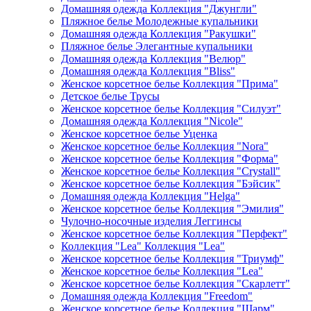
Домашняя одежда Коллекция "Джунгли"
Пляжное белье Молодежные купальники
Домашняя одежда Коллекция "Ракушки"
Пляжное белье Элегантные купальники
Домашняя одежда Коллекция "Велюр"
Домашняя одежда Коллекция "Bliss"
Женское корсетное белье Коллекция "Прима"
Детское белье Трусы
Женское корсетное белье Коллекция "Силуэт"
Домашняя одежда Коллекция "Nicole"
Женское корсетное белье Уценка
Женское корсетное белье Коллекция "Nora"
Женское корсетное белье Коллекция "Форма"
Женское корсетное белье Коллекция "Crystall"
Женское корсетное белье Коллекция "Бэйсик"
Домашняя одежда Коллекция "Helga"
Женское корсетное белье Коллекция "Эмилия"
Чулочно-носочные изделия Леггинсы
Женское корсетное белье Коллекция "Перфект"
Коллекция "Lea" Коллекция "Lea"
Женское корсетное белье Коллекция "Триумф"
Женское корсетное белье Коллекция "Lea"
Женское корсетное белье Коллекция "Скарлетт"
Домашняя одежда Коллекция "Freedom"
Женское корсетное белье Коллекция "Шарм"