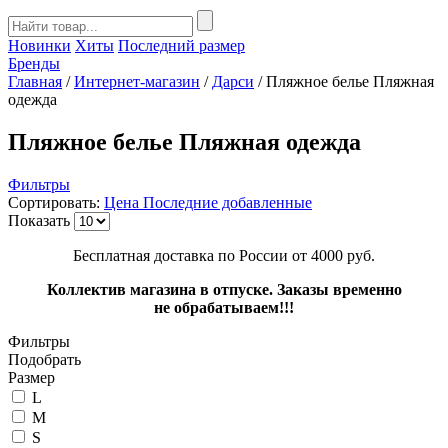
Новинки
Хиты
Последний размер
Бренды
Главная
/
Интернет-магазин
/
Дарси
/
Пляжное белье Пляжная
одежда
Пляжное белье Пляжная одежда
Фильтры
Сортировать:
Цена
Последние добавленные
Показать
Бесплатная доставка по России от 4000 руб.
Коллектив магазина в отпуске. Заказы временно
не обрабатываем!!!
Фильтры
Подобрать
Размер
L
M
S