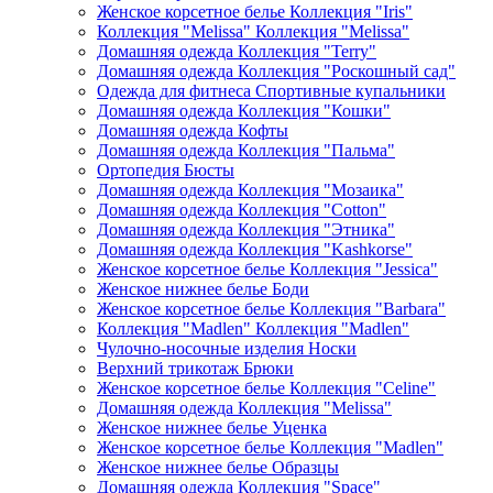
Женское корсетное белье Коллекция "Iris"
Коллекция "Melissa" Коллекция "Melissa"
Домашняя одежда Коллекция "Terry"
Домашняя одежда Коллекция "Роскошный сад"
Одежда для фитнеса Спортивные купальники
Домашняя одежда Коллекция "Кошки"
Домашняя одежда Кофты
Домашняя одежда Коллекция "Пальма"
Ортопедия Бюсты
Домашняя одежда Коллекция "Мозаика"
Домашняя одежда Коллекция "Cotton"
Домашняя одежда Коллекция "Этника"
Домашняя одежда Коллекция "Kashkorse"
Женское корсетное белье Коллекция "Jessica"
Женское нижнее белье Боди
Женское корсетное белье Коллекция "Barbara"
Коллекция "Madlen" Коллекция "Madlen"
Чулочно-носочные изделия Носки
Верхний трикотаж Брюки
Женское корсетное белье Коллекция "Celine"
Домашняя одежда Коллекция "Melissa"
Женское нижнее белье Уценка
Женское корсетное белье Коллекция "Madlen"
Женское нижнее белье Образцы
Домашняя одежда Коллекция "Space"