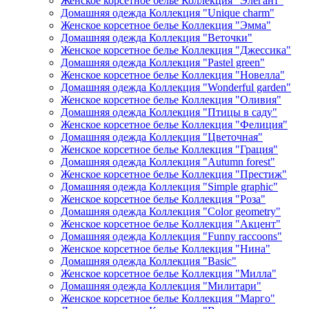
Женское корсетное белье Коллекция "Элегант"
Домашняя одежда Коллекция "Unique charm"
Женское корсетное белье Коллекция "Эмма"
Домашняя одежда Коллекция "Веточки"
Женское корсетное белье Коллекция "Джессика"
Домашняя одежда Коллекция "Pastel green"
Женское корсетное белье Коллекция "Новелла"
Домашняя одежда Коллекция "Wonderful garden"
Женское корсетное белье Коллекция "Оливия"
Домашняя одежда Коллекция "Птицы в саду"
Женское корсетное белье Коллекция "Фелиция"
Домашняя одежда Коллекция "Цветочная"
Женское корсетное белье Коллекция "Грация"
Домашняя одежда Коллекция "Autumn forest"
Женское корсетное белье Коллекция "Престиж"
Домашняя одежда Коллекция "Simple graphic"
Женское корсетное белье Коллекция "Роза"
Домашняя одежда Коллекция "Color geometry"
Женское корсетное белье Коллекция "Акцент"
Домашняя одежда Коллекция "Funny raccoons"
Женское корсетное белье Коллекция "Нина"
Домашняя одежда Коллекция "Basic"
Женское корсетное белье Коллекция "Милла"
Домашняя одежда Коллекция "Милитари"
Женское корсетное белье Коллекция "Марго"