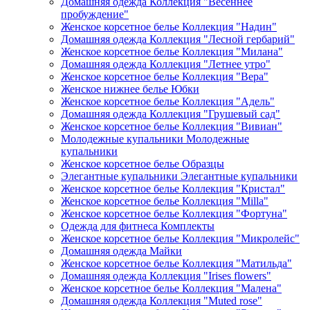
Домашняя одежда Коллекция "Весеннее
пробуждение"
Женское корсетное белье Коллекция "Надин"
Домашняя одежда Коллекция "Лесной гербарий"
Женское корсетное белье Коллекция "Милана"
Домашняя одежда Коллекция "Летнее утро"
Женское корсетное белье Коллекция "Вера"
Женское нижнее белье Юбки
Женское корсетное белье Коллекция "Адель"
Домашняя одежда Коллекция "Грушевый сад"
Женское корсетное белье Коллекция "Вивиан"
Молодежные купальники Молодежные
купальники
Женское корсетное белье Образцы
Элегантные купальники Элегантные купальники
Женское корсетное белье Коллекция "Кристал"
Женское корсетное белье Коллекция "Milla"
Женское корсетное белье Коллекция "Фортуна"
Одежда для фитнеса Комплекты
Женское корсетное белье Коллекция "Микролейс"
Домашняя одежда Майки
Женское корсетное белье Коллекция "Матильда"
Домашняя одежда Коллекция "Irises flowers"
Женское корсетное белье Коллекция "Малена"
Домашняя одежда Коллекция "Muted rose"