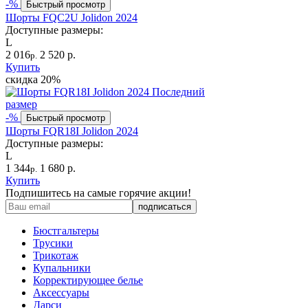
-%
Быстрый просмотр
Шорты FQC2U Jolidon 2024
Доступные размеры:
L
2 016
2 520 р.
р.
Купить
скидка
20%
Последний
размер
-%
Быстрый просмотр
Шорты FQR18I Jolidon 2024
Доступные размеры:
L
1 344
1 680 р.
р.
Купить
Подпишитесь на самые горячие акции!
Бюстгальтеры
Трусики
Трикотаж
Купальники
Корректирующее белье
Аксессуары
Дарси