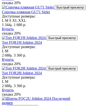
скидка
20%
Быстрый просмотр
Сорочка пляжная GU71 Sielei
Доступные размеры:
L
M
S
XL
XXL
1 344
1 680 р.
р.
Купить
скидка
20%
Быстрый просмотр
Топ FQR19I Jolidon 2024
Доступные размеры:
L
M
2 688
3 360 р.
р.
Купить
скидка
20%
Быстрый просмотр
Топ FQR28I Jolidon 2024
Доступные размеры:
L
M
2 688
3 360 р.
р.
Купить
скидка
20%
Последний
размер