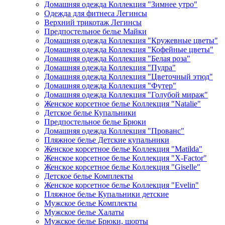
Домашняя одежда Коллекция "Зимнее утро"
Одежда для фитнеса Легинсы
Верхний трикотаж Легинсы
Предпостельное белье Майки
Домашняя одежда Коллекция "Кружевные цветы"
Домашняя одежда Коллекция "Кофейные цветы"
Домашняя одежда Коллекция "Белая роза"
Домашняя одежда Коллекция "Пудра"
Домашняя одежда Коллекция "Цветочный этюд"
Домашняя одежда Коллекция "Футер"
Домашняя одежда Коллекция "Голубой мираж"
Женское корсетное белье Коллекция "Natalie"
Детское белье Купальники
Предпостельное белье Брюки
Домашняя одежда Коллекция "Прованс"
Пляжное белье Детские купальники
Женское корсетное белье Коллекция "Matilda"
Женское корсетное белье Коллекция "X-Factor"
Женское корсетное белье Коллекция "Giselle"
Детское белье Комплекты
Женское корсетное белье Коллекция "Evelin"
Пляжное белье Купальники детские
Мужское белье Комплекты
Мужское белье Халаты
Мужское белье Брюки, шорты