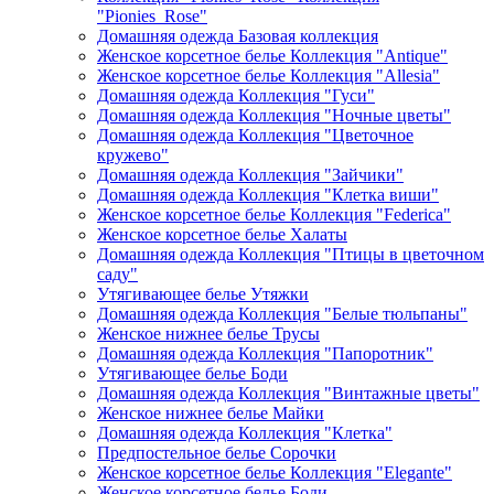
"Pionies_Rose"
Домашняя одежда Базовая коллекция
Женское корсетное белье Коллекция "Antique"
Женское корсетное белье Коллекция "Allesia"
Домашняя одежда Коллекция "Гуси"
Домашняя одежда Коллекция "Ночные цветы"
Домашняя одежда Коллекция "Цветочное
кружево"
Домашняя одежда Коллекция "Зайчики"
Домашняя одежда Коллекция "Клетка виши"
Женское корсетное белье Коллекция "Federica"
Женское корсетное белье Халаты
Домашняя одежда Коллекция "Птицы в цветочном
саду"
Утягивающее белье Утяжки
Домашняя одежда Коллекция "Белые тюльпаны"
Женское нижнее белье Трусы
Домашняя одежда Коллекция "Папоротник"
Утягивающее белье Боди
Домашняя одежда Коллекция "Винтажные цветы"
Женское нижнее белье Майки
Домашняя одежда Коллекция "Клетка"
Предпостельное белье Сорочки
Женское корсетное белье Коллекция "Elegante"
Женское корсетное белье Боди