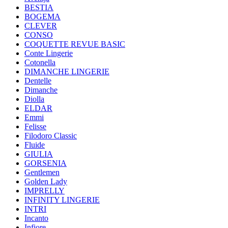
BESTIA
BOGEMA
CLEVER
CONSO
COQUETTE REVUE BASIC
Conte Lingerie
Cotonella
DIMANCHE LINGERIE
Dentelle
Dimanche
Diolla
ELDAR
Emmi
Felisse
Filodoro Classic
Fluide
GIULIA
GORSENIA
Gentlemen
Golden Lady
IMPRELLY
INFINITY LINGERIE
INTRI
Incanto
Infiore