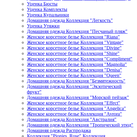
Уценка Бюсты
Уценка Комплекты
Уценка Купальники
Домашняя одежда Коллекция "Легкость"
Уценка Утяжки
Домашняя одежда Коллекция "Песчаный пляж"
Женское корсетное белье Коллекция "Riana"
Женское корсетное белье Коллекция "Vintage"
Женское корсетное белье Коллекция "Divine"
Женское корсетное белье Коллекция "Shine"
Женское корсетное белье Коллекция "Compliment"
Женское корсетное белье Коллекция "Magnolia"
Женское корсетное белье Коллекция "Denisa"
Женское корсетное белье Коллекция "Queen"
Домашняя одежда Коллекция "Безмятежность"
Домашняя одежда Коллекция "Экзотический
фрукт"
Домашняя одежда Коллекция "Морской пейзаж"
Женское корсетное белье Коллекция "Effect"
Женское корсетное белье Коллекция "Angelica"
Женское корсетное белье Коллекция "Avrora"
Домашняя одежда Коллекция "Австралия"
Домашняя одежда Коллекция "Тропический этюд"
Домашняя одежда Распродажа
Коллекция "Pionies_Rose" Коллекция