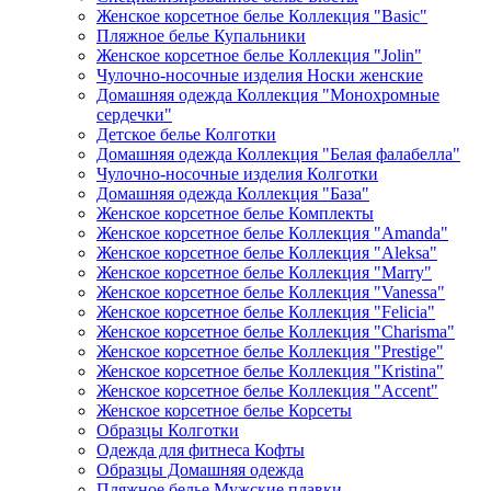
Женское корсетное белье Коллекция "Basic"
Пляжное белье Купальники
Женское корсетное белье Коллекция "Jolin"
Чулочно-носочные изделия Носки женские
Домашняя одежда Коллекция "Монохромные
сердечки"
Детское белье Колготки
Домашняя одежда Коллекция "Белая фалабелла"
Чулочно-носочные изделия Колготки
Домашняя одежда Коллекция "База"
Женское корсетное белье Комплекты
Женское корсетное белье Коллекция "Amanda"
Женское корсетное белье Коллекция "Aleksa"
Женское корсетное белье Коллекция "Marry"
Женское корсетное белье Коллекция "Vanessa"
Женское корсетное белье Коллекция "Felicia"
Женское корсетное белье Коллекция "Charisma"
Женское корсетное белье Коллекция "Prestige"
Женское корсетное белье Коллекция "Kristina"
Женское корсетное белье Коллекция "Accent"
Женское корсетное белье Корсеты
Образцы Колготки
Одежда для фитнеса Кофты
Образцы Домашняя одежда
Пляжное белье Мужские плавки