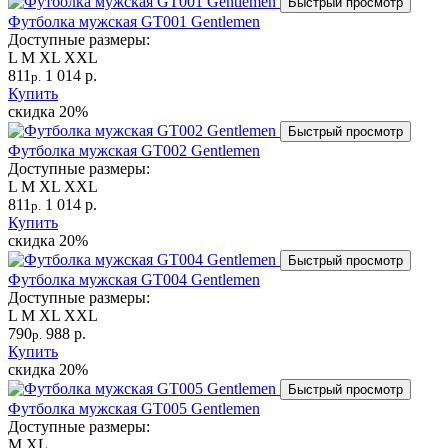
Быстрый просмотр
Футболка мужская GT001 Gentlemen
Доступные размеры:
L
M
XL
XXL
811
1 014 р.
р.
Купить
скидка
20%
Быстрый просмотр
Футболка мужская GT002 Gentlemen
Доступные размеры:
L
M
XL
XXL
811
1 014 р.
р.
Купить
скидка
20%
Быстрый просмотр
Футболка мужская GT004 Gentlemen
Доступные размеры:
L
M
XL
XXL
790
988 р.
р.
Купить
скидка
20%
Быстрый просмотр
Футболка мужская GT005 Gentlemen
Доступные размеры:
M
XL