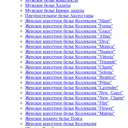
Мужское белье Комплекты
Мужское белье Халаты
Мужское белье Брюки, шорты
Предпостельное белье Аксессуары
Женское корсетное белье Коллекция "Siluet"
Женское корсетное белье Коллекция "Forma"
Женское корсетное белье Коллекция "Grace"
Женское корсетное белье Коллекция "Afina"
Женское корсетное белье Коллекция "Diva"
Женское корсетное белье Коллекция "Monica"
Женское корсетное белье Коллекция "Nuance"
Женское корсетное белье Коллекция "Vittoria"
Женское корсетное белье Коллекция "Triumph"
Женское корсетное белье Коллекция "Charm"
Женское корсетное белье Коллекция "Selesta"
Женское корсетное белье Коллекция "Beatrice"
Женское корсетное белье Коллекция "Prima"
Женское корсетное белье Коллекция "Lavender"
Женское корсетное белье Коллекция "New_Grace"
Женское корсетное белье Коллекция "New_Charm"
Женское корсетное белье Коллекция "Flirt"
Женское корсетное белье Коллекция "Flower"
Женское корсетное белье Коллекция "Malena"
Женское нижнее белье Пояса
Женское корсетное белье Коллекция