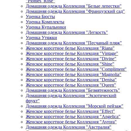
"Pionies_Rose"
Домашняя одежда Коллекция "Белые лепестки"
Домашняя одежда Коллекция "Французский сад"
Уценка Бюсты
Уценка Комплекты
Уценка Купальники
Домашняя одежда Коллекция "Легкость"
Уценка Утяжки
Домашняя одежда Коллекция "Песчаный пляж"
Женское корсетное белье Коллекция "Riana"
Женское корсетное белье Коллекция "Vintage"
Женское корсетное белье Коллекция "Divine"
Женское корсетное белье Коллекция "Shine"
Женское корсетное белье Коллекция "Compliment"
Женское корсетное белье Коллекция "Magnolia"
Женское корсетное белье Коллекция "Denisa"
Женское корсетное белье Коллекция "Queen"
Домашняя одежда Коллекция "Безмятежность"
Домашняя одежда Коллекция "Экзотический
фрукт"
Домашняя одежда Коллекция "Морской пейзаж"
Женское корсетное белье Коллекция "Effect"
Женское корсетное белье Коллекция "Angelica"
Женское корсетное белье Коллекция "Avrora"
Домашняя одежда Коллекция "Австралия"