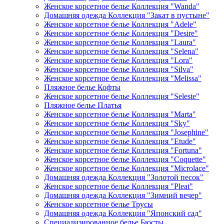
Женское корсетное белье Коллекция "Wanda"
Домашняя одежда Коллекция "Закат в пустыне"
Женское корсетное белье Коллекция "Adele"
Женское корсетное белье Коллекция "Desire"
Женское корсетное белье Коллекция "Laura"
Женское корсетное белье Коллекция "Selena"
Женское корсетное белье Коллекция "Lora"
Женское корсетное белье Коллекция "Silva"
Женское корсетное белье Коллекция "Melissa"
Пляжное белье Кофты
Женское корсетное белье Коллекция "Seleste"
Пляжное белье Платья
Женское корсетное белье Коллекция "Marta"
Женское корсетное белье Коллекция "Sky"
Женское корсетное белье Коллекция "Josephine"
Женское корсетное белье Коллекция "Etude"
Женское корсетное белье Коллекция "Fortuna"
Женское корсетное белье Коллекция "Coquette"
Женское корсетное белье Коллекция "Microlace"
Домашняя одежда Коллекция "Золотой песок"
Женское корсетное белье Коллекция "Pleat"
Домашняя одежда Коллекция "Зимний вечер"
Женское корсетное белье Трусы
Домашняя одежда Коллекция "Японский сад"
Специализированное белье Бюсты