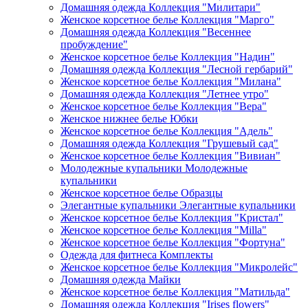
Домашняя одежда Коллекция "Милитари"
Женское корсетное белье Коллекция "Марго"
Домашняя одежда Коллекция "Весеннее
пробуждение"
Женское корсетное белье Коллекция "Надин"
Домашняя одежда Коллекция "Лесной гербарий"
Женское корсетное белье Коллекция "Милана"
Домашняя одежда Коллекция "Летнее утро"
Женское корсетное белье Коллекция "Вера"
Женское нижнее белье Юбки
Женское корсетное белье Коллекция "Адель"
Домашняя одежда Коллекция "Грушевый сад"
Женское корсетное белье Коллекция "Вивиан"
Молодежные купальники Молодежные
купальники
Женское корсетное белье Образцы
Элегантные купальники Элегантные купальники
Женское корсетное белье Коллекция "Кристал"
Женское корсетное белье Коллекция "Milla"
Женское корсетное белье Коллекция "Фортуна"
Одежда для фитнеса Комплекты
Женское корсетное белье Коллекция "Микролейс"
Домашняя одежда Майки
Женское корсетное белье Коллекция "Матильда"
Домашняя одежда Коллекция "Irises flowers"