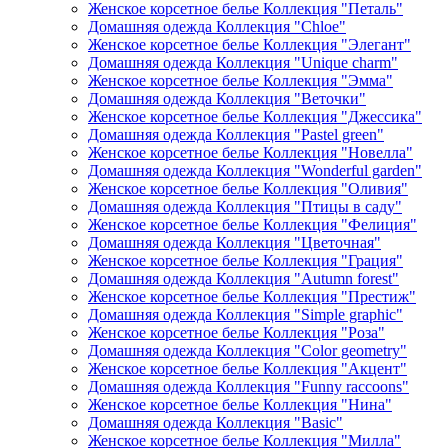
Женское корсетное белье Коллекция "Петаль"
Домашняя одежда Коллекция "Chloe"
Женское корсетное белье Коллекция "Элегант"
Домашняя одежда Коллекция "Unique charm"
Женское корсетное белье Коллекция "Эмма"
Домашняя одежда Коллекция "Веточки"
Женское корсетное белье Коллекция "Джессика"
Домашняя одежда Коллекция "Pastel green"
Женское корсетное белье Коллекция "Новелла"
Домашняя одежда Коллекция "Wonderful garden"
Женское корсетное белье Коллекция "Оливия"
Домашняя одежда Коллекция "Птицы в саду"
Женское корсетное белье Коллекция "Фелиция"
Домашняя одежда Коллекция "Цветочная"
Женское корсетное белье Коллекция "Грация"
Домашняя одежда Коллекция "Autumn forest"
Женское корсетное белье Коллекция "Престиж"
Домашняя одежда Коллекция "Simple graphic"
Женское корсетное белье Коллекция "Роза"
Домашняя одежда Коллекция "Color geometry"
Женское корсетное белье Коллекция "Акцент"
Домашняя одежда Коллекция "Funny raccoons"
Женское корсетное белье Коллекция "Нина"
Домашняя одежда Коллекция "Basic"
Женское корсетное белье Коллекция "Милла"