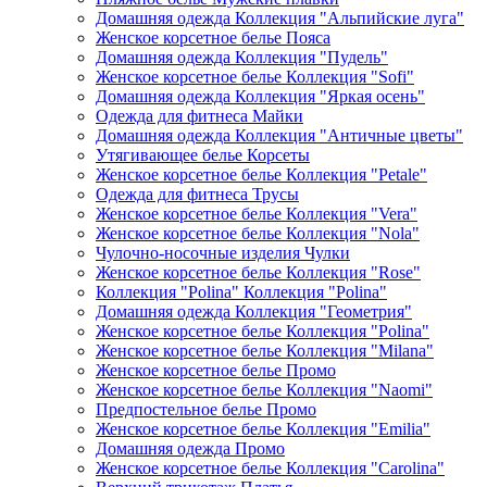
Домашняя одежда Коллекция "Альпийские луга"
Женское корсетное белье Пояса
Домашняя одежда Коллекция "Пудель"
Женское корсетное белье Коллекция "Sofi"
Домашняя одежда Коллекция "Яркая осень"
Одежда для фитнеса Майки
Домашняя одежда Коллекция "Античные цветы"
Утягивающее белье Корсеты
Женское корсетное белье Коллекция "Petale"
Одежда для фитнеса Трусы
Женское корсетное белье Коллекция "Vera"
Женское корсетное белье Коллекция "Nola"
Чулочно-носочные изделия Чулки
Женское корсетное белье Коллекция "Rose"
Коллекция "Polina" Коллекция "Polina"
Домашняя одежда Коллекция "Геометрия"
Женское корсетное белье Коллекция "Polina"
Женское корсетное белье Коллекция "Milana"
Женское корсетное белье Промо
Женское корсетное белье Коллекция "Naomi"
Предпостельное белье Промо
Женское корсетное белье Коллекция "Emilia"
Домашняя одежда Промо
Женское корсетное белье Коллекция "Carolina"