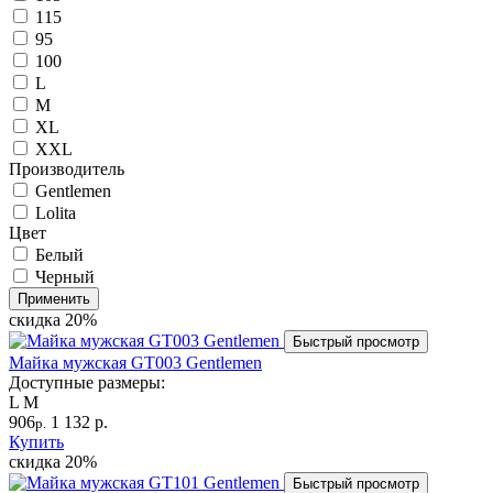
115
95
100
L
M
XL
XXL
Производитель
Gentlemen
Lolita
Цвет
Белый
Черный
Применить
скидка
20%
Быстрый просмотр
Майка мужская GT003 Gentlemen
Доступные размеры:
L
M
906
1 132 р.
р.
Купить
скидка
20%
Быстрый просмотр