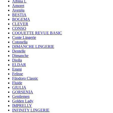
Albina L
Amoret
Avenija
BESTIA
BOGEMA
CLEVER
CONSO
COQUETTE REVUE BASIC
Conte Lingerie
Cotonella
DIMANCHE LINGERIE
Dentelle
Dimanche
Diolla
ELDAR
Emmi
Felisse
Filodoro Classic
Fluide
GIULIA
GORSENIA
Gentlemen
Golden Lady
IMPRELLY
INFINITY LINGERIE