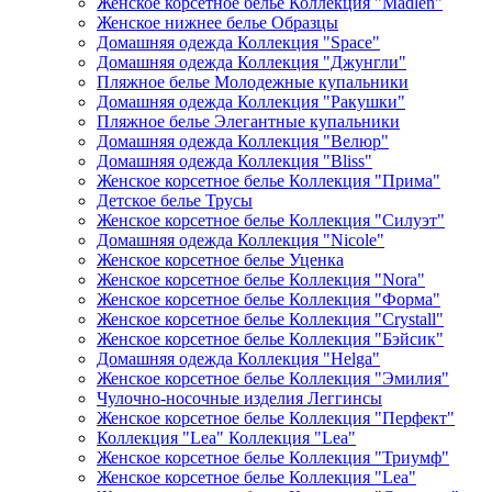
Женское корсетное белье Коллекция "Madlen"
Женское нижнее белье Образцы
Домашняя одежда Коллекция "Space"
Домашняя одежда Коллекция "Джунгли"
Пляжное белье Молодежные купальники
Домашняя одежда Коллекция "Ракушки"
Пляжное белье Элегантные купальники
Домашняя одежда Коллекция "Велюр"
Домашняя одежда Коллекция "Bliss"
Женское корсетное белье Коллекция "Прима"
Детское белье Трусы
Женское корсетное белье Коллекция "Силуэт"
Домашняя одежда Коллекция "Nicole"
Женское корсетное белье Уценка
Женское корсетное белье Коллекция "Nora"
Женское корсетное белье Коллекция "Форма"
Женское корсетное белье Коллекция "Crystall"
Женское корсетное белье Коллекция "Бэйсик"
Домашняя одежда Коллекция "Helga"
Женское корсетное белье Коллекция "Эмилия"
Чулочно-носочные изделия Леггинсы
Женское корсетное белье Коллекция "Перфект"
Коллекция "Lea" Коллекция "Lea"
Женское корсетное белье Коллекция "Триумф"
Женское корсетное белье Коллекция "Lea"