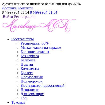
Аутлет женского нижнего белья, скидки до -60%
Доставка
Контакты
8 (499) 964-51-54
8 (499) 964-51-54
Войти
Регистрация
Бюстгальтеры
Распродажа -50%.
Мягкая чашка на каркасе
Большие размеры
Без каркаса
Балконет
Пуш-ап
Комплекты
Бралетт
Формованная
Полупоролон
Бюстгальтер подростковый
Невидимки
Для кормящих
Топ
Трусики