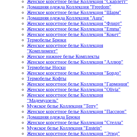
Женское корсетное белье Коллекция "Скарлетт"
Домашняя одежда Коллекция "Freedom"
Женское корсетное белье Коллекция "Шарм"
Домашняя одежда Коллекция "Aura"
Женское корсетное белье Коллекция "Флирт"
Женское корсетное белье Коллекция "Emma"
Женское корсетное белье Коллекция "Кокет"
Термобелье Брюки
Женское корсетное белье Коллекция
"Комплимент"
Женское нижнее белье Комплекты
Женское корсетное белье Коллекция "Аллюр"
Термобелье Носки
Женское корсетное белье Коллекция "Бордо"
Термобелье Кофты
Женское корсетное белье Коллекция "Гармония"
Женское корсетное белье Коллекция "Olivia"
Женское корсетное белье Коллекция
"Мадемуазель"
Мужское белье Коллекция "Terry"
Женское корсетное белье Коллекция "Пассион"
Домашняя одежда Брюки
Женское корсетное белье Коллекция "Стелла"
Мужское белье Коллекция "Enstein"
Женское корсетное белье Коллекция "Этюд"