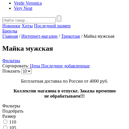
Verde Veronica
Very Neat
Новинки
Хиты
Последний размер
Бренды
Главная
/
Интернет-магазин
/
Трикотаж
/
Майка мужская
Майка мужская
Фильтры
Сортировать:
Цена
Последние добавленные
Показать
Бесплатная доставка по России от 4000 руб.
Коллектив магазина в отпуске. Заказы временно
не обрабатываем!!!
Фильтры
Подобрать
Размер
110
105