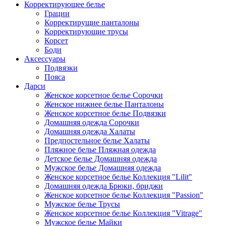
Корректирующее белье
Грации
Корректирущие панталоны
Корректирующие трусы
Корсет
Боди
Аксессуары
Подвязки
Пояса
Дарси
Женское корсетное белье Сорочки
Женское нижнее белье Панталоны
Женское корсетное белье Подвязки
Домашняя одежда Сорочки
Домашняя одежда Халаты
Предпостельное белье Халаты
Пляжное белье Пляжная одежда
Детское белье Домашняя одежда
Мужское белье Домашняя одежда
Женское корсетное белье Коллекция "Lilit"
Домашняя одежда Брюки, бриджи
Женское корсетное белье Коллекция "Passion"
Мужское белье Трусы
Женское корсетное белье Коллекция "Vitrage"
Мужское белье Майки