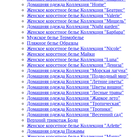
Домашняя одежда Коллекция "Home"
Женское корсетное белье Коллекция "Беатрис"
Женское корсетное белье Коллекция "Valerie"
Женское корсетное белье Коллекция "Мишель"
Домашняя одежда Коллекция "Night garden"
Женское корсетное белье Коллекция "Барбара"
Мужское белье Термобелье
Пляжное белье Образцы
Женское корсетное белье Коллекция "Nicole"
Женское корсетное белье Майки
Женское корсетное белье Коллекция "Luna"
Женское корсетное белье Коллекция "Дениза"
Домашняя одежда Коллекция "Морская лагуна"
Домашняя одежда Коллекция "Подводный мир"
Домашняя одежда Коллекция "Летние цветы"
Домашняя одежда Коллекция "Цветы вишни"
Домашняя одежда Коллекция "Лесные травы"
Домашняя одежда Коллекция "Жаркое лето"
Домашняя одежда Коллекция "Тропическая"
Домашняя одежда Коллекция "Тропики"
Домашняя одежда Коллекция "Весенний сад"
Верхний трикотаж Боди
Женское корсетное белье Коллекция "Arlette"
Домашняя одежда Пижамы
Женское корсетное белье Коллекция "Margo"