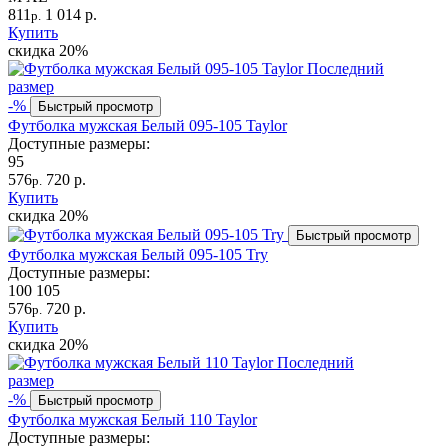
811
1 014 р.
р.
Купить
скидка
20%
Последний
размер
-%
Быстрый просмотр
Футболка мужская Белый 095-105 Taylor
Доступные размеры:
95
576
720 р.
р.
Купить
скидка
20%
Быстрый просмотр
Футболка мужская Белый 095-105 Try
Доступные размеры:
100
105
576
720 р.
р.
Купить
скидка
20%
Последний
размер
-%
Быстрый просмотр
Футболка мужская Белый 110 Taylor
Доступные размеры: