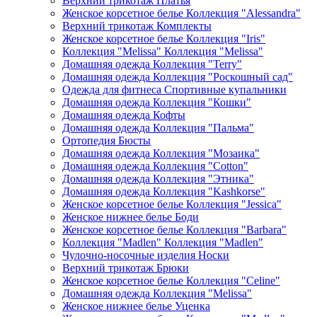
Верхний трикотаж Платья
Женское корсетное белье Коллекция "Alessandra"
Верхний трикотаж Комплекты
Женское корсетное белье Коллекция "Iris"
Коллекция "Melissa" Коллекция "Melissa"
Домашняя одежда Коллекция "Terry"
Домашняя одежда Коллекция "Роскошный сад"
Одежда для фитнеса Спортивные купальники
Домашняя одежда Коллекция "Кошки"
Домашняя одежда Кофты
Домашняя одежда Коллекция "Пальма"
Ортопедия Бюсты
Домашняя одежда Коллекция "Мозаика"
Домашняя одежда Коллекция "Cotton"
Домашняя одежда Коллекция "Этника"
Домашняя одежда Коллекция "Kashkorse"
Женское корсетное белье Коллекция "Jessica"
Женское нижнее белье Боди
Женское корсетное белье Коллекция "Barbara"
Коллекция "Madlen" Коллекция "Madlen"
Чулочно-носочные изделия Носки
Верхний трикотаж Брюки
Женское корсетное белье Коллекция "Celine"
Домашняя одежда Коллекция "Melissa"
Женское нижнее белье Уценка