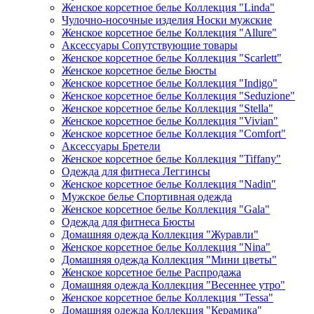
Женское корсетное белье Коллекция "Linda"
Чулочно-носочные изделия Носки мужские
Женское корсетное белье Коллекция "Allure"
Аксессуары Сопутствующие товары
Женское корсетное белье Коллекция "Scarlett"
Женское корсетное белье Бюсты
Женское корсетное белье Коллекция "Indigo"
Женское корсетное белье Коллекция "Seduzione"
Женское корсетное белье Коллекция "Stella"
Женское корсетное белье Коллекция "Vivian"
Женское корсетное белье Коллекция "Comfort"
Аксессуары Бретели
Женское корсетное белье Коллекция "Tiffany"
Одежда для фитнеса Леггинсы
Женское корсетное белье Коллекция "Nadin"
Мужское белье Спортивная одежда
Женское корсетное белье Коллекция "Gala"
Одежда для фитнеса Бюсты
Домашняя одежда Коллекция "Журавли"
Женское корсетное белье Коллекция "Nina"
Домашняя одежда Коллекция "Мини цветы"
Женское корсетное белье Распродажа
Домашняя одежда Коллекция "Весеннее утро"
Женское корсетное белье Коллекция "Tessa"
Домашняя одежда Коллекция "Керамика"