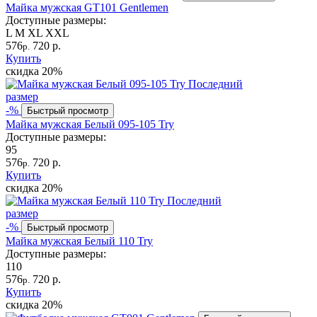
Майка мужская GT101 Gentlemen
Доступные размеры:
L
M
XL
XXL
576
720 р.
р.
Купить
скидка
20%
Последний
размер
-%
Быстрый просмотр
Майка мужская Белый 095-105 Try
Доступные размеры:
95
576
720 р.
р.
Купить
скидка
20%
Последний
размер
-%
Быстрый просмотр
Майка мужская Белый 110 Try
Доступные размеры:
110
576
720 р.
р.
Купить
скидка
20%