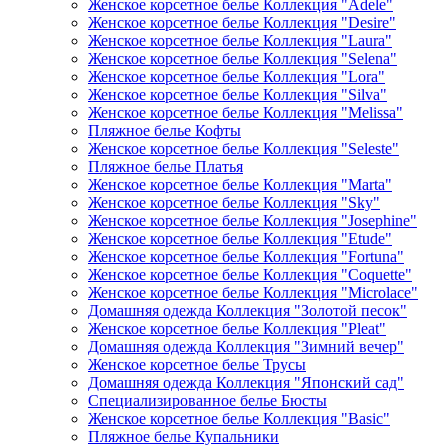
Женское корсетное белье Коллекция "Adele"
Женское корсетное белье Коллекция "Desire"
Женское корсетное белье Коллекция "Laura"
Женское корсетное белье Коллекция "Selena"
Женское корсетное белье Коллекция "Lora"
Женское корсетное белье Коллекция "Silva"
Женское корсетное белье Коллекция "Melissa"
Пляжное белье Кофты
Женское корсетное белье Коллекция "Seleste"
Пляжное белье Платья
Женское корсетное белье Коллекция "Marta"
Женское корсетное белье Коллекция "Sky"
Женское корсетное белье Коллекция "Josephine"
Женское корсетное белье Коллекция "Etude"
Женское корсетное белье Коллекция "Fortuna"
Женское корсетное белье Коллекция "Coquette"
Женское корсетное белье Коллекция "Microlace"
Домашняя одежда Коллекция "Золотой песок"
Женское корсетное белье Коллекция "Pleat"
Домашняя одежда Коллекция "Зимний вечер"
Женское корсетное белье Трусы
Домашняя одежда Коллекция "Японский сад"
Специализированное белье Бюсты
Женское корсетное белье Коллекция "Basic"
Пляжное белье Купальники