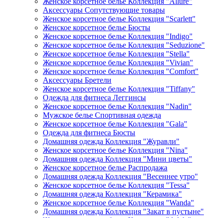
Женское корсетное белье Коллекция "Allure"
Аксессуары Сопутствующие товары
Женское корсетное белье Коллекция "Scarlett"
Женское корсетное белье Бюсты
Женское корсетное белье Коллекция "Indigo"
Женское корсетное белье Коллекция "Seduzione"
Женское корсетное белье Коллекция "Stella"
Женское корсетное белье Коллекция "Vivian"
Женское корсетное белье Коллекция "Comfort"
Аксессуары Бретели
Женское корсетное белье Коллекция "Tiffany"
Одежда для фитнеса Леггинсы
Женское корсетное белье Коллекция "Nadin"
Мужское белье Спортивная одежда
Женское корсетное белье Коллекция "Gala"
Одежда для фитнеса Бюсты
Домашняя одежда Коллекция "Журавли"
Женское корсетное белье Коллекция "Nina"
Домашняя одежда Коллекция "Мини цветы"
Женское корсетное белье Распродажа
Домашняя одежда Коллекция "Весеннее утро"
Женское корсетное белье Коллекция "Tessa"
Домашняя одежда Коллекция "Керамика"
Женское корсетное белье Коллекция "Wanda"
Домашняя одежда Коллекция "Закат в пустыне"