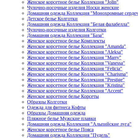
Женское корсетное белье Коллекция "Jolin"
Чулочно-носочные изделия Носки женские
Домашняя одежда Коллекция "Монохромные серде
Детское белье Колготки
Домашняя одежда Коллекция "Белая фалабелла"
Чулочно-носочные изделия Колготки
Домашняя одежда Коллекция "База"
Женское корсетное белье Комплекты
Женское корсетное белье Коллекция "Amanda"
Женское корсетное белье Коллекция "Aleksa"
Женское корсетное белье Коллекция "Marry"
Женское корсетное белье Коллекция "Vanessa"
Женское корсетное белье Коллекция "Felicia"
Женское корсетное белье Коллекция "Charisma"
Женское корсетное белье Коллекция "Prestige"
Женское корсетное белье Коллекция "Kristina"
Женское корсетное белье Коллекция "Accent"
Женское корсетное белье Корсеты
Образцы Колготки
Одежда для фитнеса Кофты
Образцы Домашняя одежда
Пляжное белье Мужские плавки
Домашняя одежда Коллекция "Альпийские луга"
Женское корсетное белье Пояса
Домашняя одежда Коллекция "Пудель"