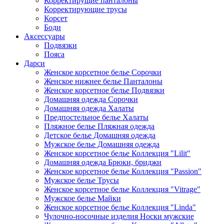
Корректирущие панталоны
Корректирующие трусы
Корсет
Боди
Аксессуары
Подвязки
Пояса
Дарси
Женское корсетное белье Сорочки
Женское нижнее белье Панталоны
Женское корсетное белье Подвязки
Домашняя одежда Сорочки
Домашняя одежда Халаты
Предпостельное белье Халаты
Пляжное белье Пляжная одежда
Детское белье Домашняя одежда
Мужское белье Домашняя одежда
Женское корсетное белье Коллекция "Lilit"
Домашняя одежда Брюки, бриджи
Женское корсетное белье Коллекция "Passion"
Мужское белье Трусы
Женское корсетное белье Коллекция "Vitrage"
Мужское белье Майки
Женское корсетное белье Коллекция "Linda"
Чулочно-носочные изделия Носки мужские