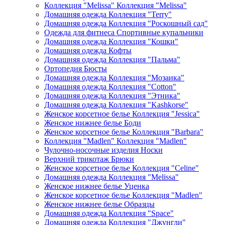
Коллекция "Melissa" Коллекция "Melissa"
Домашняя одежда Коллекция "Terry"
Домашняя одежда Коллекция "Роскошный сад"
Одежда для фитнеса Спортивные купальники
Домашняя одежда Коллекция "Кошки"
Домашняя одежда Кофты
Домашняя одежда Коллекция "Пальма"
Ортопедия Бюсты
Домашняя одежда Коллекция "Мозаика"
Домашняя одежда Коллекция "Cotton"
Домашняя одежда Коллекция "Этника"
Домашняя одежда Коллекция "Kashkorse"
Женское корсетное белье Коллекция "Jessica"
Женское нижнее белье Боди
Женское корсетное белье Коллекция "Barbara"
Коллекция "Madlen" Коллекция "Madlen"
Чулочно-носочные изделия Носки
Верхний трикотаж Брюки
Женское корсетное белье Коллекция "Celine"
Домашняя одежда Коллекция "Melissa"
Женское нижнее белье Уценка
Женское корсетное белье Коллекция "Madlen"
Женское нижнее белье Образцы
Домашняя одежда Коллекция "Space"
Домашняя одежда Коллекция "Джунгли"