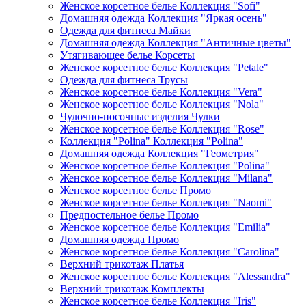
Женское корсетное белье Коллекция "Sofi"
Домашняя одежда Коллекция "Яркая осень"
Одежда для фитнеса Майки
Домашняя одежда Коллекция "Античные цветы"
Утягивающее белье Корсеты
Женское корсетное белье Коллекция "Petale"
Одежда для фитнеса Трусы
Женское корсетное белье Коллекция "Vera"
Женское корсетное белье Коллекция "Nola"
Чулочно-носочные изделия Чулки
Женское корсетное белье Коллекция "Rose"
Коллекция "Polina" Коллекция "Polina"
Домашняя одежда Коллекция "Геометрия"
Женское корсетное белье Коллекция "Polina"
Женское корсетное белье Коллекция "Milana"
Женское корсетное белье Промо
Женское корсетное белье Коллекция "Naomi"
Предпостельное белье Промо
Женское корсетное белье Коллекция "Emilia"
Домашняя одежда Промо
Женское корсетное белье Коллекция "Carolina"
Верхний трикотаж Платья
Женское корсетное белье Коллекция "Alessandra"
Верхний трикотаж Комплекты
Женское корсетное белье Коллекция "Iris"