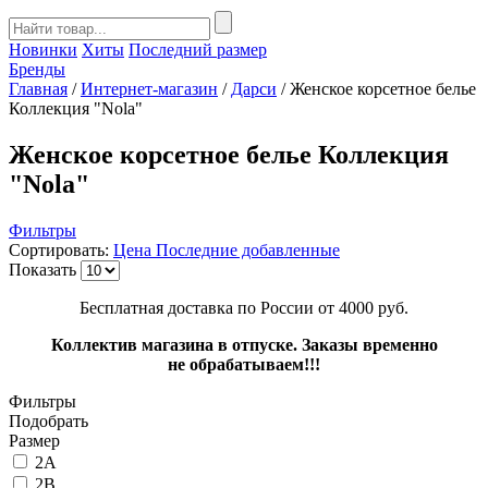
Новинки
Хиты
Последний размер
Бренды
Главная
/
Интернет-магазин
/
Дарси
/
Женское корсетное белье
Коллекция "Nola"
Женское корсетное белье Коллекция
"Nola"
Фильтры
Сортировать:
Цена
Последние добавленные
Показать
Бесплатная доставка по России от 4000 руб.
Коллектив магазина в отпуске. Заказы временно
не обрабатываем!!!
Фильтры
Подобрать
Размер
2A
2B