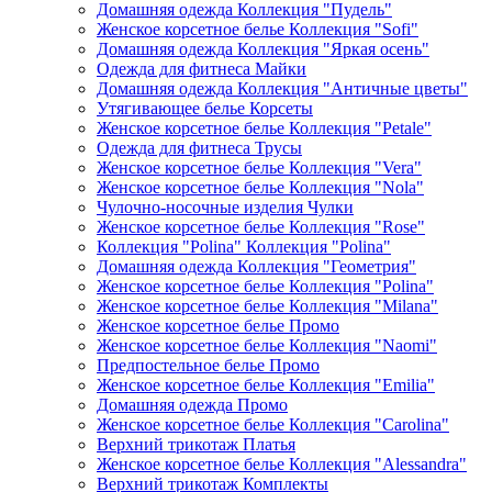
Домашняя одежда Коллекция "Пудель"
Женское корсетное белье Коллекция "Sofi"
Домашняя одежда Коллекция "Яркая осень"
Одежда для фитнеса Майки
Домашняя одежда Коллекция "Античные цветы"
Утягивающее белье Корсеты
Женское корсетное белье Коллекция "Petale"
Одежда для фитнеса Трусы
Женское корсетное белье Коллекция "Vera"
Женское корсетное белье Коллекция "Nola"
Чулочно-носочные изделия Чулки
Женское корсетное белье Коллекция "Rose"
Коллекция "Polina" Коллекция "Polina"
Домашняя одежда Коллекция "Геометрия"
Женское корсетное белье Коллекция "Polina"
Женское корсетное белье Коллекция "Milana"
Женское корсетное белье Промо
Женское корсетное белье Коллекция "Naomi"
Предпостельное белье Промо
Женское корсетное белье Коллекция "Emilia"
Домашняя одежда Промо
Женское корсетное белье Коллекция "Carolina"
Верхний трикотаж Платья
Женское корсетное белье Коллекция "Alessandra"
Верхний трикотаж Комплекты