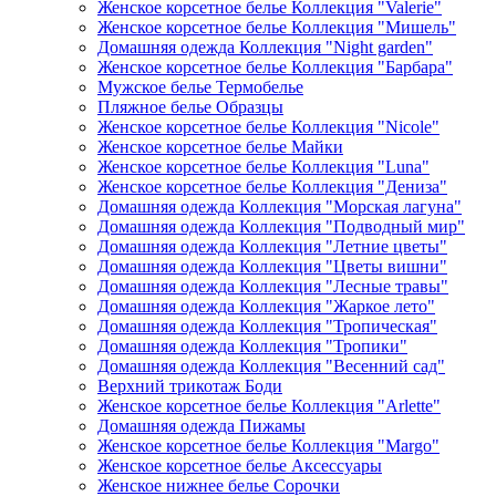
Женское корсетное белье Коллекция "Valerie"
Женское корсетное белье Коллекция "Мишель"
Домашняя одежда Коллекция "Night garden"
Женское корсетное белье Коллекция "Барбара"
Мужское белье Термобелье
Пляжное белье Образцы
Женское корсетное белье Коллекция "Nicole"
Женское корсетное белье Майки
Женское корсетное белье Коллекция "Luna"
Женское корсетное белье Коллекция "Дениза"
Домашняя одежда Коллекция "Морская лагуна"
Домашняя одежда Коллекция "Подводный мир"
Домашняя одежда Коллекция "Летние цветы"
Домашняя одежда Коллекция "Цветы вишни"
Домашняя одежда Коллекция "Лесные травы"
Домашняя одежда Коллекция "Жаркое лето"
Домашняя одежда Коллекция "Тропическая"
Домашняя одежда Коллекция "Тропики"
Домашняя одежда Коллекция "Весенний сад"
Верхний трикотаж Боди
Женское корсетное белье Коллекция "Arlette"
Домашняя одежда Пижамы
Женское корсетное белье Коллекция "Margo"
Женское корсетное белье Аксессуары
Женское нижнее белье Сорочки