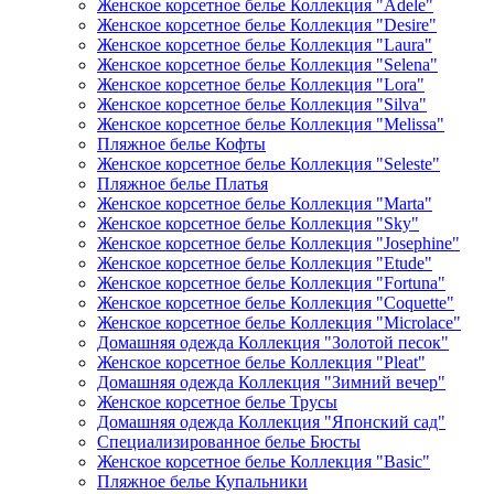
Женское корсетное белье Коллекция "Adele"
Женское корсетное белье Коллекция "Desire"
Женское корсетное белье Коллекция "Laura"
Женское корсетное белье Коллекция "Selena"
Женское корсетное белье Коллекция "Lora"
Женское корсетное белье Коллекция "Silva"
Женское корсетное белье Коллекция "Melissa"
Пляжное белье Кофты
Женское корсетное белье Коллекция "Seleste"
Пляжное белье Платья
Женское корсетное белье Коллекция "Marta"
Женское корсетное белье Коллекция "Sky"
Женское корсетное белье Коллекция "Josephine"
Женское корсетное белье Коллекция "Etude"
Женское корсетное белье Коллекция "Fortuna"
Женское корсетное белье Коллекция "Coquette"
Женское корсетное белье Коллекция "Microlace"
Домашняя одежда Коллекция "Золотой песок"
Женское корсетное белье Коллекция "Pleat"
Домашняя одежда Коллекция "Зимний вечер"
Женское корсетное белье Трусы
Домашняя одежда Коллекция "Японский сад"
Специализированное белье Бюсты
Женское корсетное белье Коллекция "Basic"
Пляжное белье Купальники