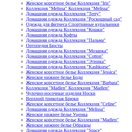
Женское корсетное белье Коллекция "Iris"
Коллекция "Melissa" Коллекция "Melissa"
Домашняя одежда Коллекция "Terry"
Домашняя одежда Коллекция "Роскошный сад"
Одежда для фитнеса Спортивные купальники
Домашняя одежда Коллекция "Кошки"
Домашняя одежда Кофты
Домашняя одежда Коллекция "Пальма"
Ортопедия Бюсты
Домашняя одежда Коллекция "Мозаика"
Домашняя одежда Коллекция "Cotton"
Домашняя одежда Коллекция "Этника"
Домашняя одежда Коллекция "Kashkorse"
Женское корсетное белье Коллекция "Jessica"
Женское нижнее белье Боди
Женское корсетное белье Коллекция "Barbara"
Коллекция "Madlen" Коллекция "Madlen"
Чулочно-носочные изделия Носки
Верхний трикотаж Брюки
Женское корсетное белье Коллекция "Celine"
Домашняя одежда Коллекция "Melissa"
Женское нижнее белье Уценка
Женское корсетное белье Коллекция "Madlen"
Женское нижнее белье Образцы
Домашняя одежда Коллекция "Space"