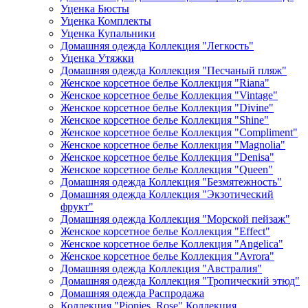
Уценка Бюсты
Уценка Комплекты
Уценка Купальники
Домашняя одежда Коллекция "Легкость"
Уценка Утяжки
Домашняя одежда Коллекция "Песчаный пляж"
Женское корсетное белье Коллекция "Riana"
Женское корсетное белье Коллекция "Vintage"
Женское корсетное белье Коллекция "Divine"
Женское корсетное белье Коллекция "Shine"
Женское корсетное белье Коллекция "Compliment"
Женское корсетное белье Коллекция "Magnolia"
Женское корсетное белье Коллекция "Denisa"
Женское корсетное белье Коллекция "Queen"
Домашняя одежда Коллекция "Безмятежность"
Домашняя одежда Коллекция "Экзотический
фрукт"
Домашняя одежда Коллекция "Морской пейзаж"
Женское корсетное белье Коллекция "Effect"
Женское корсетное белье Коллекция "Angelica"
Женское корсетное белье Коллекция "Avrora"
Домашняя одежда Коллекция "Австралия"
Домашняя одежда Коллекция "Тропический этюд"
Домашняя одежда Распродажа
Коллекция "Pionies_Rose" Коллекция