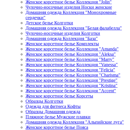
Женское корсетное белье Коллекция "Jolin"
Чулочно-носочные изделия Носки женские
Домашняя одежда Коллекция "Монохромные
сердечки"
Детское белье Колготки
Домашняя одежда Коллекция "Белая фалабелла"
Чулочно-носочные изделия Колготки
Домашняя одежда Коллекция "База"
Женское корсетное белье Комплекты
Женское корсетное белье Коллекция "Amanda"
Женское корсетное белье Коллекция "Aleksa"
Женское корсетное белье Коллекция "Marry"
Женское корсетное белье Коллекция "Vanessa"
Женское корсетное белье Коллекция "Felicia"
Женское корсетное белье Коллекция "Charisma"
Женское корсетное белье Коллекция "Prestige"
Женское корсетное белье Коллекция "Kristina"
Женское корсетное белье Коллекция "Accent"
Женское корсетное белье Корсеты
Образцы Колготки
Одежда для фитнеса Кофты
Образцы Домашняя одежда
Пляжное белье Мужские плавки
Домашняя одежда Коллекция "Альпийские луга"
Женское корсетное белье Пояса