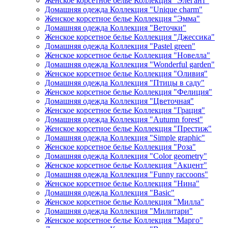
Женское корсетное белье Коллекция "Элегант"
Домашняя одежда Коллекция "Unique charm"
Женское корсетное белье Коллекция "Эмма"
Домашняя одежда Коллекция "Веточки"
Женское корсетное белье Коллекция "Джессика"
Домашняя одежда Коллекция "Pastel green"
Женское корсетное белье Коллекция "Новелла"
Домашняя одежда Коллекция "Wonderful garden"
Женское корсетное белье Коллекция "Оливия"
Домашняя одежда Коллекция "Птицы в саду"
Женское корсетное белье Коллекция "Фелиция"
Домашняя одежда Коллекция "Цветочная"
Женское корсетное белье Коллекция "Грация"
Домашняя одежда Коллекция "Autumn forest"
Женское корсетное белье Коллекция "Престиж"
Домашняя одежда Коллекция "Simple graphic"
Женское корсетное белье Коллекция "Роза"
Домашняя одежда Коллекция "Color geometry"
Женское корсетное белье Коллекция "Акцент"
Домашняя одежда Коллекция "Funny raccoons"
Женское корсетное белье Коллекция "Нина"
Домашняя одежда Коллекция "Basic"
Женское корсетное белье Коллекция "Милла"
Домашняя одежда Коллекция "Милитари"
Женское корсетное белье Коллекция "Марго"