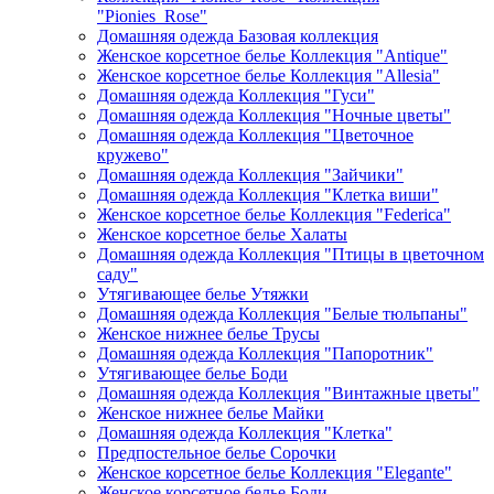
"Pionies_Rose"
Домашняя одежда Базовая коллекция
Женское корсетное белье Коллекция "Antique"
Женское корсетное белье Коллекция "Allesia"
Домашняя одежда Коллекция "Гуси"
Домашняя одежда Коллекция "Ночные цветы"
Домашняя одежда Коллекция "Цветочное
кружево"
Домашняя одежда Коллекция "Зайчики"
Домашняя одежда Коллекция "Клетка виши"
Женское корсетное белье Коллекция "Federica"
Женское корсетное белье Халаты
Домашняя одежда Коллекция "Птицы в цветочном
саду"
Утягивающее белье Утяжки
Домашняя одежда Коллекция "Белые тюльпаны"
Женское нижнее белье Трусы
Домашняя одежда Коллекция "Папоротник"
Утягивающее белье Боди
Домашняя одежда Коллекция "Винтажные цветы"
Женское нижнее белье Майки
Домашняя одежда Коллекция "Клетка"
Предпостельное белье Сорочки
Женское корсетное белье Коллекция "Elegante"
Женское корсетное белье Боди