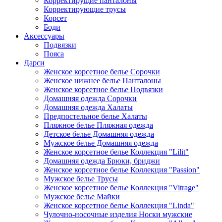
Корректирущие панталоны
Корректирующие трусы
Корсет
Боди
Аксессуары
Подвязки
Пояса
Дарси
Женское корсетное белье Сорочки
Женское нижнее белье Панталоны
Женское корсетное белье Подвязки
Домашняя одежда Сорочки
Домашняя одежда Халаты
Предпостельное белье Халаты
Пляжное белье Пляжная одежда
Детское белье Домашняя одежда
Мужское белье Домашняя одежда
Женское корсетное белье Коллекция "Lilit"
Домашняя одежда Брюки, бриджи
Женское корсетное белье Коллекция "Passion"
Мужское белье Трусы
Женское корсетное белье Коллекция "Vitrage"
Мужское белье Майки
Женское корсетное белье Коллекция "Linda"
Чулочно-носочные изделия Носки мужские