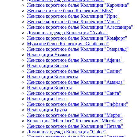
Женское корсетное белье Коллекция "Каролина"
Женское нижнее белье Коллекция "Bliss"
Женское корсетное белье Коллекция "Ирис"
Женское корсетное белье Коллекция "Mona"
Женское корсетное белье Коллекция "Алессандра"
Домашняя одежда Коллекция "Azalea"
Женское корсетное белье Коллекция "Комфорт"
Мужское белье Коллекция "Gentlemen"
Женское корсетное белье Коллекция "Эмеральд"
Некондиция Утяжки
Женское корсетное белье Коллекция "Афина"
Некондиция Бюсты
Женское корсетное белье Коллекция "Селин"
Некондиция Комплекты
Женское корсетное белье Коллекция "Аманда"
Некондиция Корсеты
Женское корсетное белье Коллекция "Санта"
Некондиция Пояса
Женское корсетное белье Коллекция "Тиффани"
Некондиция Трусы
Женское корсетное белье Коллекция "Мерри"
Коллекция "Microlace" Коллекция "Microlace"
Женское корсетное белье Коллекция "Петаль"
Домашняя одежда Коллекция "Chloe"