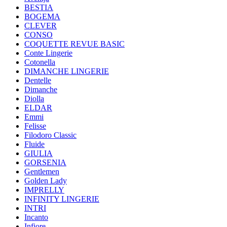
BESTIA
BOGEMA
CLEVER
CONSO
COQUETTE REVUE BASIC
Conte Lingerie
Cotonella
DIMANCHE LINGERIE
Dentelle
Dimanche
Diolla
ELDAR
Emmi
Felisse
Filodoro Classic
Fluide
GIULIA
GORSENIA
Gentlemen
Golden Lady
IMPRELLY
INFINITY LINGERIE
INTRI
Incanto
Infiore