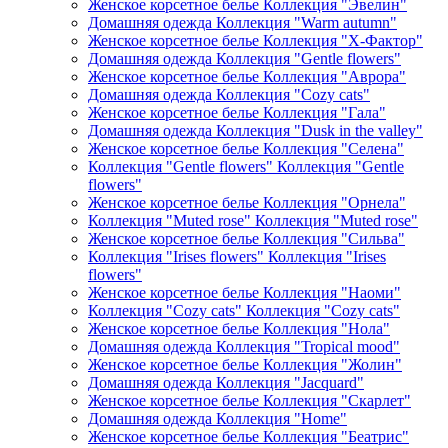
Женское корсетное белье Коллекция "Эвелин"
Домашняя одежда Коллекция "Warm autumn"
Женское корсетное белье Коллекция "Х-Фактор"
Домашняя одежда Коллекция "Gentle flowers"
Женское корсетное белье Коллекция "Аврора"
Домашняя одежда Коллекция "Cozy cats"
Женское корсетное белье Коллекция "Гала"
Домашняя одежда Коллекция "Dusk in the valley"
Женское корсетное белье Коллекция "Селена"
Коллекция "Gentle flowers" Коллекция "Gentle
flowers"
Женское корсетное белье Коллекция "Орнела"
Коллекция "Muted rose" Коллекция "Muted rose"
Женское корсетное белье Коллекция "Сильва"
Коллекция "Irises flowers" Коллекция "Irises
flowers"
Женское корсетное белье Коллекция "Наоми"
Коллекция "Cozy cats" Коллекция "Cozy cats"
Женское корсетное белье Коллекция "Нола"
Домашняя одежда Коллекция "Tropical mood"
Женское корсетное белье Коллекция "Жолин"
Домашняя одежда Коллекция "Jacquard"
Женское корсетное белье Коллекция "Скарлет"
Домашняя одежда Коллекция "Home"
Женское корсетное белье Коллекция "Беатрис"