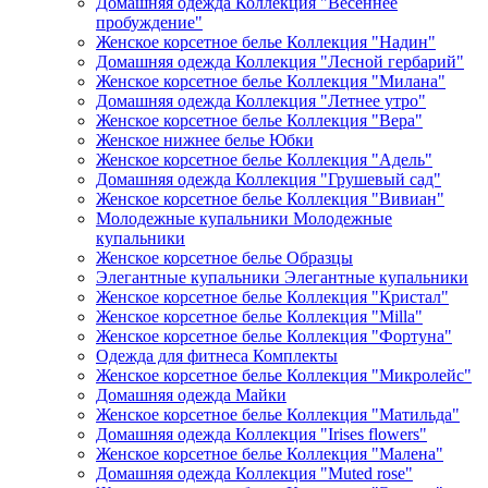
Домашняя одежда Коллекция "Весеннее
пробуждение"
Женское корсетное белье Коллекция "Надин"
Домашняя одежда Коллекция "Лесной гербарий"
Женское корсетное белье Коллекция "Милана"
Домашняя одежда Коллекция "Летнее утро"
Женское корсетное белье Коллекция "Вера"
Женское нижнее белье Юбки
Женское корсетное белье Коллекция "Адель"
Домашняя одежда Коллекция "Грушевый сад"
Женское корсетное белье Коллекция "Вивиан"
Молодежные купальники Молодежные
купальники
Женское корсетное белье Образцы
Элегантные купальники Элегантные купальники
Женское корсетное белье Коллекция "Кристал"
Женское корсетное белье Коллекция "Milla"
Женское корсетное белье Коллекция "Фортуна"
Одежда для фитнеса Комплекты
Женское корсетное белье Коллекция "Микролейс"
Домашняя одежда Майки
Женское корсетное белье Коллекция "Матильда"
Домашняя одежда Коллекция "Irises flowers"
Женское корсетное белье Коллекция "Малена"
Домашняя одежда Коллекция "Muted rose"