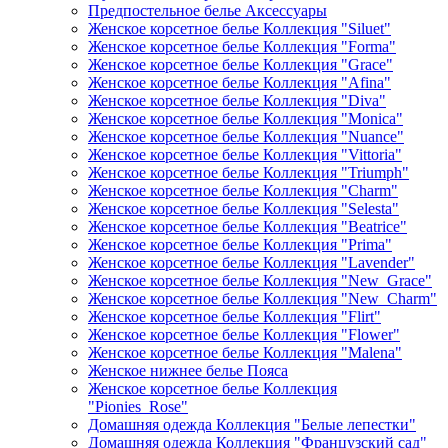
Предпостельное белье Аксессуары
Женское корсетное белье Коллекция "Siluet"
Женское корсетное белье Коллекция "Forma"
Женское корсетное белье Коллекция "Grace"
Женское корсетное белье Коллекция "Afina"
Женское корсетное белье Коллекция "Diva"
Женское корсетное белье Коллекция "Monica"
Женское корсетное белье Коллекция "Nuance"
Женское корсетное белье Коллекция "Vittoria"
Женское корсетное белье Коллекция "Triumph"
Женское корсетное белье Коллекция "Charm"
Женское корсетное белье Коллекция "Selesta"
Женское корсетное белье Коллекция "Beatrice"
Женское корсетное белье Коллекция "Prima"
Женское корсетное белье Коллекция "Lavender"
Женское корсетное белье Коллекция "New_Grace"
Женское корсетное белье Коллекция "New_Charm"
Женское корсетное белье Коллекция "Flirt"
Женское корсетное белье Коллекция "Flower"
Женское корсетное белье Коллекция "Malena"
Женское нижнее белье Пояса
Женское корсетное белье Коллекция
"Pionies_Rose"
Домашняя одежда Коллекция "Белые лепестки"
Домашняя одежда Коллекция "Французский сад"