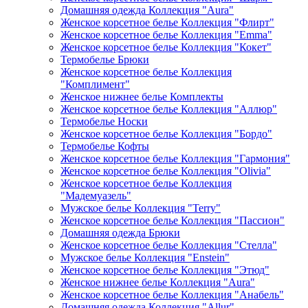
Домашняя одежда Коллекция "Aura"
Женское корсетное белье Коллекция "Флирт"
Женское корсетное белье Коллекция "Emma"
Женское корсетное белье Коллекция "Кокет"
Термобелье Брюки
Женское корсетное белье Коллекция
"Комплимент"
Женское нижнее белье Комплекты
Женское корсетное белье Коллекция "Аллюр"
Термобелье Носки
Женское корсетное белье Коллекция "Бордо"
Термобелье Кофты
Женское корсетное белье Коллекция "Гармония"
Женское корсетное белье Коллекция "Olivia"
Женское корсетное белье Коллекция
"Мадемуазель"
Мужское белье Коллекция "Terry"
Женское корсетное белье Коллекция "Пассион"
Домашняя одежда Брюки
Женское корсетное белье Коллекция "Стелла"
Мужское белье Коллекция "Enstein"
Женское корсетное белье Коллекция "Этюд"
Женское нижнее белье Коллекция "Aura"
Женское корсетное белье Коллекция "Анабель"
Домашняя одежда Коллекция "Allur"