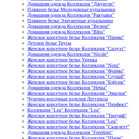
Домашняя одежда Коллекция "Джунгли"
Пляжное белье Молодежные купальники
Домашняя одежда Коллекция "Ракушки"
Пляжное белье Элегантные купальники
Домашняя одежда Коллекция "Велюр"
Домашняя одежда Коллекция "Bliss"
Женское корсетное белье Коллекция "Прима"
Детское белье Трусы
Женское корсетное белье Коллекция "Силуэт"
Домашняя одежда Коллекция "Nicole"
Женское корсетное белье Уценка
Женское корсетное белье Коллекция "Nora"
Женское корсетное белье Коллекция "Форма"
Женское корсетное белье Коллекция "Crystall"
Женское корсетное белье Коллекция "Бэйсик"
Домашняя одежда Коллекция "Helga"
Женское корсетное белье Коллекция "Эмилия"
Чулочно-носочные изделия Леггинсы
Женское корсетное белье Коллекция "Перфект"
Коллекция "Lea" Коллекция "Lea"
Женское корсетное белье Коллекция "Триумф"
Женское корсетное белье Коллекция "Lea"
Женское корсетное белье Коллекция "Скарлетт"
Домашняя одежда Коллекция "Freedom"
Женское корсетное белье Коллекция "Шарм"