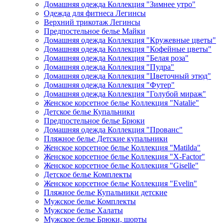
Домашняя одежда Коллекция "Зимнее утро"
Одежда для фитнеса Легинсы
Верхний трикотаж Легинсы
Предпостельное белье Майки
Домашняя одежда Коллекция "Кружевные цветы"
Домашняя одежда Коллекция "Кофейные цветы"
Домашняя одежда Коллекция "Белая роза"
Домашняя одежда Коллекция "Пудра"
Домашняя одежда Коллекция "Цветочный этюд"
Домашняя одежда Коллекция "Футер"
Домашняя одежда Коллекция "Голубой мираж"
Женское корсетное белье Коллекция "Natalie"
Детское белье Купальники
Предпостельное белье Брюки
Домашняя одежда Коллекция "Прованс"
Пляжное белье Детские купальники
Женское корсетное белье Коллекция "Matilda"
Женское корсетное белье Коллекция "X-Factor"
Женское корсетное белье Коллекция "Giselle"
Детское белье Комплекты
Женское корсетное белье Коллекция "Evelin"
Пляжное белье Купальники детские
Мужское белье Комплекты
Мужское белье Халаты
Мужское белье Брюки, шорты