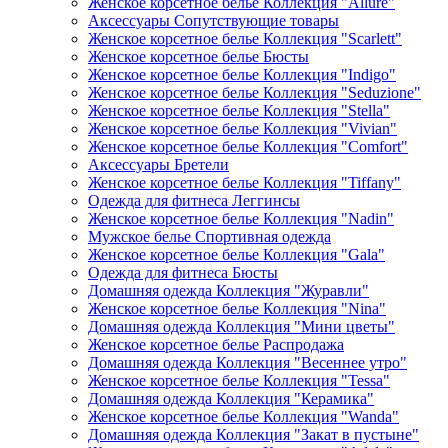
Женское корсетное белье Коллекция "Allure"
Аксессуары Сопутствующие товары
Женское корсетное белье Коллекция "Scarlett"
Женское корсетное белье Бюсты
Женское корсетное белье Коллекция "Indigo"
Женское корсетное белье Коллекция "Seduzione"
Женское корсетное белье Коллекция "Stella"
Женское корсетное белье Коллекция "Vivian"
Женское корсетное белье Коллекция "Comfort"
Аксессуары Бретели
Женское корсетное белье Коллекция "Tiffany"
Одежда для фитнеса Леггинсы
Женское корсетное белье Коллекция "Nadin"
Мужское белье Спортивная одежда
Женское корсетное белье Коллекция "Gala"
Одежда для фитнеса Бюсты
Домашняя одежда Коллекция "Журавли"
Женское корсетное белье Коллекция "Nina"
Домашняя одежда Коллекция "Мини цветы"
Женское корсетное белье Распродажа
Домашняя одежда Коллекция "Весеннее утро"
Женское корсетное белье Коллекция "Tessa"
Домашняя одежда Коллекция "Керамика"
Женское корсетное белье Коллекция "Wanda"
Домашняя одежда Коллекция "Закат в пустыне"