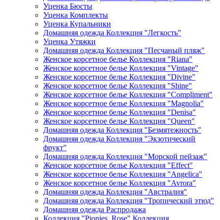
Уценка Бюсты
Уценка Комплекты
Уценка Купальники
Домашняя одежда Коллекция "Легкость"
Уценка Утяжки
Домашняя одежда Коллекция "Песчаный пляж"
Женское корсетное белье Коллекция "Riana"
Женское корсетное белье Коллекция "Vintage"
Женское корсетное белье Коллекция "Divine"
Женское корсетное белье Коллекция "Shine"
Женское корсетное белье Коллекция "Compliment"
Женское корсетное белье Коллекция "Magnolia"
Женское корсетное белье Коллекция "Denisa"
Женское корсетное белье Коллекция "Queen"
Домашняя одежда Коллекция "Безмятежность"
Домашняя одежда Коллекция "Экзотический
фрукт"
Домашняя одежда Коллекция "Морской пейзаж"
Женское корсетное белье Коллекция "Effect"
Женское корсетное белье Коллекция "Angelica"
Женское корсетное белье Коллекция "Avrora"
Домашняя одежда Коллекция "Австралия"
Домашняя одежда Коллекция "Тропический этюд"
Домашняя одежда Распродажа
Коллекция "Pionies_Rose" Коллекция