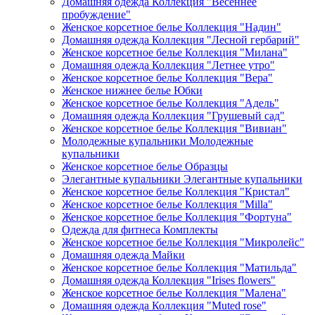
Домашняя одежда Коллекция "Весеннее
пробуждение"
Женское корсетное белье Коллекция "Надин"
Домашняя одежда Коллекция "Лесной гербарий"
Женское корсетное белье Коллекция "Милана"
Домашняя одежда Коллекция "Летнее утро"
Женское корсетное белье Коллекция "Вера"
Женское нижнее белье Юбки
Женское корсетное белье Коллекция "Адель"
Домашняя одежда Коллекция "Грушевый сад"
Женское корсетное белье Коллекция "Вивиан"
Молодежные купальники Молодежные
купальники
Женское корсетное белье Образцы
Элегантные купальники Элегантные купальники
Женское корсетное белье Коллекция "Кристал"
Женское корсетное белье Коллекция "Milla"
Женское корсетное белье Коллекция "Фортуна"
Одежда для фитнеса Комплекты
Женское корсетное белье Коллекция "Микролейс"
Домашняя одежда Майки
Женское корсетное белье Коллекция "Матильда"
Домашняя одежда Коллекция "Irises flowers"
Женское корсетное белье Коллекция "Малена"
Домашняя одежда Коллекция "Muted rose"