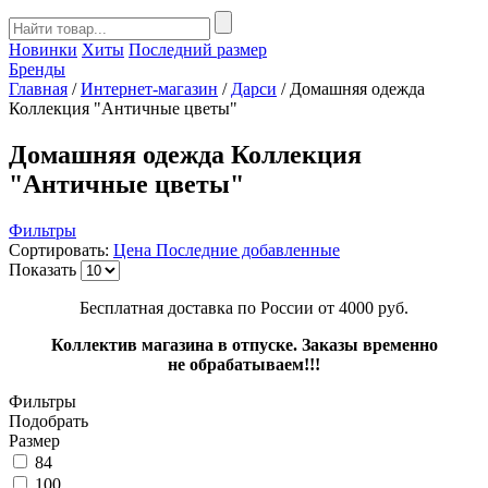
Новинки
Хиты
Последний размер
Бренды
Главная
/
Интернет-магазин
/
Дарси
/
Домашняя одежда
Коллекция "Античные цветы"
Домашняя одежда Коллекция
"Античные цветы"
Фильтры
Сортировать:
Цена
Последние добавленные
Показать
Бесплатная доставка по России от 4000 руб.
Коллектив магазина в отпуске. Заказы временно
не обрабатываем!!!
Фильтры
Подобрать
Размер
84
100