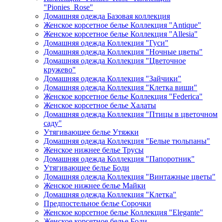
"Pionies_Rose"
Домашняя одежда Базовая коллекция
Женское корсетное белье Коллекция "Antique"
Женское корсетное белье Коллекция "Allesia"
Домашняя одежда Коллекция "Гуси"
Домашняя одежда Коллекция "Ночные цветы"
Домашняя одежда Коллекция "Цветочное
кружево"
Домашняя одежда Коллекция "Зайчики"
Домашняя одежда Коллекция "Клетка виши"
Женское корсетное белье Коллекция "Federica"
Женское корсетное белье Халаты
Домашняя одежда Коллекция "Птицы в цветочном
саду"
Утягивающее белье Утяжки
Домашняя одежда Коллекция "Белые тюльпаны"
Женское нижнее белье Трусы
Домашняя одежда Коллекция "Папоротник"
Утягивающее белье Боди
Домашняя одежда Коллекция "Винтажные цветы"
Женское нижнее белье Майки
Домашняя одежда Коллекция "Клетка"
Предпостельное белье Сорочки
Женское корсетное белье Коллекция "Elegante"
Женское корсетное белье Боди