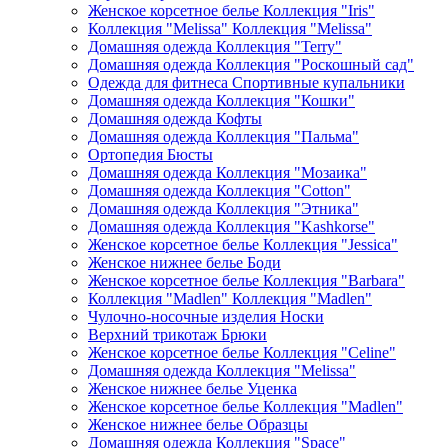
Женское корсетное белье Коллекция "Iris"
Коллекция "Melissa" Коллекция "Melissa"
Домашняя одежда Коллекция "Terry"
Домашняя одежда Коллекция "Роскошный сад"
Одежда для фитнеса Спортивные купальники
Домашняя одежда Коллекция "Кошки"
Домашняя одежда Кофты
Домашняя одежда Коллекция "Пальма"
Ортопедия Бюсты
Домашняя одежда Коллекция "Мозаика"
Домашняя одежда Коллекция "Cotton"
Домашняя одежда Коллекция "Этника"
Домашняя одежда Коллекция "Kashkorse"
Женское корсетное белье Коллекция "Jessica"
Женское нижнее белье Боди
Женское корсетное белье Коллекция "Barbara"
Коллекция "Madlen" Коллекция "Madlen"
Чулочно-носочные изделия Носки
Верхний трикотаж Брюки
Женское корсетное белье Коллекция "Celine"
Домашняя одежда Коллекция "Melissa"
Женское нижнее белье Уценка
Женское корсетное белье Коллекция "Madlen"
Женское нижнее белье Образцы
Домашняя одежда Коллекция "Space"