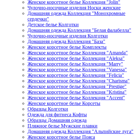
Женское корсетное белье Коллекция "Jolin"
Чулочно-носочные изделия Носки женские
Домашняя одежда Коллекция "Монохромные
сердечки"
Детское белье Колготки
Домашняя одежда Коллекция "Белая фалабелла"
Чулочно-носочные изделия Колготки
Домашняя одежда Коллекция "База"
Женское корсетное белье Комплекты
Женское корсетное белье Коллекция "Amanda"
Женское корсетное белье Коллекция "Aleksa"
Женское корсетное белье Коллекция "Marry"
Женское корсетное белье Коллекция "Vanessa"
Женское корсетное белье Коллекция "Felicia"
Женское корсетное белье Коллекция "Charisma"
Женское корсетное белье Коллекция "Prestige"
Женское корсетное белье Коллекция "Kristina"
Женское корсетное белье Коллекция "Accent"
Женское корсетное белье Корсеты
Образцы Колготки
Одежда для фитнеса Кофты
Образцы Домашняя одежда
Пляжное белье Мужские плавки
Домашняя одежда Коллекция "Альпийские луга"
Женское корсетное белье Пояса