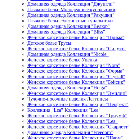
Домашняя одежда Коллекция "Джунгли"
Пляжное белье Молодежные купальники
Домашняя одежда Коллекция "Ракушки"
Пляжное белье Элегантные купальники
Домашняя одежда Коллекция "Велюр"
Домашняя одежда Коллекция "Bliss"
Женское корсетное белье Коллекция "Прима"
Детское белье Трусы
Женское корсетное белье Коллекция "Силуэт"
Домашняя одежда Коллекция "Nicole"
Женское корсетное белье Уценка
Женское корсетное белье Коллекция "Nora"
Женское корсетное белье Коллекция "Форма"
Женское корсетное белье Коллекция "Crystall"
Женское корсетное белье Коллекция "Бэйсик"
Домашняя одежда Коллекция "Helga"
Женское корсетное белье Коллекция "Эмилия"
Чулочно-носочные изделия Леггинсы
Женское корсетное белье Коллекция "Перфект"
Коллекция "Lea" Коллекция "Lea"
Женское корсетное белье Коллекция "Триумф"
Женское корсетное белье Коллекция "Lea"
Женское корсетное белье Коллекция "Скарлетт"
Домашняя одежда Коллекция "Freedom"
Женское корсетное белье Коллекция "Шарм"