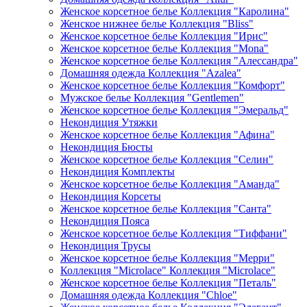
Женское корсетное белье Коллекция "Каролина"
Женское нижнее белье Коллекция "Bliss"
Женское корсетное белье Коллекция "Ирис"
Женское корсетное белье Коллекция "Mona"
Женское корсетное белье Коллекция "Алессандра"
Домашняя одежда Коллекция "Azalea"
Женское корсетное белье Коллекция "Комфорт"
Мужское белье Коллекция "Gentlemen"
Женское корсетное белье Коллекция "Эмеральд"
Некондиция Утяжки
Женское корсетное белье Коллекция "Афина"
Некондиция Бюсты
Женское корсетное белье Коллекция "Селин"
Некондиция Комплекты
Женское корсетное белье Коллекция "Аманда"
Некондиция Корсеты
Женское корсетное белье Коллекция "Санта"
Некондиция Пояса
Женское корсетное белье Коллекция "Тиффани"
Некондиция Трусы
Женское корсетное белье Коллекция "Мерри"
Коллекция "Microlace" Коллекция "Microlace"
Женское корсетное белье Коллекция "Петаль"
Домашняя одежда Коллекция "Chloe"