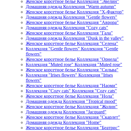
Женское корсетное белье Коллекция "Эвелин"
Домашняя одежда Коллекция "Warm autumn"
Женское корсетное белье Коллекция "Х-Фактор"
Домашняя одежда Коллекция "Gentle flowers"
Женское корсетное белье Коллекция "Аврора"
Домашняя одежда Коллекция "Cozy cats"
Женское корсетное белье Коллекция "Гала"
Домашняя одежда Коллекция "Dusk in the valley"
Женское корсетное белье Коллекция "Селена"
Коллекция "Gentle flowers" Коллекция "Gentle
flowers"
Женское корсетное белье Коллекция "Орнела"
Коллекция "Muted rose" Коллекция "Muted rose"
Женское корсетное белье Коллекция "Сильва"
Коллекция "Irises flowers" Коллекция "Irises
flowers"
Женское корсетное белье Коллекция "Наоми"
Коллекция "Cozy cats" Коллекция "Cozy cats"
Женское корсетное белье Коллекция "Нола"
Домашняя одежда Коллекция "Tropical mood"
Женское корсетное белье Коллекция "Жолин"
Домашняя одежда Коллекция "Jacquard"
Женское корсетное белье Коллекция "Скарлет"
Домашняя одежда Коллекция "Home"
Женское корсетное белье Коллекция "Беатрис"