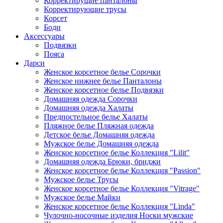
Корректирущие панталоны
Корректирующие трусы
Корсет
Боди
Аксессуары
Подвязки
Пояса
Дарси
Женское корсетное белье Сорочки
Женское нижнее белье Панталоны
Женское корсетное белье Подвязки
Домашняя одежда Сорочки
Домашняя одежда Халаты
Предпостельное белье Халаты
Пляжное белье Пляжная одежда
Детское белье Домашняя одежда
Мужское белье Домашняя одежда
Женское корсетное белье Коллекция "Lilit"
Домашняя одежда Брюки, бриджи
Женское корсетное белье Коллекция "Passion"
Мужское белье Трусы
Женское корсетное белье Коллекция "Vitrage"
Мужское белье Майки
Женское корсетное белье Коллекция "Linda"
Чулочно-носочные изделия Носки мужские