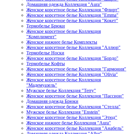
Домашняя одежда Коллекция "Aura"
Женское корсетное белье Коллекция "Флирт"
Женское корсетное белье Коллекция "Emma"
Женское корсетное белье Коллекция "Кокет"
Термобелье Брюки
Женское корсетное белье Коллекция
"Комплимент"
Женское нижнее белье Комплекты
Женское корсетное белье Коллекция "Аллюр"
Термобелье Носки
Женское корсетное белье Коллекция "Бордо"
Термобелье Кофты
Женское корсетное белье Коллекция "Гармония"
Женское корсетное белье Коллекция "Olivia"
Женское корсетное белье Коллекция
"Мадемуазель"
Мужское белье Коллекция "Terry"
Женское корсетное белье Коллекция "Пассион"
Домашняя одежда Брюки
Женское корсетное белье Коллекция "Стелла"
Мужское белье Коллекция "Enstein"
Женское корсетное белье Коллекция "Этюд"
Женское нижнее белье Коллекция "Aura"
Женское корсетное белье Коллекция "Анабель"
Домашняя одежда Коллекция "Allur"