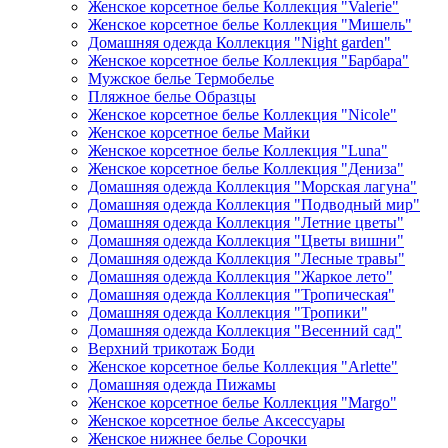
Женское корсетное белье Коллекция "Valerie"
Женское корсетное белье Коллекция "Мишель"
Домашняя одежда Коллекция "Night garden"
Женское корсетное белье Коллекция "Барбара"
Мужское белье Термобелье
Пляжное белье Образцы
Женское корсетное белье Коллекция "Nicole"
Женское корсетное белье Майки
Женское корсетное белье Коллекция "Luna"
Женское корсетное белье Коллекция "Дениза"
Домашняя одежда Коллекция "Морская лагуна"
Домашняя одежда Коллекция "Подводный мир"
Домашняя одежда Коллекция "Летние цветы"
Домашняя одежда Коллекция "Цветы вишни"
Домашняя одежда Коллекция "Лесные травы"
Домашняя одежда Коллекция "Жаркое лето"
Домашняя одежда Коллекция "Тропическая"
Домашняя одежда Коллекция "Тропики"
Домашняя одежда Коллекция "Весенний сад"
Верхний трикотаж Боди
Женское корсетное белье Коллекция "Arlette"
Домашняя одежда Пижамы
Женское корсетное белье Коллекция "Margo"
Женское корсетное белье Аксессуары
Женское нижнее белье Сорочки