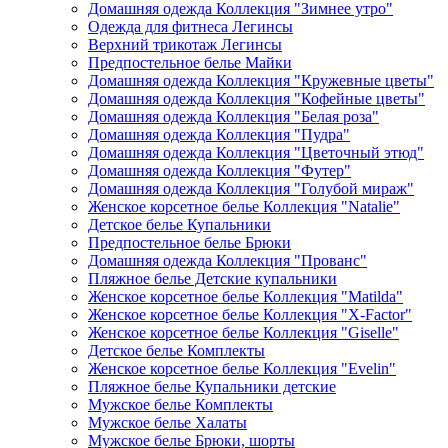
Домашняя одежда Коллекция "Зимнее утро"
Одежда для фитнеса Легинсы
Верхний трикотаж Легинсы
Предпостельное белье Майки
Домашняя одежда Коллекция "Кружевные цветы"
Домашняя одежда Коллекция "Кофейные цветы"
Домашняя одежда Коллекция "Белая роза"
Домашняя одежда Коллекция "Пудра"
Домашняя одежда Коллекция "Цветочный этюд"
Домашняя одежда Коллекция "Футер"
Домашняя одежда Коллекция "Голубой мираж"
Женское корсетное белье Коллекция "Natalie"
Детское белье Купальники
Предпостельное белье Брюки
Домашняя одежда Коллекция "Прованс"
Пляжное белье Детские купальники
Женское корсетное белье Коллекция "Matilda"
Женское корсетное белье Коллекция "X-Factor"
Женское корсетное белье Коллекция "Giselle"
Детское белье Комплекты
Женское корсетное белье Коллекция "Evelin"
Пляжное белье Купальники детские
Мужское белье Комплекты
Мужское белье Халаты
Мужское белье Брюки, шорты