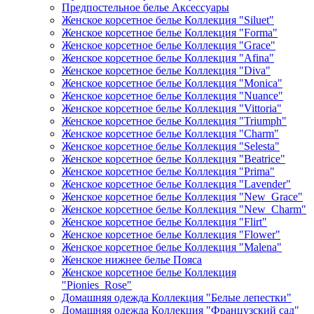
Предпостельное белье Аксессуары
Женское корсетное белье Коллекция "Siluet"
Женское корсетное белье Коллекция "Forma"
Женское корсетное белье Коллекция "Grace"
Женское корсетное белье Коллекция "Afina"
Женское корсетное белье Коллекция "Diva"
Женское корсетное белье Коллекция "Monica"
Женское корсетное белье Коллекция "Nuance"
Женское корсетное белье Коллекция "Vittoria"
Женское корсетное белье Коллекция "Triumph"
Женское корсетное белье Коллекция "Charm"
Женское корсетное белье Коллекция "Selesta"
Женское корсетное белье Коллекция "Beatrice"
Женское корсетное белье Коллекция "Prima"
Женское корсетное белье Коллекция "Lavender"
Женское корсетное белье Коллекция "New_Grace"
Женское корсетное белье Коллекция "New_Charm"
Женское корсетное белье Коллекция "Flirt"
Женское корсетное белье Коллекция "Flower"
Женское корсетное белье Коллекция "Malena"
Женское нижнее белье Пояса
Женское корсетное белье Коллекция
"Pionies_Rose"
Домашняя одежда Коллекция "Белые лепестки"
Домашняя одежда Коллекция "Французский сад"