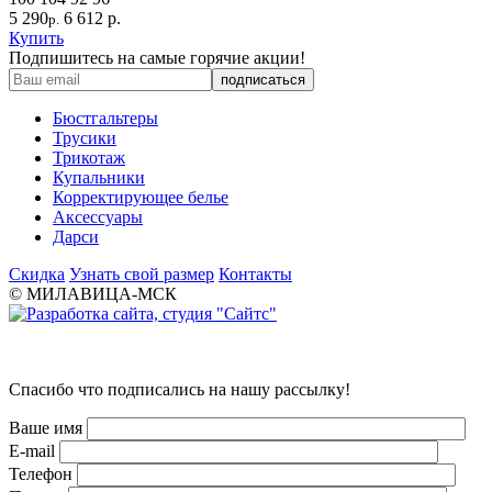
5 290
6 612 р.
р.
Купить
Подпишитесь на самые горячие акции!
Бюстгальтеры
Трусики
Трикотаж
Купальники
Корректирующее белье
Аксессуары
Дарси
Скидка
Узнать свой размер
Контакты
© МИЛАВИЦА-МСК
Спасибо что подписались на нашу рассылку!
Ваше имя
E-mail
Телефон