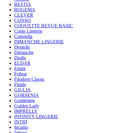
BESTIA
BOGEMA
CLEVER
CONSO
COQUETTE REVUE BASIC
Conte Lingerie
Cotonella
DIMANCHE LINGERIE
Dentelle
Dimanche
Diolla
ELDAR
Emmi
Felisse
Filodoro Classic
Fluide
GIULIA
GORSENIA
Gentlemen
Golden Lady
IMPRELLY
INFINITY LINGERIE
INTRI
Incanto
Infiore