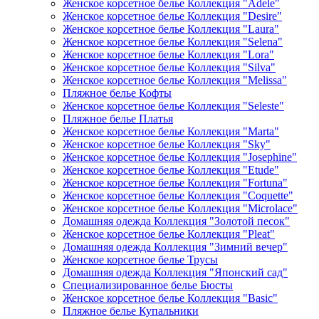
Женское корсетное белье Коллекция "Adele"
Женское корсетное белье Коллекция "Desire"
Женское корсетное белье Коллекция "Laura"
Женское корсетное белье Коллекция "Selena"
Женское корсетное белье Коллекция "Lora"
Женское корсетное белье Коллекция "Silva"
Женское корсетное белье Коллекция "Melissa"
Пляжное белье Кофты
Женское корсетное белье Коллекция "Seleste"
Пляжное белье Платья
Женское корсетное белье Коллекция "Marta"
Женское корсетное белье Коллекция "Sky"
Женское корсетное белье Коллекция "Josephine"
Женское корсетное белье Коллекция "Etude"
Женское корсетное белье Коллекция "Fortuna"
Женское корсетное белье Коллекция "Coquette"
Женское корсетное белье Коллекция "Microlace"
Домашняя одежда Коллекция "Золотой песок"
Женское корсетное белье Коллекция "Pleat"
Домашняя одежда Коллекция "Зимний вечер"
Женское корсетное белье Трусы
Домашняя одежда Коллекция "Японский сад"
Специализированное белье Бюсты
Женское корсетное белье Коллекция "Basic"
Пляжное белье Купальники