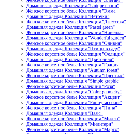
Женское корсетное белье Коллекция "Элегант"
Домашняя одежда Коллекция "Unique charm"
Женское корсетное белье Коллекция "Эмма"
Домашняя одежда Коллекция "Веточки"
Женское корсетное белье Коллекция "Джессика"
Домашняя одежда Коллекция "Pastel green"
Женское корсетное белье Коллекция "Новелла"
Домашняя одежда Коллекция "Wonderful garden"
Женское корсетное белье Коллекция "Оливия"
Домашняя одежда Коллекция "Птицы в саду"
Женское корсетное белье Коллекция "Фелиция"
Домашняя одежда Коллекция "Цветочная"
Женское корсетное белье Коллекция "Грация"
Домашняя одежда Коллекция "Autumn forest"
Женское корсетное белье Коллекция "Престиж"
Домашняя одежда Коллекция "Simple graphic"
Женское корсетное белье Коллекция "Роза"
Домашняя одежда Коллекция "Color geometry"
Женское корсетное белье Коллекция "Акцент"
Домашняя одежда Коллекция "Funny raccoons"
Женское корсетное белье Коллекция "Нина"
Домашняя одежда Коллекция "Basic"
Женское корсетное белье Коллекция "Милла"
Домашняя одежда Коллекция "Милитари"
Женское корсетное белье Коллекция "Марго"