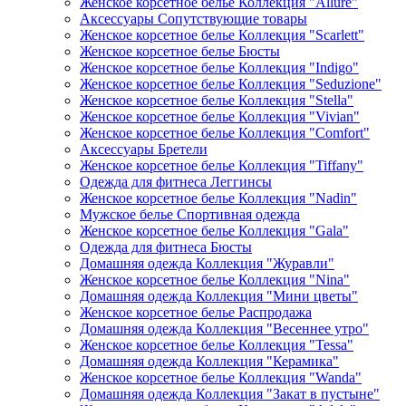
Женское корсетное белье Коллекция "Allure"
Аксессуары Сопутствующие товары
Женское корсетное белье Коллекция "Scarlett"
Женское корсетное белье Бюсты
Женское корсетное белье Коллекция "Indigo"
Женское корсетное белье Коллекция "Seduzione"
Женское корсетное белье Коллекция "Stella"
Женское корсетное белье Коллекция "Vivian"
Женское корсетное белье Коллекция "Comfort"
Аксессуары Бретели
Женское корсетное белье Коллекция "Tiffany"
Одежда для фитнеса Леггинсы
Женское корсетное белье Коллекция "Nadin"
Мужское белье Спортивная одежда
Женское корсетное белье Коллекция "Gala"
Одежда для фитнеса Бюсты
Домашняя одежда Коллекция "Журавли"
Женское корсетное белье Коллекция "Nina"
Домашняя одежда Коллекция "Мини цветы"
Женское корсетное белье Распродажа
Домашняя одежда Коллекция "Весеннее утро"
Женское корсетное белье Коллекция "Tessa"
Домашняя одежда Коллекция "Керамика"
Женское корсетное белье Коллекция "Wanda"
Домашняя одежда Коллекция "Закат в пустыне"