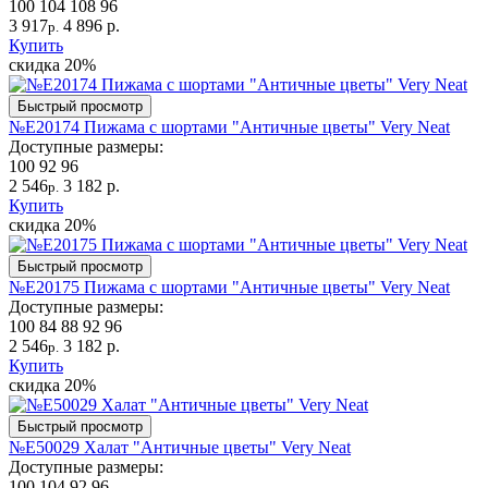
100
104
108
96
3 917
4 896 р.
р.
Купить
скидка
20%
Быстрый просмотр
№Е20174 Пижама с шортами "Античные цветы" Very Neat
Доступные размеры:
100
92
96
2 546
3 182 р.
р.
Купить
скидка
20%
Быстрый просмотр
№Е20175 Пижама с шортами "Античные цветы" Very Neat
Доступные размеры:
100
84
88
92
96
2 546
3 182 р.
р.
Купить
скидка
20%
Быстрый просмотр
№Е50029 Халат "Античные цветы" Very Neat
Доступные размеры:
100
104
92
96