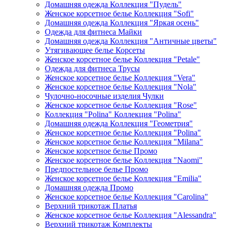
Домашняя одежда Коллекция "Пудель"
Женское корсетное белье Коллекция "Sofi"
Домашняя одежда Коллекция "Яркая осень"
Одежда для фитнеса Майки
Домашняя одежда Коллекция "Античные цветы"
Утягивающее белье Корсеты
Женское корсетное белье Коллекция "Petale"
Одежда для фитнеса Трусы
Женское корсетное белье Коллекция "Vera"
Женское корсетное белье Коллекция "Nola"
Чулочно-носочные изделия Чулки
Женское корсетное белье Коллекция "Rose"
Коллекция "Polina" Коллекция "Polina"
Домашняя одежда Коллекция "Геометрия"
Женское корсетное белье Коллекция "Polina"
Женское корсетное белье Коллекция "Milana"
Женское корсетное белье Промо
Женское корсетное белье Коллекция "Naomi"
Предпостельное белье Промо
Женское корсетное белье Коллекция "Emilia"
Домашняя одежда Промо
Женское корсетное белье Коллекция "Carolina"
Верхний трикотаж Платья
Женское корсетное белье Коллекция "Alessandra"
Верхний трикотаж Комплекты