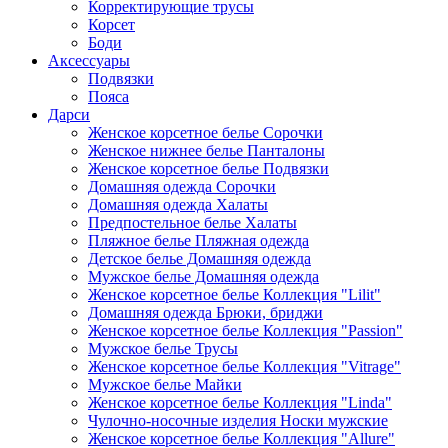
Корректирующие трусы
Корсет
Боди
Аксессуары
Подвязки
Пояса
Дарси
Женское корсетное белье Сорочки
Женское нижнее белье Панталоны
Женское корсетное белье Подвязки
Домашняя одежда Сорочки
Домашняя одежда Халаты
Предпостельное белье Халаты
Пляжное белье Пляжная одежда
Детское белье Домашняя одежда
Мужское белье Домашняя одежда
Женское корсетное белье Коллекция "Lilit"
Домашняя одежда Брюки, бриджи
Женское корсетное белье Коллекция "Passion"
Мужское белье Трусы
Женское корсетное белье Коллекция "Vitrage"
Мужское белье Майки
Женское корсетное белье Коллекция "Linda"
Чулочно-носочные изделия Носки мужские
Женское корсетное белье Коллекция "Allure"