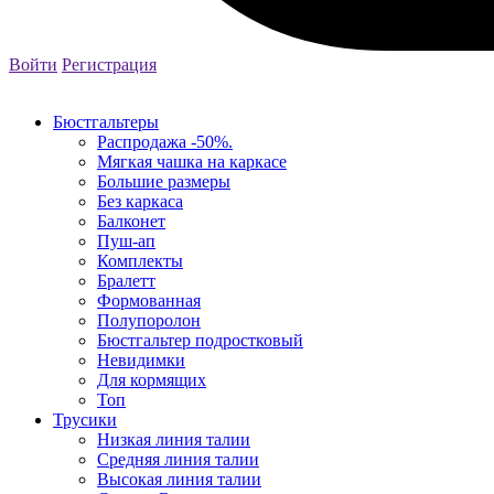
Войти
Регистрация
Бюстгальтеры
Распродажа -50%.
Мягкая чашка на каркасе
Большие размеры
Без каркаса
Балконет
Пуш-ап
Комплекты
Бралетт
Формованная
Полупоролон
Бюстгальтер подростковый
Невидимки
Для кормящих
Топ
Трусики
Низкая линия талии
Средняя линия талии
Высокая линия талии