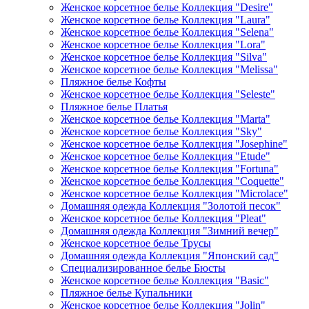
Женское корсетное белье Коллекция "Desire"
Женское корсетное белье Коллекция "Laura"
Женское корсетное белье Коллекция "Selena"
Женское корсетное белье Коллекция "Lora"
Женское корсетное белье Коллекция "Silva"
Женское корсетное белье Коллекция "Melissa"
Пляжное белье Кофты
Женское корсетное белье Коллекция "Seleste"
Пляжное белье Платья
Женское корсетное белье Коллекция "Marta"
Женское корсетное белье Коллекция "Sky"
Женское корсетное белье Коллекция "Josephine"
Женское корсетное белье Коллекция "Etude"
Женское корсетное белье Коллекция "Fortuna"
Женское корсетное белье Коллекция "Coquette"
Женское корсетное белье Коллекция "Microlace"
Домашняя одежда Коллекция "Золотой песок"
Женское корсетное белье Коллекция "Pleat"
Домашняя одежда Коллекция "Зимний вечер"
Женское корсетное белье Трусы
Домашняя одежда Коллекция "Японский сад"
Специализированное белье Бюсты
Женское корсетное белье Коллекция "Basic"
Пляжное белье Купальники
Женское корсетное белье Коллекция "Jolin"