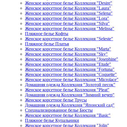
Женское корсетное белье Коллекция "Desire"
Женское корсетное белье Коллекция "Laura"
Женское корсетное белье Коллекция "Selena"
Женское корсетное белье Коллекция "Lora"
Женское корсетное белье Коллекция "Silva"
Женское корсетное белье Коллекция "Melissa"
Пляжное белье Кофты
Женское корсетное белье Коллекция "Seleste"
Пляжное белье Платья
Женское корсетное белье Коллекция "Marta"
Женское корсетное белье Коллекция "Sky"
Женское корсетное белье Коллекция "Josephine"
Женское корсетное белье Коллекция "Etude"
Женское корсетное белье Коллекция "Fortuna"
Женское корсетное белье Коллекция "Coquette"
Женское корсетное белье Коллекция "Microlace"
Домашняя одежда Коллекция "Золотой песок"
Женское корсетное белье Коллекция "Pleat"
Домашняя одежда Коллекция "Зимний вечер"
Женское корсетное белье Трусы
Домашняя одежда Коллекция "Японский сад"
Специализированное белье Бюсты
Женское корсетное белье Коллекция "Basic"
Пляжное белье Купальники
Женское корсетное белье Коллекция "Jolin"