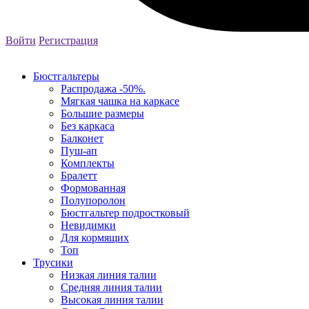
Войти
Регистрация
Бюстгальтеры
Распродажа -50%.
Мягкая чашка на каркасе
Большие размеры
Без каркаса
Балконет
Пуш-ап
Комплекты
Бралетт
Формованная
Полупоролон
Бюстгальтер подростковый
Невидимки
Для кормящих
Топ
Трусики
Низкая линия талии
Средняя линия талии
Высокая линия талии