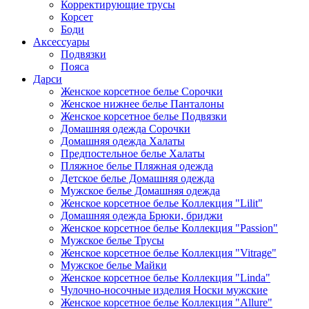
Корректирующие трусы
Корсет
Боди
Аксессуары
Подвязки
Пояса
Дарси
Женское корсетное белье Сорочки
Женское нижнее белье Панталоны
Женское корсетное белье Подвязки
Домашняя одежда Сорочки
Домашняя одежда Халаты
Предпостельное белье Халаты
Пляжное белье Пляжная одежда
Детское белье Домашняя одежда
Мужское белье Домашняя одежда
Женское корсетное белье Коллекция "Lilit"
Домашняя одежда Брюки, бриджи
Женское корсетное белье Коллекция "Passion"
Мужское белье Трусы
Женское корсетное белье Коллекция "Vitrage"
Мужское белье Майки
Женское корсетное белье Коллекция "Linda"
Чулочно-носочные изделия Носки мужские
Женское корсетное белье Коллекция "Allure"