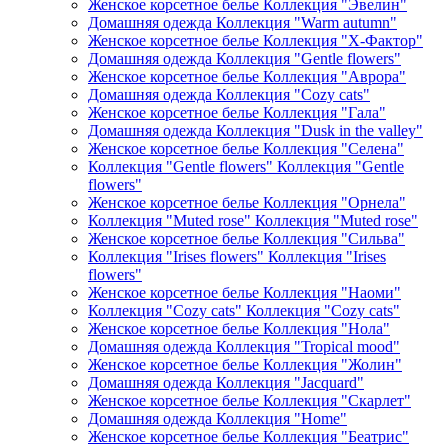
Женское корсетное белье Коллекция "Эвелин"
Домашняя одежда Коллекция "Warm autumn"
Женское корсетное белье Коллекция "Х-Фактор"
Домашняя одежда Коллекция "Gentle flowers"
Женское корсетное белье Коллекция "Аврора"
Домашняя одежда Коллекция "Cozy cats"
Женское корсетное белье Коллекция "Гала"
Домашняя одежда Коллекция "Dusk in the valley"
Женское корсетное белье Коллекция "Селена"
Коллекция "Gentle flowers" Коллекция "Gentle
flowers"
Женское корсетное белье Коллекция "Орнела"
Коллекция "Muted rose" Коллекция "Muted rose"
Женское корсетное белье Коллекция "Сильва"
Коллекция "Irises flowers" Коллекция "Irises
flowers"
Женское корсетное белье Коллекция "Наоми"
Коллекция "Cozy cats" Коллекция "Cozy cats"
Женское корсетное белье Коллекция "Нола"
Домашняя одежда Коллекция "Tropical mood"
Женское корсетное белье Коллекция "Жолин"
Домашняя одежда Коллекция "Jacquard"
Женское корсетное белье Коллекция "Скарлет"
Домашняя одежда Коллекция "Home"
Женское корсетное белье Коллекция "Беатрис"