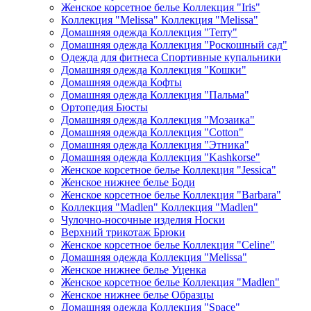
Женское корсетное белье Коллекция "Iris"
Коллекция "Melissa" Коллекция "Melissa"
Домашняя одежда Коллекция "Terry"
Домашняя одежда Коллекция "Роскошный сад"
Одежда для фитнеса Спортивные купальники
Домашняя одежда Коллекция "Кошки"
Домашняя одежда Кофты
Домашняя одежда Коллекция "Пальма"
Ортопедия Бюсты
Домашняя одежда Коллекция "Мозаика"
Домашняя одежда Коллекция "Cotton"
Домашняя одежда Коллекция "Этника"
Домашняя одежда Коллекция "Kashkorse"
Женское корсетное белье Коллекция "Jessica"
Женское нижнее белье Боди
Женское корсетное белье Коллекция "Barbara"
Коллекция "Madlen" Коллекция "Madlen"
Чулочно-носочные изделия Носки
Верхний трикотаж Брюки
Женское корсетное белье Коллекция "Celine"
Домашняя одежда Коллекция "Melissa"
Женское нижнее белье Уценка
Женское корсетное белье Коллекция "Madlen"
Женское нижнее белье Образцы
Домашняя одежда Коллекция "Space"