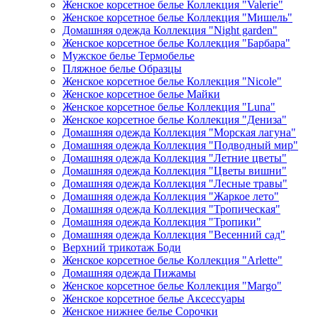
Женское корсетное белье Коллекция "Valerie"
Женское корсетное белье Коллекция "Мишель"
Домашняя одежда Коллекция "Night garden"
Женское корсетное белье Коллекция "Барбара"
Мужское белье Термобелье
Пляжное белье Образцы
Женское корсетное белье Коллекция "Nicole"
Женское корсетное белье Майки
Женское корсетное белье Коллекция "Luna"
Женское корсетное белье Коллекция "Дениза"
Домашняя одежда Коллекция "Морская лагуна"
Домашняя одежда Коллекция "Подводный мир"
Домашняя одежда Коллекция "Летние цветы"
Домашняя одежда Коллекция "Цветы вишни"
Домашняя одежда Коллекция "Лесные травы"
Домашняя одежда Коллекция "Жаркое лето"
Домашняя одежда Коллекция "Тропическая"
Домашняя одежда Коллекция "Тропики"
Домашняя одежда Коллекция "Весенний сад"
Верхний трикотаж Боди
Женское корсетное белье Коллекция "Arlette"
Домашняя одежда Пижамы
Женское корсетное белье Коллекция "Margo"
Женское корсетное белье Аксессуары
Женское нижнее белье Сорочки