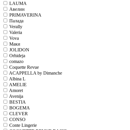
LAUMA
Авелин
PRIMAVERINA
Палада
Verally
Valeria
Vova
Маки
JOLIDON
Orhideja
comazo
Coquette Revue
ACAPPELLA by Dimanche
Albina L
AMELIE
Amoret
Avenija
BESTIA
BOGEMA
CLEVER
CONSO
Conte Lingerie