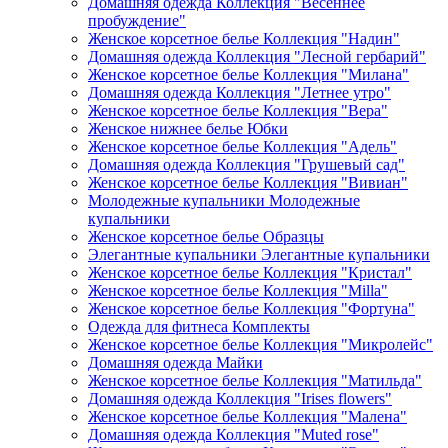
Домашняя одежда Коллекция "Весеннее
пробуждение"
Женское корсетное белье Коллекция "Надин"
Домашняя одежда Коллекция "Лесной гербарий"
Женское корсетное белье Коллекция "Милана"
Домашняя одежда Коллекция "Летнее утро"
Женское корсетное белье Коллекция "Вера"
Женское нижнее белье Юбки
Женское корсетное белье Коллекция "Адель"
Домашняя одежда Коллекция "Грушевый сад"
Женское корсетное белье Коллекция "Вивиан"
Молодежные купальники Молодежные
купальники
Женское корсетное белье Образцы
Элегантные купальники Элегантные купальники
Женское корсетное белье Коллекция "Кристал"
Женское корсетное белье Коллекция "Milla"
Женское корсетное белье Коллекция "Фортуна"
Одежда для фитнеса Комплекты
Женское корсетное белье Коллекция "Микролейс"
Домашняя одежда Майки
Женское корсетное белье Коллекция "Матильда"
Домашняя одежда Коллекция "Irises flowers"
Женское корсетное белье Коллекция "Малена"
Домашняя одежда Коллекция "Muted rose"