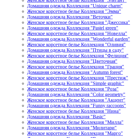
Женское корсетное белье Коллекция "Элегант"
Домашняя одежда Коллекция "Unique charm"
Женское корсетное белье Коллекция "Эмма"
Домашняя одежда Коллекция "Веточки"
Женское корсетное белье Коллекция "Джессика"
Домашняя одежда Коллекция "Pastel green"
Женское корсетное белье Коллекция "Новелла"
Домашняя одежда Коллекция "Wonderful garden"
Женское корсетное белье Коллекция "Оливия"
Домашняя одежда Коллекция "Птицы в саду"
Женское корсетное белье Коллекция "Фелиция"
Домашняя одежда Коллекция "Цветочная"
Женское корсетное белье Коллекция "Грация"
Домашняя одежда Коллекция "Autumn forest"
Женское корсетное белье Коллекция "Престиж"
Домашняя одежда Коллекция "Simple graphic"
Женское корсетное белье Коллекция "Роза"
Домашняя одежда Коллекция "Color geometry"
Женское корсетное белье Коллекция "Акцент"
Домашняя одежда Коллекция "Funny raccoons"
Женское корсетное белье Коллекция "Нина"
Домашняя одежда Коллекция "Basic"
Женское корсетное белье Коллекция "Милла"
Домашняя одежда Коллекция "Милитари"
Женское корсетное белье Коллекция "Марго"