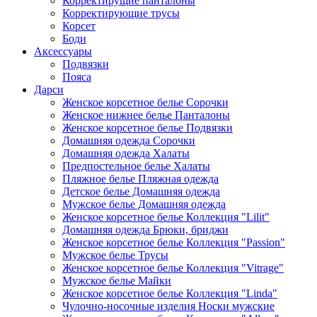
Корректирущие панталоны
Корректирующие трусы
Корсет
Боди
Аксессуары
Подвязки
Пояса
Дарси
Женское корсетное белье Сорочки
Женское нижнее белье Панталоны
Женское корсетное белье Подвязки
Домашняя одежда Сорочки
Домашняя одежда Халаты
Предпостельное белье Халаты
Пляжное белье Пляжная одежда
Детское белье Домашняя одежда
Мужское белье Домашняя одежда
Женское корсетное белье Коллекция "Lilit"
Домашняя одежда Брюки, бриджи
Женское корсетное белье Коллекция "Passion"
Мужское белье Трусы
Женское корсетное белье Коллекция "Vitrage"
Мужское белье Майки
Женское корсетное белье Коллекция "Linda"
Чулочно-носочные изделия Носки мужские