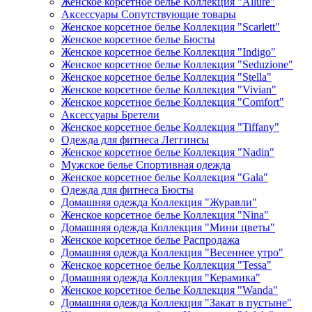
Женское корсетное белье Коллекция "Allure"
Аксессуары Сопутствующие товары
Женское корсетное белье Коллекция "Scarlett"
Женское корсетное белье Бюсты
Женское корсетное белье Коллекция "Indigo"
Женское корсетное белье Коллекция "Seduzione"
Женское корсетное белье Коллекция "Stella"
Женское корсетное белье Коллекция "Vivian"
Женское корсетное белье Коллекция "Comfort"
Аксессуары Бретели
Женское корсетное белье Коллекция "Tiffany"
Одежда для фитнеса Леггинсы
Женское корсетное белье Коллекция "Nadin"
Мужское белье Спортивная одежда
Женское корсетное белье Коллекция "Gala"
Одежда для фитнеса Бюсты
Домашняя одежда Коллекция "Журавли"
Женское корсетное белье Коллекция "Nina"
Домашняя одежда Коллекция "Мини цветы"
Женское корсетное белье Распродажа
Домашняя одежда Коллекция "Весеннее утро"
Женское корсетное белье Коллекция "Tessa"
Домашняя одежда Коллекция "Керамика"
Женское корсетное белье Коллекция "Wanda"
Домашняя одежда Коллекция "Закат в пустыне"