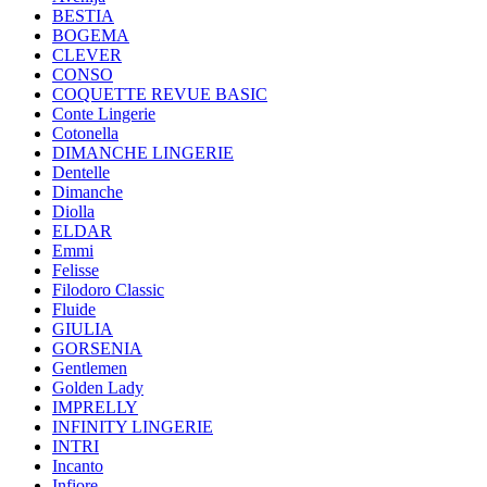
BESTIA
BOGEMA
CLEVER
CONSO
COQUETTE REVUE BASIC
Conte Lingerie
Cotonella
DIMANCHE LINGERIE
Dentelle
Dimanche
Diolla
ELDAR
Emmi
Felisse
Filodoro Classic
Fluide
GIULIA
GORSENIA
Gentlemen
Golden Lady
IMPRELLY
INFINITY LINGERIE
INTRI
Incanto
Infiore