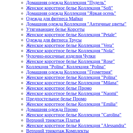
Домашняя одежда Коллекция "Пудель"
Женское корсетное белье Коллекция "Sofi"
Домашняя одежда Коллекция "Яркая осень"
Одежда для фитнеса Майки
Домашняя одежда Коллекция "Античные цветы"
Утягивающее белье Корсеты
Женское корсетное белье Коллекция "Petale"
Одежда для фитнеса Трусы
Женское корсетное белье Коллекция "Vera"
Женское корсетное белье Коллекция "Nola"
Чулочно-носочные изделия Чулки
Женское корсетное белье Коллекция "Rose"
Коллекция "Polina" Коллекция "Polina"
Домашняя одежда Коллекция "Геометрия"
Женское корсетное белье Коллекция "Polina"
Женское корсетное белье Коллекция "Milana"
Женское корсетное белье Промо
Женское корсетное белье Коллекция "Naomi"
Предпостельное белье Промо
Женское корсетное белье Коллекция "Emilia"
Домашняя одежда Промо
Женское корсетное белье Коллекция "Carolina"
Верхний трикотаж Платья
Женское корсетное белье Коллекция "Alessandra"
Верхний трикотаж Комплекты