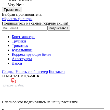
Very Neat
Применить
Выбран производитель:
сбросить фильтры
Подпишитесь на самые горячие акции!
Бюстгальтеры
Трусики
Трикотаж
Купальники
Корректирующее белье
Аксессуары
Дарси
Скидка
Узнать свой размер
Контакты
© МИЛАВИЦА-МСК
Спасибо что подписались на нашу рассылку!