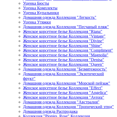
Уценка Бюсты
Уценка Комплекты
Уценка Купальники
Домашняя одежда Коллекция "Легкость"
Уценка Утяжки
Домашняя одежда Коллекция "Песчаный пляж"
Женское корсетное белье Коллекция "Riana"
Женское корсетное белье Коллекция "Vintage"
Женское корсетное белье Коллекция "Divine"
Женское корсетное белье Коллекция "Shine"
Женское корсетное белье Коллекция "Compliment"
Женское корсетное белье Коллекция "Magnolia"
Женское корсетное белье Коллекция "Denisa"
Женское корсетное белье Коллекция "Queen"
Домашняя одежда Коллекция "Безмятежность"
Домашняя одежда Коллекция "Экзотический
фрукт"
Домашняя одежда Коллекция "Морской пейзаж"
Женское корсетное белье Коллекция "Effect"
Женское корсетное белье Коллекция "Angelica"
Женское корсетное белье Коллекция "Avrora"
Домашняя одежда Коллекция "Австралия"
Домашняя одежда Коллекция "Тропический этюд"
Домашняя одежда Распродажа
Коллекция "Pionies_Rose" Коллекция