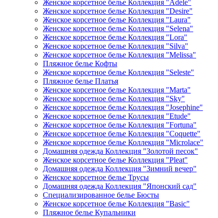
Женское корсетное белье Коллекция "Adele"
Женское корсетное белье Коллекция "Desire"
Женское корсетное белье Коллекция "Laura"
Женское корсетное белье Коллекция "Selena"
Женское корсетное белье Коллекция "Lora"
Женское корсетное белье Коллекция "Silva"
Женское корсетное белье Коллекция "Melissa"
Пляжное белье Кофты
Женское корсетное белье Коллекция "Seleste"
Пляжное белье Платья
Женское корсетное белье Коллекция "Marta"
Женское корсетное белье Коллекция "Sky"
Женское корсетное белье Коллекция "Josephine"
Женское корсетное белье Коллекция "Etude"
Женское корсетное белье Коллекция "Fortuna"
Женское корсетное белье Коллекция "Coquette"
Женское корсетное белье Коллекция "Microlace"
Домашняя одежда Коллекция "Золотой песок"
Женское корсетное белье Коллекция "Pleat"
Домашняя одежда Коллекция "Зимний вечер"
Женское корсетное белье Трусы
Домашняя одежда Коллекция "Японский сад"
Специализированное белье Бюсты
Женское корсетное белье Коллекция "Basic"
Пляжное белье Купальники