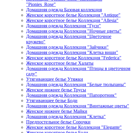
"Pionies_Rose"
Домашняя одежда Базовая коллекция
Женское корсетное белье Коллекция "Antique"
Женское корсетное белье Коллекция "Allesia"
Домашняя одежда Коллекция "Гуси"
Домашняя одежда Коллекция "Ночные цветы"
Домашняя одежда Коллекция "Цветочное
кружево"
Домашняя одежда Коллекция "Зайчики"
Домашняя одежда Коллекция "Клетка виши"
Женское корсетное белье Коллекция "Federica"
Женское корсетное белье Халаты
Домашняя одежда Коллекция "Птицы в цветочном
саду"
Утягивающее белье Утяжки
Домашняя одежда Коллекция "Белые тюльпаны"
Женское нижнее белье Трусы
Домашняя одежда Коллекция "Папоротник"
Утягивающее белье Боди
Домашняя одежда Коллекция "Винтажные цветы"
Женское нижнее белье Майки
Домашняя одежда Коллекция "Клетка"
Предпостельное белье Сорочки
Женское корсетное белье Коллекция "Elegante"
Женское корсетное белье Боди