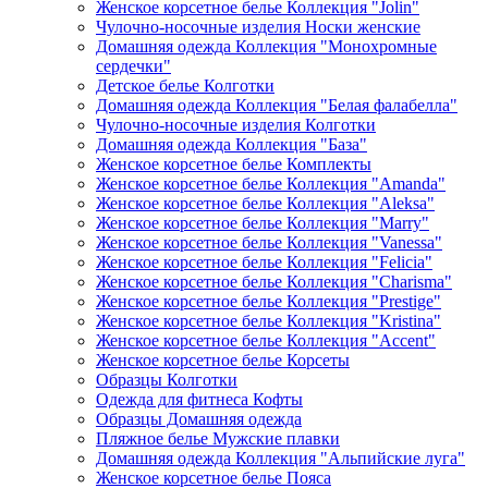
Женское корсетное белье Коллекция "Jolin"
Чулочно-носочные изделия Носки женские
Домашняя одежда Коллекция "Монохромные
сердечки"
Детское белье Колготки
Домашняя одежда Коллекция "Белая фалабелла"
Чулочно-носочные изделия Колготки
Домашняя одежда Коллекция "База"
Женское корсетное белье Комплекты
Женское корсетное белье Коллекция "Amanda"
Женское корсетное белье Коллекция "Aleksa"
Женское корсетное белье Коллекция "Marry"
Женское корсетное белье Коллекция "Vanessa"
Женское корсетное белье Коллекция "Felicia"
Женское корсетное белье Коллекция "Charisma"
Женское корсетное белье Коллекция "Prestige"
Женское корсетное белье Коллекция "Kristina"
Женское корсетное белье Коллекция "Accent"
Женское корсетное белье Корсеты
Образцы Колготки
Одежда для фитнеса Кофты
Образцы Домашняя одежда
Пляжное белье Мужские плавки
Домашняя одежда Коллекция "Альпийские луга"
Женское корсетное белье Пояса