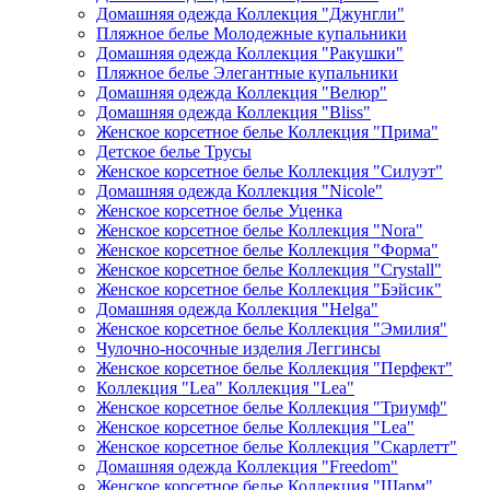
Домашняя одежда Коллекция "Джунгли"
Пляжное белье Молодежные купальники
Домашняя одежда Коллекция "Ракушки"
Пляжное белье Элегантные купальники
Домашняя одежда Коллекция "Велюр"
Домашняя одежда Коллекция "Bliss"
Женское корсетное белье Коллекция "Прима"
Детское белье Трусы
Женское корсетное белье Коллекция "Силуэт"
Домашняя одежда Коллекция "Nicole"
Женское корсетное белье Уценка
Женское корсетное белье Коллекция "Nora"
Женское корсетное белье Коллекция "Форма"
Женское корсетное белье Коллекция "Crystall"
Женское корсетное белье Коллекция "Бэйсик"
Домашняя одежда Коллекция "Helga"
Женское корсетное белье Коллекция "Эмилия"
Чулочно-носочные изделия Леггинсы
Женское корсетное белье Коллекция "Перфект"
Коллекция "Lea" Коллекция "Lea"
Женское корсетное белье Коллекция "Триумф"
Женское корсетное белье Коллекция "Lea"
Женское корсетное белье Коллекция "Скарлетт"
Домашняя одежда Коллекция "Freedom"
Женское корсетное белье Коллекция "Шарм"