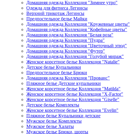
Домашняя одежда Коллекция "Зимнее утро"
Одежда для фитнеса Легинсы
Верхний трикотаж Легинсы
Предпостельное белье Майки
Домашняя одежда Коллекция "Кружевные цветы"
Домашняя одежда Коллекция "Кофейные цветы"
Домашняя одежда Коллекция "Белая роза"
Домашняя одежда Коллекция "Пудра"
Домашняя одежда Коллекция "Цветочный этюд"
Домашняя одежда Коллекция "Футер"
Домашняя одежда Коллекция "Голубой мираж"
Женское корсетное белье Коллекция "Natalie"
Детское белье Купальники
Предпостельное белье Брюки
Домашняя одежда Коллекция "Прованс"
Пляжное белье Детские купальники
Женское корсетное белье Коллекция "Matilda"
Женское корсетное белье Коллекция "X-Factor"
Женское корсетное белье Коллекция "Giselle"
Детское белье Комплекты
Женское корсетное белье Коллекция "Evelin"
Пляжное белье Купальники детские
Мужское белье Комплекты
Мужское белье Халаты
Мужское белье Брюки, шорты