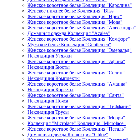
Женское корсетное белье Коллекция "Каролина"
Женское нижнее белье Коллекция "Bliss"
Женское корсетное белье Коллекция "Ирис"
Женское корсетное белье Коллекция "Mona"
Женское корсетное белье Коллекция "Алессандра"
Домашняя одежда Коллекция "Azalea"
Женское корсетное белье Коллекция "Комфорт"
Мужское белье Коллекция "Gentlemen"
Женское корсетное белье Коллекция "Эмеральд"
Некондиция Утяжки
Женское корсетное белье Коллекция "Афина"
Некондиция Бюсты
Женское корсетное белье Коллекция "Селин"
Некондиция Комплекты
Женское корсетное белье Коллекция "Аманда"
Некондиция Корсеты
Женское корсетное белье Коллекция "Санта"
Некондиция Пояса
Женское корсетное белье Коллекция "Тиффани"
Некондиция Трусы
Женское корсетное белье Коллекция "Мерри"
Коллекция "Microlace" Коллекция "Microlace"
Женское корсетное белье Коллекция "Петаль"
Домашняя одежда Коллекция "Chloe"