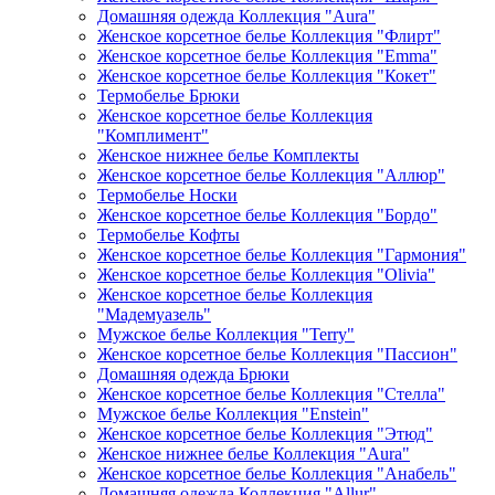
Домашняя одежда Коллекция "Aura"
Женское корсетное белье Коллекция "Флирт"
Женское корсетное белье Коллекция "Emma"
Женское корсетное белье Коллекция "Кокет"
Термобелье Брюки
Женское корсетное белье Коллекция
"Комплимент"
Женское нижнее белье Комплекты
Женское корсетное белье Коллекция "Аллюр"
Термобелье Носки
Женское корсетное белье Коллекция "Бордо"
Термобелье Кофты
Женское корсетное белье Коллекция "Гармония"
Женское корсетное белье Коллекция "Olivia"
Женское корсетное белье Коллекция
"Мадемуазель"
Мужское белье Коллекция "Terry"
Женское корсетное белье Коллекция "Пассион"
Домашняя одежда Брюки
Женское корсетное белье Коллекция "Стелла"
Мужское белье Коллекция "Enstein"
Женское корсетное белье Коллекция "Этюд"
Женское нижнее белье Коллекция "Aura"
Женское корсетное белье Коллекция "Анабель"
Домашняя одежда Коллекция "Allur"