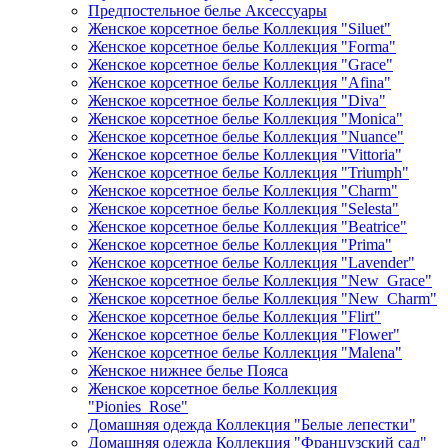
Предпостельное белье Аксессуары
Женское корсетное белье Коллекция "Siluet"
Женское корсетное белье Коллекция "Forma"
Женское корсетное белье Коллекция "Grace"
Женское корсетное белье Коллекция "Afina"
Женское корсетное белье Коллекция "Diva"
Женское корсетное белье Коллекция "Monica"
Женское корсетное белье Коллекция "Nuance"
Женское корсетное белье Коллекция "Vittoria"
Женское корсетное белье Коллекция "Triumph"
Женское корсетное белье Коллекция "Charm"
Женское корсетное белье Коллекция "Selesta"
Женское корсетное белье Коллекция "Beatrice"
Женское корсетное белье Коллекция "Prima"
Женское корсетное белье Коллекция "Lavender"
Женское корсетное белье Коллекция "New_Grace"
Женское корсетное белье Коллекция "New_Charm"
Женское корсетное белье Коллекция "Flirt"
Женское корсетное белье Коллекция "Flower"
Женское корсетное белье Коллекция "Malena"
Женское нижнее белье Пояса
Женское корсетное белье Коллекция
"Pionies_Rose"
Домашняя одежда Коллекция "Белые лепестки"
Домашняя одежда Коллекция "Французский сад"