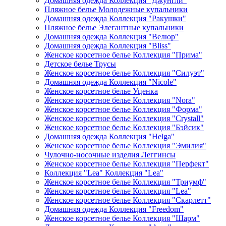
Домашняя одежда Коллекция "Джунгли"
Пляжное белье Молодежные купальники
Домашняя одежда Коллекция "Ракушки"
Пляжное белье Элегантные купальники
Домашняя одежда Коллекция "Велюр"
Домашняя одежда Коллекция "Bliss"
Женское корсетное белье Коллекция "Прима"
Детское белье Трусы
Женское корсетное белье Коллекция "Силуэт"
Домашняя одежда Коллекция "Nicole"
Женское корсетное белье Уценка
Женское корсетное белье Коллекция "Nora"
Женское корсетное белье Коллекция "Форма"
Женское корсетное белье Коллекция "Crystall"
Женское корсетное белье Коллекция "Бэйсик"
Домашняя одежда Коллекция "Helga"
Женское корсетное белье Коллекция "Эмилия"
Чулочно-носочные изделия Леггинсы
Женское корсетное белье Коллекция "Перфект"
Коллекция "Lea" Коллекция "Lea"
Женское корсетное белье Коллекция "Триумф"
Женское корсетное белье Коллекция "Lea"
Женское корсетное белье Коллекция "Скарлетт"
Домашняя одежда Коллекция "Freedom"
Женское корсетное белье Коллекция "Шарм"