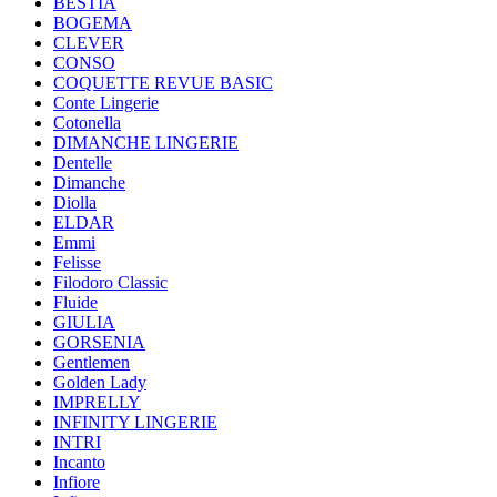
BESTIA
BOGEMA
CLEVER
CONSO
COQUETTE REVUE BASIC
Conte Lingerie
Cotonella
DIMANCHE LINGERIE
Dentelle
Dimanche
Diolla
ELDAR
Emmi
Felisse
Filodoro Classic
Fluide
GIULIA
GORSENIA
Gentlemen
Golden Lady
IMPRELLY
INFINITY LINGERIE
INTRI
Incanto
Infiore