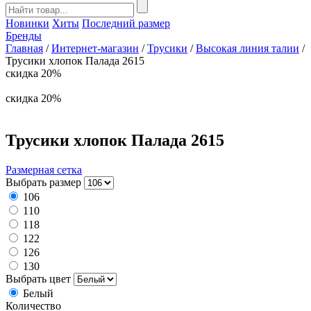
Новинки
Хиты
Последний размер
Бренды
Главная
/
Интернет-магазин
/
Трусики
/
Высокая линия талии
/
Трусики хлопок Палада 2615
скидка
20%
скидка
20%
Трусики хлопок Палада 2615
Размерная сетка
Выбрать размер
106
110
118
122
126
130
Выбрать цвет
Белый
Количество