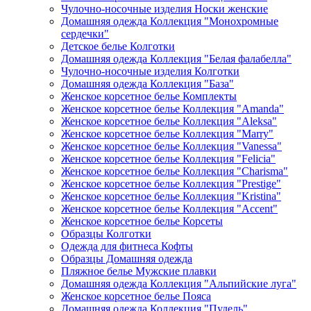
Чулочно-носочные изделия Носки женские
Домашняя одежда Коллекция "Монохромные
сердечки"
Детское белье Колготки
Домашняя одежда Коллекция "Белая фалабелла"
Чулочно-носочные изделия Колготки
Домашняя одежда Коллекция "База"
Женское корсетное белье Комплекты
Женское корсетное белье Коллекция "Amanda"
Женское корсетное белье Коллекция "Aleksa"
Женское корсетное белье Коллекция "Marry"
Женское корсетное белье Коллекция "Vanessa"
Женское корсетное белье Коллекция "Felicia"
Женское корсетное белье Коллекция "Charisma"
Женское корсетное белье Коллекция "Prestige"
Женское корсетное белье Коллекция "Kristina"
Женское корсетное белье Коллекция "Accent"
Женское корсетное белье Корсеты
Образцы Колготки
Одежда для фитнеса Кофты
Образцы Домашняя одежда
Пляжное белье Мужские плавки
Домашняя одежда Коллекция "Альпийские луга"
Женское корсетное белье Пояса
Домашняя одежда Коллекция "Пудель"