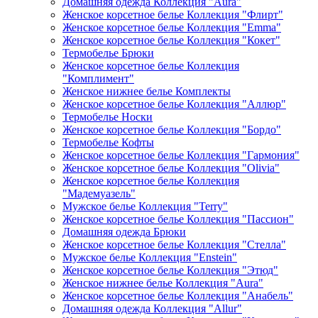
Домашняя одежда Коллекция "Aura"
Женское корсетное белье Коллекция "Флирт"
Женское корсетное белье Коллекция "Emma"
Женское корсетное белье Коллекция "Кокет"
Термобелье Брюки
Женское корсетное белье Коллекция
"Комплимент"
Женское нижнее белье Комплекты
Женское корсетное белье Коллекция "Аллюр"
Термобелье Носки
Женское корсетное белье Коллекция "Бордо"
Термобелье Кофты
Женское корсетное белье Коллекция "Гармония"
Женское корсетное белье Коллекция "Olivia"
Женское корсетное белье Коллекция
"Мадемуазель"
Мужское белье Коллекция "Terry"
Женское корсетное белье Коллекция "Пассион"
Домашняя одежда Брюки
Женское корсетное белье Коллекция "Стелла"
Мужское белье Коллекция "Enstein"
Женское корсетное белье Коллекция "Этюд"
Женское нижнее белье Коллекция "Aura"
Женское корсетное белье Коллекция "Анабель"
Домашняя одежда Коллекция "Allur"