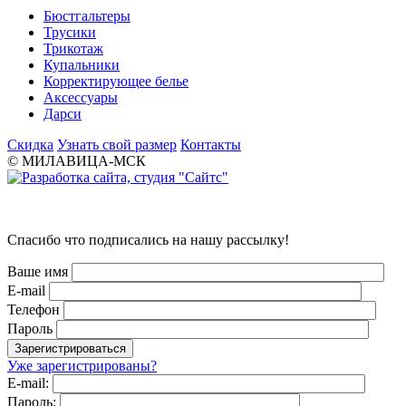
Бюстгальтеры
Трусики
Трикотаж
Купальники
Корректирующее белье
Аксессуары
Дарси
Скидка
Узнать свой размер
Контакты
© МИЛАВИЦА-МСК
Спасибо что подписались на нашу рассылку!
Ваше имя
E-mail
Телефон
Пароль
Уже зарегистрированы?
E-mail:
Пароль: