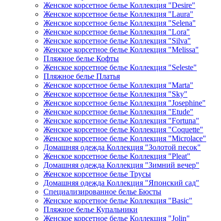
Женское корсетное белье Коллекция "Desire"
Женское корсетное белье Коллекция "Laura"
Женское корсетное белье Коллекция "Selena"
Женское корсетное белье Коллекция "Lora"
Женское корсетное белье Коллекция "Silva"
Женское корсетное белье Коллекция "Melissa"
Пляжное белье Кофты
Женское корсетное белье Коллекция "Seleste"
Пляжное белье Платья
Женское корсетное белье Коллекция "Marta"
Женское корсетное белье Коллекция "Sky"
Женское корсетное белье Коллекция "Josephine"
Женское корсетное белье Коллекция "Etude"
Женское корсетное белье Коллекция "Fortuna"
Женское корсетное белье Коллекция "Coquette"
Женское корсетное белье Коллекция "Microlace"
Домашняя одежда Коллекция "Золотой песок"
Женское корсетное белье Коллекция "Pleat"
Домашняя одежда Коллекция "Зимний вечер"
Женское корсетное белье Трусы
Домашняя одежда Коллекция "Японский сад"
Специализированное белье Бюсты
Женское корсетное белье Коллекция "Basic"
Пляжное белье Купальники
Женское корсетное белье Коллекция "Jolin"