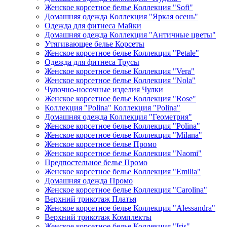
Женское корсетное белье Коллекция "Sofi"
Домашняя одежда Коллекция "Яркая осень"
Одежда для фитнеса Майки
Домашняя одежда Коллекция "Античные цветы"
Утягивающее белье Корсеты
Женское корсетное белье Коллекция "Petale"
Одежда для фитнеса Трусы
Женское корсетное белье Коллекция "Vera"
Женское корсетное белье Коллекция "Nola"
Чулочно-носочные изделия Чулки
Женское корсетное белье Коллекция "Rose"
Коллекция "Polina" Коллекция "Polina"
Домашняя одежда Коллекция "Геометрия"
Женское корсетное белье Коллекция "Polina"
Женское корсетное белье Коллекция "Milana"
Женское корсетное белье Промо
Женское корсетное белье Коллекция "Naomi"
Предпостельное белье Промо
Женское корсетное белье Коллекция "Emilia"
Домашняя одежда Промо
Женское корсетное белье Коллекция "Carolina"
Верхний трикотаж Платья
Женское корсетное белье Коллекция "Alessandra"
Верхний трикотаж Комплекты
Женское корсетное белье Коллекция "Iris"