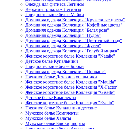
Одежда для фитнеса Легинсы
Верхний трикотаж Легинсы
Предпостельное белье Майки
Домашняя одежда Коллекция "Кружевные цветы"
Домашняя одежда Коллекция "Кофейные цветы"
Домашняя одежда Коллекция "Белая роза"
Домашняя одежда Коллекция "Пудра"
Домашняя одежда Коллекция "Цветочный этюд"
Домашняя одежда Коллекция "Футер"
Домашняя одежда Коллекция "Голубой мираж"
Женское корсетное белье Коллекция "Natalie"
Детское белье Купальники
Предпостельное белье Брюки
Домашняя одежда Коллекция "Прованс"
Пляжное белье Детские купальники
Женское корсетное белье Коллекция "Matilda"
Женское корсетное белье Коллекция "X-Factor"
Женское корсетное белье Коллекция "Giselle"
Детское белье Комплекты
Женское корсетное белье Коллекция "Evelin"
Пляжное белье Купальники детские
Мужское белье Комплекты
Мужское белье Халаты
Мужское белье Брюки, шорты
Предпостельное белье Аксессуары