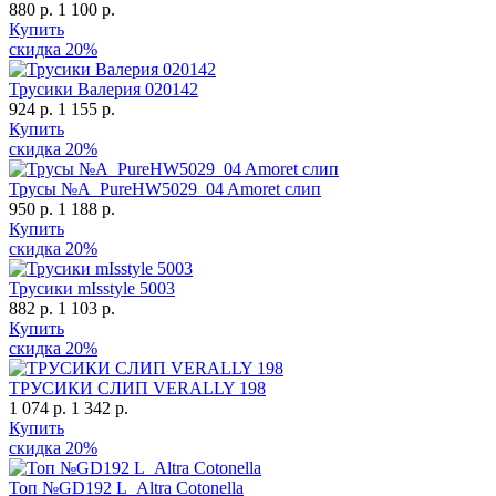
880 р.
1 100 р.
Купить
скидка
20%
Трусики Валерия 020142
924 р.
1 155 р.
Купить
скидка
20%
Трусы №A_PureHW5029_04 Amoret слип
950 р.
1 188 р.
Купить
скидка
20%
Трусики mIsstyle 5003
882 р.
1 103 р.
Купить
скидка
20%
ТРУСИКИ СЛИП VERALLY 198
1 074 р.
1 342 р.
Купить
скидка
20%
Топ №GD192 L_Altra Cotonella