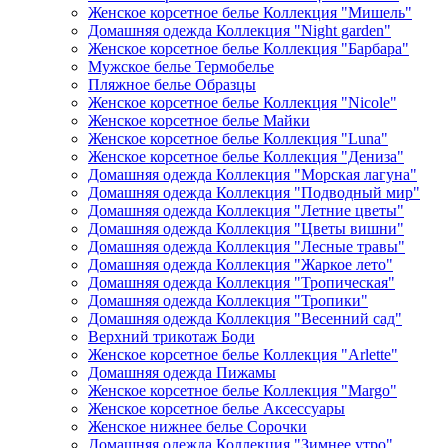
Женское корсетное белье Коллекция "Мишель"
Домашняя одежда Коллекция "Night garden"
Женское корсетное белье Коллекция "Барбара"
Мужское белье Термобелье
Пляжное белье Образцы
Женское корсетное белье Коллекция "Nicole"
Женское корсетное белье Майки
Женское корсетное белье Коллекция "Luna"
Женское корсетное белье Коллекция "Дениза"
Домашняя одежда Коллекция "Морская лагуна"
Домашняя одежда Коллекция "Подводный мир"
Домашняя одежда Коллекция "Летние цветы"
Домашняя одежда Коллекция "Цветы вишни"
Домашняя одежда Коллекция "Лесные травы"
Домашняя одежда Коллекция "Жаркое лето"
Домашняя одежда Коллекция "Тропическая"
Домашняя одежда Коллекция "Тропики"
Домашняя одежда Коллекция "Весенний сад"
Верхний трикотаж Боди
Женское корсетное белье Коллекция "Arlette"
Домашняя одежда Пижамы
Женское корсетное белье Коллекция "Margo"
Женское корсетное белье Аксессуары
Женское нижнее белье Сорочки
Домашняя одежда Коллекция "Зимнее утро"