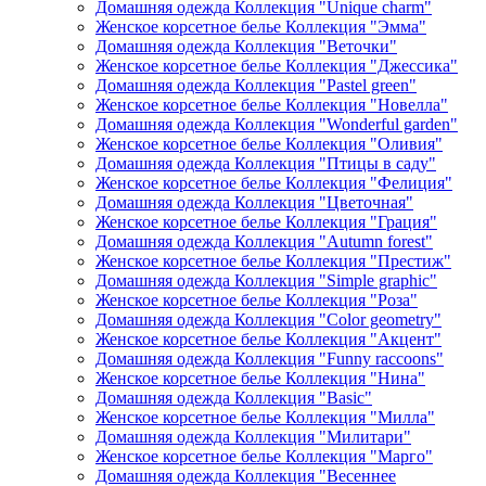
Домашняя одежда Коллекция "Unique charm"
Женское корсетное белье Коллекция "Эмма"
Домашняя одежда Коллекция "Веточки"
Женское корсетное белье Коллекция "Джессика"
Домашняя одежда Коллекция "Pastel green"
Женское корсетное белье Коллекция "Новелла"
Домашняя одежда Коллекция "Wonderful garden"
Женское корсетное белье Коллекция "Оливия"
Домашняя одежда Коллекция "Птицы в саду"
Женское корсетное белье Коллекция "Фелиция"
Домашняя одежда Коллекция "Цветочная"
Женское корсетное белье Коллекция "Грация"
Домашняя одежда Коллекция "Autumn forest"
Женское корсетное белье Коллекция "Престиж"
Домашняя одежда Коллекция "Simple graphic"
Женское корсетное белье Коллекция "Роза"
Домашняя одежда Коллекция "Color geometry"
Женское корсетное белье Коллекция "Акцент"
Домашняя одежда Коллекция "Funny raccoons"
Женское корсетное белье Коллекция "Нина"
Домашняя одежда Коллекция "Basic"
Женское корсетное белье Коллекция "Милла"
Домашняя одежда Коллекция "Милитари"
Женское корсетное белье Коллекция "Марго"
Домашняя одежда Коллекция "Весеннее