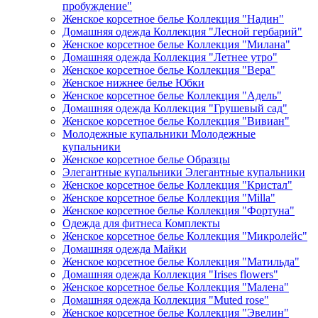
пробуждение"
Женское корсетное белье Коллекция "Надин"
Домашняя одежда Коллекция "Лесной гербарий"
Женское корсетное белье Коллекция "Милана"
Домашняя одежда Коллекция "Летнее утро"
Женское корсетное белье Коллекция "Вера"
Женское нижнее белье Юбки
Женское корсетное белье Коллекция "Адель"
Домашняя одежда Коллекция "Грушевый сад"
Женское корсетное белье Коллекция "Вивиан"
Молодежные купальники Молодежные
купальники
Женское корсетное белье Образцы
Элегантные купальники Элегантные купальники
Женское корсетное белье Коллекция "Кристал"
Женское корсетное белье Коллекция "Milla"
Женское корсетное белье Коллекция "Фортуна"
Одежда для фитнеса Комплекты
Женское корсетное белье Коллекция "Микролейс"
Домашняя одежда Майки
Женское корсетное белье Коллекция "Матильда"
Домашняя одежда Коллекция "Irises flowers"
Женское корсетное белье Коллекция "Малена"
Домашняя одежда Коллекция "Muted rose"
Женское корсетное белье Коллекция "Эвелин"