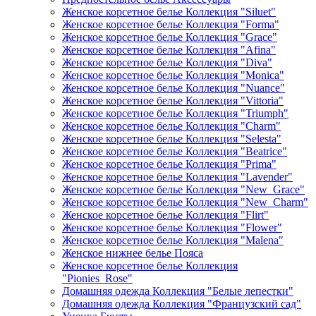
Женское корсетное белье Коллекция "Siluet"
Женское корсетное белье Коллекция "Forma"
Женское корсетное белье Коллекция "Grace"
Женское корсетное белье Коллекция "Afina"
Женское корсетное белье Коллекция "Diva"
Женское корсетное белье Коллекция "Monica"
Женское корсетное белье Коллекция "Nuance"
Женское корсетное белье Коллекция "Vittoria"
Женское корсетное белье Коллекция "Triumph"
Женское корсетное белье Коллекция "Charm"
Женское корсетное белье Коллекция "Selesta"
Женское корсетное белье Коллекция "Beatrice"
Женское корсетное белье Коллекция "Prima"
Женское корсетное белье Коллекция "Lavender"
Женское корсетное белье Коллекция "New_Grace"
Женское корсетное белье Коллекция "New_Charm"
Женское корсетное белье Коллекция "Flirt"
Женское корсетное белье Коллекция "Flower"
Женское корсетное белье Коллекция "Malena"
Женское нижнее белье Пояса
Женское корсетное белье Коллекция
"Pionies_Rose"
Домашняя одежда Коллекция "Белые лепестки"
Домашняя одежда Коллекция "Французский сад"