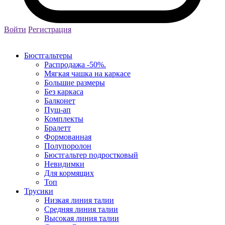
Войти
Регистрация
Бюстгальтеры
Распродажа -50%.
Мягкая чашка на каркасе
Большие размеры
Без каркаса
Балконет
Пуш-ап
Комплекты
Бралетт
Формованная
Полупоролон
Бюстгальтер подростковый
Невидимки
Для кормящих
Топ
Трусики
Низкая линия талии
Средняя линия талии
Высокая линия талии