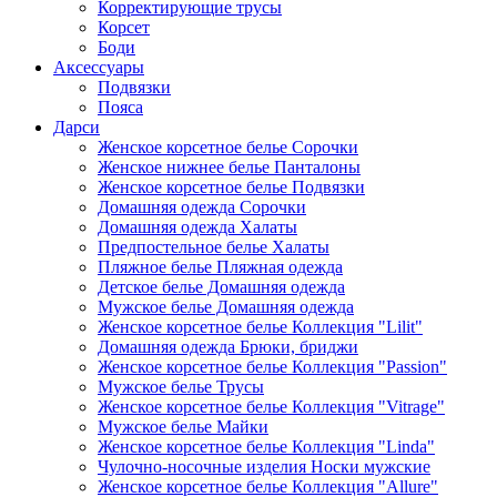
Корректирующие трусы
Корсет
Боди
Аксессуары
Подвязки
Пояса
Дарси
Женское корсетное белье Сорочки
Женское нижнее белье Панталоны
Женское корсетное белье Подвязки
Домашняя одежда Сорочки
Домашняя одежда Халаты
Предпостельное белье Халаты
Пляжное белье Пляжная одежда
Детское белье Домашняя одежда
Мужское белье Домашняя одежда
Женское корсетное белье Коллекция "Lilit"
Домашняя одежда Брюки, бриджи
Женское корсетное белье Коллекция "Passion"
Мужское белье Трусы
Женское корсетное белье Коллекция "Vitrage"
Мужское белье Майки
Женское корсетное белье Коллекция "Linda"
Чулочно-носочные изделия Носки мужские
Женское корсетное белье Коллекция "Allure"