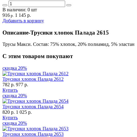
В наличии:
0
шт
916
1 145 р.
р.
Добавить в корзину
Описание
-
Трусики хлопок Палада 2615
Трусы Макси. Состав: 75% хлопок, 20% полиамид, 5% эластан
С этим товаром покупают
скидка
20%
Трусики хлопок Палада 2612
782 р.
977 р.
Купить
скидка
20%
Трусики хлопок Палада 2654
820 р.
1 025 р.
Купить
скидка
20%
Трусики хлопок Палада 2653