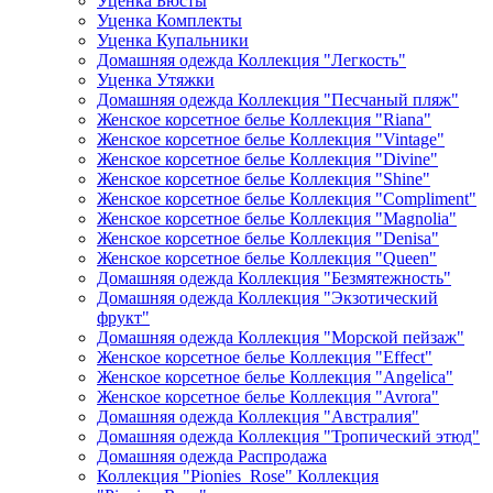
Уценка Бюсты
Уценка Комплекты
Уценка Купальники
Домашняя одежда Коллекция "Легкость"
Уценка Утяжки
Домашняя одежда Коллекция "Песчаный пляж"
Женское корсетное белье Коллекция "Riana"
Женское корсетное белье Коллекция "Vintage"
Женское корсетное белье Коллекция "Divine"
Женское корсетное белье Коллекция "Shine"
Женское корсетное белье Коллекция "Compliment"
Женское корсетное белье Коллекция "Magnolia"
Женское корсетное белье Коллекция "Denisa"
Женское корсетное белье Коллекция "Queen"
Домашняя одежда Коллекция "Безмятежность"
Домашняя одежда Коллекция "Экзотический
фрукт"
Домашняя одежда Коллекция "Морской пейзаж"
Женское корсетное белье Коллекция "Effect"
Женское корсетное белье Коллекция "Angelica"
Женское корсетное белье Коллекция "Avrora"
Домашняя одежда Коллекция "Австралия"
Домашняя одежда Коллекция "Тропический этюд"
Домашняя одежда Распродажа
Коллекция "Pionies_Rose" Коллекция