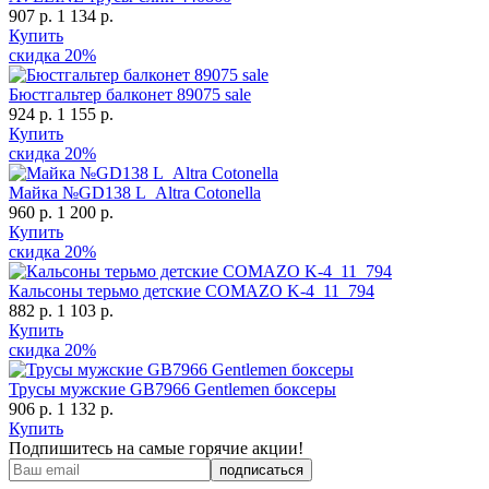
907 р.
1 134 р.
Купить
скидка
20%
Бюстгальтер балконет 89075 sale
924 р.
1 155 р.
Купить
скидка
20%
Майка №GD138 L_Altra Cotonella
960 р.
1 200 р.
Купить
скидка
20%
Кальсоны терьмо детские COMAZO K-4_11_794
882 р.
1 103 р.
Купить
скидка
20%
Трусы мужские GB7966 Gentlemen боксеры
906 р.
1 132 р.
Купить
Подпишитесь на самые горячие акции!