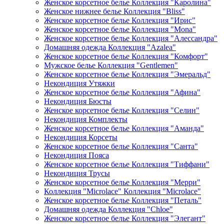
Женское корсетное белье Коллекция "Каролина"
Женское нижнее белье Коллекция "Bliss"
Женское корсетное белье Коллекция "Ирис"
Женское корсетное белье Коллекция "Mona"
Женское корсетное белье Коллекция "Алессандра"
Домашняя одежда Коллекция "Azalea"
Женское корсетное белье Коллекция "Комфорт"
Мужское белье Коллекция "Gentlemen"
Женское корсетное белье Коллекция "Эмеральд"
Некондиция Утяжки
Женское корсетное белье Коллекция "Афина"
Некондиция Бюсты
Женское корсетное белье Коллекция "Селин"
Некондиция Комплекты
Женское корсетное белье Коллекция "Аманда"
Некондиция Корсеты
Женское корсетное белье Коллекция "Санта"
Некондиция Пояса
Женское корсетное белье Коллекция "Тиффани"
Некондиция Трусы
Женское корсетное белье Коллекция "Мерри"
Коллекция "Microlace" Коллекция "Microlace"
Женское корсетное белье Коллекция "Петаль"
Домашняя одежда Коллекция "Chloe"
Женское корсетное белье Коллекция "Элегант"