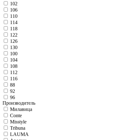
102
106
110
114
118
122
126
130
100
104
108
112
116
88
92
96
Производитель
Милавица
Conte
Misstyle
Tribuna
LAUMA