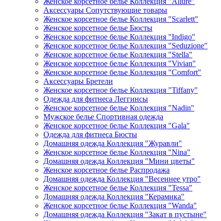
Женское корсетное белье Коллекция "Allure"
Аксессуары Сопутствующие товары
Женское корсетное белье Коллекция "Scarlett"
Женское корсетное белье Бюсты
Женское корсетное белье Коллекция "Indigo"
Женское корсетное белье Коллекция "Seduzione"
Женское корсетное белье Коллекция "Stella"
Женское корсетное белье Коллекция "Vivian"
Женское корсетное белье Коллекция "Comfort"
Аксессуары Бретели
Женское корсетное белье Коллекция "Tiffany"
Одежда для фитнеса Леггинсы
Женское корсетное белье Коллекция "Nadin"
Мужское белье Спортивная одежда
Женское корсетное белье Коллекция "Gala"
Одежда для фитнеса Бюсты
Домашняя одежда Коллекция "Журавли"
Женское корсетное белье Коллекция "Nina"
Домашняя одежда Коллекция "Мини цветы"
Женское корсетное белье Распродажа
Домашняя одежда Коллекция "Весеннее утро"
Женское корсетное белье Коллекция "Tessa"
Домашняя одежда Коллекция "Керамика"
Женское корсетное белье Коллекция "Wanda"
Домашняя одежда Коллекция "Закат в пустыне"