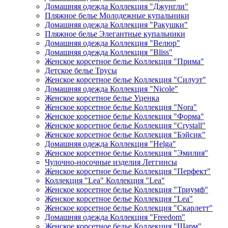
Домашняя одежда Коллекция "Джунгли"
Пляжное белье Молодежные купальники
Домашняя одежда Коллекция "Ракушки"
Пляжное белье Элегантные купальники
Домашняя одежда Коллекция "Велюр"
Домашняя одежда Коллекция "Bliss"
Женское корсетное белье Коллекция "Прима"
Детское белье Трусы
Женское корсетное белье Коллекция "Силуэт"
Домашняя одежда Коллекция "Nicole"
Женское корсетное белье Уценка
Женское корсетное белье Коллекция "Nora"
Женское корсетное белье Коллекция "Форма"
Женское корсетное белье Коллекция "Crystall"
Женское корсетное белье Коллекция "Бэйсик"
Домашняя одежда Коллекция "Helga"
Женское корсетное белье Коллекция "Эмилия"
Чулочно-носочные изделия Леггинсы
Женское корсетное белье Коллекция "Перфект"
Коллекция "Lea" Коллекция "Lea"
Женское корсетное белье Коллекция "Триумф"
Женское корсетное белье Коллекция "Lea"
Женское корсетное белье Коллекция "Скарлетт"
Домашняя одежда Коллекция "Freedom"
Женское корсетное белье Коллекция "Шарм"