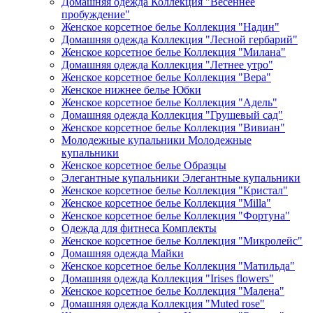
Домашняя одежда Коллекция "Весеннее
пробуждение"
Женское корсетное белье Коллекция "Надин"
Домашняя одежда Коллекция "Лесной гербарий"
Женское корсетное белье Коллекция "Милана"
Домашняя одежда Коллекция "Летнее утро"
Женское корсетное белье Коллекция "Вера"
Женское нижнее белье Юбки
Женское корсетное белье Коллекция "Адель"
Домашняя одежда Коллекция "Грушевый сад"
Женское корсетное белье Коллекция "Вивиан"
Молодежные купальники Молодежные
купальники
Женское корсетное белье Образцы
Элегантные купальники Элегантные купальники
Женское корсетное белье Коллекция "Кристал"
Женское корсетное белье Коллекция "Milla"
Женское корсетное белье Коллекция "Фортуна"
Одежда для фитнеса Комплекты
Женское корсетное белье Коллекция "Микролейс"
Домашняя одежда Майки
Женское корсетное белье Коллекция "Матильда"
Домашняя одежда Коллекция "Irises flowers"
Женское корсетное белье Коллекция "Малена"
Домашняя одежда Коллекция "Muted rose"