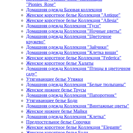
"Pionies_Rose"
Домашняя одежда Базовая коллекция
Женское корсетное белье Коллекция "Antique"
Женское корсетное белье Коллекция "Allesia"
Домашняя одежда Коллекция "Гуси"
Домашняя одежда Коллекция "Ночные цветы"
Домашняя одежда Коллекция "Цветочное
кружево"
Домашняя одежда Коллекция "Зайчики"
Домашняя одежда Коллекция "Клетка виши"
Женское корсетное белье Коллекция "Federica"
Женское корсетное белье Халаты
Домашняя одежда Коллекция "Птицы в цветочном
саду"
Утягивающее белье Утяжки
Домашняя одежда Коллекция "Белые тюльпаны"
Женское нижнее белье Трусы
Домашняя одежда Коллекция "Папоротник"
Утягивающее белье Боди
Домашняя одежда Коллекция "Винтажные цветы"
Женское нижнее белье Майки
Домашняя одежда Коллекция "Клетка"
Предпостельное белье Сорочки
Женское корсетное белье Коллекция "Elegante"
Женское корсетное белье Боди