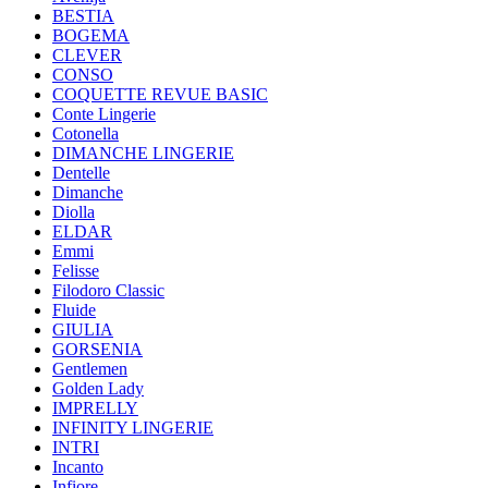
BESTIA
BOGEMA
CLEVER
CONSO
COQUETTE REVUE BASIC
Conte Lingerie
Cotonella
DIMANCHE LINGERIE
Dentelle
Dimanche
Diolla
ELDAR
Emmi
Felisse
Filodoro Classic
Fluide
GIULIA
GORSENIA
Gentlemen
Golden Lady
IMPRELLY
INFINITY LINGERIE
INTRI
Incanto
Infiore