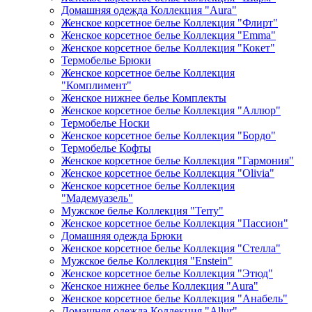
Домашняя одежда Коллекция "Aura"
Женское корсетное белье Коллекция "Флирт"
Женское корсетное белье Коллекция "Emma"
Женское корсетное белье Коллекция "Кокет"
Термобелье Брюки
Женское корсетное белье Коллекция
"Комплимент"
Женское нижнее белье Комплекты
Женское корсетное белье Коллекция "Аллюр"
Термобелье Носки
Женское корсетное белье Коллекция "Бордо"
Термобелье Кофты
Женское корсетное белье Коллекция "Гармония"
Женское корсетное белье Коллекция "Olivia"
Женское корсетное белье Коллекция
"Мадемуазель"
Мужское белье Коллекция "Terry"
Женское корсетное белье Коллекция "Пассион"
Домашняя одежда Брюки
Женское корсетное белье Коллекция "Стелла"
Мужское белье Коллекция "Enstein"
Женское корсетное белье Коллекция "Этюд"
Женское нижнее белье Коллекция "Aura"
Женское корсетное белье Коллекция "Анабель"
Домашняя одежда Коллекция "Allur"