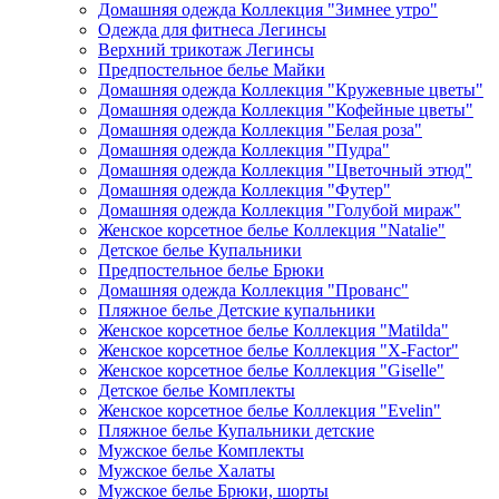
Домашняя одежда Коллекция "Зимнее утро"
Одежда для фитнеса Легинсы
Верхний трикотаж Легинсы
Предпостельное белье Майки
Домашняя одежда Коллекция "Кружевные цветы"
Домашняя одежда Коллекция "Кофейные цветы"
Домашняя одежда Коллекция "Белая роза"
Домашняя одежда Коллекция "Пудра"
Домашняя одежда Коллекция "Цветочный этюд"
Домашняя одежда Коллекция "Футер"
Домашняя одежда Коллекция "Голубой мираж"
Женское корсетное белье Коллекция "Natalie"
Детское белье Купальники
Предпостельное белье Брюки
Домашняя одежда Коллекция "Прованс"
Пляжное белье Детские купальники
Женское корсетное белье Коллекция "Matilda"
Женское корсетное белье Коллекция "X-Factor"
Женское корсетное белье Коллекция "Giselle"
Детское белье Комплекты
Женское корсетное белье Коллекция "Evelin"
Пляжное белье Купальники детские
Мужское белье Комплекты
Мужское белье Халаты
Мужское белье Брюки, шорты