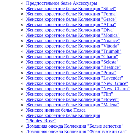
Предпостельное белье Аксессуары
Женское корсетное белье Коллекция "Siluet"
Женское корсетное белье Коллекция "Forma"
Женское корсетное белье Коллекция "Grace"
Женское корсетное белье Коллекция "Afina"
Женское корсетное белье Коллекция "Diva"
Женское корсетное белье Коллекция "Monica"
Женское корсетное белье Коллекция "Nuance"
Женское корсетное белье Коллекция "Vittoria"
Женское корсетное белье Коллекция "Triumph"
Женское корсетное белье Коллекция "Charm"
Женское корсетное белье Коллекция "Selesta"
Женское корсетное белье Коллекция "Beatrice"
Женское корсетное белье Коллекция "Prima"
Женское корсетное белье Коллекция "Lavender"
Женское корсетное белье Коллекция "New_Grace"
Женское корсетное белье Коллекция "New_Charm"
Женское корсетное белье Коллекция "Flirt"
Женское корсетное белье Коллекция "Flower"
Женское корсетное белье Коллекция "Malena"
Женское нижнее белье Пояса
Женское корсетное белье Коллекция
"Pionies_Rose"
Домашняя одежда Коллекция "Белые лепестки"
Домашняя одежда Коллекция "Французский сад"