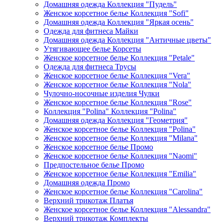
Домашняя одежда Коллекция "Пудель"
Женское корсетное белье Коллекция "Sofi"
Домашняя одежда Коллекция "Яркая осень"
Одежда для фитнеса Майки
Домашняя одежда Коллекция "Античные цветы"
Утягивающее белье Корсеты
Женское корсетное белье Коллекция "Petale"
Одежда для фитнеса Трусы
Женское корсетное белье Коллекция "Vera"
Женское корсетное белье Коллекция "Nola"
Чулочно-носочные изделия Чулки
Женское корсетное белье Коллекция "Rose"
Коллекция "Polina" Коллекция "Polina"
Домашняя одежда Коллекция "Геометрия"
Женское корсетное белье Коллекция "Polina"
Женское корсетное белье Коллекция "Milana"
Женское корсетное белье Промо
Женское корсетное белье Коллекция "Naomi"
Предпостельное белье Промо
Женское корсетное белье Коллекция "Emilia"
Домашняя одежда Промо
Женское корсетное белье Коллекция "Carolina"
Верхний трикотаж Платья
Женское корсетное белье Коллекция "Alessandra"
Верхний трикотаж Комплекты