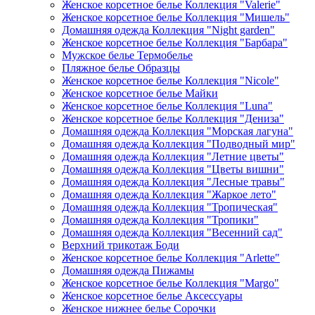
Женское корсетное белье Коллекция "Valerie"
Женское корсетное белье Коллекция "Мишель"
Домашняя одежда Коллекция "Night garden"
Женское корсетное белье Коллекция "Барбара"
Мужское белье Термобелье
Пляжное белье Образцы
Женское корсетное белье Коллекция "Nicole"
Женское корсетное белье Майки
Женское корсетное белье Коллекция "Luna"
Женское корсетное белье Коллекция "Дениза"
Домашняя одежда Коллекция "Морская лагуна"
Домашняя одежда Коллекция "Подводный мир"
Домашняя одежда Коллекция "Летние цветы"
Домашняя одежда Коллекция "Цветы вишни"
Домашняя одежда Коллекция "Лесные травы"
Домашняя одежда Коллекция "Жаркое лето"
Домашняя одежда Коллекция "Тропическая"
Домашняя одежда Коллекция "Тропики"
Домашняя одежда Коллекция "Весенний сад"
Верхний трикотаж Боди
Женское корсетное белье Коллекция "Arlette"
Домашняя одежда Пижамы
Женское корсетное белье Коллекция "Margo"
Женское корсетное белье Аксессуары
Женское нижнее белье Сорочки