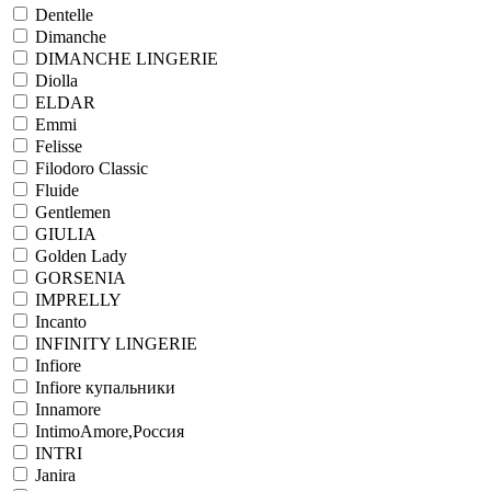
Dentelle
Dimanche
DIMANCHE LINGERIE
Diolla
ELDAR
Emmi
Felisse
Filodoro Classic
Fluide
Gentlemen
GIULIA
Golden Lady
GORSENIA
IMPRELLY
Incanto
INFINITY LINGERIE
Infiore
Infiore купальники
Innamore
IntimoAmore,Россия
INTRI
Janira