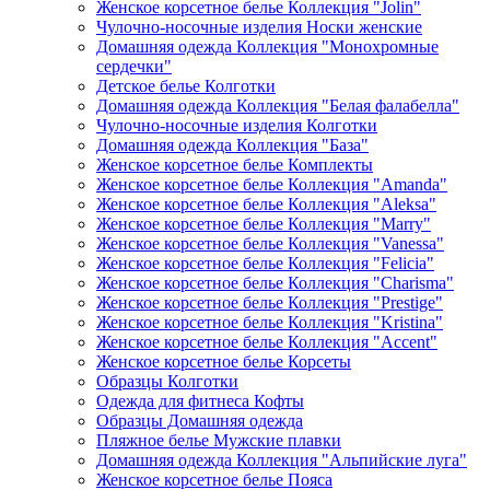
Женское корсетное белье Коллекция "Jolin"
Чулочно-носочные изделия Носки женские
Домашняя одежда Коллекция "Монохромные
сердечки"
Детское белье Колготки
Домашняя одежда Коллекция "Белая фалабелла"
Чулочно-носочные изделия Колготки
Домашняя одежда Коллекция "База"
Женское корсетное белье Комплекты
Женское корсетное белье Коллекция "Amanda"
Женское корсетное белье Коллекция "Aleksa"
Женское корсетное белье Коллекция "Marry"
Женское корсетное белье Коллекция "Vanessa"
Женское корсетное белье Коллекция "Felicia"
Женское корсетное белье Коллекция "Charisma"
Женское корсетное белье Коллекция "Prestige"
Женское корсетное белье Коллекция "Kristina"
Женское корсетное белье Коллекция "Accent"
Женское корсетное белье Корсеты
Образцы Колготки
Одежда для фитнеса Кофты
Образцы Домашняя одежда
Пляжное белье Мужские плавки
Домашняя одежда Коллекция "Альпийские луга"
Женское корсетное белье Пояса