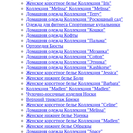
Женское корсетное белье Коллекция "Iris"
Коллекция "Melissa" Коллекция "Melissa"
Домашняя одежда Коллекция "Terry"
Домашняя одежда Коллекция "Роскошный сад"
Одежда для фитнеса Спортивные купальники
Домашняя одежда Коллекция "Кошки"
Домашняя одежда Кофты
Домашняя одежда Коллекция "Пальма"
Ортопедия Бюсты
Домашняя одежда Коллекция "Мозаика"
Домашняя одежда Коллекция "Cotton"
Домашняя одежда Коллекция "Этника"
Домашняя одежда Коллекция "Kashkorse"
Женское корсетное белье Коллекция "Jessica"
Женское нижнее белье Боди
Женское корсетное белье Коллекция "Barbara"
Коллекция "Madlen" Коллекция "Madlen"
Чулочно-носочные изделия Носки
Верхний трикотаж Брюки
Женское корсетное белье Коллекция "Celine"
Домашняя одежда Коллекция "Melissa"
Женское нижнее белье Уценка
Женское корсетное белье Коллекция "Madlen"
Женское нижнее белье Образцы
Домашняя одежда Коллекция "Space"