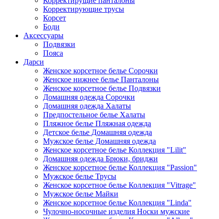
Корректирущие панталоны
Корректирующие трусы
Корсет
Боди
Аксессуары
Подвязки
Пояса
Дарси
Женское корсетное белье Сорочки
Женское нижнее белье Панталоны
Женское корсетное белье Подвязки
Домашняя одежда Сорочки
Домашняя одежда Халаты
Предпостельное белье Халаты
Пляжное белье Пляжная одежда
Детское белье Домашняя одежда
Мужское белье Домашняя одежда
Женское корсетное белье Коллекция "Lilit"
Домашняя одежда Брюки, бриджи
Женское корсетное белье Коллекция "Passion"
Мужское белье Трусы
Женское корсетное белье Коллекция "Vitrage"
Мужское белье Майки
Женское корсетное белье Коллекция "Linda"
Чулочно-носочные изделия Носки мужские