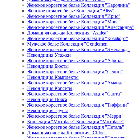
Женское корсетное белье Коллекция "Каролина"
Женское нижнее белье Коллекция "Bliss"
Женское корсетное белье Коллекция "Ирис"
Женское корсетное белье Коллекция "Mona"
Женское корсетное белье Коллекция "Алессандра"
Домашняя одежда Коллекция "Azalea"
Женское корсетное белье Коллекция "Комфорт"
Мужское белье Коллекция "Gentlemen"
Женское корсетное белье Коллекция "Эмеральд"
Некондиция Утяжки
Женское корсетное белье Коллекция "Афина"
Некондиция Бюсты
Женское корсетное белье Коллекция "Селин"
Некондиция Комплекты
Женское корсетное белье Коллекция "Аманда"
Некондиция Корсеты
Женское корсетное белье Коллекция "Санта"
Некондиция Пояса
Женское корсетное белье Коллекция "Тиффани"
Некондиция Трусы
Женское корсетное белье Коллекция "Мерри"
Коллекция "Microlace" Коллекция "Microlace"
Женское корсетное белье Коллекция "Петаль"
Домашняя одежда Коллекция "Chloe"