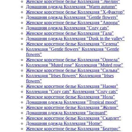
Женское корсетное белье Коллекция "Эвелин"
Домашняя одежда Коллекция "Warm autumn"
Женское корсетное белье Коллекция "Х-Фактор"
Домашняя одежда Коллекция "Gentle flowers"
Женское корсетное белье Коллекция "Аврора"
Домашняя одежда Коллекция "Cozy cats"
Женское корсетное белье Коллекция "Гала"
Домашняя одежда Коллекция "Dusk in the valley"
Женское корсетное белье Коллекция "Селена"
Коллекция "Gentle flowers" Коллекция "Gentle
flowers"
Женское корсетное белье Коллекция "Орнела"
Коллекция "Muted rose" Коллекция "Muted rose"
Женское корсетное белье Коллекция "Сильва"
Коллекция "Irises flowers" Коллекция "Irises
flowers"
Женское корсетное белье Коллекция "Наоми"
Коллекция "Cozy cats" Коллекция "Cozy cats"
Женское корсетное белье Коллекция "Нола"
Домашняя одежда Коллекция "Tropical mood"
Женское корсетное белье Коллекция "Жолин"
Домашняя одежда Коллекция "Jacquard"
Женское корсетное белье Коллекция "Скарлет"
Домашняя одежда Коллекция "Home"
Женское корсетное белье Коллекция "Беатрис"