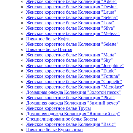
Женское корсетное белье Коллекция "Adele"
Женское корсетное белье Коллекция "Desire"
Женское корсетное белье Коллекция "Laura"
Женское корсетное белье Коллекция "Selena"
Женское корсетное белье Коллекция "Lora"
Женское корсетное белье Коллекция "Silva"
Женское корсетное белье Коллекция "Melissa"
Пляжное белье Кофты
Женское корсетное белье Коллекция "Seleste"
Пляжное белье Платья
Женское корсетное белье Коллекция "Marta"
Женское корсетное белье Коллекция "Sky"
Женское корсетное белье Коллекция "Josephine"
Женское корсетное белье Коллекция "Etude"
Женское корсетное белье Коллекция "Fortuna"
Женское корсетное белье Коллекция "Coquette"
Женское корсетное белье Коллекция "Microlace"
Домашняя одежда Коллекция "Золотой песок"
Женское корсетное белье Коллекция "Pleat"
Домашняя одежда Коллекция "Зимний вечер"
Женское корсетное белье Трусы
Домашняя одежда Коллекция "Японский сад"
Специализированное белье Бюсты
Женское корсетное белье Коллекция "Basic"
Пляжное белье Купальники