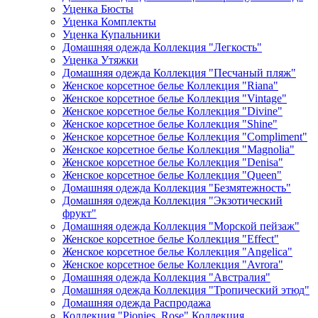
Уценка Бюсты
Уценка Комплекты
Уценка Купальники
Домашняя одежда Коллекция "Легкость"
Уценка Утяжки
Домашняя одежда Коллекция "Песчаный пляж"
Женское корсетное белье Коллекция "Riana"
Женское корсетное белье Коллекция "Vintage"
Женское корсетное белье Коллекция "Divine"
Женское корсетное белье Коллекция "Shine"
Женское корсетное белье Коллекция "Compliment"
Женское корсетное белье Коллекция "Magnolia"
Женское корсетное белье Коллекция "Denisa"
Женское корсетное белье Коллекция "Queen"
Домашняя одежда Коллекция "Безмятежность"
Домашняя одежда Коллекция "Экзотический
фрукт"
Домашняя одежда Коллекция "Морской пейзаж"
Женское корсетное белье Коллекция "Effect"
Женское корсетное белье Коллекция "Angelica"
Женское корсетное белье Коллекция "Avrora"
Домашняя одежда Коллекция "Австралия"
Домашняя одежда Коллекция "Тропический этюд"
Домашняя одежда Распродажа
Коллекция "Pionies_Rose" Коллекция