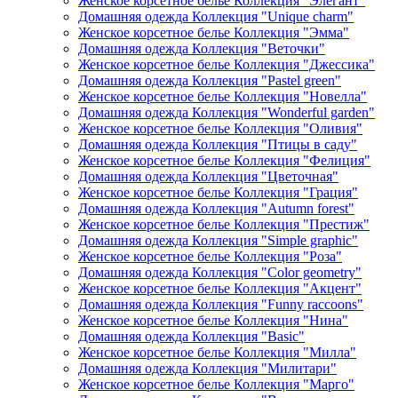
Женское корсетное белье Коллекция "Элегант"
Домашняя одежда Коллекция "Unique charm"
Женское корсетное белье Коллекция "Эмма"
Домашняя одежда Коллекция "Веточки"
Женское корсетное белье Коллекция "Джессика"
Домашняя одежда Коллекция "Pastel green"
Женское корсетное белье Коллекция "Новелла"
Домашняя одежда Коллекция "Wonderful garden"
Женское корсетное белье Коллекция "Оливия"
Домашняя одежда Коллекция "Птицы в саду"
Женское корсетное белье Коллекция "Фелиция"
Домашняя одежда Коллекция "Цветочная"
Женское корсетное белье Коллекция "Грация"
Домашняя одежда Коллекция "Autumn forest"
Женское корсетное белье Коллекция "Престиж"
Домашняя одежда Коллекция "Simple graphic"
Женское корсетное белье Коллекция "Роза"
Домашняя одежда Коллекция "Color geometry"
Женское корсетное белье Коллекция "Акцент"
Домашняя одежда Коллекция "Funny raccoons"
Женское корсетное белье Коллекция "Нина"
Домашняя одежда Коллекция "Basic"
Женское корсетное белье Коллекция "Милла"
Домашняя одежда Коллекция "Милитари"
Женское корсетное белье Коллекция "Марго"