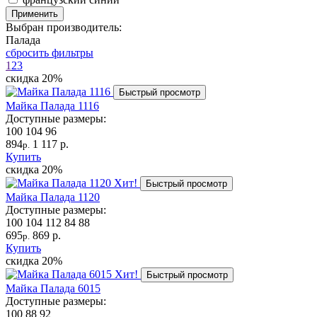
Применить
Выбран производитель:
Палада
сбросить фильтры
1
2
3
скидка
20%
Быстрый просмотр
Майка Палада 1116
Доступные размеры:
100
104
96
894
1 117 р.
р.
Купить
скидка
20%
Хит!
Быстрый просмотр
Майка Палада 1120
Доступные размеры:
100
104
112
84
88
695
869 р.
р.
Купить
скидка
20%
Хит!
Быстрый просмотр
Майка Палада 6015
Доступные размеры:
100
88
92