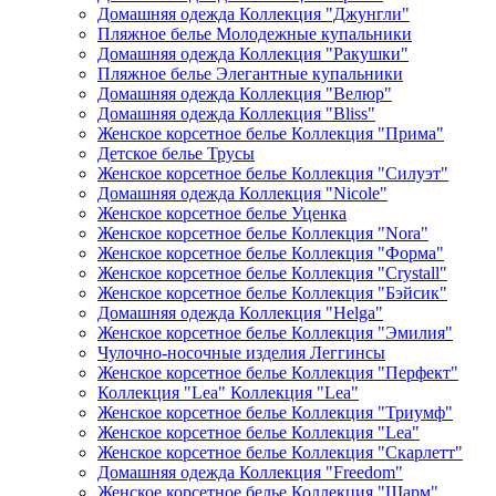
Домашняя одежда Коллекция "Джунгли"
Пляжное белье Молодежные купальники
Домашняя одежда Коллекция "Ракушки"
Пляжное белье Элегантные купальники
Домашняя одежда Коллекция "Велюр"
Домашняя одежда Коллекция "Bliss"
Женское корсетное белье Коллекция "Прима"
Детское белье Трусы
Женское корсетное белье Коллекция "Силуэт"
Домашняя одежда Коллекция "Nicole"
Женское корсетное белье Уценка
Женское корсетное белье Коллекция "Nora"
Женское корсетное белье Коллекция "Форма"
Женское корсетное белье Коллекция "Crystall"
Женское корсетное белье Коллекция "Бэйсик"
Домашняя одежда Коллекция "Helga"
Женское корсетное белье Коллекция "Эмилия"
Чулочно-носочные изделия Леггинсы
Женское корсетное белье Коллекция "Перфект"
Коллекция "Lea" Коллекция "Lea"
Женское корсетное белье Коллекция "Триумф"
Женское корсетное белье Коллекция "Lea"
Женское корсетное белье Коллекция "Скарлетт"
Домашняя одежда Коллекция "Freedom"
Женское корсетное белье Коллекция "Шарм"