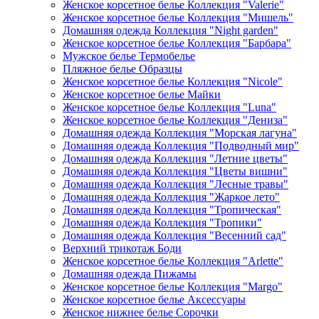
Женское корсетное белье Коллекция "Valerie"
Женское корсетное белье Коллекция "Мишель"
Домашняя одежда Коллекция "Night garden"
Женское корсетное белье Коллекция "Барбара"
Мужское белье Термобелье
Пляжное белье Образцы
Женское корсетное белье Коллекция "Nicole"
Женское корсетное белье Майки
Женское корсетное белье Коллекция "Luna"
Женское корсетное белье Коллекция "Дениза"
Домашняя одежда Коллекция "Морская лагуна"
Домашняя одежда Коллекция "Подводный мир"
Домашняя одежда Коллекция "Летние цветы"
Домашняя одежда Коллекция "Цветы вишни"
Домашняя одежда Коллекция "Лесные травы"
Домашняя одежда Коллекция "Жаркое лето"
Домашняя одежда Коллекция "Тропическая"
Домашняя одежда Коллекция "Тропики"
Домашняя одежда Коллекция "Весенний сад"
Верхний трикотаж Боди
Женское корсетное белье Коллекция "Arlette"
Домашняя одежда Пижамы
Женское корсетное белье Коллекция "Margo"
Женское корсетное белье Аксессуары
Женское нижнее белье Сорочки