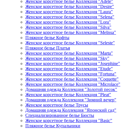
Женское корсетное белье Коллекция "Adele"
Женское корсетное белье Коллекция "Desire"
Женское корсетное белье Коллекция "Laura"
Женское корсетное белье Коллекция "Selena"
Женское корсетное белье Коллекция "Lora"
Женское корсетное белье Коллекция "Silva"
Женское корсетное белье Коллекция "Melissa"
Пляжное белье Кофты
Женское корсетное белье Коллекция "Seleste"
Пляжное белье Платья
Женское корсетное белье Коллекция "Marta"
Женское корсетное белье Коллекция "Sky"
Женское корсетное белье Коллекция "Josephine"
Женское корсетное белье Коллекция "Etude"
Женское корсетное белье Коллекция "Fortuna"
Женское корсетное белье Коллекция "Coquette"
Женское корсетное белье Коллекция "Microlace"
Домашняя одежда Коллекция "Золотой песок"
Женское корсетное белье Коллекция "Pleat"
Домашняя одежда Коллекция "Зимний вечер"
Женское корсетное белье Трусы
Домашняя одежда Коллекция "Японский сад"
Специализированное белье Бюсты
Женское корсетное белье Коллекция "Basic"
Пляжное белье Купальники