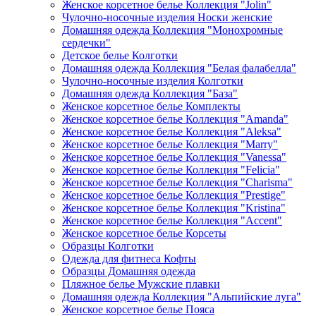
Женское корсетное белье Коллекция "Jolin"
Чулочно-носочные изделия Носки женские
Домашняя одежда Коллекция "Монохромные
сердечки"
Детское белье Колготки
Домашняя одежда Коллекция "Белая фалабелла"
Чулочно-носочные изделия Колготки
Домашняя одежда Коллекция "База"
Женское корсетное белье Комплекты
Женское корсетное белье Коллекция "Amanda"
Женское корсетное белье Коллекция "Aleksa"
Женское корсетное белье Коллекция "Marry"
Женское корсетное белье Коллекция "Vanessa"
Женское корсетное белье Коллекция "Felicia"
Женское корсетное белье Коллекция "Charisma"
Женское корсетное белье Коллекция "Prestige"
Женское корсетное белье Коллекция "Kristina"
Женское корсетное белье Коллекция "Accent"
Женское корсетное белье Корсеты
Образцы Колготки
Одежда для фитнеса Кофты
Образцы Домашняя одежда
Пляжное белье Мужские плавки
Домашняя одежда Коллекция "Альпийские луга"
Женское корсетное белье Пояса