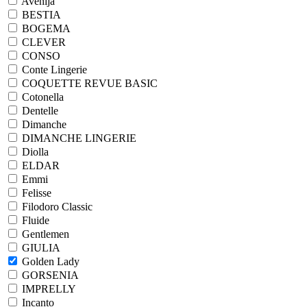
Avenija
BESTIA
BOGEMA
CLEVER
CONSO
Conte Lingerie
COQUETTE REVUE BASIC
Cotonella
Dentelle
Dimanche
DIMANCHE LINGERIE
Diolla
ELDAR
Emmi
Felisse
Filodoro Classic
Fluide
Gentlemen
GIULIA
Golden Lady
GORSENIA
IMPRELLY
Incanto