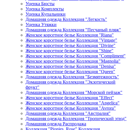
Уценка Бюсты
Уценка Комплекты
Уценка Купальники
Домашняя одежда Коллекция "Легкость"
Уценка Утяжки
Домашняя одежда Коллекция "Песчаный пляж"
Женское корсетное белье Коллекция "Riana"
Женское корсетное белье Коллекция "Vintage"
Женское корсетное белье Коллекция "Divine"
Женское корсетное белье Коллекция "Shine"
Женское корсетное белье Коллекция "Compliment"
Женское корсетное белье Коллекция "Magnolia"
Женское корсетное белье Коллекция "Denisa"
Женское корсетное белье Коллекция "Queen"
Домашняя одежда Коллекция "Безмятежность"
Домашняя одежда Коллекция "Экзотический
фрукт"
Домашняя одежда Коллекция "Морской пейзаж"
Женское корсетное белье Коллекция "Effect"
Женское корсетное белье Коллекция "Angelica"
Женское корсетное белье Коллекция "Avrora"
Домашняя одежда Коллекция "Австралия"
Домашняя одежда Коллекция "Тропический этюд"
Домашняя одежда Распродажа
Коллекция "Pionies_Rose" Коллекция