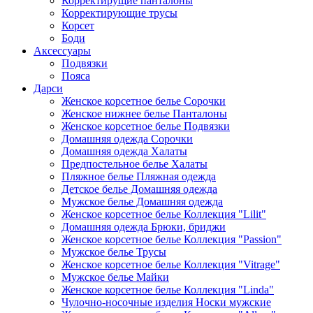
Корректирущие панталоны
Корректирующие трусы
Корсет
Боди
Аксессуары
Подвязки
Пояса
Дарси
Женское корсетное белье Сорочки
Женское нижнее белье Панталоны
Женское корсетное белье Подвязки
Домашняя одежда Сорочки
Домашняя одежда Халаты
Предпостельное белье Халаты
Пляжное белье Пляжная одежда
Детское белье Домашняя одежда
Мужское белье Домашняя одежда
Женское корсетное белье Коллекция "Lilit"
Домашняя одежда Брюки, бриджи
Женское корсетное белье Коллекция "Passion"
Мужское белье Трусы
Женское корсетное белье Коллекция "Vitrage"
Мужское белье Майки
Женское корсетное белье Коллекция "Linda"
Чулочно-носочные изделия Носки мужские