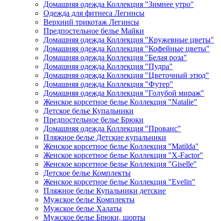
Домашняя одежда Коллекция "Зимнее утро"
Одежда для фитнеса Легинсы
Верхний трикотаж Легинсы
Предпостельное белье Майки
Домашняя одежда Коллекция "Кружевные цветы"
Домашняя одежда Коллекция "Кофейные цветы"
Домашняя одежда Коллекция "Белая роза"
Домашняя одежда Коллекция "Пудра"
Домашняя одежда Коллекция "Цветочный этюд"
Домашняя одежда Коллекция "Футер"
Домашняя одежда Коллекция "Голубой мираж"
Женское корсетное белье Коллекция "Natalie"
Детское белье Купальники
Предпостельное белье Брюки
Домашняя одежда Коллекция "Прованс"
Пляжное белье Детские купальники
Женское корсетное белье Коллекция "Matilda"
Женское корсетное белье Коллекция "X-Factor"
Женское корсетное белье Коллекция "Giselle"
Детское белье Комплекты
Женское корсетное белье Коллекция "Evelin"
Пляжное белье Купальники детские
Мужское белье Комплекты
Мужское белье Халаты
Мужское белье Брюки, шорты