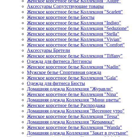
Женское корсетное белье Коллекция "Allure"
Аксессуары Сопутствующие товары
Женское корсетное белье Коллекция "Scarlett"
Женское корсетное белье Бюсты
Женское корсетное белье Коллекция "Indigo"
Женское корсетное белье Коллекция "Seduzione"
Женское корсетное белье Коллекция "Stella"
Женское корсетное белье Коллекция "Vivian"
Женское корсетное белье Коллекция "Comfort"
Аксессуары Бретели
Женское корсетное белье Коллекция "Tiffany"
Одежда для фитнеса Леггинсы
Женское корсетное белье Коллекция "Nadin"
Мужское белье Спортивная одежда
Женское корсетное белье Коллекция "Gala"
Одежда для фитнеса Бюсты
Домашняя одежда Коллекция "Журавли"
Женское корсетное белье Коллекция "Nina"
Домашняя одежда Коллекция "Мини цветы"
Женское корсетное белье Распродажа
Домашняя одежда Коллекция "Весеннее утро"
Женское корсетное белье Коллекция "Tessa"
Домашняя одежда Коллекция "Керамика"
Женское корсетное белье Коллекция "Wanda"
Домашняя одежда Коллекция "Закат в пустыне"