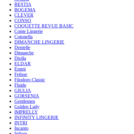
BESTIA
BOGEMA
CLEVER
CONSO
COQUETTE REVUE BASIC
Conte Lingerie
Cotonella
DIMANCHE LINGERIE
Dentelle
Dimanche
Diolla
ELDAR
Emmi
Felisse
Filodoro Classic
Fluide
GIULIA
GORSENIA
Gentlemen
Golden Lady
IMPRELLY
INFINITY LINGERIE
INTRI
Incanto
Infiore