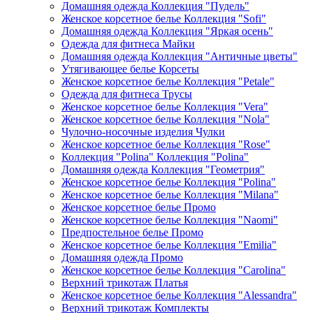
Домашняя одежда Коллекция "Пудель"
Женское корсетное белье Коллекция "Sofi"
Домашняя одежда Коллекция "Яркая осень"
Одежда для фитнеса Майки
Домашняя одежда Коллекция "Античные цветы"
Утягивающее белье Корсеты
Женское корсетное белье Коллекция "Petale"
Одежда для фитнеса Трусы
Женское корсетное белье Коллекция "Vera"
Женское корсетное белье Коллекция "Nola"
Чулочно-носочные изделия Чулки
Женское корсетное белье Коллекция "Rose"
Коллекция "Polina" Коллекция "Polina"
Домашняя одежда Коллекция "Геометрия"
Женское корсетное белье Коллекция "Polina"
Женское корсетное белье Коллекция "Milana"
Женское корсетное белье Промо
Женское корсетное белье Коллекция "Naomi"
Предпостельное белье Промо
Женское корсетное белье Коллекция "Emilia"
Домашняя одежда Промо
Женское корсетное белье Коллекция "Carolina"
Верхний трикотаж Платья
Женское корсетное белье Коллекция "Alessandra"
Верхний трикотаж Комплекты