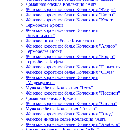
Домашняя одежда Коллекция "Aura"
Женское корсетное белье Коллекция "Флирт"
Женское корсетное белье Коллекция "Emma"
Женское корсетное белье Коллекция "Кокет"
Термобелье Брюки
Женское корсетное белье Коллекция
"Комплимент"
Женское нижнее белье Комплекты
Женское корсетное белье Коллекция "Аллюр"
Термобелье Носки
Женское корсетное белье Коллекция "Бордо"
Термобелье Кофты
Женское корсетное белье Коллекция "Гармония"
Женское корсетное белье Коллекция "Olivia"
Женское корсетное белье Коллекция
"Мадемуазель"
Мужское белье Коллекция "Terry"
Женское корсетное белье Коллекция "Пассион"
Домашняя одежда Брюки
Женское корсетное белье Коллекция "Стелла"
Мужское белье Коллекция "Enstein"
Женское корсетное белье Коллекция "Этюд"
Женское нижнее белье Коллекция "Aura"
Женское корсетное белье Коллекция "Анабель"
Домашняя одежда Коллекция "Allur"