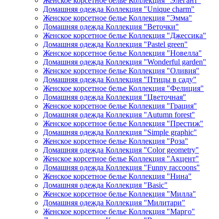
Женское корсетное белье Коллекция "Элегант"
Домашняя одежда Коллекция "Unique charm"
Женское корсетное белье Коллекция "Эмма"
Домашняя одежда Коллекция "Веточки"
Женское корсетное белье Коллекция "Джессика"
Домашняя одежда Коллекция "Pastel green"
Женское корсетное белье Коллекция "Новелла"
Домашняя одежда Коллекция "Wonderful garden"
Женское корсетное белье Коллекция "Оливия"
Домашняя одежда Коллекция "Птицы в саду"
Женское корсетное белье Коллекция "Фелиция"
Домашняя одежда Коллекция "Цветочная"
Женское корсетное белье Коллекция "Грация"
Домашняя одежда Коллекция "Autumn forest"
Женское корсетное белье Коллекция "Престиж"
Домашняя одежда Коллекция "Simple graphic"
Женское корсетное белье Коллекция "Роза"
Домашняя одежда Коллекция "Color geometry"
Женское корсетное белье Коллекция "Акцент"
Домашняя одежда Коллекция "Funny raccoons"
Женское корсетное белье Коллекция "Нина"
Домашняя одежда Коллекция "Basic"
Женское корсетное белье Коллекция "Милла"
Домашняя одежда Коллекция "Милитари"
Женское корсетное белье Коллекция "Марго"