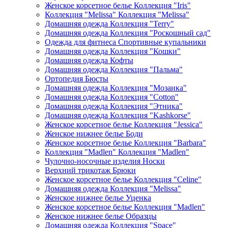
Женское корсетное белье Коллекция "Iris"
Коллекция "Melissa" Коллекция "Melissa"
Домашняя одежда Коллекция "Terry"
Домашняя одежда Коллекция "Роскошный сад"
Одежда для фитнеса Спортивные купальники
Домашняя одежда Коллекция "Кошки"
Домашняя одежда Кофты
Домашняя одежда Коллекция "Пальма"
Ортопедия Бюсты
Домашняя одежда Коллекция "Мозаика"
Домашняя одежда Коллекция "Cotton"
Домашняя одежда Коллекция "Этника"
Домашняя одежда Коллекция "Kashkorse"
Женское корсетное белье Коллекция "Jessica"
Женское нижнее белье Боди
Женское корсетное белье Коллекция "Barbara"
Коллекция "Madlen" Коллекция "Madlen"
Чулочно-носочные изделия Носки
Верхний трикотаж Брюки
Женское корсетное белье Коллекция "Celine"
Домашняя одежда Коллекция "Melissa"
Женское нижнее белье Уценка
Женское корсетное белье Коллекция "Madlen"
Женское нижнее белье Образцы
Домашняя одежда Коллекция "Space"