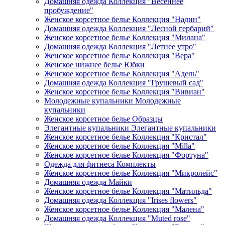
Домашняя одежда Коллекция "Весеннее
пробуждение"
Женское корсетное белье Коллекция "Надин"
Домашняя одежда Коллекция "Лесной гербарий"
Женское корсетное белье Коллекция "Милана"
Домашняя одежда Коллекция "Летнее утро"
Женское корсетное белье Коллекция "Вера"
Женское нижнее белье Юбки
Женское корсетное белье Коллекция "Адель"
Домашняя одежда Коллекция "Грушевый сад"
Женское корсетное белье Коллекция "Вивиан"
Молодежные купальники Молодежные
купальники
Женское корсетное белье Образцы
Элегантные купальники Элегантные купальники
Женское корсетное белье Коллекция "Кристал"
Женское корсетное белье Коллекция "Milla"
Женское корсетное белье Коллекция "Фортуна"
Одежда для фитнеса Комплекты
Женское корсетное белье Коллекция "Микролейс"
Домашняя одежда Майки
Женское корсетное белье Коллекция "Матильда"
Домашняя одежда Коллекция "Irises flowers"
Женское корсетное белье Коллекция "Малена"
Домашняя одежда Коллекция "Muted rose"