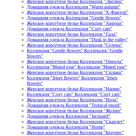
Женское корсетное белье Коллекция "Эвелин"
Домашняя одежда Коллекция "Warm autumn"
Женское корсетное белье Коллекция "Х-Фактор"
Домашняя одежда Коллекция "Gentle flowers"
Женское корсетное белье Коллекция "Аврора"
Домашняя одежда Коллекция "Cozy cats"
Женское корсетное белье Коллекция "Гала"
Домашняя одежда Коллекция "Dusk in the valley"
Женское корсетное белье Коллекция "Селена"
Коллекция "Gentle flowers" Коллекция "Gentle
flowers"
Женское корсетное белье Коллекция "Орнела"
Коллекция "Muted rose" Коллекция "Muted rose"
Женское корсетное белье Коллекция "Сильва"
Коллекция "Irises flowers" Коллекция "Irises
flowers"
Женское корсетное белье Коллекция "Наоми"
Коллекция "Cozy cats" Коллекция "Cozy cats"
Женское корсетное белье Коллекция "Нола"
Домашняя одежда Коллекция "Tropical mood"
Женское корсетное белье Коллекция "Жолин"
Домашняя одежда Коллекция "Jacquard"
Женское корсетное белье Коллекция "Скарлет"
Домашняя одежда Коллекция "Home"
Женское корсетное белье Коллекция "Беатрис"