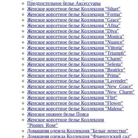
Предпостельное белье Аксессуары
Женское корсетное белье Коллекция "Siluet"
Женское корсетное белье Коллекция "Forma"
Женское корсетное белье Коллекция "Grace"
Женское корсетное белье Коллекция "Afina"
Женское корсетное белье Коллекция "Diva"
Женское корсетное белье Коллекция "Monica"
Женское корсетное белье Коллекция "Nuance"
Женское корсетное белье Коллекция "Vittoria"
Женское корсетное белье Коллекция "Triumph"
Женское корсетное белье Коллекция "Charm"
Женское корсетное белье Коллекция "Selesta"
Женское корсетное белье Коллекция "Beatrice"
Женское корсетное белье Коллекция "Prima"
Женское корсетное белье Коллекция "Lavender"
Женское корсетное белье Коллекция "New_Grace"
Женское корсетное белье Коллекция "New_Charm"
Женское корсетное белье Коллекция "Flirt"
Женское корсетное белье Коллекция "Flower"
Женское корсетное белье Коллекция "Malena"
Женское нижнее белье Пояса
Женское корсетное белье Коллекция
"Pionies_Rose"
Домашняя одежда Коллекция "Белые лепестки"
Домашняя одежда Коллекция "Французский сад"