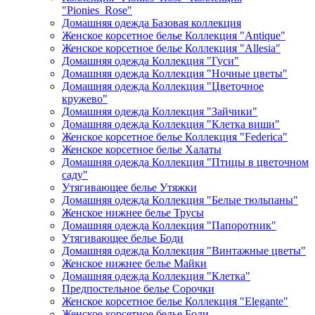
"Pionies_Rose"
Домашняя одежда Базовая коллекция
Женское корсетное белье Коллекция "Antique"
Женское корсетное белье Коллекция "Allesia"
Домашняя одежда Коллекция "Гуси"
Домашняя одежда Коллекция "Ночные цветы"
Домашняя одежда Коллекция "Цветочное
кружево"
Домашняя одежда Коллекция "Зайчики"
Домашняя одежда Коллекция "Клетка виши"
Женское корсетное белье Коллекция "Federica"
Женское корсетное белье Халаты
Домашняя одежда Коллекция "Птицы в цветочном
саду"
Утягивающее белье Утяжки
Домашняя одежда Коллекция "Белые тюльпаны"
Женское нижнее белье Трусы
Домашняя одежда Коллекция "Папоротник"
Утягивающее белье Боди
Домашняя одежда Коллекция "Винтажные цветы"
Женское нижнее белье Майки
Домашняя одежда Коллекция "Клетка"
Предпостельное белье Сорочки
Женское корсетное белье Коллекция "Elegante"
Женское корсетное белье Боди