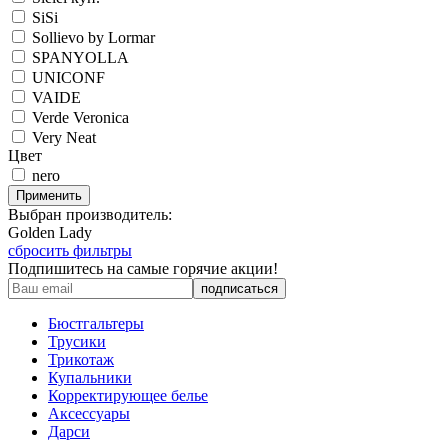
SiSi
Sollievo by Lormar
SPANYOLLA
UNICONF
VAIDE
Verde Veronica
Very Neat
Цвет
nero
Применить
Выбран производитель:
Golden Lady
сбросить фильтры
Подпишитесь на самые горячие акции!
Бюстгальтеры
Трусики
Трикотаж
Купальники
Корректирующее белье
Аксессуары
Дарси