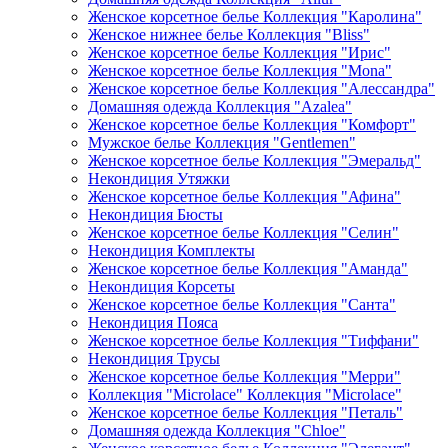
Женское корсетное белье Коллекция "Каролина"
Женское нижнее белье Коллекция "Bliss"
Женское корсетное белье Коллекция "Ирис"
Женское корсетное белье Коллекция "Mona"
Женское корсетное белье Коллекция "Алессандра"
Домашняя одежда Коллекция "Azalea"
Женское корсетное белье Коллекция "Комфорт"
Мужское белье Коллекция "Gentlemen"
Женское корсетное белье Коллекция "Эмеральд"
Некондиция Утяжки
Женское корсетное белье Коллекция "Афина"
Некондиция Бюсты
Женское корсетное белье Коллекция "Селин"
Некондиция Комплекты
Женское корсетное белье Коллекция "Аманда"
Некондиция Корсеты
Женское корсетное белье Коллекция "Санта"
Некондиция Пояса
Женское корсетное белье Коллекция "Тиффани"
Некондиция Трусы
Женское корсетное белье Коллекция "Мерри"
Коллекция "Microlace" Коллекция "Microlace"
Женское корсетное белье Коллекция "Петаль"
Домашняя одежда Коллекция "Chloe"