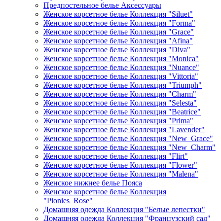
Предпостельное белье Аксессуары
Женское корсетное белье Коллекция "Siluet"
Женское корсетное белье Коллекция "Forma"
Женское корсетное белье Коллекция "Grace"
Женское корсетное белье Коллекция "Afina"
Женское корсетное белье Коллекция "Diva"
Женское корсетное белье Коллекция "Monica"
Женское корсетное белье Коллекция "Nuance"
Женское корсетное белье Коллекция "Vittoria"
Женское корсетное белье Коллекция "Triumph"
Женское корсетное белье Коллекция "Charm"
Женское корсетное белье Коллекция "Selesta"
Женское корсетное белье Коллекция "Beatrice"
Женское корсетное белье Коллекция "Prima"
Женское корсетное белье Коллекция "Lavender"
Женское корсетное белье Коллекция "New_Grace"
Женское корсетное белье Коллекция "New_Charm"
Женское корсетное белье Коллекция "Flirt"
Женское корсетное белье Коллекция "Flower"
Женское корсетное белье Коллекция "Malena"
Женское нижнее белье Пояса
Женское корсетное белье Коллекция
"Pionies_Rose"
Домашняя одежда Коллекция "Белые лепестки"
Домашняя одежда Коллекция "Французский сад"