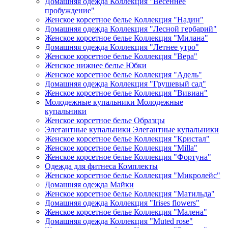
Домашняя одежда Коллекция "Весеннее
пробуждение"
Женское корсетное белье Коллекция "Надин"
Домашняя одежда Коллекция "Лесной гербарий"
Женское корсетное белье Коллекция "Милана"
Домашняя одежда Коллекция "Летнее утро"
Женское корсетное белье Коллекция "Вера"
Женское нижнее белье Юбки
Женское корсетное белье Коллекция "Адель"
Домашняя одежда Коллекция "Грушевый сад"
Женское корсетное белье Коллекция "Вивиан"
Молодежные купальники Молодежные
купальники
Женское корсетное белье Образцы
Элегантные купальники Элегантные купальники
Женское корсетное белье Коллекция "Кристал"
Женское корсетное белье Коллекция "Milla"
Женское корсетное белье Коллекция "Фортуна"
Одежда для фитнеса Комплекты
Женское корсетное белье Коллекция "Микролейс"
Домашняя одежда Майки
Женское корсетное белье Коллекция "Матильда"
Домашняя одежда Коллекция "Irises flowers"
Женское корсетное белье Коллекция "Малена"
Домашняя одежда Коллекция "Muted rose"