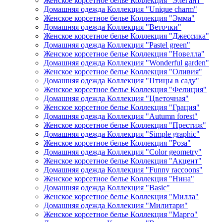
Женское корсетное белье Коллекция "Элегант"
Домашняя одежда Коллекция "Unique charm"
Женское корсетное белье Коллекция "Эмма"
Домашняя одежда Коллекция "Веточки"
Женское корсетное белье Коллекция "Джессика"
Домашняя одежда Коллекция "Pastel green"
Женское корсетное белье Коллекция "Новелла"
Домашняя одежда Коллекция "Wonderful garden"
Женское корсетное белье Коллекция "Оливия"
Домашняя одежда Коллекция "Птицы в саду"
Женское корсетное белье Коллекция "Фелиция"
Домашняя одежда Коллекция "Цветочная"
Женское корсетное белье Коллекция "Грация"
Домашняя одежда Коллекция "Autumn forest"
Женское корсетное белье Коллекция "Престиж"
Домашняя одежда Коллекция "Simple graphic"
Женское корсетное белье Коллекция "Роза"
Домашняя одежда Коллекция "Color geometry"
Женское корсетное белье Коллекция "Акцент"
Домашняя одежда Коллекция "Funny raccoons"
Женское корсетное белье Коллекция "Нина"
Домашняя одежда Коллекция "Basic"
Женское корсетное белье Коллекция "Милла"
Домашняя одежда Коллекция "Милитари"
Женское корсетное белье Коллекция "Марго"