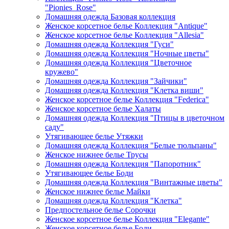
"Pionies_Rose"
Домашняя одежда Базовая коллекция
Женское корсетное белье Коллекция "Antique"
Женское корсетное белье Коллекция "Allesia"
Домашняя одежда Коллекция "Гуси"
Домашняя одежда Коллекция "Ночные цветы"
Домашняя одежда Коллекция "Цветочное
кружево"
Домашняя одежда Коллекция "Зайчики"
Домашняя одежда Коллекция "Клетка виши"
Женское корсетное белье Коллекция "Federica"
Женское корсетное белье Халаты
Домашняя одежда Коллекция "Птицы в цветочном
саду"
Утягивающее белье Утяжки
Домашняя одежда Коллекция "Белые тюльпаны"
Женское нижнее белье Трусы
Домашняя одежда Коллекция "Папоротник"
Утягивающее белье Боди
Домашняя одежда Коллекция "Винтажные цветы"
Женское нижнее белье Майки
Домашняя одежда Коллекция "Клетка"
Предпостельное белье Сорочки
Женское корсетное белье Коллекция "Elegante"
Женское корсетное белье Боди