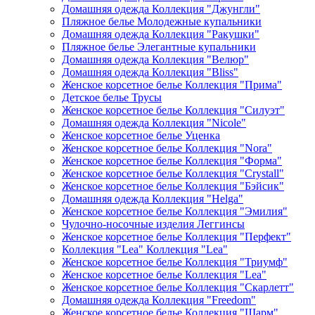
Домашняя одежда Коллекция "Джунгли"
Пляжное белье Молодежные купальники
Домашняя одежда Коллекция "Ракушки"
Пляжное белье Элегантные купальники
Домашняя одежда Коллекция "Велюр"
Домашняя одежда Коллекция "Bliss"
Женское корсетное белье Коллекция "Прима"
Детское белье Трусы
Женское корсетное белье Коллекция "Силуэт"
Домашняя одежда Коллекция "Nicole"
Женское корсетное белье Уценка
Женское корсетное белье Коллекция "Nora"
Женское корсетное белье Коллекция "Форма"
Женское корсетное белье Коллекция "Crystall"
Женское корсетное белье Коллекция "Бэйсик"
Домашняя одежда Коллекция "Helga"
Женское корсетное белье Коллекция "Эмилия"
Чулочно-носочные изделия Леггинсы
Женское корсетное белье Коллекция "Перфект"
Коллекция "Lea" Коллекция "Lea"
Женское корсетное белье Коллекция "Триумф"
Женское корсетное белье Коллекция "Lea"
Женское корсетное белье Коллекция "Скарлетт"
Домашняя одежда Коллекция "Freedom"
Женское корсетное белье Коллекция "Шарм"