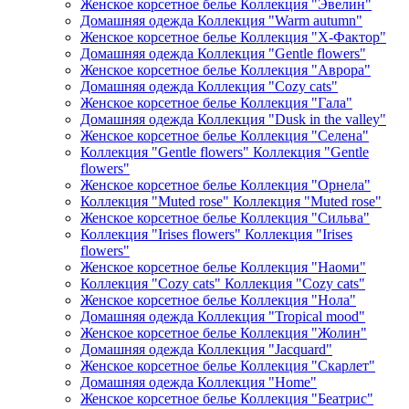
Женское корсетное белье Коллекция "Эвелин"
Домашняя одежда Коллекция "Warm autumn"
Женское корсетное белье Коллекция "Х-Фактор"
Домашняя одежда Коллекция "Gentle flowers"
Женское корсетное белье Коллекция "Аврора"
Домашняя одежда Коллекция "Cozy cats"
Женское корсетное белье Коллекция "Гала"
Домашняя одежда Коллекция "Dusk in the valley"
Женское корсетное белье Коллекция "Селена"
Коллекция "Gentle flowers" Коллекция "Gentle
flowers"
Женское корсетное белье Коллекция "Орнела"
Коллекция "Muted rose" Коллекция "Muted rose"
Женское корсетное белье Коллекция "Сильва"
Коллекция "Irises flowers" Коллекция "Irises
flowers"
Женское корсетное белье Коллекция "Наоми"
Коллекция "Cozy cats" Коллекция "Cozy cats"
Женское корсетное белье Коллекция "Нола"
Домашняя одежда Коллекция "Tropical mood"
Женское корсетное белье Коллекция "Жолин"
Домашняя одежда Коллекция "Jacquard"
Женское корсетное белье Коллекция "Скарлет"
Домашняя одежда Коллекция "Home"
Женское корсетное белье Коллекция "Беатрис"