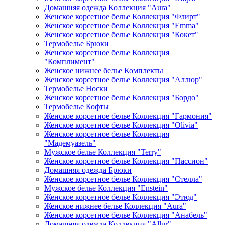
Домашняя одежда Коллекция "Aura"
Женское корсетное белье Коллекция "Флирт"
Женское корсетное белье Коллекция "Emma"
Женское корсетное белье Коллекция "Кокет"
Термобелье Брюки
Женское корсетное белье Коллекция
"Комплимент"
Женское нижнее белье Комплекты
Женское корсетное белье Коллекция "Аллюр"
Термобелье Носки
Женское корсетное белье Коллекция "Бордо"
Термобелье Кофты
Женское корсетное белье Коллекция "Гармония"
Женское корсетное белье Коллекция "Olivia"
Женское корсетное белье Коллекция
"Мадемуазель"
Мужское белье Коллекция "Terry"
Женское корсетное белье Коллекция "Пассион"
Домашняя одежда Брюки
Женское корсетное белье Коллекция "Стелла"
Мужское белье Коллекция "Enstein"
Женское корсетное белье Коллекция "Этюд"
Женское нижнее белье Коллекция "Aura"
Женское корсетное белье Коллекция "Анабель"
Домашняя одежда Коллекция "Allur"