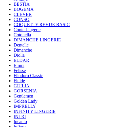
BESTIA
BOGEMA
CLEVER
CONSO
COQUETTE REVUE BASIC
Conte Lingerie
Cotonella
DIMANCHE LINGERIE
Dentelle
Dimanche
Diolla
ELDAR
Emmi
Felisse
Filodoro Classic
Fluide
GIULIA
GORSENIA
Gentlemen
Golden Lady
IMPRELLY
INFINITY LINGERIE
INTRI
Incanto
Infiore