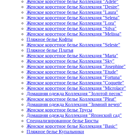
Женское корсетное белье Коллекция "Adele"
Женское корсетное белье Коллекция "Desire"
Женское корсетное белье Коллекция "Laura"
Женское корсетное белье Коллекция "Selena"
Женское корсетное белье Коллекция "Lora"
Женское корсетное белье Коллекция "Silva"
Женское корсетное белье Коллекция "Melissa"
Пляжное белье Кофты
Женское корсетное белье Коллекция "Seleste"
Пляжное белье Платья
Женское корсетное белье Коллекция "Marta"
Женское корсетное белье Коллекция "Sky"
Женское корсетное белье Коллекция "Josephine"
Женское корсетное белье Коллекция "Etude"
Женское корсетное белье Коллекция "Fortuna"
Женское корсетное белье Коллекция "Coquette"
Женское корсетное белье Коллекция "Microlace"
Домашняя одежда Коллекция "Золотой песок"
Женское корсетное белье Коллекция "Pleat"
Домашняя одежда Коллекция "Зимний вечер"
Женское корсетное белье Трусы
Домашняя одежда Коллекция "Японский сад"
Специализированное белье Бюсты
Женское корсетное белье Коллекция "Basic"
Пляжное белье Купальники