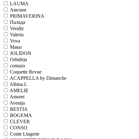
LAUMA
Авелин
PRIMAVERINA
Палада
Verally
Valeria
Vova
Маки
JOLIDON
Orhideja
comazo
Coquette Revue
ACAPPELLA by Dimanche
Albina L
AMELIE
Amoret
Avenija
BESTIA
BOGEMA
CLEVER
CONSO
Conte Lingerie