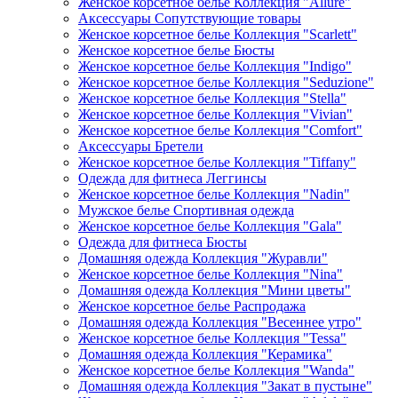
Женское корсетное белье Коллекция "Allure"
Аксессуары Сопутствующие товары
Женское корсетное белье Коллекция "Scarlett"
Женское корсетное белье Бюсты
Женское корсетное белье Коллекция "Indigo"
Женское корсетное белье Коллекция "Seduzione"
Женское корсетное белье Коллекция "Stella"
Женское корсетное белье Коллекция "Vivian"
Женское корсетное белье Коллекция "Comfort"
Аксессуары Бретели
Женское корсетное белье Коллекция "Tiffany"
Одежда для фитнеса Леггинсы
Женское корсетное белье Коллекция "Nadin"
Мужское белье Спортивная одежда
Женское корсетное белье Коллекция "Gala"
Одежда для фитнеса Бюсты
Домашняя одежда Коллекция "Журавли"
Женское корсетное белье Коллекция "Nina"
Домашняя одежда Коллекция "Мини цветы"
Женское корсетное белье Распродажа
Домашняя одежда Коллекция "Весеннее утро"
Женское корсетное белье Коллекция "Tessa"
Домашняя одежда Коллекция "Керамика"
Женское корсетное белье Коллекция "Wanda"
Домашняя одежда Коллекция "Закат в пустыне"