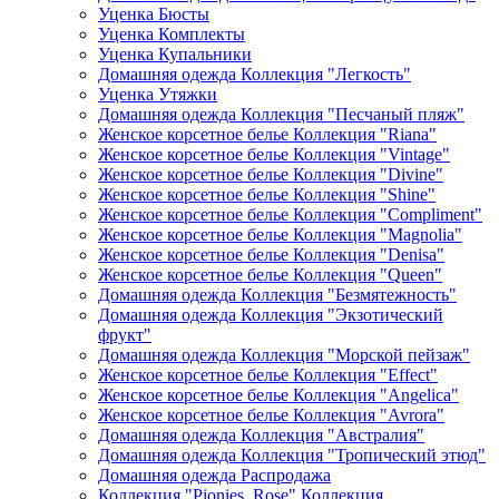
Уценка Бюсты
Уценка Комплекты
Уценка Купальники
Домашняя одежда Коллекция "Легкость"
Уценка Утяжки
Домашняя одежда Коллекция "Песчаный пляж"
Женское корсетное белье Коллекция "Riana"
Женское корсетное белье Коллекция "Vintage"
Женское корсетное белье Коллекция "Divine"
Женское корсетное белье Коллекция "Shine"
Женское корсетное белье Коллекция "Compliment"
Женское корсетное белье Коллекция "Magnolia"
Женское корсетное белье Коллекция "Denisa"
Женское корсетное белье Коллекция "Queen"
Домашняя одежда Коллекция "Безмятежность"
Домашняя одежда Коллекция "Экзотический
фрукт"
Домашняя одежда Коллекция "Морской пейзаж"
Женское корсетное белье Коллекция "Effect"
Женское корсетное белье Коллекция "Angelica"
Женское корсетное белье Коллекция "Avrora"
Домашняя одежда Коллекция "Австралия"
Домашняя одежда Коллекция "Тропический этюд"
Домашняя одежда Распродажа
Коллекция "Pionies_Rose" Коллекция