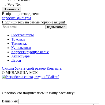
Very Neat
Применить
Выбран производитель:
сбросить фильтры
Подпишитесь на самые горячие акции!
Бюстгальтеры
Трусики
Трикотаж
Купальники
Корректирующее белье
Аксессуары
Дарси
Скидка
Узнать свой размер
Контакты
© МИЛАВИЦА-МСК
Спасибо что подписались на нашу рассылку!
Ваше имя