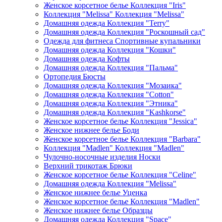
Женское корсетное белье Коллекция "Iris"
Коллекция "Melissa" Коллекция "Melissa"
Домашняя одежда Коллекция "Terry"
Домашняя одежда Коллекция "Роскошный сад"
Одежда для фитнеса Спортивные купальники
Домашняя одежда Коллекция "Кошки"
Домашняя одежда Кофты
Домашняя одежда Коллекция "Пальма"
Ортопедия Бюсты
Домашняя одежда Коллекция "Мозаика"
Домашняя одежда Коллекция "Cotton"
Домашняя одежда Коллекция "Этника"
Домашняя одежда Коллекция "Kashkorse"
Женское корсетное белье Коллекция "Jessica"
Женское нижнее белье Боди
Женское корсетное белье Коллекция "Barbara"
Коллекция "Madlen" Коллекция "Madlen"
Чулочно-носочные изделия Носки
Верхний трикотаж Брюки
Женское корсетное белье Коллекция "Celine"
Домашняя одежда Коллекция "Melissa"
Женское нижнее белье Уценка
Женское корсетное белье Коллекция "Madlen"
Женское нижнее белье Образцы
Домашняя одежда Коллекция "Space"