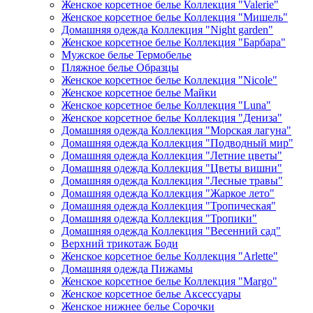
Женское корсетное белье Коллекция "Valerie"
Женское корсетное белье Коллекция "Мишель"
Домашняя одежда Коллекция "Night garden"
Женское корсетное белье Коллекция "Барбара"
Мужское белье Термобелье
Пляжное белье Образцы
Женское корсетное белье Коллекция "Nicole"
Женское корсетное белье Майки
Женское корсетное белье Коллекция "Luna"
Женское корсетное белье Коллекция "Дениза"
Домашняя одежда Коллекция "Морская лагуна"
Домашняя одежда Коллекция "Подводный мир"
Домашняя одежда Коллекция "Летние цветы"
Домашняя одежда Коллекция "Цветы вишни"
Домашняя одежда Коллекция "Лесные травы"
Домашняя одежда Коллекция "Жаркое лето"
Домашняя одежда Коллекция "Тропическая"
Домашняя одежда Коллекция "Тропики"
Домашняя одежда Коллекция "Весенний сад"
Верхний трикотаж Боди
Женское корсетное белье Коллекция "Arlette"
Домашняя одежда Пижамы
Женское корсетное белье Коллекция "Margo"
Женское корсетное белье Аксессуары
Женское нижнее белье Сорочки