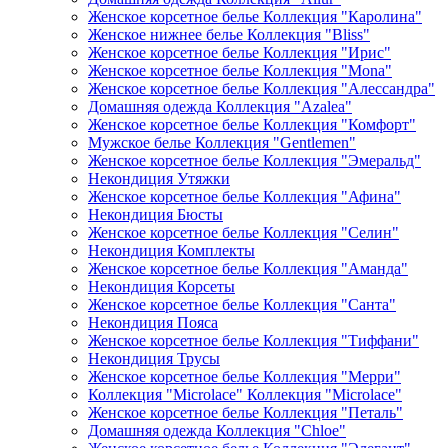
Женское корсетное белье Коллекция "Каролина"
Женское нижнее белье Коллекция "Bliss"
Женское корсетное белье Коллекция "Ирис"
Женское корсетное белье Коллекция "Mona"
Женское корсетное белье Коллекция "Алессандра"
Домашняя одежда Коллекция "Azalea"
Женское корсетное белье Коллекция "Комфорт"
Мужское белье Коллекция "Gentlemen"
Женское корсетное белье Коллекция "Эмеральд"
Некондиция Утяжки
Женское корсетное белье Коллекция "Афина"
Некондиция Бюсты
Женское корсетное белье Коллекция "Селин"
Некондиция Комплекты
Женское корсетное белье Коллекция "Аманда"
Некондиция Корсеты
Женское корсетное белье Коллекция "Санта"
Некондиция Пояса
Женское корсетное белье Коллекция "Тиффани"
Некондиция Трусы
Женское корсетное белье Коллекция "Мерри"
Коллекция "Microlace" Коллекция "Microlace"
Женское корсетное белье Коллекция "Петаль"
Домашняя одежда Коллекция "Chloe"