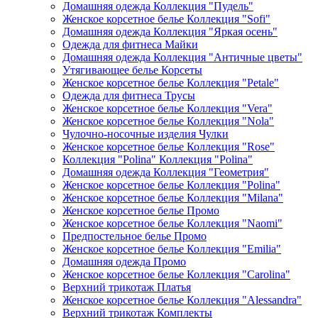
Домашняя одежда Коллекция "Пудель"
Женское корсетное белье Коллекция "Sofi"
Домашняя одежда Коллекция "Яркая осень"
Одежда для фитнеса Майки
Домашняя одежда Коллекция "Античные цветы"
Утягивающее белье Корсеты
Женское корсетное белье Коллекция "Petale"
Одежда для фитнеса Трусы
Женское корсетное белье Коллекция "Vera"
Женское корсетное белье Коллекция "Nola"
Чулочно-носочные изделия Чулки
Женское корсетное белье Коллекция "Rose"
Коллекция "Polina" Коллекция "Polina"
Домашняя одежда Коллекция "Геометрия"
Женское корсетное белье Коллекция "Polina"
Женское корсетное белье Коллекция "Milana"
Женское корсетное белье Промо
Женское корсетное белье Коллекция "Naomi"
Предпостельное белье Промо
Женское корсетное белье Коллекция "Emilia"
Домашняя одежда Промо
Женское корсетное белье Коллекция "Carolina"
Верхний трикотаж Платья
Женское корсетное белье Коллекция "Alessandra"
Верхний трикотаж Комплекты