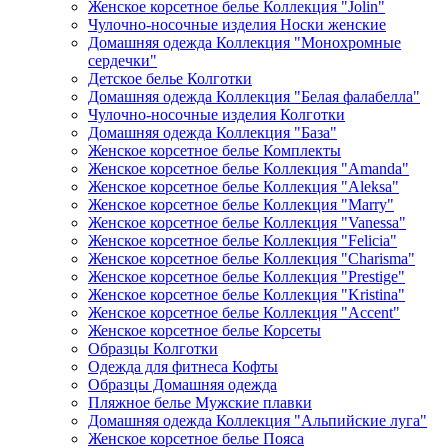
Женское корсетное белье Коллекция "Jolin"
Чулочно-носочные изделия Носки женские
Домашняя одежда Коллекция "Монохромные
сердечки"
Детское белье Колготки
Домашняя одежда Коллекция "Белая фалабелла"
Чулочно-носочные изделия Колготки
Домашняя одежда Коллекция "База"
Женское корсетное белье Комплекты
Женское корсетное белье Коллекция "Amanda"
Женское корсетное белье Коллекция "Aleksa"
Женское корсетное белье Коллекция "Marry"
Женское корсетное белье Коллекция "Vanessa"
Женское корсетное белье Коллекция "Felicia"
Женское корсетное белье Коллекция "Charisma"
Женское корсетное белье Коллекция "Prestige"
Женское корсетное белье Коллекция "Kristina"
Женское корсетное белье Коллекция "Accent"
Женское корсетное белье Корсеты
Образцы Колготки
Одежда для фитнеса Кофты
Образцы Домашняя одежда
Пляжное белье Мужские плавки
Домашняя одежда Коллекция "Альпийские луга"
Женское корсетное белье Пояса