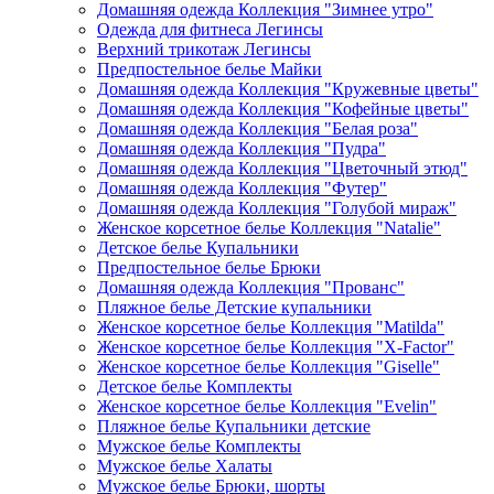
Домашняя одежда Коллекция "Зимнее утро"
Одежда для фитнеса Легинсы
Верхний трикотаж Легинсы
Предпостельное белье Майки
Домашняя одежда Коллекция "Кружевные цветы"
Домашняя одежда Коллекция "Кофейные цветы"
Домашняя одежда Коллекция "Белая роза"
Домашняя одежда Коллекция "Пудра"
Домашняя одежда Коллекция "Цветочный этюд"
Домашняя одежда Коллекция "Футер"
Домашняя одежда Коллекция "Голубой мираж"
Женское корсетное белье Коллекция "Natalie"
Детское белье Купальники
Предпостельное белье Брюки
Домашняя одежда Коллекция "Прованс"
Пляжное белье Детские купальники
Женское корсетное белье Коллекция "Matilda"
Женское корсетное белье Коллекция "X-Factor"
Женское корсетное белье Коллекция "Giselle"
Детское белье Комплекты
Женское корсетное белье Коллекция "Evelin"
Пляжное белье Купальники детские
Мужское белье Комплекты
Мужское белье Халаты
Мужское белье Брюки, шорты