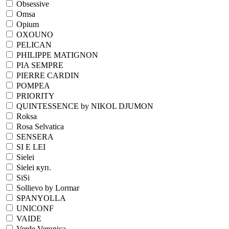
Obsessive
Omsa
Opium
OXOUNO
PELICAN
PHILIPPE MATIGNON
PIA SEMPRE
PIERRE CARDIN
POMPEA
PRIORITY
QUINTESSENCE by NIKOL DJUMON
Roksa
Rosa Selvatica
SENSERA
SI E LEI
Sielei
Sielei куп.
SiSi
Sollievo by Lormar
SPANYOLLA
UNICONF
VAIDE
Verde Veronica