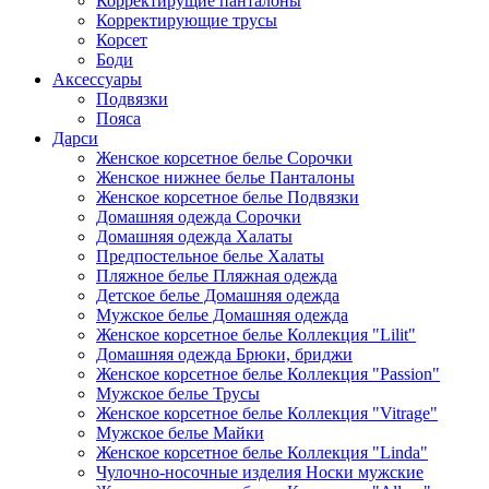
Корректирущие панталоны
Корректирующие трусы
Корсет
Боди
Аксессуары
Подвязки
Пояса
Дарси
Женское корсетное белье Сорочки
Женское нижнее белье Панталоны
Женское корсетное белье Подвязки
Домашняя одежда Сорочки
Домашняя одежда Халаты
Предпостельное белье Халаты
Пляжное белье Пляжная одежда
Детское белье Домашняя одежда
Мужское белье Домашняя одежда
Женское корсетное белье Коллекция "Lilit"
Домашняя одежда Брюки, бриджи
Женское корсетное белье Коллекция "Passion"
Мужское белье Трусы
Женское корсетное белье Коллекция "Vitrage"
Мужское белье Майки
Женское корсетное белье Коллекция "Linda"
Чулочно-носочные изделия Носки мужские